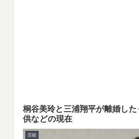
桐谷美玲と三浦翔平が離婚したっ
供などの現在
芸能