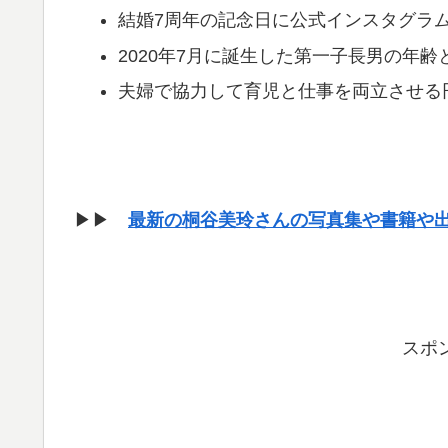
結婚7周年の記念日に公式インスタグラ
2020年7月に誕生した第一子長男の年
夫婦で協力して育児と仕事を両立させる
▶▶
最新の桐谷美玲さんの写真集や書籍や
スポ