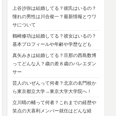
上谷沙弥は結婚してる？彼氏はいるの？
憧れの男性は川合俊一？最新情報とウワ
サについて
鶴崎修功は結婚してる？彼女はいるの？
基本プロフィールや年齢や学歴なども
真矢みきは結婚してる？旦那の西島数博
ってどんな人？歳の差８歳のバレエダン
サー
芸人のいぜんって何者？北京の名門校か
ら東京都立大学→東京大学大学院へ！
立川晴の輔って何者？これまでの経歴や
笑点の大喜利メンバー就任はどんな経