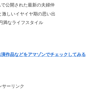
ムで公開された最新の夫婦仲
齢と激しいイヤイヤ期の思い出
円満なライフスタイル
出演作品などをアマゾンでチェックしてみる
ンサーリンク