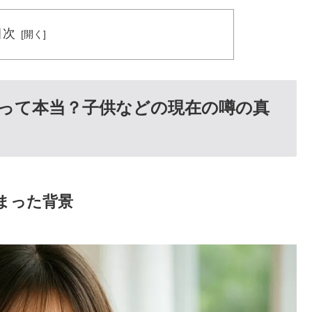
目次
って本当？子供などの現在の噂の真
まった背景