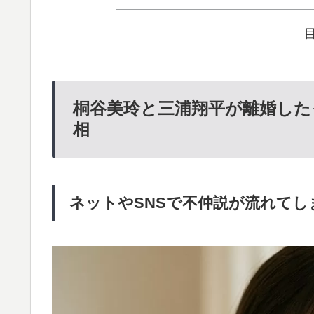
桐谷美玲と三浦翔平が離婚した
相
ネットやSNSで不仲説が流れてし