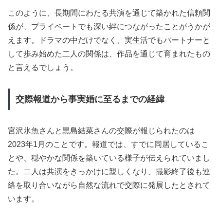
このように、長期間にわたる共演を通じて築かれた信頼関
係が、プライベートでも深い絆につながったことがうかが
えます。ドラマの中だけでなく、実生活でもパートナーと
して歩み始めた二人の関係は、作品を通じて育まれたもの
と言えるでしょう。
交際報道から事実婚に至るまでの経緯
宮沢氷魚さんと黒島結菜さんの交際が報じられたのは
2023年1月のことです。報道では、すでに同居しているこ
とや、穏やかな関係を築いている様子が伝えられていまし
た。二人は共演をきっかけに親しくなり、撮影終了後も連
絡を取り合いながら自然な流れで交際に発展したとされて
います。