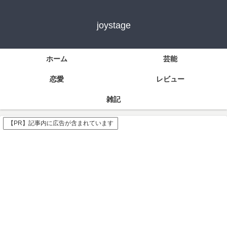
joystage
ホーム
芸能
恋愛
レビュー
雑記
【PR】記事内に広告が含まれています