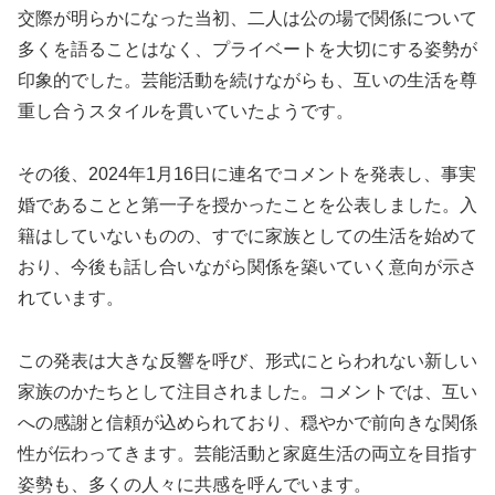
交際が明らかになった当初、二人は公の場で関係について
多くを語ることはなく、プライベートを大切にする姿勢が
印象的でした。芸能活動を続けながらも、互いの生活を尊
重し合うスタイルを貫いていたようです。
その後、2024年1月16日に連名でコメントを発表し、事実
婚であることと第一子を授かったことを公表しました。入
籍はしていないものの、すでに家族としての生活を始めて
おり、今後も話し合いながら関係を築いていく意向が示さ
れています。
この発表は大きな反響を呼び、形式にとらわれない新しい
家族のかたちとして注目されました。コメントでは、互い
への感謝と信頼が込められており、穏やかで前向きな関係
性が伝わってきます。芸能活動と家庭生活の両立を目指す
姿勢も、多くの人々に共感を呼んでいます。