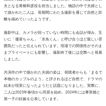
夫となる青柳和彦役を担当しました。物語の中で夫婦とし
て描かれた二人は、長期間にわたる撮影を通じて自然と距
離を縮めていったようです。
撮影中は、カメラが回っていない時間にも会話が弾み、互
いに「優菜ちゃん」「氷魚くん」と呼び合うほど親しい雰
囲気だったと伝えられています。現場での関係性がそのま
まプライベートにも影響し、撮影終了後には交際へと発展
しました。
共演作の中で描かれた夫婦の姿は、視聴者からも「まるで
本物のカップルのよう」と評されるほど自然で、ドラマの
結末が現実になったようだと話題になりました。実際に、
二人は2023年春頃から同居を始め、2024年には事実婚と
第一子の妊娠を公表しています。