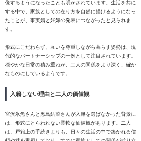
像するようになったことも明かされています。生活を共に
する中で、家族としての在り方を自然に描けるようになっ
たことが、事実婚と妊娠の発表につながったと見られま
す。
形式にこだわらず、互いを尊重しながら暮らす姿勢は、現
代的なパートナーシップの一例として注目されています。
穏やかな日常の積み重ねが、二人の関係をより深く、確か
なものにしているようです。
入籍しない理由と二人の価値観
宮沢氷魚さんと黒島結菜さんが入籍を選ばなかった背景に
は、形式にとらわれない柔軟な価値観があります。二人
は、戸籍上の手続きよりも、日々の生活の中で築かれる信
頼や絆を重視しており、すでに家族としての関係が成り立