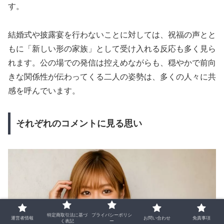
す。
結婚式や披露宴を行わないことに対しては、祝福の声とと
もに「新しい形の家族」として受け入れる反応も多く見ら
れます。公の場での発信は控えめながらも、穏やかで前向
きな関係性が伝わってくる二人の姿勢は、多くの人々に共
感を呼んでいます。
それぞれのコメントに見る思い
特定商取引法に基づ
プライバシーポリシ
運営者情報
お問い合わせ
免責事項
く表記
ー