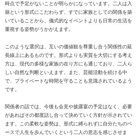
時点で予定がないことが明らかになっています。二人は入
籍という形式にこだわらず、すでに家族としての関係を築
いていることから、儀式的なイベントよりも日常の生活を
重視する姿勢がうかがえます。
このような選択は、互いの価値観を尊重し合う関係性の延
長線上にあるものです。形式よりも実質を大切にする考え
方は、現代の多様な家族の在り方にも通じており、二人ら
しい自然な判断といえます。また、芸能活動を続ける中
で、プライベートな時間を守ることも意識されているよう
です。
関係者の話では、今後も会見や披露宴の予定はなく、必要
があればその都度話し合って決めていく方針が示されてい
ます。この柔軟な姿勢は、形式に縛られずに自分たちのペ
ースで人生を歩んでいくという二人の意志を感じさせま