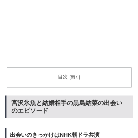
目次
宮沢氷魚と結婚相手の黒島結菜の出会い
のエピソード
出会いのきっかけはNHK朝ドラ共演