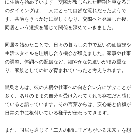
に生活を始めています。交際が報じられた時期と重なるこ
のタイミングは、二人にとって自然な流れだったようで
す。共演をきっかけに親しくなり、交際へと発展した後、
同居という選択を通じて関係を深めていきました。
同居を始めたことで、日々の暮らしの中で互いの価値観や
生活スタイルを理解し合う機会が増えました。家事や仕事
の調整、体調への配慮など、細やかな気遣いが積み重な
り、家族としての絆が育まれていったと考えられます。
黒島さんは、彼の人柄や仕事への向き合い方に学ぶことが
多く、ありのままの自分を受け入れてくれる存在だと感じ
ていると語っています。その言葉からは、安心感と信頼が
日常の中に根付いている様子が伝わってきます。
また、同居を通じて「二人の間に子どもがいる未来」を想