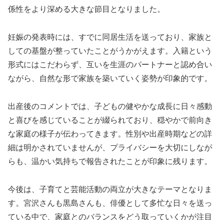
係性をより深める大きな節目となりました。
妊娠の発表時には、すでに同居生活を送っており、家族と
しての基盤が整っていたことがうかがえます。入籍という
形式にはこだわらず、互いを生涯のパートナーと認め合い
ながら、自然な形で家族を築いていく姿勢が印象的です。
出産後のコメントでは、子どもの健やかな成長に日々感動
と喜びを感じていることが綴られており、穏やかで前向き
な家庭の様子が伝わってきます。性別や出産時期などの詳
細は明かされていませんが、プライバシーを大切にしなが
らも、温かい気持ちで報告されたことが印象に残ります。
今後は、子育てと芸能活動の両立が大きなテーマとなりま
す。宮沢さんも黒島さんも、俳優として多忙な日々を送っ
ている中で、家庭とのバランスをどう取っていくかが注目