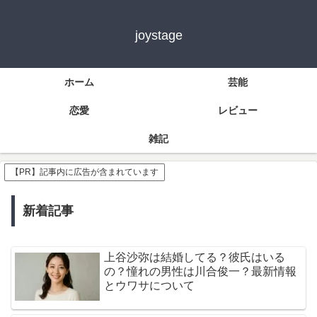
joystage
ホーム
芸能
恋愛
レビュー
雑記
【PR】記事内に広告が含まれています
新着記事
上谷沙弥は結婚してる？彼氏はいる
の？憧れの男性は川合俊一？最新情報
とウワサについて