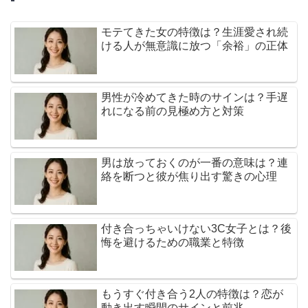
モテてきた女の特徴は？生涯愛され続
ける人が無意識に放つ「余裕」の正体
男性が冷めてきた時のサインは？手遅
れになる前の見極め方と対策
男は放っておくのが一番の意味は？連
絡を断つと彼が焦り出す驚きの心理
付き合っちゃいけない3C女子とは？後
悔を避けるための職業と特徴
もうすぐ付き合う2人の特徴は？恋が
動き出す瞬間のサインと前兆