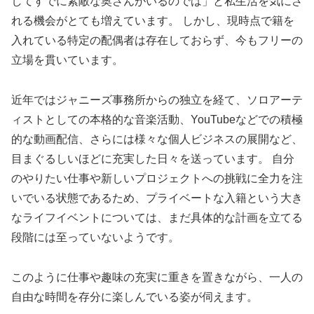
してすでに素敵な奥さんがいるのでは」と私生活を気にさ
れる機会がとても増えています。 しかし、現時点で籍を
入れている特定の配偶者は存在しておらず、今もフリーの
立場を貫いています。
近年ではジャニーズ事務所からの独立を経て、ソロアーテ
ィストとしての本格的な音楽活動、YouTubeなどでの積極
的な動画配信、さらには様々な個人ビジネスの展開など、
目まぐるしいほどに充実した日々を送っています。 自分
のやりたい仕事や新しいプロジェクトへの挑戦に全力を注
いでいる状態であるため、プライベートな入籍という大き
なライフイベントについては、まだ具体的な計画を立てる
段階には至っていないようです。
このように仕事や趣味の充実に重きを置きながら、一人の
自由な時間を存分に楽しんでいる姿が伺えます。