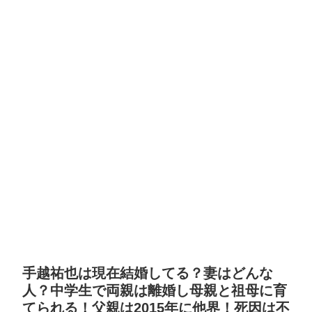
手越祐也は現在結婚してる？妻はどんな
人？中学生で両親は離婚し母親と祖母に育
てられる！父親は2015年に他界！死因は不