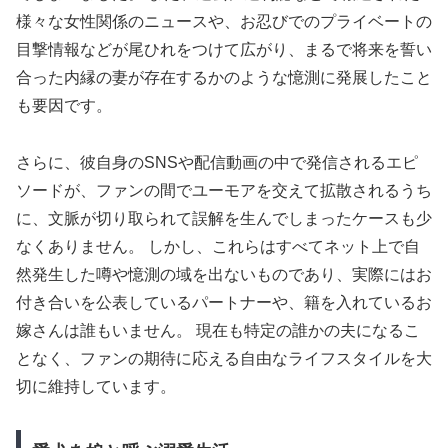
様々な女性関係のニュースや、お忍びでのプライベートの
目撃情報などが尾ひれをつけて広がり、まるで将来を誓い
合った内縁の妻が存在するかのような憶測に発展したこと
も要因です。
さらに、彼自身のSNSや配信動画の中で発信されるエピ
ソードが、ファンの間でユーモアを交えて拡散されるうち
に、文脈が切り取られて誤解を生んでしまったケースも少
なくありません。 しかし、これらはすべてネット上で自
然発生した噂や憶測の域を出ないものであり、実際にはお
付き合いを公表しているパートナーや、籍を入れているお
嫁さんは誰もいません。 現在も特定の誰かの夫になるこ
となく、ファンの期待に応える自由なライフスタイルを大
切に維持しています。