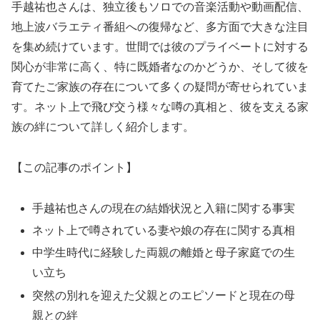
手越祐也さんは、独立後もソロでの音楽活動や動画配信、
地上波バラエティ番組への復帰など、多方面で大きな注目
を集め続けています。世間では彼のプライベートに対する
関心が非常に高く、特に既婚者なのかどうか、そして彼を
育てたご家族の存在について多くの疑問が寄せられていま
す。ネット上で飛び交う様々な噂の真相と、彼を支える家
族の絆について詳しく紹介します。
【この記事のポイント】
手越祐也さんの現在の結婚状況と入籍に関する事実
ネット上で噂されている妻や娘の存在に関する真相
中学生時代に経験した両親の離婚と母子家庭での生
い立ち
突然の別れを迎えた父親とのエピソードと現在の母
親との絆