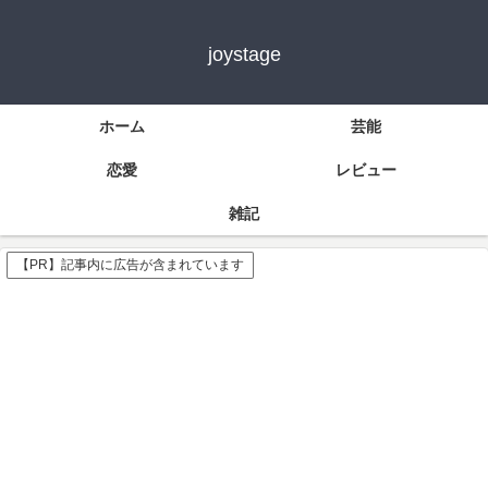
joystage
ホーム
芸能
恋愛
レビュー
雑記
【PR】記事内に広告が含まれています