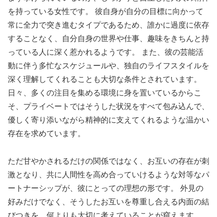
を持っている女性です。 彼自身が自分の目標に向かって
常に全力で突き進むタイプであるため、誰かに過度に依存
することなく、自分自身の世界や仕事、趣味をきちんと持
っている人に深く惹かれるようです。 また、彼の芸能活
動に伴う多忙なスケジュールや、独自のライフスタイルを
深く理解してくれることも大切な条件とされています。
日々、多くの注目を集める環境に身を置いているからこ
そ、プライベートではそうした状況をすべて包み込んで、
優しく寄り添いながら精神的に支えてくれるような温かい
存在を求めています。
ただ甘やかされるだけの関係ではなく、お互いの存在が刺
激となり、共に人間性を高め合っていけるような対等なパ
ートナーシップが、彼にとっての理想の形です。 外見の
好みだけでなく、そうしたお互いを尊重し合える内面の結
びつきを、何よりも大切に考えていることが窺えます。