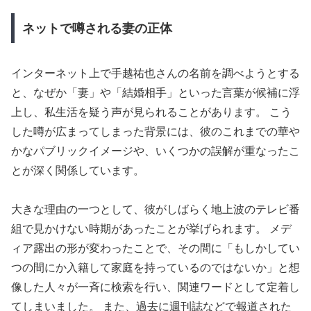
ネットで噂される妻の正体
インターネット上で手越祐也さんの名前を調べようとする
と、なぜか「妻」や「結婚相手」といった言葉が候補に浮
上し、私生活を疑う声が見られることがあります。 こう
した噂が広まってしまった背景には、彼のこれまでの華や
かなパブリックイメージや、いくつかの誤解が重なったこ
とが深く関係しています。
大きな理由の一つとして、彼がしばらく地上波のテレビ番
組で見かけない時期があったことが挙げられます。 メデ
ィア露出の形が変わったことで、その間に「もしかしてい
つの間にか入籍して家庭を持っているのではないか」と想
像した人々が一斉に検索を行い、関連ワードとして定着し
てしまいました。 また、過去に週刊誌などで報道された