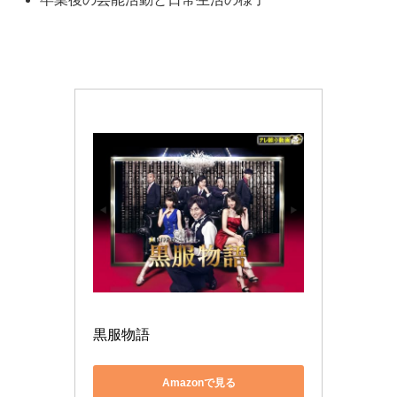
黒服物語
Amazonで見る