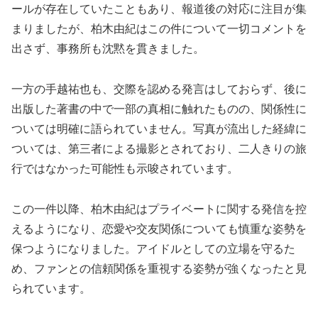
ールが存在していたこともあり、報道後の対応に注目が集
まりましたが、柏木由紀はこの件について一切コメントを
出さず、事務所も沈黙を貫きました。
一方の手越祐也も、交際を認める発言はしておらず、後に
出版した著書の中で一部の真相に触れたものの、関係性に
ついては明確に語られていません。写真が流出した経緯に
ついては、第三者による撮影とされており、二人きりの旅
行ではなかった可能性も示唆されています。
この一件以降、柏木由紀はプライベートに関する発信を控
えるようになり、恋愛や交友関係についても慎重な姿勢を
保つようになりました。アイドルとしての立場を守るた
め、ファンとの信頼関係を重視する姿勢が強くなったと見
られています。