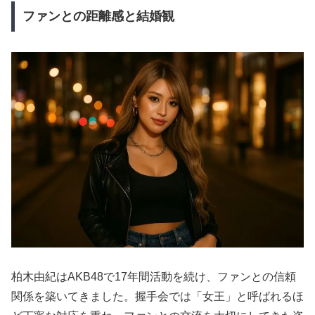
ファンとの距離感と結婚観
柏木由紀はAKB48で17年間活動を続け、ファンとの信頼
関係を築いてきました。握手会では「女王」と呼ばれるほ