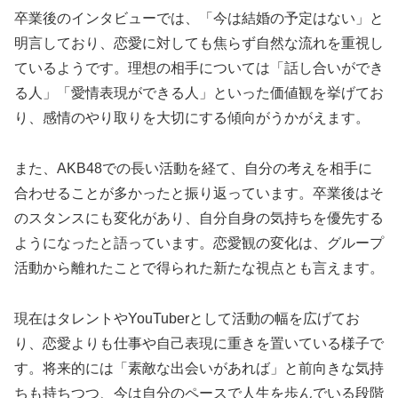
卒業後のインタビューでは、「今は結婚の予定はない」と
明言しており、恋愛に対しても焦らず自然な流れを重視し
ているようです。理想の相手については「話し合いができ
る人」「愛情表現ができる人」といった価値観を挙げてお
り、感情のやり取りを大切にする傾向がうかがえます。
また、AKB48での長い活動を経て、自分の考えを相手に
合わせることが多かったと振り返っています。卒業後はそ
のスタンスにも変化があり、自分自身の気持ちを優先する
ようになったと語っています。恋愛観の変化は、グループ
活動から離れたことで得られた新たな視点とも言えます。
現在はタレントやYouTuberとして活動の幅を広げてお
り、恋愛よりも仕事や自己表現に重きを置いている様子で
す。将来的には「素敵な出会いがあれば」と前向きな気持
ちも持ちつつ、今は自分のペースで人生を歩んでいる段階