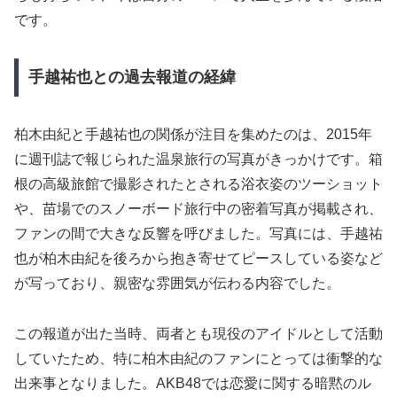
です。
手越祐也との過去報道の経緯
柏木由紀と手越祐也の関係が注目を集めたのは、2015年
に週刊誌で報じられた温泉旅行の写真がきっかけです。箱
根の高級旅館で撮影されたとされる浴衣姿のツーショット
や、苗場でのスノーボード旅行中の密着写真が掲載され、
ファンの間で大きな反響を呼びました。写真には、手越祐
也が柏木由紀を後ろから抱き寄せてピースしている姿など
が写っており、親密な雰囲気が伝わる内容でした。
この報道が出た当時、両者とも現役のアイドルとして活動
していたため、特に柏木由紀のファンにとっては衝撃的な
出来事となりました。AKB48では恋愛に関する暗黙のル