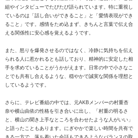
組やインタビューでたびたび語られています。特に重視し
ているのは「話し合いができること」と「愛情表現ができ
ること」です。感情をため込まず、きちんと言葉で伝え合
える関係性に安心感を覚えるようです。
また、怒りを爆発させるのではなく、冷静に気持ちを伝え
られる人に惹かれるとも話しており、精神的に安定した相
手を求めていることがうかがえます。日常の中で小さなこ
とでも共有し合えるような、穏やかで誠実な関係を理想と
しているようです。
さらに、テレビ番組の中では、元AKBメンバーの村重杏
奈や横山由依の性格を引き合いに出し、「村重の明るさ
と、横山の聞き上手なところを合わせたような人がいい」
と語ったこともあります。にぎやかで楽しい時間を共有で
きる一方で、落ち着いた会話もできるようなバランスの取