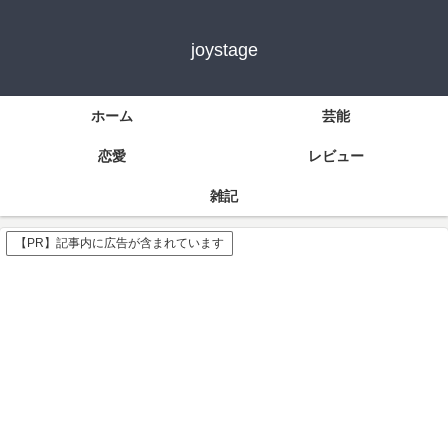
joystage
ホーム
芸能
恋愛
レビュー
雑記
【PR】記事内に広告が含まれています