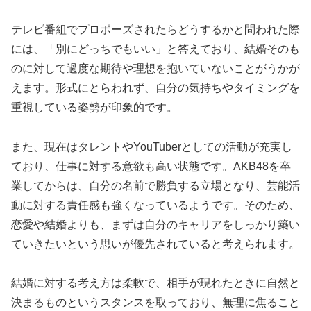
テレビ番組でプロポーズされたらどうするかと問われた際
には、「別にどっちでもいい」と答えており、結婚そのも
のに対して過度な期待や理想を抱いていないことがうかが
えます。形式にとらわれず、自分の気持ちやタイミングを
重視している姿勢が印象的です。
また、現在はタレントやYouTuberとしての活動が充実し
ており、仕事に対する意欲も高い状態です。AKB48を卒
業してからは、自分の名前で勝負する立場となり、芸能活
動に対する責任感も強くなっているようです。そのため、
恋愛や結婚よりも、まずは自分のキャリアをしっかり築い
ていきたいという思いが優先されていると考えられます。
結婚に対する考え方は柔軟で、相手が現れたときに自然と
決まるものというスタンスを取っており、無理に焦ること