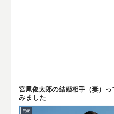
宮尾俊太郎の結婚相手（妻）っ
みました
芸能