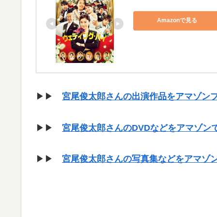
Amazonで見る
▶▶
宮尾俊太郎さんの出演作品をアマゾン
▶▶
宮尾俊太郎さんのDVDなどをアマゾン
▶▶
宮尾俊太郎さんの写真集などをアマゾ