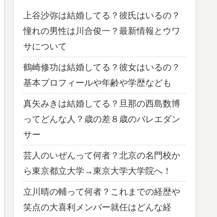
上谷沙弥は結婚してる？彼氏はいるの？
憧れの男性は川合俊一？最新情報とウワ
サについて
鶴崎修功は結婚してる？彼女はいるの？
基本プロフィールや年齢や学歴なども
真矢みきは結婚してる？旦那の西島数博
ってどんな人？歳の差８歳のバレエダン
サー
芸人のいぜんって何者？北京の名門校か
ら東京都立大学→東京大学大学院へ！
立川晴の輔って何者？これまでの経歴や
笑点の大喜利メンバー就任はどんな経