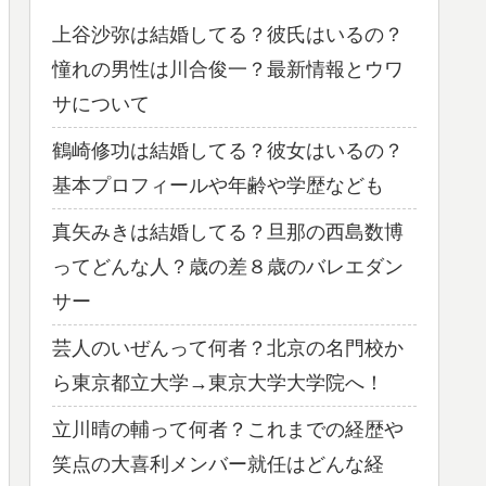
上谷沙弥は結婚してる？彼氏はいるの？
憧れの男性は川合俊一？最新情報とウワ
サについて
鶴崎修功は結婚してる？彼女はいるの？
基本プロフィールや年齢や学歴なども
真矢みきは結婚してる？旦那の西島数博
ってどんな人？歳の差８歳のバレエダン
サー
芸人のいぜんって何者？北京の名門校か
ら東京都立大学→東京大学大学院へ！
立川晴の輔って何者？これまでの経歴や
笑点の大喜利メンバー就任はどんな経