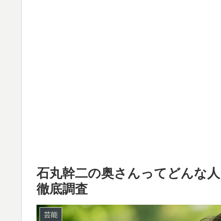
石丸幹二の奥さんってどんな人
徹底調査
芸能