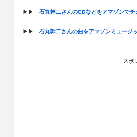
▶▶
石丸幹二さんのCDなどをアマゾンでチ
▶▶
石丸幹二さんの曲をアマゾンミュージ
スポ