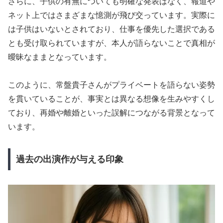
さらに、子供の有無についても明確な発表はなく、報道や
ネット上ではさまざまな憶測が飛び交っています。実際に
は子供はいないとされており、仕事を優先した選択である
とも受け取られていますが、本人が語らないことで真相が
曖昧なままとなっています。
このように、常盤貴子さんがプライベートを語らない姿勢
を貫いていることが、事実とは異なる想像を生みやすくし
ており、再婚や離婚といった誤解につながる背景となって
います。
過去の出演作が与える印象