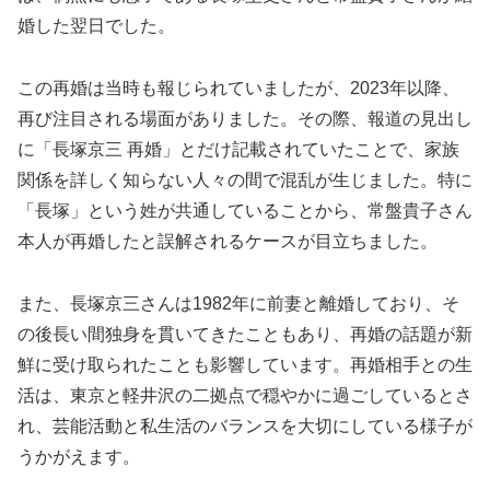
婚した翌日でした。
この再婚は当時も報じられていましたが、2023年以降、
再び注目される場面がありました。その際、報道の見出し
に「長塚京三 再婚」とだけ記載されていたことで、家族
関係を詳しく知らない人々の間で混乱が生じました。特に
「長塚」という姓が共通していることから、常盤貴子さん
本人が再婚したと誤解されるケースが目立ちました。
また、長塚京三さんは1982年に前妻と離婚しており、そ
の後長い間独身を貫いてきたこともあり、再婚の話題が新
鮮に受け取られたことも影響しています。再婚相手との生
活は、東京と軽井沢の二拠点で穏やかに過ごしているとさ
れ、芸能活動と私生活のバランスを大切にしている様子が
うかがえます。