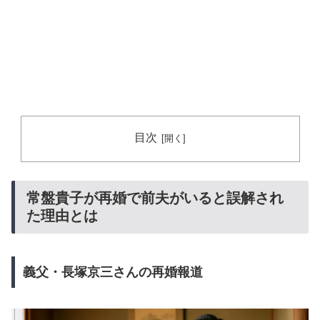
目次
常盤貴子が再婚で前夫がいると誤解され
た理由とは
義父・長塚京三さんの再婚報道