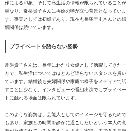
作による印象、そして私生活の情報が限られていることが
重なり、常盤貴子さんに再婚の噂が立つ背景となっていま
す。事実としては初婚であり、現在も長塚圭史さんとの婚
姻関係は続いています。
プライベートを語らない姿勢
常盤貴子さんは、長年にわたり女優として活躍してきた一
方で、私生活についてはほとんど語らないスタンスを貫い
ています。結婚後も夫婦関係や家庭の様子をメディアで話
すことは少なく、インタビューや番組出演でもプライベー
トに触れる場面は限られています。
このような姿勢は、芸能人としてのイメージを守るためで
もあり、家族との時間を静かに過ごしたいという本人の意
向が反映されていると考えられます。実際、夫である長塚