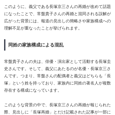
このように、義父である長塚京三さんの再婚が改めて話題
になったことで、常盤貴子さんの再婚と混同される誤解が
広がった背景には、報道の見出しの簡略さや家族構成への
理解不足が重なったことが挙げられます。
同姓の家族構成による混乱
常盤貴子さんの夫は、俳優・演出家として活動する長塚圭
史さんです。そして、義父にあたるのが名優・長塚京三さ
んです。つまり、常盤さんの配偶者と義父はどちらも「長
塚」という姓を持っており、家族内に同姓の著名人が複数
存在する構成になっています。
このような背景の中で、長塚京三さんの再婚が報じられた
際、見出しに「長塚再婚」とだけ記載された記事が一部に