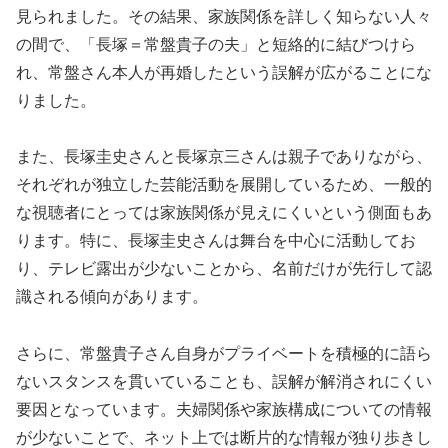
見られました。その結果、家族関係を詳しく知らない人々
の間で、「長塚＝常盤貴子の夫」と短絡的に結びつけら
れ、常盤さん本人が再婚したという誤解が広がることにな
りました。
また、長塚圭史さんと長塚京三さんは親子でありながら、
それぞれが独立した芸能活動を展開しているため、一般的
な視聴者にとっては家族関係が見えにくいという側面もあ
ります。特に、長塚圭史さんは舞台を中心に活動してお
り、テレビ露出が少ないことから、名前だけが先行して認
識される傾向があります。
さらに、常盤貴子さん自身がプライベートを積極的に語ら
ないスタンスを貫いていることも、誤解が解消されにくい
要因となっています。夫婦関係や家族構成についての情報
が少ないことで、ネット上では断片的な情報が独り歩きし