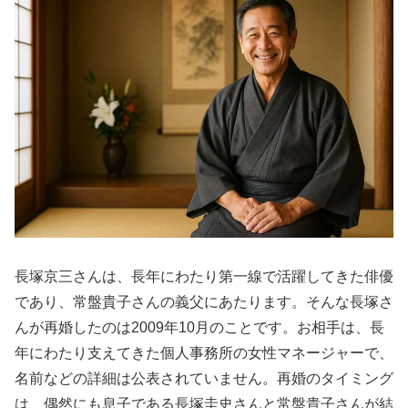
長塚京三さんは、長年にわたり第一線で活躍してきた俳優
であり、常盤貴子さんの義父にあたります。そんな長塚さ
んが再婚したのは2009年10月のことです。お相手は、長
年にわたり支えてきた個人事務所の女性マネージャーで、
名前などの詳細は公表されていません。再婚のタイミング
は、偶然にも息子である長塚圭史さんと常盤貴子さんが結