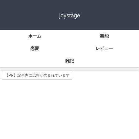
joystage
ホーム
芸能
恋愛
レビュー
雑記
【PR】記事内に広告が含まれています