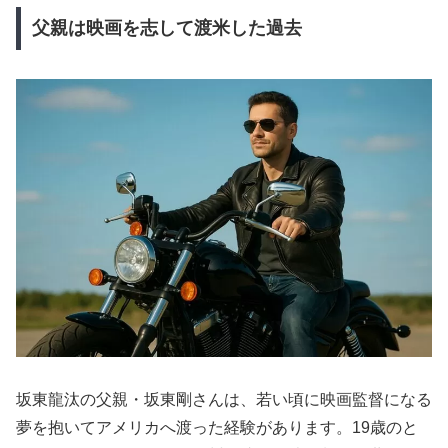
父親は映画を志して渡米した過去
坂東龍汰の父親・坂東剛さんは、若い頃に映画監督になる
夢を抱いてアメリカへ渡った経験があります。19歳のと