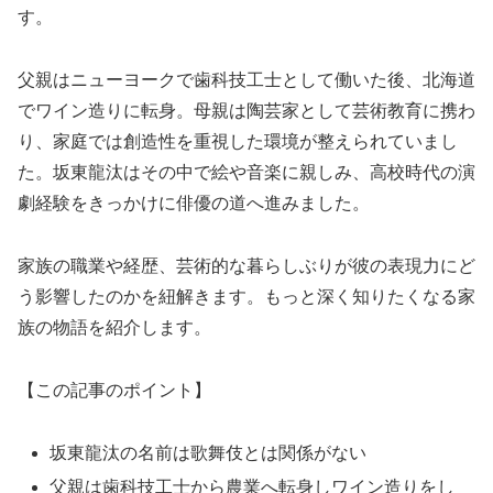
す。
父親はニューヨークで歯科技工士として働いた後、北海道
でワイン造りに転身。母親は陶芸家として芸術教育に携わ
り、家庭では創造性を重視した環境が整えられていまし
た。坂東龍汰はその中で絵や音楽に親しみ、高校時代の演
劇経験をきっかけに俳優の道へ進みました。
家族の職業や経歴、芸術的な暮らしぶりが彼の表現力にど
う影響したのかを紐解きます。もっと深く知りたくなる家
族の物語を紹介します。
【この記事のポイント】
坂東龍汰の名前は歌舞伎とは関係がない
父親は歯科技工士から農業へ転身しワイン造りをし