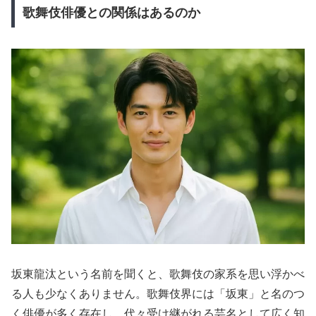
歌舞伎俳優との関係はあるのか
坂東龍汰という名前を聞くと、歌舞伎の家系を思い浮かべ
る人も少なくありません。歌舞伎界には「坂東」と名のつ
く俳優が多く存在し、代々受け継がれる芸名として広く知