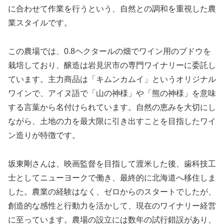
に合わせて作業を行うという、自然との調和を重視した農
業スタイルです。
この農場では、0.8ヘクタールの畑でワイン用のブドウを
栽培しており、醸造は岩見沢市の専門ワイナリーに委託し
ています。主力商品は「キムンカムイ」というオリジナル
ワインで、アイヌ語で「山の神様」や「熊の神様」を意味
する言葉から名付けられています。自然の恵みを大切にし
ながら、土地の力を最大限に引き出すことを目指したワイ
ン造りが特徴です。
坂東剛さんは、映画監督を目指して渡米した後、歯科技工
士としてニューヨークで働き、最終的に北海道へ移住しま
した。農業の経験はなく、ゼロからのスタートでしたが、
創造的な感性と行動力を活かして、現在のワイナリー経営
に至っています。農場の設立には数年の試行錯誤があり、