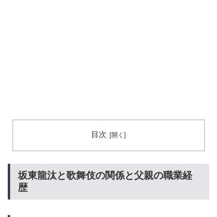
目次
坂東龍汰と歌舞伎の関係と父親の職業経
歴