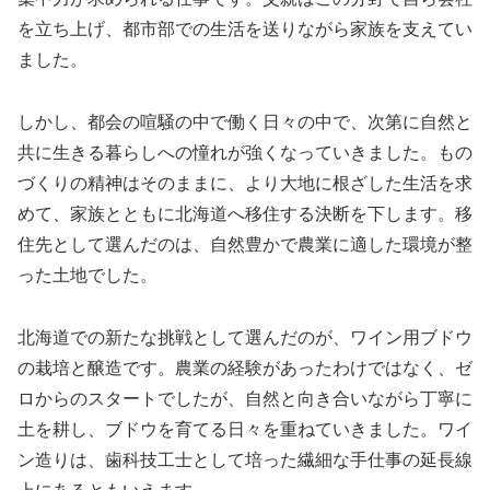
を立ち上げ、都市部での生活を送りながら家族を支えてい
ました。
しかし、都会の喧騒の中で働く日々の中で、次第に自然と
共に生きる暮らしへの憧れが強くなっていきました。もの
づくりの精神はそのままに、より大地に根ざした生活を求
めて、家族とともに北海道へ移住する決断を下します。移
住先として選んだのは、自然豊かで農業に適した環境が整
った土地でした。
北海道での新たな挑戦として選んだのが、ワイン用ブドウ
の栽培と醸造です。農業の経験があったわけではなく、ゼ
ロからのスタートでしたが、自然と向き合いながら丁寧に
土を耕し、ブドウを育てる日々を重ねていきました。ワイ
ン造りは、歯科技工士として培った繊細な手仕事の延長線