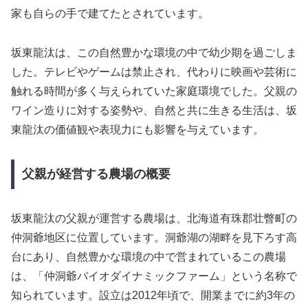
家も自らの手で建てたとされています。
坂東龍汰は、この自然豊かな環境の中で幼少期を過ごしま
した。テレビやゲームは禁止され、代わりに映画や芸術に
触れる時間が多く与えられていた家庭環境でした。父親の
ワイン造りに対する姿勢や、自然と共に生きる生活は、坂
東龍汰の価値観や表現力にも影響を与えています。
父親が経営する農場の概要
坂東龍汰の父親が運営する農場は、北海道有珠郡壮瞥町の
仲洞爺地区に位置しています。洞爺湖の湖畔を見下ろす高
台にあり、自然豊かな環境の中で営まれているこの農場
は、「仲洞爺バイオダイナミックファーム」という名称で
知られています。設立は2012年頃で、開業までに約3年の