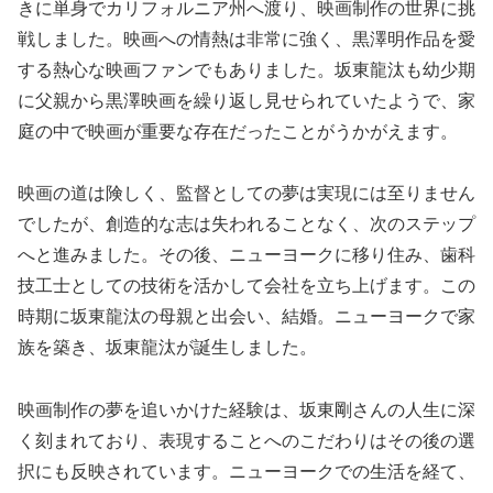
きに単身でカリフォルニア州へ渡り、映画制作の世界に挑
戦しました。映画への情熱は非常に強く、黒澤明作品を愛
する熱心な映画ファンでもありました。坂東龍汰も幼少期
に父親から黒澤映画を繰り返し見せられていたようで、家
庭の中で映画が重要な存在だったことがうかがえます。
映画の道は険しく、監督としての夢は実現には至りません
でしたが、創造的な志は失われることなく、次のステップ
へと進みました。その後、ニューヨークに移り住み、歯科
技工士としての技術を活かして会社を立ち上げます。この
時期に坂東龍汰の母親と出会い、結婚。ニューヨークで家
族を築き、坂東龍汰が誕生しました。
映画制作の夢を追いかけた経験は、坂東剛さんの人生に深
く刻まれており、表現することへのこだわりはその後の選
択にも反映されています。ニューヨークでの生活を経て、