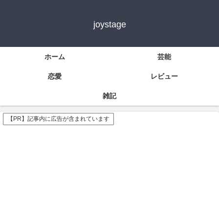
joystage
ホーム
芸能
恋愛
レビュー
雑記
【PR】記事内に広告が含まれています