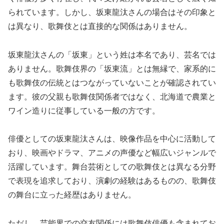
られています。しかし、坂東龍汰さんの場合はその印象と
は異なり、歌舞伎とは直接的な関係はありません。
坂東龍汰さんの「坂東」という姓は本名であり、芸名では
ありません。歌舞伎界の「坂東流」とは無縁で、家系的に
も歌舞伎の伝統とはつながっていないことが確認されてい
ます。彼の父親も歌舞伎関係者ではなく、北海道で農業と
ワイン造りに従事している一般の方です。
俳優としての坂東龍汰さんは、映像作品を中心に活動して
おり、映画やドラマ、アニメの声優など幅広いジャンルで
活躍しています。舞台芸術としての歌舞伎とは異なる分野
で表現を追求しており、演劇の経験はあるものの、歌舞伎
の舞台に立った経歴はありません。
ただし、芸能界での交友関係には歌舞伎俳優も含まれてお