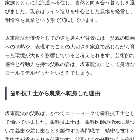
家族とともに北海道へ移住し、自然と向き合う暮らしを選
びました。現在はワイン造りを中心とした農場を経営し、
創造性を農業という形で実践しています。
坂東龍汰が俳優としての道を選んだ背景には、父親の映画
への情熱や、表現することの大切さを家庭で感じながら育
った環境が大きく影響していると考えられます。芸術的な
感性と行動力を持つ父親の姿は、坂東龍汰にとって身近な
ロールモデルだったといえるでしょう。
歯科技工士から農業へ転身した理由
坂東龍汰の父親は、かつてニューヨークで歯科技工士とし
て働いていました。歯科技工士は、歯科医師の指示に基づ
いて義歯や差し歯などを製作する専門職で、精密な技術と
集中力が求められる仕事です。父親はこの分野で自ら会社