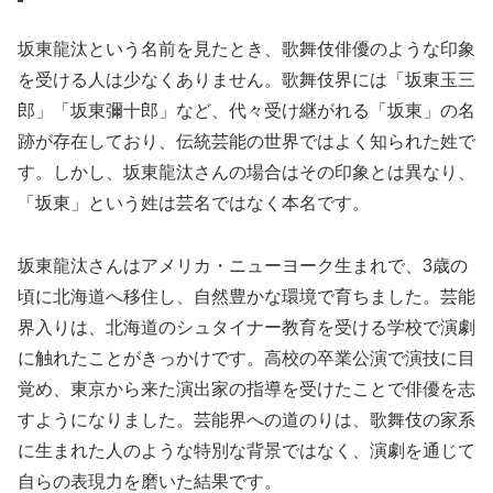
坂東龍汰という名前を見たとき、歌舞伎俳優のような印象
を受ける人は少なくありません。歌舞伎界には「坂東玉三
郎」「坂東彌十郎」など、代々受け継がれる「坂東」の名
跡が存在しており、伝統芸能の世界ではよく知られた姓で
す。しかし、坂東龍汰さんの場合はその印象とは異なり、
「坂東」という姓は芸名ではなく本名です。
坂東龍汰さんはアメリカ・ニューヨーク生まれで、3歳の
頃に北海道へ移住し、自然豊かな環境で育ちました。芸能
界入りは、北海道のシュタイナー教育を受ける学校で演劇
に触れたことがきっかけです。高校の卒業公演で演技に目
覚め、東京から来た演出家の指導を受けたことで俳優を志
すようになりました。芸能界への道のりは、歌舞伎の家系
に生まれた人のような特別な背景ではなく、演劇を通じて
自らの表現力を磨いた結果です。