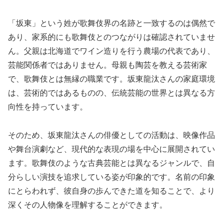
「坂東」という姓が歌舞伎界の名跡と一致するのは偶然で
あり、家系的にも歌舞伎とのつながりは確認されていませ
ん。父親は北海道でワイン造りを行う農場の代表であり、
芸能関係者ではありません。母親も陶芸を教える芸術家
で、歌舞伎とは無縁の職業です。坂東龍汰さんの家庭環境
は、芸術的ではあるものの、伝統芸能の世界とは異なる方
向性を持っています。
そのため、坂東龍汰さんの俳優としての活動は、映像作品
や舞台演劇など、現代的な表現の場を中心に展開されてい
ます。歌舞伎のような古典芸能とは異なるジャンルで、自
分らしい演技を追求している姿が印象的です。名前の印象
にとらわれず、彼自身の歩んできた道を知ることで、より
深くその人物像を理解することができます。