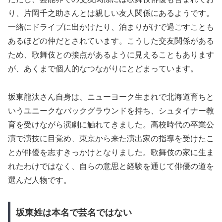
り、片岡千之助さんとは親しい友人関係にあるようです。
一緒にドライブに出かけたり、泊まりがけで過ごすことも
あるほどの仲だとされています。こうした交友関係がある
ため、歌舞伎との接点があるように見えることもあります
が、あくまで個人的なつながりにとどまっています。
坂東龍汰さん自身は、ニューヨーク生まれで北海道育ちと
いうユニークなバックグラウンドを持ち、シュタイナー教
育を受けながら演劇に触れてきました。高校時代の卒業公
演で演技に目覚め、東京から来た演出家の指導を受けたこ
とが俳優を志すきっかけとなりました。歌舞伎の家に生ま
れたわけではなく、自らの意思と経験を通じて俳優の道を
選んだ人物です。
坂東姓は本名で芸名ではない