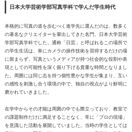
日本大学芸術学部写真学科で学んだ学生時代
本格的に写真の道を歩むべく進学先に選んだのは、数多く
の著名なクリエイターを輩出してきた名門、日本大学芸術
学部写真学科でした。通称「日芸」と呼ばれるこの場所で
の学生生活は、単にカメラの操作技術を習得するだけの場
に留まらず、写真というメディアが持つ社会的な役割や表
現としての可能性を深く掘り下げる貴重な時間となりまし
た。周囲には同じ志を持つ個性豊かな学生が集まり、互い
の感性を刺激し合う環境の中で、独自の視点がより鮮明に
磨かれていきました。
在学中からその才能は周囲の中でも際立っており、教室で
の課題制作だけに満足することなく、常に「プロの現場」
を意識した活動を展開していました。当時の学生としては