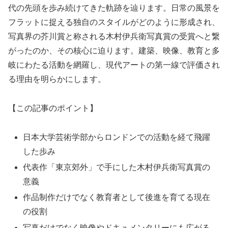
代の先頭を歩み続けてきた軌跡を辿ります。日常の風景を
フラットに捉える独自のスタイルがどのように形成され、
写真界の芥川賞と称される木村伊兵衛写真賞の受賞へと繋
がったのか、その核心に迫ります。建築、映像、教育と多
岐にわたる活動を網羅し、現代アートの第一線で評価され
る理由を明らかにします。
【この記事のポイント】
日本大学芸術学部からロンドンでの活動を経て飛躍
した歩み
代表作「東京郊外」で手にした木村伊兵衛写真賞の
意義
作品制作だけでなく教育者として後進を育てる現在
の役割
写真だけでなく映像やドキュメンタリーにも広がる