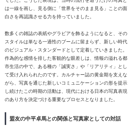
でした。こうした表現は、当時の流行を追うだけの写真と
は一線を画し、見る側に「世界をそのまま見る」ことの面
白さを再認識させる力を持っていました。
数多くの雑誌の表紙やグラビアを飾るようになると、その
スタイルは単なる一過性のブームに留まらず、新しい時代
のビジュアル・スタンダードとして定着していきました。
作為的な感情を排した客観的な眼差しは、情報の溢れる都
市生活の中で、ある種の「誠実さ」や「リアリティ」とし
て受け入れられたのです。カルチャー誌の黄金期を支えな
がら、写真を通じた新しいコミュニケーションの形を提示
し続けたこの時期の活動は、現代における日本の写真表現
のあり方を決定づける重要なプロセスとなりました。
盟友の中平卓馬との関係と写真家としての対話