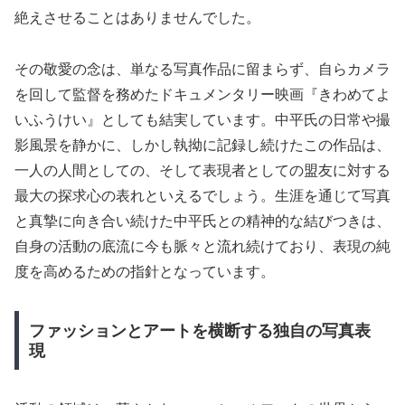
絶えさせることはありませんでした。
その敬愛の念は、単なる写真作品に留まらず、自らカメラ
を回して監督を務めたドキュメンタリー映画『きわめてよ
いふうけい』としても結実しています。中平氏の日常や撮
影風景を静かに、しかし執拗に記録し続けたこの作品は、
一人の人間としての、そして表現者としての盟友に対する
最大の探求心の表れといえるでしょう。生涯を通じて写真
と真摯に向き合い続けた中平氏との精神的な結びつきは、
自身の活動の底流に今も脈々と流れ続けており、表現の純
度を高めるための指針となっています。
ファッションとアートを横断する独自の写真表
現