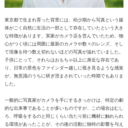
東京都で生まれ育った背景には、幼少期から写真という媒
体がごく自然に生活の一部として存在していたという大き
な特徴があります。実家がカメラ店を営んでいたため、物
心がつく頃には周囲に最新のカメラや数々のレンズ、そし
て現像を待つ数え切れないほどの写真が溢れていました。
子供にとって、それらはおもちゃ以上に身近な存在であ
り、日常の景色をファインダー越しに覗き見るような感覚
が、無意識のうちに研ぎ澄まされていった時期でもありま
した。
一般的に写真家がカメラを手にするきっかけは、特定の劇
的な出来事であることが多いものですが、この場合はむし
ろ、呼吸をするのと同じくらい当たり前に機材に触れられ
る環境があったことが、その後の活動に独特の影響を与え