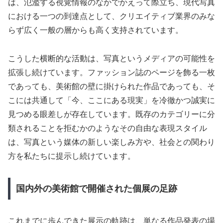
は、氾濫する視覚情報のなかでかえって際立ち、現代写真
における一つの到達点として、クリエイティブ業界のみな
らず広く一般の層からも高く支持されています。
こうした横断的な活動は、写真というメディアの可能性を
拡張し続けています。ファッション誌のページを飾る一枚
であっても、美術館の壁に掛けられた作品であっても、そ
こには共通して「今、ここにある現実」を冷徹かつ誠実に
見つめる眼差しが存在しています。既存のカテゴリーに分
類されることを拒むかのようなその自由な表現スタイル
は、写真という媒体の新しい楽しみ方や、社会との関わり
方を私たちに提示し続けています。
国内外の美術館で開催された個展の足跡
これまでに歩んできた展示の軌跡は、単なる作品発表の場