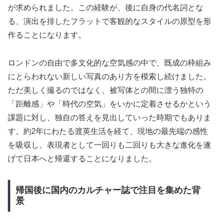
が求められました。この経験が、後に自身の代名詞とな
る、演出を排したフラットで客観的なスタイルの原型を形
作ることになります。
ロンドンの自由で多文化的な空気感の中で、既成の枠組み
にとらわれない新しい写真のあり方を模索し続けました。
ただ美しく撮るのではなく、被写体との間に漂う独特の
「距離感」や「時代の空気」をいかに定着させるかという
課題に対し、独自の答えを見出していった時期でもありま
す。約2年にわたる渡英生活を経て、現地の最先端の感性
を吸収し、表現者として一回りも二回りも大きな進化を遂
げて日本へと帰還することになりました。
帰国後に国内のカルチャー誌で注目を集めた背
景