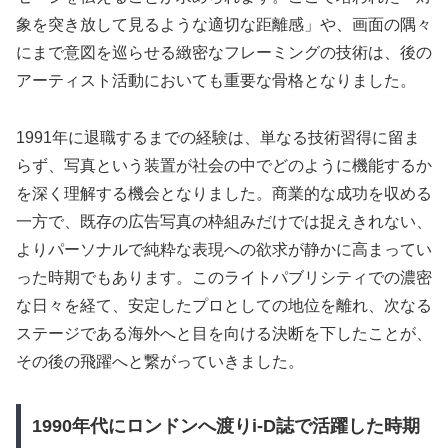
象を突き放して見るような適切な距離感」や、画面の隅々
にまで意図を巡らせる緻密なフレーミングの技術は、後の
アーティスト活動においても重要な骨格となりました。
1991年に退職するまでの経験は、単なる技術習得に留ま
らず、写真という装置が社会の中でどのように機能するか
を深く理解する機会となりました。商業的な成功を収める
一方で、既存の広告写真の枠組みだけでは捉えきれない、
よりパーソナルで純粋な表現への欲求が静かに高まってい
った時期でもあります。このライトパブリシティでの濃密
な日々を経て、安定したプロとしての地位を離れ、次なる
ステージである海外へと目を向ける決断を下したことが、
その後の飛躍へと繋がっていきました。
1990年代にロンドンへ渡りi-D誌で活躍した時期