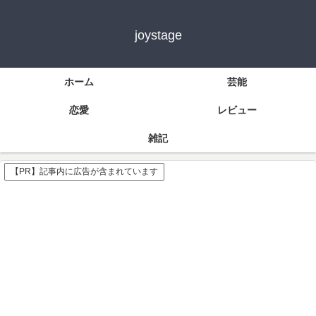
joystage
ホーム
芸能
恋愛
レビュー
雑記
【PR】記事内に広告が含まれています