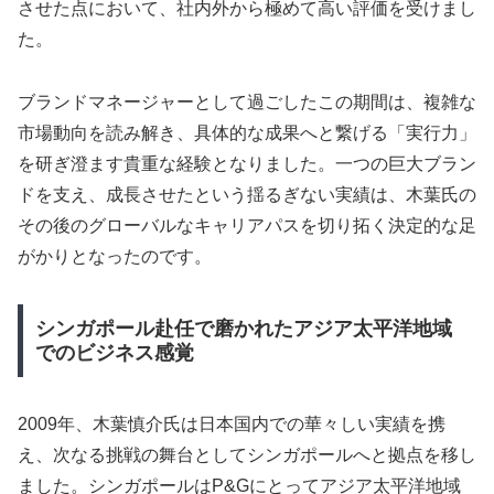
させた点において、社内外から極めて高い評価を受けまし
た。
ブランドマネージャーとして過ごしたこの期間は、複雑な
市場動向を読み解き、具体的な成果へと繋げる「実行力」
を研ぎ澄ます貴重な経験となりました。一つの巨大ブラン
ドを支え、成長させたという揺るぎない実績は、木葉氏の
その後のグローバルなキャリアパスを切り拓く決定的な足
がかりとなったのです。
シンガポール赴任で磨かれたアジア太平洋地域
でのビジネス感覚
2009年、木葉慎介氏は日本国内での華々しい実績を携
え、次なる挑戦の舞台としてシンガポールへと拠点を移し
ました。シンガポールはP&Gにとってアジア太平洋地域