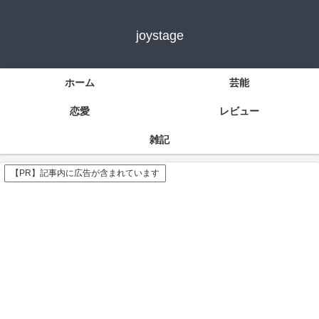
joystage
ホーム
芸能
恋愛
レビュー
雑記
【PR】記事内に広告が含まれています