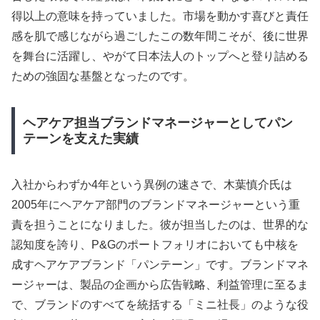
得以上の意味を持っていました。市場を動かす喜びと責任
感を肌で感じながら過ごしたこの数年間こそが、後に世界
を舞台に活躍し、やがて日本法人のトップへと登り詰める
ための強固な基盤となったのです。
ヘアケア担当ブランドマネージャーとしてパン
テーンを支えた実績
入社からわずか4年という異例の速さで、木葉慎介氏は
2005年にヘアケア部門のブランドマネージャーという重
責を担うことになりました。彼が担当したのは、世界的な
認知度を誇り、P&Gのポートフォリオにおいても中核を
成すヘアケアブランド「パンテーン」です。ブランドマネ
ージャーは、製品の企画から広告戦略、利益管理に至るま
で、ブランドのすべてを統括する「ミニ社長」のような役