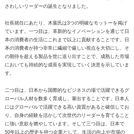
さわしいリーダーの誕生となりました。
社長就任にあたり、木葉氏は3つの明確なモットーを掲げ
ています。一つ目は、革新的なイノベーションを通じて日
本の消費者の生活にこれまで以上に貢献することです。日
本の消費者が持つ非常に繊細で厳しい視点を大切にし、そ
の期待を超える製品を世に送り出すことで、成熟した市場
においても持続的な成長を実現していく決意を示していま
す。
二つ目は、日本から国際的なビジネスの場で活躍できるグ
ローバル人材を数多く育成し、輩出することです。日本人
にはグローバルで活躍できる高い資質があると確信してお
り、自身の経験を活かして次世代のリーダーを育てること
に強い意欲を燃やしています。そして三つ目は、日本で
50年以上の歴史を持つ企業として、生活の向上や市場の