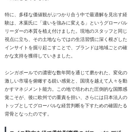
特に、多様な価値観がぶつかり合う中で最適解を見出す経
験は、木葉氏に「違いを強みに変える」というグローバル
リーダーの本質を植え付けました。現地のスタッフと同じ
視点に立ち、その土地ならではの生活習慣に深く根ざした
インサイトを掘り起こすことで、ブランドは地域ごとの確
かな支持を獲得していきました。
シンガポールでの濃密な数年間を通じて磨かれた、変化の
激しい市場を俯瞰する鋭い感覚と、国境を越えて人々を動
かすマネジメント能力。この地で培われた圧倒的な国際感
覚こそが、後に欧州での重責を担い、さらには日本法人の
トップとしてグローバルな経営判断を下すための確固たる
背骨となったのです。