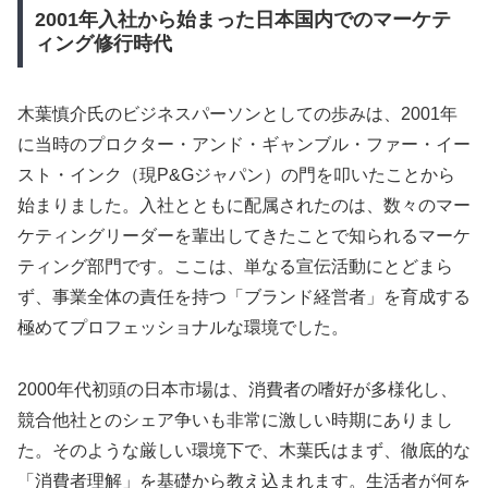
2001年入社から始まった日本国内でのマーケテ
ィング修行時代
木葉慎介氏のビジネスパーソンとしての歩みは、2001年
に当時のプロクター・アンド・ギャンブル・ファー・イー
スト・インク（現P&Gジャパン）の門を叩いたことから
始まりました。入社とともに配属されたのは、数々のマー
ケティングリーダーを輩出してきたことで知られるマーケ
ティング部門です。ここは、単なる宣伝活動にとどまら
ず、事業全体の責任を持つ「ブランド経営者」を育成する
極めてプロフェッショナルな環境でした。
2000年代初頭の日本市場は、消費者の嗜好が多様化し、
競合他社とのシェア争いも非常に激しい時期にありまし
た。そのような厳しい環境下で、木葉氏はまず、徹底的な
「消費者理解」を基礎から教え込まれます。生活者が何を