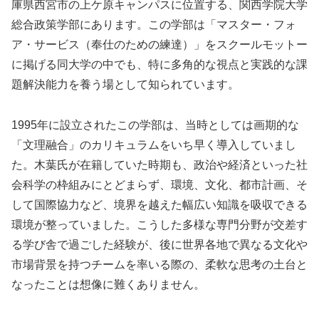
庫県西宮市の上ケ原キャンパスに位置する、関西学院大学
総合政策学部にあります。この学部は「マスター・フォ
ア・サービス（奉仕のための練達）」をスクールモットー
に掲げる同大学の中でも、特に多角的な視点と実践的な課
題解決能力を養う場として知られています。
1995年に設立されたこの学部は、当時としては画期的な
「文理融合」のカリキュラムをいち早く導入していまし
た。木葉氏が在籍していた時期も、政治や経済といった社
会科学の枠組みにとどまらず、環境、文化、都市計画、そ
して国際協力など、境界を越えた幅広い知識を吸収できる
環境が整っていました。こうした多様な専門分野が交差す
る学び舎で過ごした経験が、後に世界各地で異なる文化や
市場背景を持つチームを率いる際の、柔軟な思考の土台と
なったことは想像に難くありません。