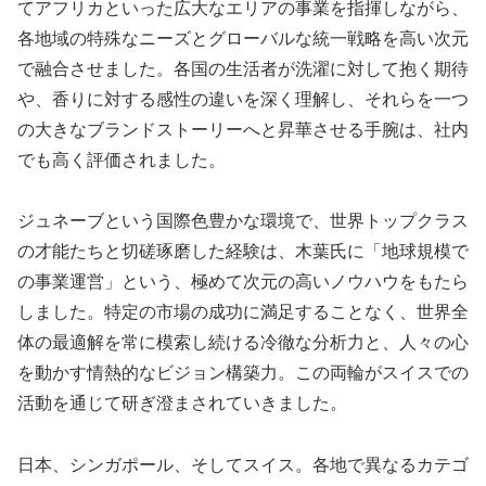
てアフリカといった広大なエリアの事業を指揮しながら、
各地域の特殊なニーズとグローバルな統一戦略を高い次元
で融合させました。各国の生活者が洗濯に対して抱く期待
や、香りに対する感性の違いを深く理解し、それらを一つ
の大きなブランドストーリーへと昇華させる手腕は、社内
でも高く評価されました。
ジュネーブという国際色豊かな環境で、世界トップクラス
の才能たちと切磋琢磨した経験は、木葉氏に「地球規模で
の事業運営」という、極めて次元の高いノウハウをもたら
しました。特定の市場の成功に満足することなく、世界全
体の最適解を常に模索し続ける冷徹な分析力と、人々の心
を動かす情熱的なビジョン構築力。この両輪がスイスでの
活動を通じて研ぎ澄まされていきました。
日本、シンガポール、そしてスイス。各地で異なるカテゴ