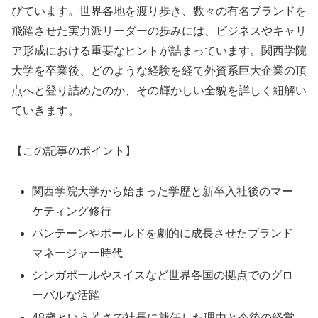
びています。世界各地を渡り歩き、数々の有名ブランドを
飛躍させた実力派リーダーの歩みには、ビジネスやキャリ
ア形成における重要なヒントが詰まっています。関西学院
大学を卒業後、どのような経験を経て外資系巨大企業の頂
点へと登り詰めたのか、その輝かしい全貌を詳しく紐解い
ていきます。
【この記事のポイント】
関西学院大学から始まった学歴と新卒入社後のマー
ケティング修行
パンテーンやボールドを劇的に成長させたブランド
マネージャー時代
シンガポールやスイスなど世界各国の拠点でのグロ
ーバルな活躍
48歳という若さで社長に就任した理由と今後の経営