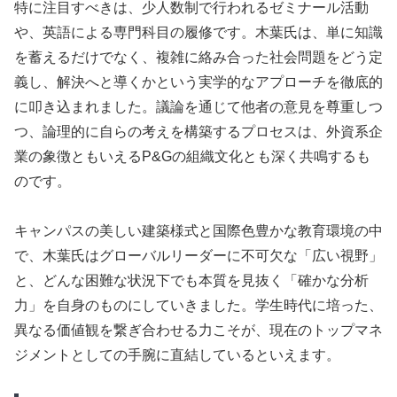
特に注目すべきは、少人数制で行われるゼミナール活動
や、英語による専門科目の履修です。木葉氏は、単に知識
を蓄えるだけでなく、複雑に絡み合った社会問題をどう定
義し、解決へと導くかという実学的なアプローチを徹底的
に叩き込まれました。議論を通じて他者の意見を尊重しつ
つ、論理的に自らの考えを構築するプロセスは、外資系企
業の象徴ともいえるP&Gの組織文化とも深く共鳴するも
のです。
キャンパスの美しい建築様式と国際色豊かな教育環境の中
で、木葉氏はグローバルリーダーに不可欠な「広い視野」
と、どんな困難な状況下でも本質を見抜く「確かな分析
力」を自身のものにしていきました。学生時代に培った、
異なる価値観を繋ぎ合わせる力こそが、現在のトップマネ
ジメントとしての手腕に直結しているといえます。