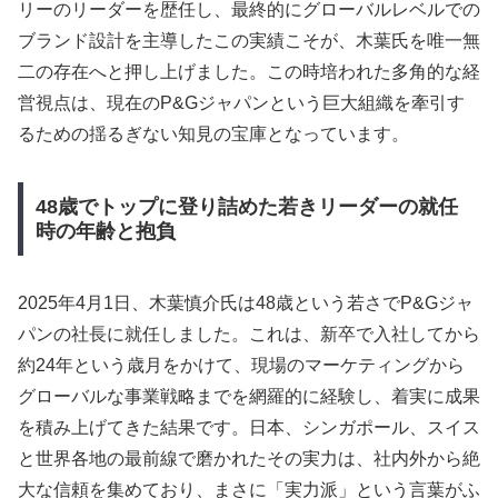
リーのリーダーを歴任し、最終的にグローバルレベルでの
ブランド設計を主導したこの実績こそが、木葉氏を唯一無
二の存在へと押し上げました。この時培われた多角的な経
営視点は、現在のP&Gジャパンという巨大組織を牽引す
るための揺るぎない知見の宝庫となっています。
48歳でトップに登り詰めた若きリーダーの就任
時の年齢と抱負
2025年4月1日、木葉慎介氏は48歳という若さでP&Gジャ
パンの社長に就任しました。これは、新卒で入社してから
約24年という歳月をかけて、現場のマーケティングから
グローバルな事業戦略までを網羅的に経験し、着実に成果
を積み上げてきた結果です。日本、シンガポール、スイス
と世界各地の最前線で磨かれたその実力は、社内外から絶
大な信頼を集めており、まさに「実力派」という言葉がふ