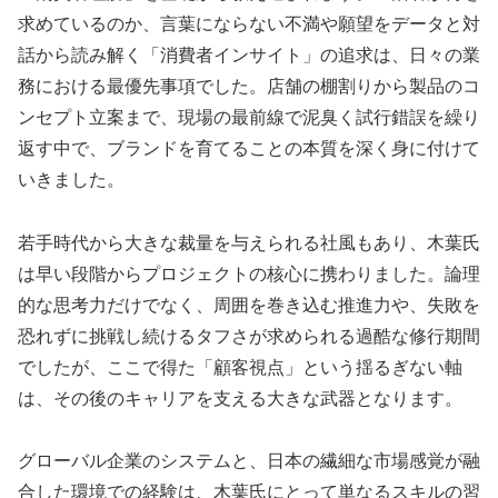
求めているのか、言葉にならない不満や願望をデータと対
話から読み解く「消費者インサイト」の追求は、日々の業
務における最優先事項でした。店舗の棚割りから製品のコ
ンセプト立案まで、現場の最前線で泥臭く試行錯誤を繰り
返す中で、ブランドを育てることの本質を深く身に付けて
いきました。
若手時代から大きな裁量を与えられる社風もあり、木葉氏
は早い段階からプロジェクトの核心に携わりました。論理
的な思考力だけでなく、周囲を巻き込む推進力や、失敗を
恐れずに挑戦し続けるタフさが求められる過酷な修行期間
でしたが、ここで得た「顧客視点」という揺るぎない軸
は、その後のキャリアを支える大きな武器となります。
グローバル企業のシステムと、日本の繊細な市場感覚が融
合した環境での経験は、木葉氏にとって単なるスキルの習