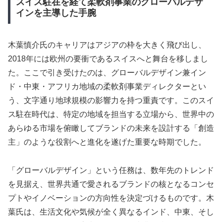
スイス駐在を経て柔軟剤事業のグローバルデザ
インを主導した手腕
木葉慎介氏のキャリアはアジアの枠を大きく飛び出し、
2018年には欧州の要衝であるスイスへと舞台を移しまし
た。ここで引き受けたのは、グローバルデザイン兼イン
ド・中東・アフリカ地域の柔軟剤事業ディレクターとい
う、文字通り地球規模の影響力を持つ重責です。このスイ
ス駐在時代は、特定の地域を担当する立場から、世界中の
あらゆる市場を俯瞰してブランドの未来を設計する「創造
主」のような役割へと進化を遂げた重要な時期でした。
「グローバルデザイン」という任務は、数年先のトレンド
を見据え、世界共通で愛されるブランドの核となるコンセ
プトやイノベーションの方向性を決定づけるものです。木
葉氏は、生活文化や気候が全く異なるインド、中東、そし