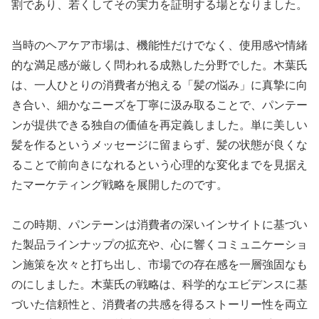
割であり、若くしてその実力を証明する場となりました。
当時のヘアケア市場は、機能性だけでなく、使用感や情緒
的な満足感が厳しく問われる成熟した分野でした。木葉氏
は、一人ひとりの消費者が抱える「髪の悩み」に真摯に向
き合い、細かなニーズを丁寧に汲み取ることで、パンテー
ンが提供できる独自の価値を再定義しました。単に美しい
髪を作るというメッセージに留まらず、髪の状態が良くな
ることで前向きになれるという心理的な変化までを見据え
たマーケティング戦略を展開したのです。
この時期、パンテーンは消費者の深いインサイトに基づい
た製品ラインナップの拡充や、心に響くコミュニケーショ
ン施策を次々と打ち出し、市場での存在感を一層強固なも
のにしました。木葉氏の戦略は、科学的なエビデンスに基
づいた信頼性と、消費者の共感を得るストーリー性を両立