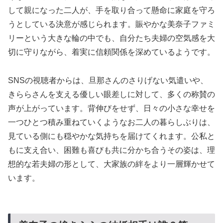
して親になった二人が、手を取り合って懸命に家庭を守ろ
うとしている決意が感じられます。賑やかな美奈子ファミ
リーという大きな輪の中でも、自分たち夫婦の空気感を大
切に守りながら、着実に信頼関係を深めているようです。
SNSの視聴者からは、旦那さんのさりげない気遣いや、
きららさんを支える優しい眼差しに対して、多くの称賛の
声が上がっています。背伸びをせず、日々の小さな幸せを
一つひとつ積み重ねていくようなお二人の暮らしぶりは、
見ている側にも穏やかな気持ちを届けてくれます。公私と
もに支え合い、困難も喜びも共に分かち合うその姿は、理
想的な若夫婦の形として、大家族の絆をより一層輝かせて
います。