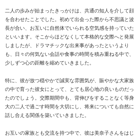
二人の歩みが始まったきっかけは、共通の知人を介して顔
を合わせたことでした。初めて出会った際から不思議と波
長が合い、お互いに自然体でいられる空気感を持っていた
といいます。そこからほどなくして本格的な交際へと発展
しましたが、ドラマチックな出来事があったというより
も、日々の何気ない会話や食事の時間を積み重ねる中で、
少しずつ心の距離を縮めていきました。
特に、彼が放つ穏やかで誠実な雰囲気が、賑やかな大家族
の中で育った彼女にとって、とても居心地の良いものだっ
たのでしょう。交際期間中も、背伸びをすることなく等身
大の二人で過ごす時間を大切にし、将来についても自然に
話し合える関係を築いていきました。
お互いの家族とも交流を持つ中で、彼は美奈子さんをはじ