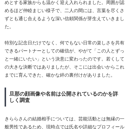
めとする家族からも温かく迎え入れられました。周囲が認
めるほど仲睦まじい様子で、二人の間には、言葉を尽くさ
ずとも通じ合えるような深い信頼関係が芽生えていきまし
た。
特別な記念日だけでなく、何でもない日常の楽しさを共有
できるパートナーとしての確信が、やがて「この人とずっ
と一緒にいたい」という決意に変わったのです。若くして
の大きな決断ではありましたが、そこには出会いからこれ
までに育んできた、確かな絆の裏付けがありました。
旦那の顔画像や名前は公開されているのかを詳
しく調査
きららさんの結婚相手については、芸能活動とは無縁の一
般男性であるため、現時点では氏名や詳細なプロフィール