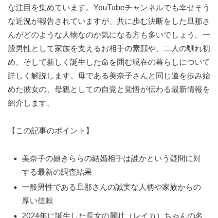
な注目を集めています。YouTubeチャンネルでも幸せそう
な近況が報告されていますが、共に歩む決断をした旦那さ
んがどのような人物なのか気になる方も多いでしょう。一
般男性として家族を支えるお相手の素顔や、二人の馴れ初
め、そして新しく誕生した命を囲む現在の暮らしについて
詳しく解説します。母である美奈子さんと同じ道を歩み始
めた彼女の、母親としての自覚と覚悟が伝わる最新情報を
紹介します。
【この記事のポイント】
美奈子の娘きららの結婚相手は誰かという疑問に対
する最新の調査結果
一般男性である旦那さんの誠実な人柄や家族からの
厚い信頼
2024年に誕生した長女の麗叶（レイカ）ちゃんの名