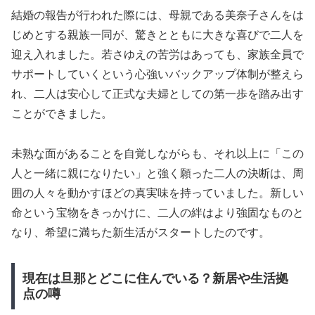
結婚の報告が行われた際には、母親である美奈子さんをは
じめとする親族一同が、驚きとともに大きな喜びで二人を
迎え入れました。若さゆえの苦労はあっても、家族全員で
サポートしていくという心強いバックアップ体制が整えら
れ、二人は安心して正式な夫婦としての第一歩を踏み出す
ことができました。
未熟な面があることを自覚しながらも、それ以上に「この
人と一緒に親になりたい」と強く願った二人の決断は、周
囲の人々を動かすほどの真実味を持っていました。新しい
命という宝物をきっかけに、二人の絆はより強固なものと
なり、希望に満ちた新生活がスタートしたのです。
現在は旦那とどこに住んでいる？新居や生活拠
点の噂