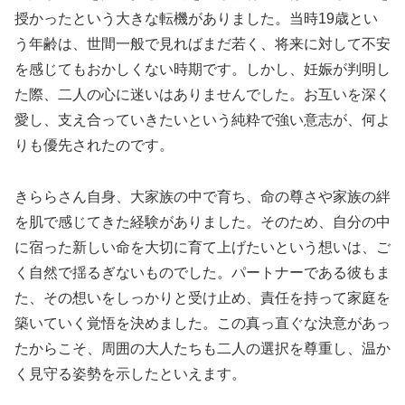
授かったという大きな転機がありました。当時19歳とい
う年齢は、世間一般で見ればまだ若く、将来に対して不安
を感じてもおかしくない時期です。しかし、妊娠が判明し
た際、二人の心に迷いはありませんでした。お互いを深く
愛し、支え合っていきたいという純粋で強い意志が、何よ
りも優先されたのです。
きららさん自身、大家族の中で育ち、命の尊さや家族の絆
を肌で感じてきた経験がありました。そのため、自分の中
に宿った新しい命を大切に育て上げたいという想いは、ご
く自然で揺るぎないものでした。パートナーである彼もま
た、その想いをしっかりと受け止め、責任を持って家庭を
築いていく覚悟を決めました。この真っ直ぐな決意があっ
たからこそ、周囲の大人たちも二人の選択を尊重し、温か
く見守る姿勢を示したといえます。