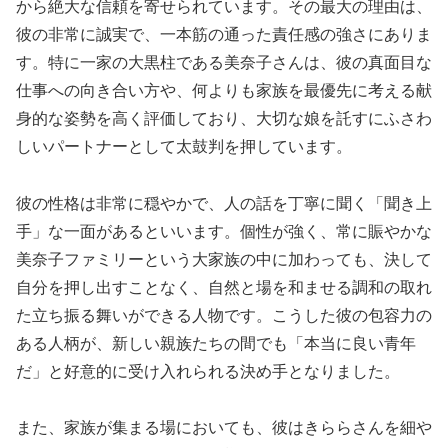
から絶大な信頼を寄せられています。その最大の理由は、
彼の非常に誠実で、一本筋の通った責任感の強さにありま
す。特に一家の大黒柱である美奈子さんは、彼の真面目な
仕事への向き合い方や、何よりも家族を最優先に考える献
身的な姿勢を高く評価しており、大切な娘を託すにふさわ
しいパートナーとして太鼓判を押しています。
彼の性格は非常に穏やかで、人の話を丁寧に聞く「聞き上
手」な一面があるといいます。個性が強く、常に賑やかな
美奈子ファミリーという大家族の中に加わっても、決して
自分を押し出すことなく、自然と場を和ませる調和の取れ
た立ち振る舞いができる人物です。こうした彼の包容力の
ある人柄が、新しい親族たちの間でも「本当に良い青年
だ」と好意的に受け入れられる決め手となりました。
また、家族が集まる場においても、彼はきららさんを細や