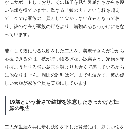
かにサポートしており、その様子を見た兄弟たちからも厚
い信頼を得ています。単なる「娘の夫」という枠を超え
て、今では家族の一員として欠かせない存在となってお
り、彼の存在が家族の絆をより一層強めるきっかけにもな
っています。
若くして親になる決断をした二人を、美奈子さんが心から
応援できるのは、彼が持つ揺るぎない誠実さと、家族を守
り抜こうとする強い意志を誰よりも近くで感じているから
に他なりません。周囲の評判はどこまでも温かく、彼の優
しい素顔が家族全員を笑顔にしています。
19歳という若さで結婚を決意したきっかけと妊
娠の報告
二人が生涯を共に歩む決断を下した背景には、新しい命を