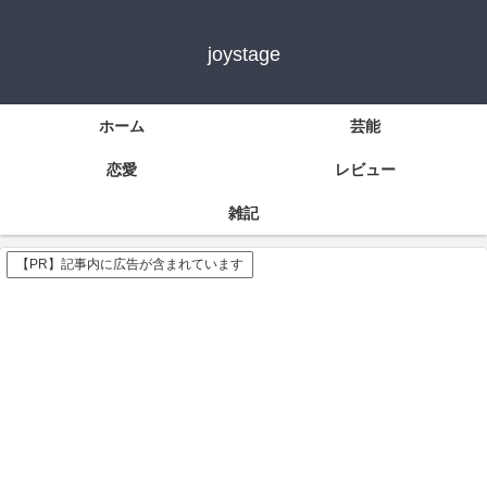
joystage
ホーム
芸能
恋愛
レビュー
雑記
【PR】記事内に広告が含まれています