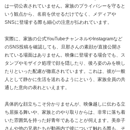
は一切公表されていません。家族のプライバシーを守ると
いう観点から、名前を伏せるだけでなく、メディアや
SNSに登場する際も細心の注意が払われています。
実際に、家族の公式YouTubeチャンネルやInstagramなど
のSNS投稿を確認しても、旦那さんの素顔が直接公開さ
れている場面はありません。映像に登場する場合でも、ス
タンプやモザイク処理で顔を隠したり、後ろ姿のみを映し
たりといった配慮が徹底されています。これは、彼が一般
人として静かに生活を送れるようにという、家族全員の共
通した意向の表れといえます。
具体的な顔立ちこそ分かりませんが、映像越しに伝わる立
ち居振る舞いや、家族とのやり取りからは、非常に落ち着
いた雰囲気を持った好青年であることが伺えます。美奈子
さんや他の兄弟たちが動画内で彼について触れる際も、そ