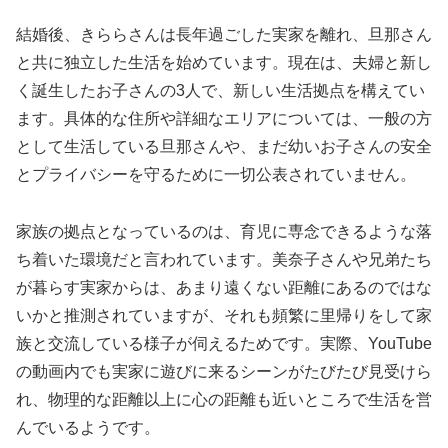
結婚後、きららさんは長年過ごした実家を離れ、旦那さん
と共に独立した生活を始めています。現在は、夫婦と新し
く誕生したお子さんの3人で、新しい生活拠点を構えてい
ます。具体的な住所や詳細なエリアについては、一般の方
として生活している旦那さんや、まだ幼いお子さんの安全
とプライバシーを守るために一切公表されていません。
家族の拠点となっているのは、育児に専念できるような落
ち着いた環境だと言われています。美奈子さんや兄弟たち
が暮らす実家からは、あまり遠くない距離にあるのではな
いかと推測されていますが、それも頻繁に里帰りをして家
族と交流している様子が伺えるためです。実際、YouTube
の動画内でも実家に遊びに来るシーンがたびたび見受けら
れ、物理的な距離以上に心の距離も近いところで生活を営
んでいるようです。