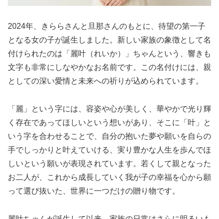
2024年、きららさんと旦那さんのもとに、待望の第一子
となる女の子が誕生しました。新しい家族の象徴として名
付けられたのは「麗叶（れいか）」ちゃんという、響きも
文字も非常にしなやかなお名前です。この名付けには、親
としての深い愛情と未来への祈りが込められています。
「麗」という字には、容姿や心が美しく、華やかで光り輝
く存在であってほしいという想いがあり、そこに「叶」と
いう字を合わせることで、自分の抱いた夢や願いを自らの
手でしっかりと叶えていける、実り豊かな人生を歩んでほ
しいという願いが表現されています。若くして親となった
お二人が、これから成長していく我が子の幸福を心から願
って選び抜いた、世界に一つだけの贈り物です。
麗叶ちゃんが誕生して以来、家族の日常はさらに明るいも