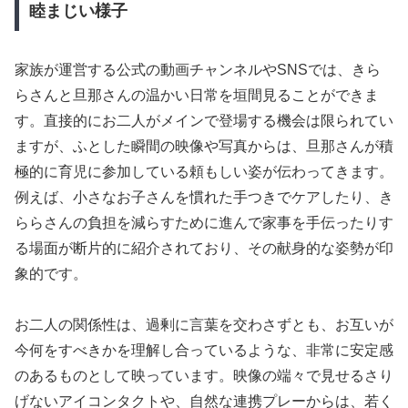
睦まじい様子
家族が運営する公式の動画チャンネルやSNSでは、きら
らさんと旦那さんの温かい日常を垣間見ることができま
す。直接的にお二人がメインで登場する機会は限られてい
ますが、ふとした瞬間の映像や写真からは、旦那さんが積
極的に育児に参加している頼もしい姿が伝わってきます。
例えば、小さなお子さんを慣れた手つきでケアしたり、き
ららさんの負担を減らすために進んで家事を手伝ったりす
る場面が断片的に紹介されており、その献身的な姿勢が印
象的です。
お二人の関係性は、過剰に言葉を交わさずとも、お互いが
今何をすべきかを理解し合っているような、非常に安定感
のあるものとして映っています。映像の端々で見せるさり
げないアイコンタクトや、自然な連携プレーからは、若く