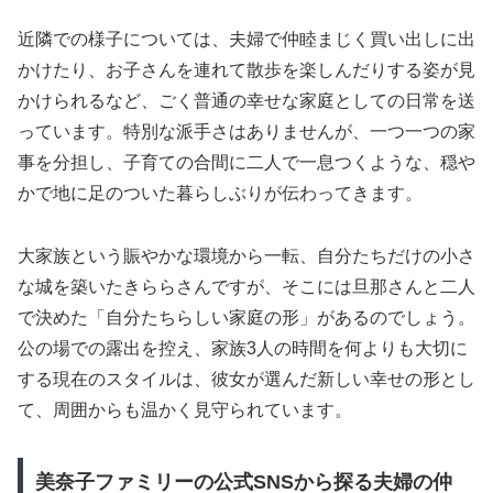
近隣での様子については、夫婦で仲睦まじく買い出しに出
かけたり、お子さんを連れて散歩を楽しんだりする姿が見
かけられるなど、ごく普通の幸せな家庭としての日常を送
っています。特別な派手さはありませんが、一つ一つの家
事を分担し、子育ての合間に二人で一息つくような、穏や
かで地に足のついた暮らしぶりが伝わってきます。
大家族という賑やかな環境から一転、自分たちだけの小さ
な城を築いたきららさんですが、そこには旦那さんと二人
で決めた「自分たちらしい家庭の形」があるのでしょう。
公の場での露出を控え、家族3人の時間を何よりも大切に
する現在のスタイルは、彼女が選んだ新しい幸せの形とし
て、周囲からも温かく見守られています。
美奈子ファミリーの公式SNSから探る夫婦の仲