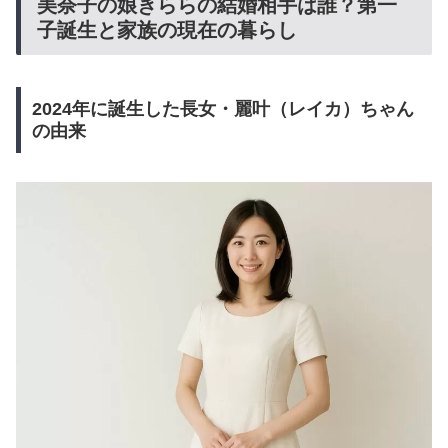
美奈子の娘きららの結婚相手は誰？第一
子誕生と家族の現在の暮らし
2024年に誕生した長女・麗叶（レイカ）ちゃん
の由来