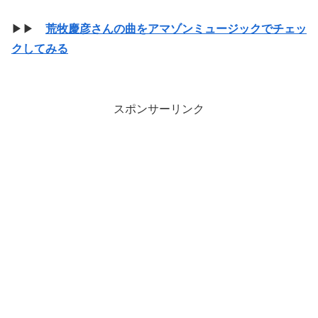
▶▶
荒牧慶彦さんの曲をアマゾンミュージックでチェッ
クしてみる
スポンサーリンク