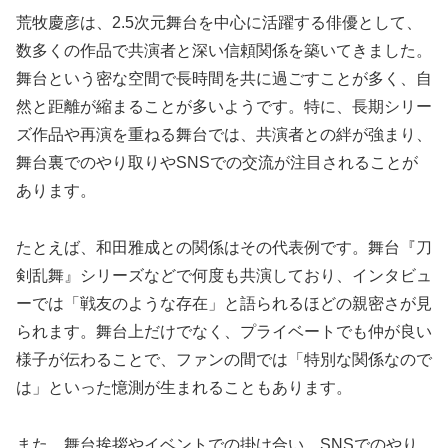
荒牧慶彦は、2.5次元舞台を中心に活躍する俳優として、
数多くの作品で共演者と深い信頼関係を築いてきました。
舞台という密な空間で長時間を共に過ごすことが多く、自
然と距離が縮まることが多いようです。特に、長期シリー
ズ作品や再演を重ねる舞台では、共演者との絆が強まり、
舞台裏でのやり取りやSNSでの交流が注目されることが
あります。
たとえば、和田雅成との関係はその代表例です。舞台『刀
剣乱舞』シリーズなどで何度も共演しており、インタビュ
ーでは「戦友のような存在」と語られるほどの親密さが見
られます。舞台上だけでなく、プライベートでも仲が良い
様子が伝わることで、ファンの間では「特別な関係なので
は」といった憶測が生まれることもあります。
また、舞台挨拶やイベントでの掛け合い、SNSでのやり