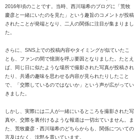
2016年頃のことです。当時、西川瑞希のブログに「荒牧
慶彦と一緒にいたのを見た」という趣旨のコメントが投稿
されたことが発端となり、二人の関係に注目が集まりまし
た。
さらに、SNS上での投稿内容やタイミングが似ていたこ
とも、ファンの間で憶測を呼ぶ要因となりました。たとえ
ば、同じ日に似たような場所で撮影された写真が投稿され
たり、共通の趣味を思わせる内容が見られたりしたこと
で、「交際しているのではないか」という声が広がってい
きました。
しかし、実際には二人が一緒にいるところを撮影された写
真や、交際を裏付けるような報道は一切出ていません。ま
た、荒牧慶彦・西川瑞希のどちらからも、関係についての
言及はなく、沈黙を貫いています。