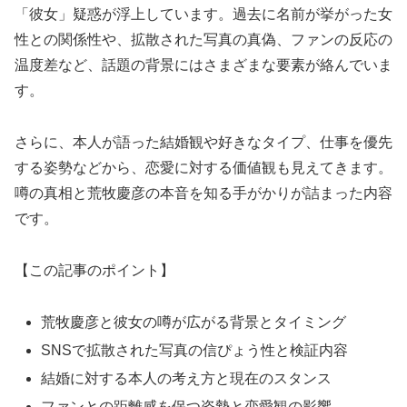
「彼女」疑惑が浮上しています。過去に名前が挙がった女
性との関係性や、拡散された写真の真偽、ファンの反応の
温度差など、話題の背景にはさまざまな要素が絡んでいま
す。
さらに、本人が語った結婚観や好きなタイプ、仕事を優先
する姿勢などから、恋愛に対する価値観も見えてきます。
噂の真相と荒牧慶彦の本音を知る手がかりが詰まった内容
です。
【この記事のポイント】
荒牧慶彦と彼女の噂が広がる背景とタイミング
SNSで拡散された写真の信ぴょう性と検証内容
結婚に対する本人の考え方と現在のスタンス
ファンとの距離感を保つ姿勢と恋愛観の影響