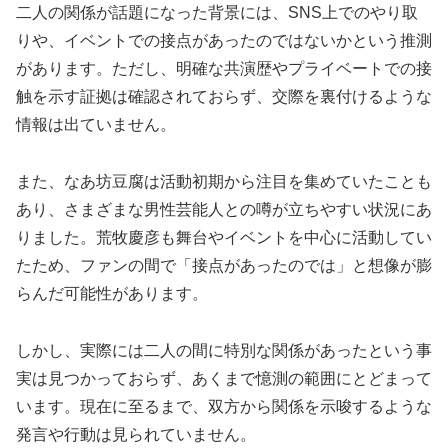
二人の関係が話題になった背景には、SNS上でのやり取
りや、イベントでの接点があったのではないかという推測
があります。ただし、明確な共演歴やプライベートでの接
触を示す証拠は確認されておらず、交際を裏付けるような
情報は出ていません。
また、なあ坊豆腐は活動初期から注目を集めていたことも
あり、さまざまな男性芸能人との噂が立ちやすい状況にあ
りました。荒牧慶彦も舞台やイベントを中心に活動してい
たため、ファンの間で「接点があったのでは」と想像が膨
らんだ可能性があります。
しかし、実際には二人の間に特別な関係があったという事
実は見つかっておらず、あくまで憶測の範囲にとどまって
います。現在に至るまで、双方から関係を示唆するような
発言や行動は見られていません。