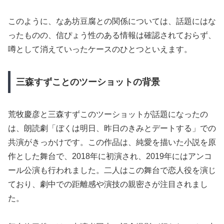
このように、なあ坊豆腐との関係については、話題にはな
ったものの、信ぴょう性のある情報は確認されておらず、
噂として消えていったケースのひとつといえます。
三森すずことのツーショットの背景
荒牧慶彦と三森すずこのツーショットが話題になったの
は、朗読劇「ぼくは明日、昨日のきみとデートする」での
共演がきっかけです。この作品は、純愛を描いた小説を原
作とした舞台で、2018年に初演され、2019年にはアンコ
ール公演も行われました。二人はこの舞台で恋人役を演じ
ており、劇中での距離感や演技の親密さが注目されまし
た。