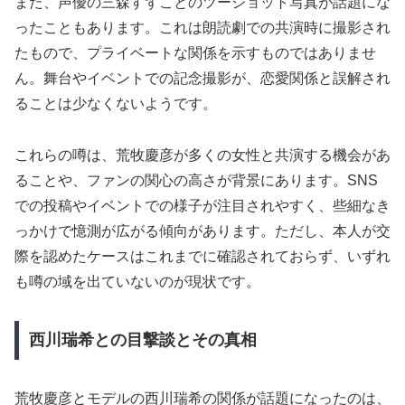
また、声優の三森すずことのツーショット写真が話題にな
ったこともあります。これは朗読劇での共演時に撮影され
たもので、プライベートな関係を示すものではありませ
ん。舞台やイベントでの記念撮影が、恋愛関係と誤解され
ることは少なくないようです。
これらの噂は、荒牧慶彦が多くの女性と共演する機会があ
ることや、ファンの関心の高さが背景にあります。SNS
での投稿やイベントでの様子が注目されやすく、些細なき
っかけで憶測が広がる傾向があります。ただし、本人が交
際を認めたケースはこれまでに確認されておらず、いずれ
も噂の域を出ていないのが現状です。
西川瑞希との目撃談とその真相
荒牧慶彦とモデルの西川瑞希の関係が話題になったのは、