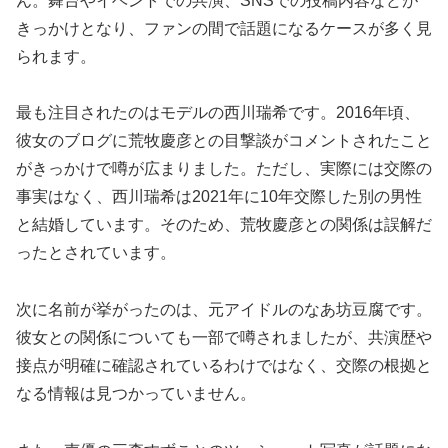
ん。舞台やイベントでの共演、SNSでの投稿内容などが
きっかけとなり、ファンの間で話題になるケースが多く見
られます。
最も注目されたのはモデルの西川瑞希です。2016年頃、
彼女のブログに荒牧慶彦との目撃談がコメントされたこと
がきっかけで噂が広まりました。ただし、実際には交際の
事実はなく、西川瑞希は2021年に10年交際した別の男性
と結婚しています。そのため、荒牧慶彦との関係は誤解だ
ったとされています。
次に名前が挙がったのは、元アイドルのなあ坊豆腐です。
彼女との関係についても一部で噂されましたが、共演歴や
接点が明確に確認されているわけではなく、交際の根拠と
なる情報は見つかっていません。