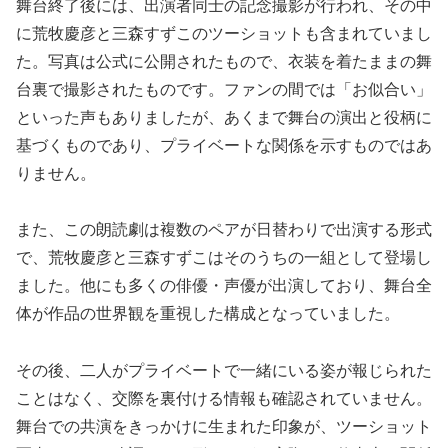
舞台終了後には、出演者同士の記念撮影が行われ、その中
に荒牧慶彦と三森すずこのツーショットも含まれていまし
た。写真は公式に公開されたもので、衣装を着たままの舞
台裏で撮影されたものです。ファンの間では「お似合い」
といった声もありましたが、あくまで舞台の演出と役柄に
基づくものであり、プライベートな関係を示すものではあ
りません。
また、この朗読劇は複数のペアが日替わりで出演する形式
で、荒牧慶彦と三森すずこはそのうちの一組として登場し
ました。他にも多くの俳優・声優が出演しており、舞台全
体が作品の世界観を重視した構成となっていました。
その後、二人がプライベートで一緒にいる姿が報じられた
ことはなく、交際を裏付ける情報も確認されていません。
舞台での共演をきっかけに生まれた印象が、ツーショット