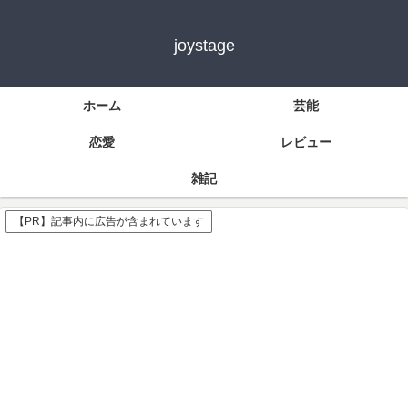
joystage
ホーム
芸能
恋愛
レビュー
雑記
【PR】記事内に広告が含まれています