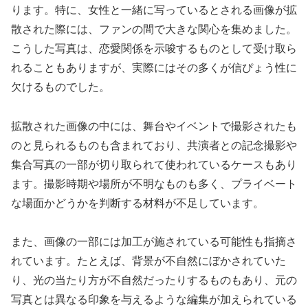
ります。特に、女性と一緒に写っているとされる画像が拡
散された際には、ファンの間で大きな関心を集めました。
こうした写真は、恋愛関係を示唆するものとして受け取ら
れることもありますが、実際にはその多くが信ぴょう性に
欠けるものでした。
拡散された画像の中には、舞台やイベントで撮影されたも
のと見られるものも含まれており、共演者との記念撮影や
集合写真の一部が切り取られて使われているケースもあり
ます。撮影時期や場所が不明なものも多く、プライベート
な場面かどうかを判断する材料が不足しています。
また、画像の一部には加工が施されている可能性も指摘さ
れています。たとえば、背景が不自然にぼかされていた
り、光の当たり方が不自然だったりするものもあり、元の
写真とは異なる印象を与えるような編集が加えられている