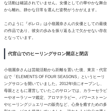
な活動は確認されていません。女優としての華やかな舞台
から離れ、静かな日常を選んだ姿勢がうかがえます。
このように『ボレロ』は小嶺麗奈さんの女優としての最後
の作品であり、彼女の歩みを振り返る上で欠かせない存在
となっています。
代官山でのヒーリングサロン開店と閉店
小嶺麗奈さんは芸能活動から距離を置いた後、東京・代官
山で「ELEMENTS OF FOUR SEASONS」というヒーリ
ングサロンを開いていました。2012年頃にオープンし、
母親とともに運営していたこのサロンでは、カラーセラピ
ーやオーラソーマ鑑定、アロマテラピー、パワーストーン
やヒーリングジュエリーの販売など、心身を癒すための多