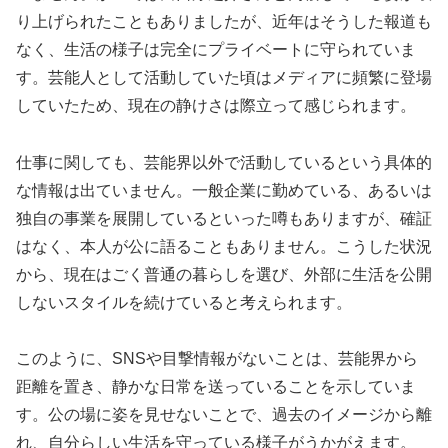
り上げられたこともありましたが、近年はそうした報道も
なく、生活の様子は完全にプライベートに守られていま
す。芸能人として活動していた頃はメディアに頻繁に登場
していたため、現在の静けさは際立って感じられます。
仕事に関しても、芸能界以外で活動しているという具体的
な情報は出ていません。一般企業に勤めている、あるいは
独自の事業を展開しているといった噂もありますが、確証
はなく、本人が公に語ることもありません。こうした状況
から、現在はごく普通の暮らしを選び、外部に生活を公開
しないスタイルを続けていると考えられます。
このように、SNSや目撃情報がないことは、芸能界から
距離を置き、静かな日常を送っていることを示していま
す。公の場に姿を見せないことで、過去のイメージから離
れ、自分らしい生活を守っている様子がうかがえます。