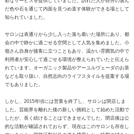
彩なサービスを提供していました。訪れた人が自分の選ん
だ色や石を通じて内面を見つめ直す体験ができる場として
知られていました。
サロンは表通りから少し入った落ち着いた場所にあり、都
会の中で静かに過ごせる空間として人気を集めました。小
嶺さん自身が接客に立つこともあり、温かい雰囲気の中で
利用者が安心して過ごせる環境が整えられていたと伝えら
れています。オーガニック製品やアーユルヴェーダのお茶
なども取り扱い、自然志向のライフスタイルを提案する場
でもありました。
しかし、2015年頃には営業を終了し、サロンは閉店しま
した。芸能界を離れた後の新しい挑戦として始めた活動で
したが、長く続けることはできませんでした。閉店後は公
的な活動が確認されておらず、現在はこのサロンも存在し