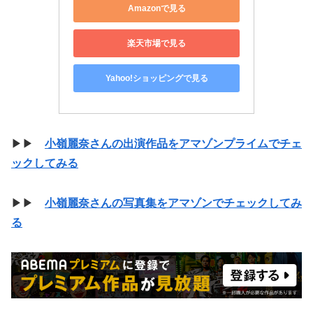
Amazonで見る
楽天市場で見る
Yahoo!ショッピングで見る
▶▶
小嶺麗奈さんの出演作品をアマゾンプライムでチェ
ックしてみる
▶▶
小嶺麗奈さんの写真集をアマゾンでチェックしてみ
る