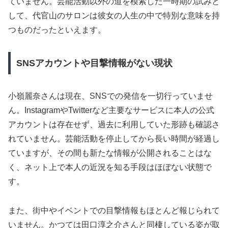
ていません。芸能活動以外の道を模索した一時期の試みと
して、代官山のサロンは彼女の人生の中で特別な意味を持
つものだったといえます。
SNSアカウントや目撃情報がない現状
小嶺麗奈さんは現在、SNSでの発信を一切行っていませ
ん。InstagramやTwitterなど主要なサービスに本人の公式
アカウントは存在せず、過去に利用していた形跡も確認さ
れていません。芸能活動を停止してから長い時間が経過し
ていますが、その間も新たな情報が公開されることはな
く、ネット上で本人の近況を知る手段はほぼない状態で
す。
また、街中やイベントでの目撃情報もほとんど報じられて
いません。かつては田口淳之介さんと同棲している姿が取