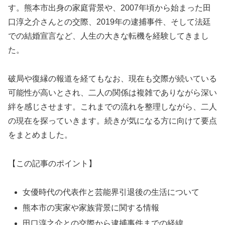
す。熊本市出身の家庭背景や、2007年頃から始まった田
口淳之介さんとの交際、2019年の逮捕事件、そして法廷
での結婚宣言など、人生の大きな転機を経験してきまし
た。
破局や復縁の報道を経てもなお、現在も交際が続いている
可能性が高いとされ、二人の関係は複雑でありながら深い
絆を感じさせます。これまでの流れを整理しながら、二人
の現在を探っていきます。続きが気になる方に向けて要点
をまとめました。
【この記事のポイント】
女優時代の代表作と芸能界引退後の生活について
熊本市の実家や家族背景に関する情報
田口淳之介との交際から逮捕事件までの経緯