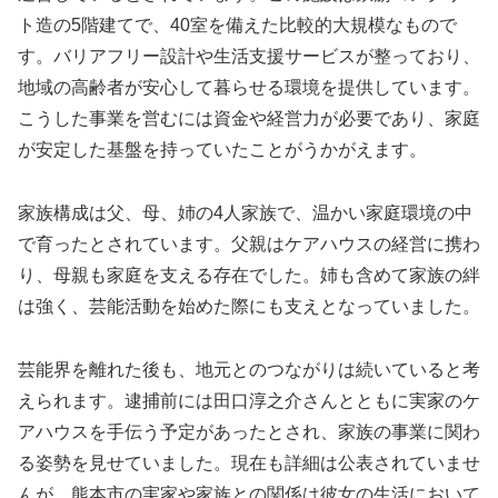
ト造の5階建てで、40室を備えた比較的大規模なもので
す。バリアフリー設計や生活支援サービスが整っており、
地域の高齢者が安心して暮らせる環境を提供しています。
こうした事業を営むには資金や経営力が必要であり、家庭
が安定した基盤を持っていたことがうかがえます。
家族構成は父、母、姉の4人家族で、温かい家庭環境の中
で育ったとされています。父親はケアハウスの経営に携わ
り、母親も家庭を支える存在でした。姉も含めて家族の絆
は強く、芸能活動を始めた際にも支えとなっていました。
芸能界を離れた後も、地元とのつながりは続いていると考
えられます。逮捕前には田口淳之介さんとともに実家のケ
アハウスを手伝う予定があったとされ、家族の事業に関わ
る姿勢を見せていました。現在も詳細は公表されていませ
んが、熊本市の実家や家族との関係は彼女の生活において