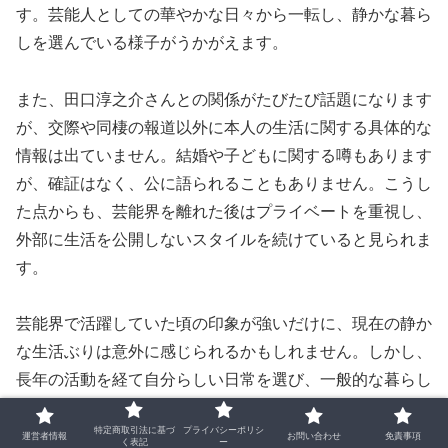
す。芸能人としての華やかな日々から一転し、静かな暮ら
しを選んでいる様子がうかがえます。
また、田口淳之介さんとの関係がたびたび話題になります
が、交際や同棲の報道以外に本人の生活に関する具体的な
情報は出ていません。結婚や子どもに関する噂もあります
が、確証はなく、公に語られることもありません。こうし
た点からも、芸能界を離れた後はプライベートを重視し、
外部に生活を公開しないスタイルを続けていると見られま
す。
芸能界で活躍していた頃の印象が強いだけに、現在の静か
な生活ぶりは意外に感じられるかもしれません。しかし、
長年の活動を経て自分らしい日常を選び、一般的な暮らし
を送っている姿勢は自然な流れともいえます。
特定商取引法に基づ
プライバシーポリシ
運営者情報
お問い合わせ
免責事項
く表記
ー