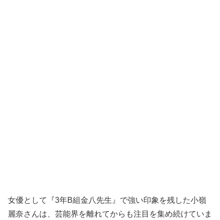
女優として『3年B組金八先生』で強い印象を残した小嶺
麗奈さんは、芸能界を離れてからも注目を集め続けていま