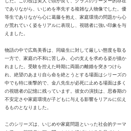
した。この役は美人で頭が良く、クラスのリーダー的存在
でありながら、いじめを率先する複雑な人物像でした。優
等生でありながら心に葛藤を抱え、家庭環境の問題から心
が荒れていく姿をリアルに表現し、視聴者に強い印象を与
えました。
物語の中で広島美香は、同級生に対して厳しい態度を取る
一方で、家庭の不和に苦しみ、心の支えを求める姿が描か
れました。受験を控えた時期に両親の離婚を突きつけら
れ、絶望のあまり自ら命を絶とうとする場面はシリーズの
中でも特に衝撃的で、金八先生が必死に止める場面は多く
の視聴者の記憶に残っています。彼女の演技は、思春期の
不安定さや家庭環境が子どもに与える影響をリアルに伝え
るものとなりました。
このシリーズは、いじめや家庭問題といった社会的テーマ