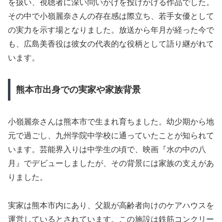
を扱い、視聴者に深い問いかけを投げかける作品でした。
その中で小嶺麗奈さんの存在感は際立ち、若手女優として
の実力を示す場となりました。放送から年月が経った今で
も、広島美香役は彼女の代表的な役柄として語り継がれて
います。
熊本市出身での実家や家族背景
小嶺麗奈さんは熊本市で生まれ育ちました。幼少期から地
元で過ごし、九州学院中学校に通っていたことが知られて
います。芸能界入りは中学生の頃で、映画『水の中の八
月』でデビューしましたが、その背景には家族の支えがあ
りました。
実家は熊本市内にあり、父親が高齢者向けのケアハウスを
運営しているとされています。この施設は鉄筋コンクリー