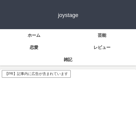
joystage
ホーム
芸能
恋愛
レビュー
雑記
【PR】記事内に広告が含まれています