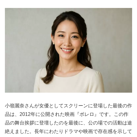
小嶺麗奈さんが女優としてスクリーンに登場した最後の作
品は、2012年に公開された映画『ボレロ』です。この作
品の舞台挨拶に登壇したのを最後に、公の場での活動は途
絶えました。長年にわたりドラマや映画で存在感を示して