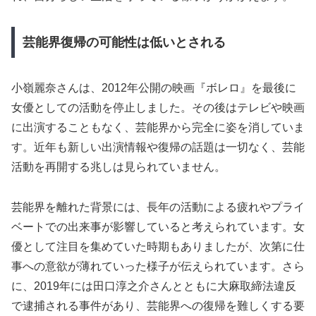
芸能界復帰の可能性は低いとされる
小嶺麗奈さんは、2012年公開の映画『ボレロ』を最後に
女優としての活動を停止しました。その後はテレビや映画
に出演することもなく、芸能界から完全に姿を消していま
す。近年も新しい出演情報や復帰の話題は一切なく、芸能
活動を再開する兆しは見られていません。
芸能界を離れた背景には、長年の活動による疲れやプライ
ベートでの出来事が影響していると考えられています。女
優として注目を集めていた時期もありましたが、次第に仕
事への意欲が薄れていった様子が伝えられています。さら
に、2019年には田口淳之介さんとともに大麻取締法違反
で逮捕される事件があり、芸能界への復帰を難しくする要