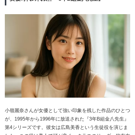
小嶺麗奈さんが女優として強い印象を残した作品のひとつ
が、1995年から1996年に放送された『3年B組金八先生』
第4シリーズです。彼女は広島美香という生徒役を演じま