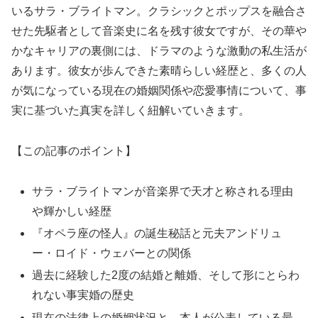
いるサラ・ブライトマン。クラシックとポップスを融合さ
せた先駆者として音楽史に名を残す彼女ですが、その華や
かなキャリアの裏側には、ドラマのような激動の私生活が
あります。彼女が歩んできた素晴らしい経歴と、多くの人
が気になっている現在の婚姻関係や恋愛事情について、事
実に基づいた真実を詳しく紐解いていきます。
【この記事のポイント】
サラ・ブライトマンが音楽界で天才と称される理由
や輝かしい経歴
『オペラ座の怪人』の誕生秘話と元夫アンドリュ
ー・ロイド・ウェバーとの関係
過去に経験した2度の結婚と離婚、そして形にとらわ
れない事実婚の歴史
現在の法律上の婚姻状況と、本人が公表している最