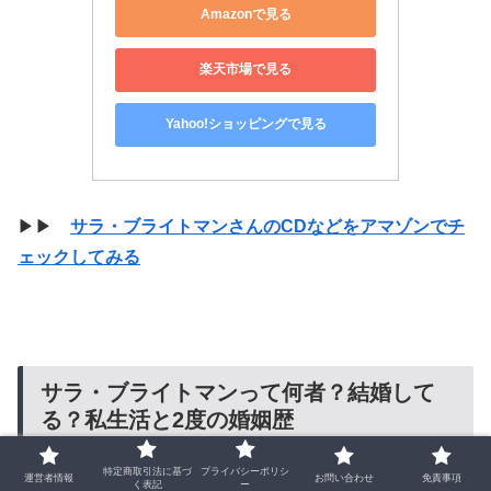
Amazonで見る
楽天市場で見る
Yahoo!ショッピングで見る
▶▶
サラ・ブライトマンさんのCDなどをアマゾンでチ
ェックしてみる
サラ・ブライトマンって何者？結婚して
る？私生活と2度の婚姻歴
特定商取引法に基づ
プライバシーポリシ
運営者情報
お問い合わせ
免責事項
く表記
ー