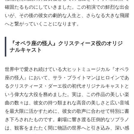
確固たるものにしていきました。この初演での鮮烈な出会
いが、その後の彼女の劇的な人生と、さらなる大きな飛躍
へと繋がっていくことになります。
『オペラ座の怪人』クリスティーヌ役のオリジ
ナルキャスト
世界中で愛され続けている大ヒットミュージカル『オペラ
座の怪人』において、サラ・ブライトマンはヒロインであ
るクリスティーヌ・ダーエ役の初代オリジナルキャストと
いう偉大な大役を務めました。実は、この作品の美しい楽
曲の数々は、彼女の持つ類まれな高音の美しさと広い音域
を最大限に活かすために、彼女の歌声に合わせて特別に書
き下ろされたものです。劇場に響き渡る圧倒的なソプラノ
は、観客をまたたく間に物語の世界へと引き込み、深い感