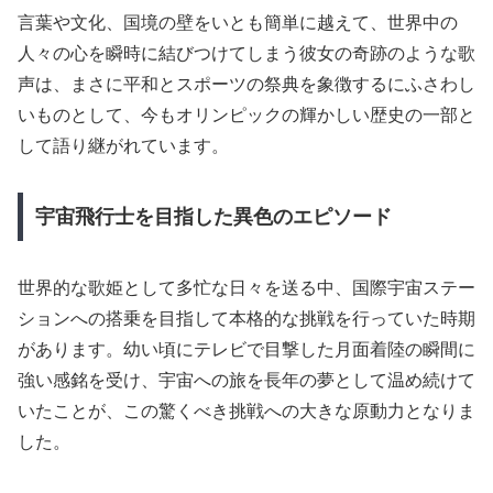
言葉や文化、国境の壁をいとも簡単に越えて、世界中の
人々の心を瞬時に結びつけてしまう彼女の奇跡のような歌
声は、まさに平和とスポーツの祭典を象徴するにふさわし
いものとして、今もオリンピックの輝かしい歴史の一部と
して語り継がれています。
宇宙飛行士を目指した異色のエピソード
世界的な歌姫として多忙な日々を送る中、国際宇宙ステー
ションへの搭乗を目指して本格的な挑戦を行っていた時期
があります。幼い頃にテレビで目撃した月面着陸の瞬間に
強い感銘を受け、宇宙への旅を長年の夢として温め続けて
いたことが、この驚くべき挑戦への大きな原動力となりま
した。