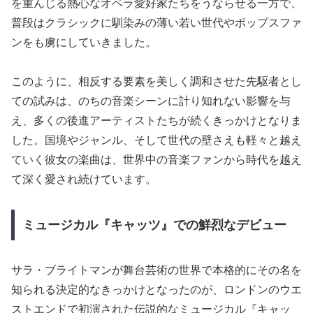
を重んじる熱心なオペラ愛好家たちをうならせる一方で、
普段はクラシックに馴染みの薄い若い世代やポップスファ
ンをも虜にしていきました。
このように、相反する要素を美しく調和させた先駆者とし
ての試みは、のちの音楽シーンに計り知れない影響を与
え、多くの後進アーティストたちが続くきっかけとなりま
した。国境やジャンル、そして世代の壁さえも軽々と越え
ていく彼女の楽曲は、世界中の音楽ファンから時代を越え
て深く愛され続けています。
ミュージカル『キャッツ』での鮮烈なデビュー
サラ・ブライトマンが舞台芸術の世界で本格的にその名を
知られる決定的なきっかけとなったのが、ロンドンのウエ
ストエンドで初演された伝説的なミュージカル『キャッ