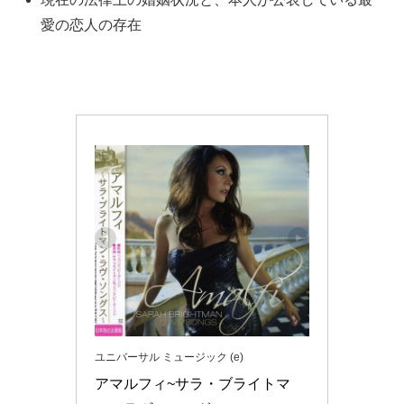
愛の恋人の存在
ユニバーサル ミュージック (e)
アマルフィ~サラ・ブライトマ