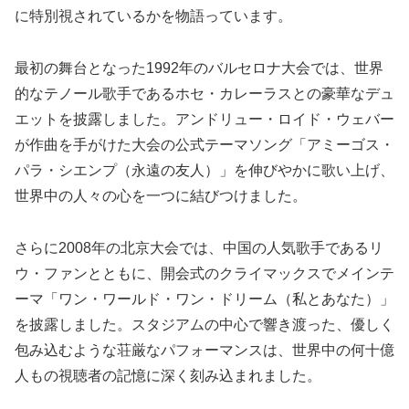
に特別視されているかを物語っています。
最初の舞台となった1992年のバルセロナ大会では、世界
的なテノール歌手であるホセ・カレーラスとの豪華なデュ
エットを披露しました。アンドリュー・ロイド・ウェバー
が作曲を手がけた大会の公式テーマソング「アミーゴス・
パラ・シエンプ（永遠の友人）」を伸びやかに歌い上げ、
世界中の人々の心を一つに結びつけました。
さらに2008年の北京大会では、中国の人気歌手であるリ
ウ・ファンとともに、開会式のクライマックスでメインテ
ーマ「ワン・ワールド・ワン・ドリーム（私とあなた）」
を披露しました。スタジアムの中心で響き渡った、優しく
包み込むような荘厳なパフォーマンスは、世界中の何十億
人もの視聴者の記憶に深く刻み込まれました。