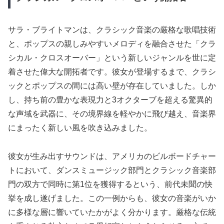
サラ・ブライトマンは、クラシック音楽の厳格な歌唱技術
と、ポップスの親しみやすいメロディを融合させた「クラ
シカル・クロスオーバー」という新しいジャンルを世に定
着させた偉大な開拓者です。彼女が登場するまで、クラシ
ックとポップスの間には高い壁が存在していました。しか
し、持ち前の豊かな表現力と3オクターブを超える驚異的
な声域を武器に、その境界線を軽やかに飛び越え、音楽界
にまったく新しい風を吹き込みました。
彼女が生み出すサウンドは、アメリカのビルボードチャー
トにおいて、ダンスミュージック部門とクラシック音楽部
門の双方で同時に第1位を獲得するという、前代未聞の快
挙を成し遂げました。この一例からも、彼女の音楽がいか
に多様な層に響いていたかがよく分かります。厳格な伝統