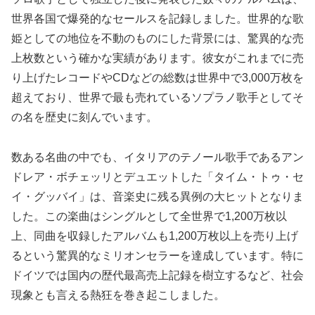
世界各国で爆発的なセールスを記録しました。世界的な歌
姫としての地位を不動のものにした背景には、驚異的な売
上枚数という確かな実績があります。彼女がこれまでに売
り上げたレコードやCDなどの総数は世界中で3,000万枚を
超えており、世界で最も売れているソプラノ歌手としてそ
の名を歴史に刻んでいます。
数ある名曲の中でも、イタリアのテノール歌手であるアン
ドレア・ボチェッリとデュエットした「タイム・トゥ・セ
イ・グッバイ」は、音楽史に残る異例の大ヒットとなりま
した。この楽曲はシングルとして全世界で1,200万枚以
上、同曲を収録したアルバムも1,200万枚以上を売り上げ
るという驚異的なミリオンセラーを達成しています。特に
ドイツでは国内の歴代最高売上記録を樹立するなど、社会
現象とも言える熱狂を巻き起こしました。