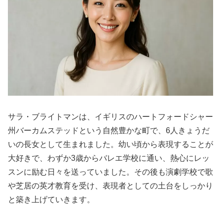
サラ・ブライトマンは、イギリスのハートフォードシャー
州バーカムステッドという自然豊かな町で、6人きょうだ
いの長女として生まれました。幼い頃から表現することが
大好きで、わずか3歳からバレエ学校に通い、熱心にレッ
スンに励む日々を送っていました。その後も演劇学校で歌
や芝居の英才教育を受け、表現者としての土台をしっかり
と築き上げていきます。