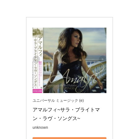
ユニバーサル ミュージック (e)
アマルフィ~サラ・ブライトマ
ン・ラヴ・ソングス~
unknown