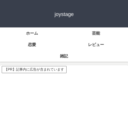
joystage
ホーム
芸能
恋愛
レビュー
雑記
【PR】記事内に広告が含まれています