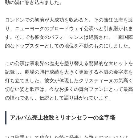
動の渦に巻き込みました。
ロンドンでの初演が大成功を収めると、その熱狂は海を渡
り、ニューヨークのブロードウェイ公演へと引き継がれま
す。そこでも彼女のパフォーマンスは絶賛され、一躍国際
的なトップスターとしての地位を不動のものにしました。
この公演は演劇界の歴史を塗り替える驚異的な大ヒットを
記録し、劇場の興行成績を大きく更新する不滅の金字塔を
打ち立てました。彼女が体現したクリスティーヌの気高く
切ない姿と歌声は、今なお多くの舞台ファンにとって最高
の憧れであり、伝説として語り継がれています。
アルバム売上枚数ミリオンセラーの金字塔
ソロ歌手として独立した後に発表した数々のアルバムは、