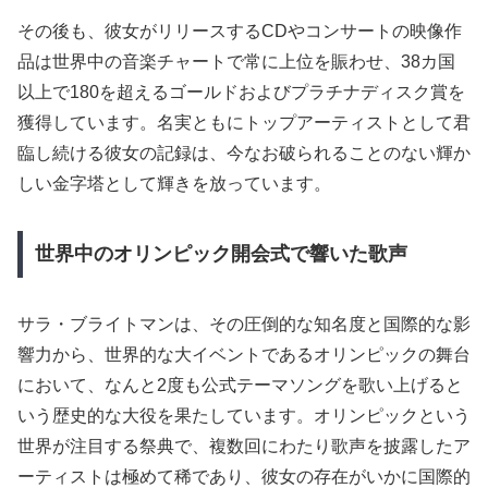
その後も、彼女がリリースするCDやコンサートの映像作
品は世界中の音楽チャートで常に上位を賑わせ、38カ国
以上で180を超えるゴールドおよびプラチナディスク賞を
獲得しています。名実ともにトップアーティストとして君
臨し続ける彼女の記録は、今なお破られることのない輝か
しい金字塔として輝きを放っています。
世界中のオリンピック開会式で響いた歌声
サラ・ブライトマンは、その圧倒的な知名度と国際的な影
響力から、世界的な大イベントであるオリンピックの舞台
において、なんと2度も公式テーマソングを歌い上げると
いう歴史的な大役を果たしています。オリンピックという
世界が注目する祭典で、複数回にわたり歌声を披露したア
ーティストは極めて稀であり、彼女の存在がいかに国際的