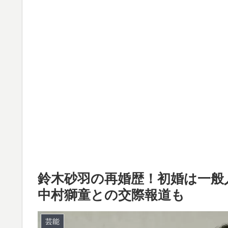
鈴木砂羽の再婚歴！初婚は一般
中村獅童との交際報道も
芸能