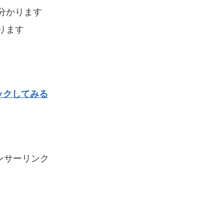
分かります
ります
ックしてみる
ンサーリンク