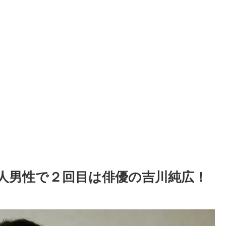
人男性で２回目は俳優の吉川純広！