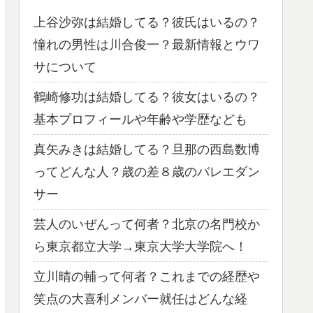
上谷沙弥は結婚してる？彼氏はいるの？
憧れの男性は川合俊一？最新情報とウワ
サについて
鶴崎修功は結婚してる？彼女はいるの？
基本プロフィールや年齢や学歴なども
真矢みきは結婚してる？旦那の西島数博
ってどんな人？歳の差８歳のバレエダン
サー
芸人のいぜんって何者？北京の名門校か
ら東京都立大学→東京大学大学院へ！
立川晴の輔って何者？これまでの経歴や
笑点の大喜利メンバー就任はどんな経