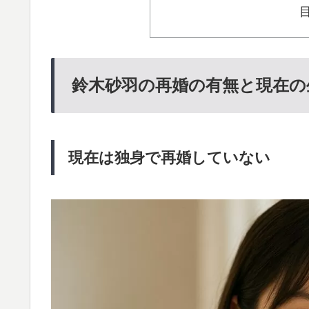
鈴木砂羽の再婚の有無と現在の
現在は独身で再婚していない