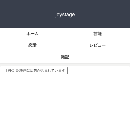
joystage
ホーム
芸能
恋愛
レビュー
雑記
【PR】記事内に広告が含まれています