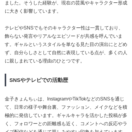
ました。そうした経験が、現在の芸風やキャラクター形成
に大きく影響しています。
テレビやSNSでもそのキャラクター性は一貫しており、
飾らない発言やリアルなエピソードが共感を呼んでいま
す。ギャルというスタイルを単なる見た目の演出にとどめ
ず、自分らしさとして自然に表現している点が、多くの人
に親しまれている理由のひとつです。
SNSやテレビでの活動歴
金子きょんちぃは、InstagramやTikTokなどのSNSを通じ
て、日常の様子や舞台裏、ファッション、メイクなどを積
極的に発信しています。ギャルキャラを活かした投稿が多
く、フォロワーとの距離感も近く、コメントへの反応やラ
イブ配信などを通じて親しみやすい印象を与えています。