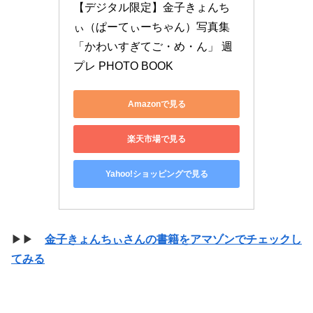
【デジタル限定】金子きょんち
ぃ（ぱーてぃーちゃん）写真集
「かわいすぎてご・め・ん」 週
プレ PHOTO BOOK
Amazonで見る
楽天市場で見る
Yahoo!ショッピングで見る
▶▶
金子きょんちぃさんの書籍をアマゾンでチェックし
てみる