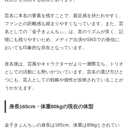
芸名に本名の要素を残すことで、親近感を持たれやすく、
ファンとの距離感も縮まりやすくなっています。また、芸
名としての「金子きょんちぃ」は、音のリズムが良く、記
憶にも残りやすいため、メディア出演やSNSでの発信に
おいても印象的な存在となっています。
改名後は、芸風やキャラクターがより一層際立ち、トリオ
としての活動にも勢いがついています。芸名の選び方ひと
つにも、芸人としての戦略や個性が反映されていることが
うかがえます。
身長165cm・体重80kgの現在の体型
金子きょんちぃの身長は165cm、体重は80kgとされてい