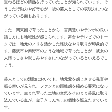
重ねるほどの情熱を持っていたことが知られています。そ
うした行動力や好奇心が、後の芸人としての表現力につな
がっている面もあります。
また、関東圏で育ったことから、言葉遣いやテンポの良い
話し方にも地域性が感じられます。舞台やテレビでのトー
クでは、地元のノリを活かした軽快なやり取りが印象的で
す。藤沢市や秦野市のような地域で育ったことが、彼女の
人懐っこさや親しみやすさにつながっているといえるでし
ょう。
芸人としての活動においても、地元愛を感じさせる発言や
振る舞いが見られ、ファンとの距離感を縮める要素になっ
ています。生まれ育った土地の空気をそのまま芸風に取り
込んでいる点が、金子きょんちぃの個性を際立たせていま
す。