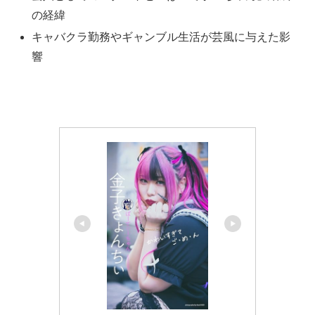
の経緯
キャバクラ勤務やギャンブル生活が芸風に与えた影
響