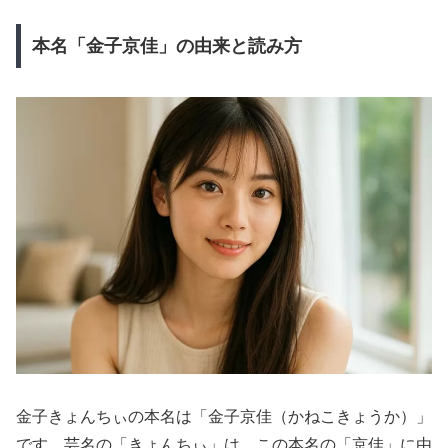
本名「金子京佳」の由来と読み方
金子きょんちぃの本名は「金子京佳（かねこきょうか）」
です。芸名の「きょんちぃ」は、この本名の「京佳」に由