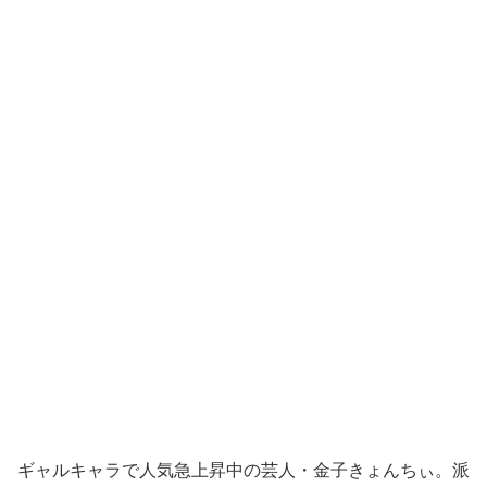
ギャルキャラで人気急上昇中の芸人・金子きょんちぃ。派