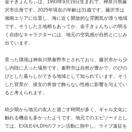
金子きょんちぃは、1993年9月19日生まれで、神奈川県藤
沢市出身です。2025年現在の年齢は31歳です。藤沢市は
湘南エリアに位置し、海に近く開放的な雰囲気が漂う地域
です。そうした土地柄もあってか、金子きょんちぃの明る
く自由なキャラクターには、地元の空気感が自然とにじみ
出ています。
育った環境は神奈川県秦野市とされており、藤沢市から少
し内陸に入った場所です。秦野市は自然が豊かで、のびの
びとした暮らしができる地域として知られています。そう
した背景が、彼女の奔放で飾らない性格に影響を与えてい
ると考えられます。
幼少期から地元の友人と過ごす時間が多く、ギャル文化に
触れる機会も多かったようです。地元でのエピソードとし
ては、EXILEやLDHのファン活動に熱中し、ライブ遠征を