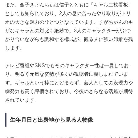
また、金子きょんちぃは信子とともに「ギャル二枚看板」
としても知られており、2人の息の合ったやり取りがトリ
オの大きな魅力のひとつとなっています。すがちゃんのキ
ザなキャラとの対比も絶妙で、3人のキャラクターがぶつ
かり合いながらも調和する構成が、観る人に強い印象を残
します。
テレビ番組やSNSでもそのキャラクター性は一貫してお
り、明るく元気な姿勢が多くの視聴者に親しまれていま
す。ギャルという枠にとどまらず、芸人としての表現力や
瞬発力も高く評価されており、今後のさらなる活躍が期待
されています。
生年月日と出身地から見る人物像