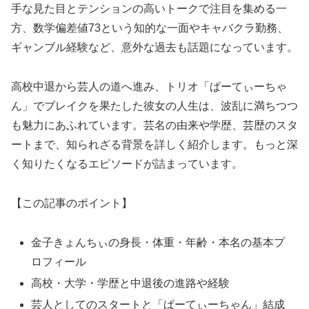
手な見た目とテンションの高いトークで注目を集める一
方、数学偏差値73という知的な一面やキャバクラ勤務、
ギャンブル経験など、意外な過去も話題になっています。
高校中退から芸人の道へ進み、トリオ「ぱーてぃーちゃ
ん」でブレイクを果たした彼女の人生は、波乱に満ちつつ
も魅力にあふれています。芸名の由来や学歴、芸歴のスタ
ートまで、知られざる背景を詳しく紹介します。もっと深
く知りたくなるエピソードが詰まっています。
【この記事のポイント】
金子きょんちぃの身長・体重・年齢・本名の基本プ
ロフィール
高校・大学・学歴と中退後の進路や経験
芸人としてのスタートと「ぱーてぃーちゃん」結成