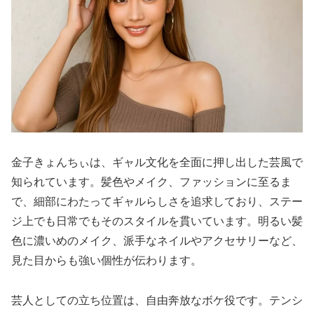
金子きょんちぃは、ギャル文化を全面に押し出した芸風で
知られています。髪色やメイク、ファッションに至るま
で、細部にわたってギャルらしさを追求しており、ステー
ジ上でも日常でもそのスタイルを貫いています。明るい髪
色に濃いめのメイク、派手なネイルやアクセサリーなど、
見た目からも強い個性が伝わります。
芸人としての立ち位置は、自由奔放なボケ役です。テンシ