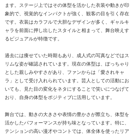
ます。ステージ上ではその体型を活かした衣装や動きが印
象的で、視覚的なインパクトが強く、観客の目を引く存在
です。衣装はカラフルで大胆なデザインが多く、ギャルキ
ャラを前面に押し出したスタイルと相まって、舞台映えす
るビジュアルが特徴です。
過去には痩せていた時期もあり、成人式の写真などではス
リムな姿が確認されています。現在の体型は、ぽっちゃり
とした親しみやすさがあり、ファンからは「愛されキャ
ラ」として受け入れられています。芸人としての活動にお
いても、見た目の変化をネタにすることで笑いにつなげて
おり、自身の体型をポジティブに活用しています。
舞台では、動きの大きさや表情の豊かさが際立ち、体型を
活かしたパフォーマンスが持ち味となっています。特に、
テンションの高い漫才やコントでは、体全体を使ったリア