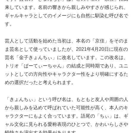
来しています。名前の響きから親しみやすさが感じられ、
ギャルキャラとしてのイメージにも自然に馴染む呼び名で
す。
芸人として活動を始めた当初は、本名の「京佳」をそのま
ま芸名として使っていましたが、2021年4月20日に現在の
芸名「金子きょんちぃ」に改名しています。この改名は、
トリオ「ぱーてぃーちゃん」の結成と同時期であり、ユニ
ットとしての方向性やキャラクター性をより明確にするた
めの選択だったと考えられます。
「きょんちぃ」という呼び名は、もともと友人や周囲の人
から親しみを込めて呼ばれていた可能性が高く、本人のキ
ャラクターにもよく合っています。語尾の「ちぃ」は、ギ
ャル文化に見られる愛称表現のひとつで、かわいらしさや
軽快さを演出する効果があります。