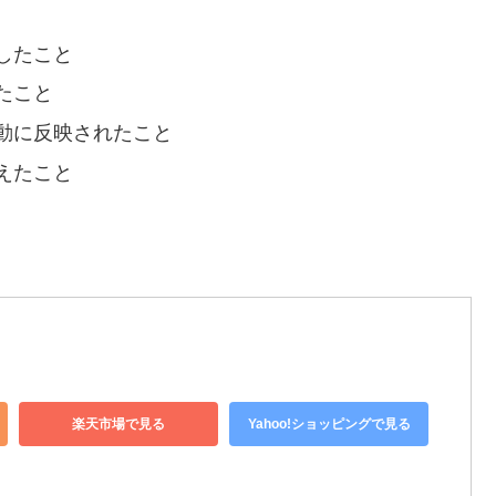
したこと
たこと
動に反映されたこと
えたこと
楽天市場で見る
Yahoo!ショッピングで見る