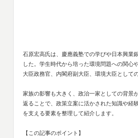
石原宏高氏は、慶應義塾での学びや日本興業
した。学生時代から培った環境問題への関心
大臣政務官、内閣府副大臣、環境大臣として
家族の影響も大きく、政治一家としての背景
返ることで、政策立案に活かされた知識や経
を支える要素を整理して紹介します。
【この記事のポイント】