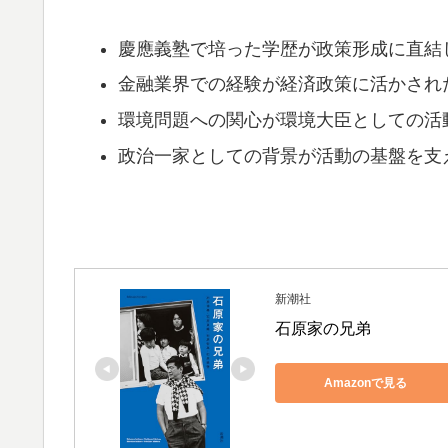
慶應義塾で培った学歴が政策形成に直結
金融業界での経験が経済政策に活かされ
環境問題への関心が環境大臣としての活
政治一家としての背景が活動の基盤を支
新潮社
石原家の兄弟
Amazonで見る