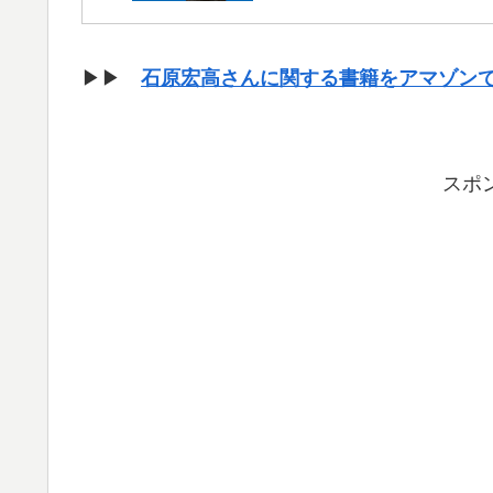
▶▶
石原宏高さんに関する書籍をアマゾン
スポ