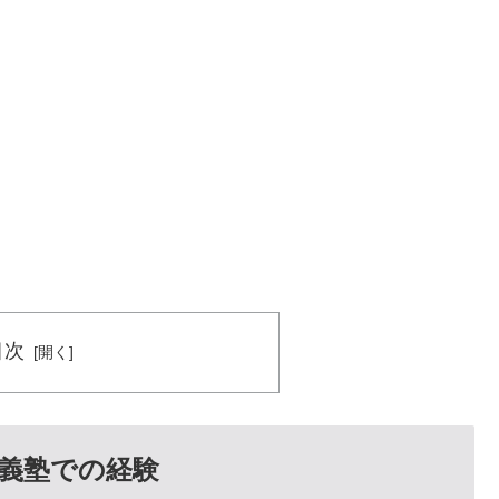
目次
義塾での経験