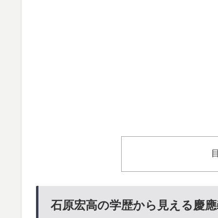
石原宏高の学歴から見える慶應