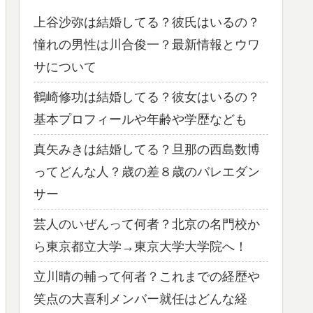
上谷沙弥は結婚してる？彼氏はいるの？
憧れの男性は川合俊一？最新情報とウワ
サについて
鶴崎修功は結婚してる？彼女はいるの？
基本プロフィールや年齢や学歴なども
真矢みきは結婚してる？旦那の西島数博
ってどんな人？歳の差８歳のバレエダン
サー
芸人のいぜんって何者？北京の名門校か
ら東京都立大学→東京大学大学院へ！
立川晴の輔って何者？これまでの経歴や
笑点の大喜利メンバー就任はどんな経