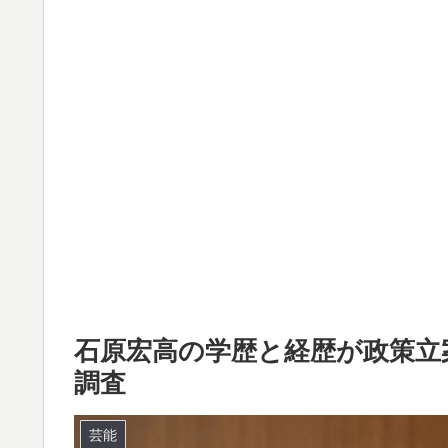
石原宏高の学歴と経歴が政策立
調査
芸能