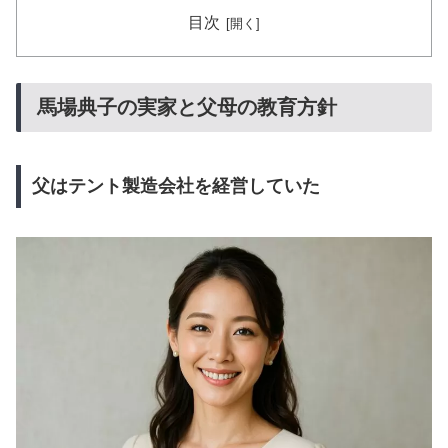
目次
馬場典子の実家と父母の教育方針
父はテント製造会社を経営していた