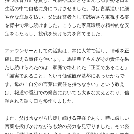
持つ教育方針を貫き、礼儀や誠実さを重んじる姿勢を日常
生活の中で自然に身につけさせました。母は言葉遣いに細
やかな注意を払い、父は経営者として誠実さを重視する姿
を背中で示し続けました。こうした家庭環境が精神的な安
定をもたらし、挑戦を続ける力を育てました。
アナウンサーとしての活動は、常に人前で話し、情報を正
確に伝える責任を伴います。馬場典子さんがその責任を果
たし続けられたのは、家庭で培われた「正直であること」
「誠実であること」という価値観が基盤にあったからで
す。母の「自分の言葉に責任を持ちなさい」という教え
は、報道や番組での発言においても大きな支えとなり、信
頼される語り口を形作りました。
また、父は陰ながら応援し続ける存在であり、時に厳しい
言葉を投げかけながらも娘の努力を見守りました。その姿