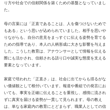
り方や社会での信頼関係を築くための基盤となっていまし
た。
母の言葉には「正直であることは、人を傷つけないためで
もある」という思いが込められていました。相手を思いや
りながらも、自分の意見をまっすぐに伝える姿勢を育てる
ための指導であり、本人の人柄形成に大きな影響を与えま
した。こうした教育は、アナウンサーとして情報を伝える
際にも活かされ、信頼される語り口や誠実な態度を支える
要素となっています。
家庭で培われた「正直さ」は、社会に出てからも揺るがな
い価値観として根付いています。報道や番組での発言にお
いても、事実を正確に伝えることを重視し、感情に流され
ずに真実を届ける姿勢が一貫して見られます。母の教え
は、単なる家庭内の教育にとどまらず、職業人としての信