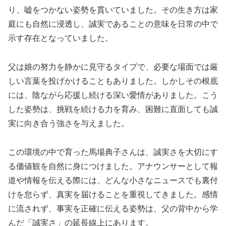
り、嘘をつかない姿勢を貫いていました。その生き方は家
庭にも自然に浸透し、誠実であることの意味を日常の中で
示す存在となっていました。
父は娘の努力を静かに見守るタイプで、必要な場面では厳
しい言葉を投げかけることもありました。しかしその根底
には、陰ながら応援し続ける深い愛情がありました。こう
した姿勢は、挑戦を続ける力を育み、困難に直面しても誠
実に向き合う強さを与えました。
この環境の中で育った馬場典子さんは、誠実さを大切にす
る価値観を自然に身につけました。アナウンサーとして報
道や情報を伝える際には、どんな小さなニュースでも裏付
けを怠らず、真実を届けることを重視してきました。感情
に流されず、事実を正確に伝える姿勢は、父の背中から学
んだ「誠実さ」の延長線上にあります。