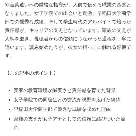
や言葉遣いへの厳格な指導が、人前で伝える職業の基盤と
なりました。女子学院での出会いと刺激、早稲田大学商学
部での優秀な成績、そして学生時代のアルバイトで培った
責任感が、キャリアの支えとなっています。家族の支えが
人柄を磨き、視聴者からの信頼につながった過程を丁寧に
追います。読み始めた今が、彼女の根っこに触れる好機で
す。
【この記事のポイント】
実家の教育環境が誠実さと責任感を育てた背景
女子学院での同級生との交流が視野を広げた経緯
早稲田大学商学部で優秀な成績を収めた理由
家族の支えが女子アナとしての信頼に結びついた流
れ