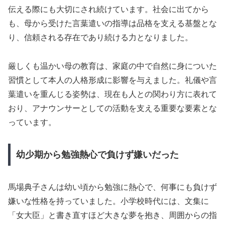
伝える際にも大切にされ続けています。社会に出てから
も、母から受けた言葉遣いの指導は品格を支える基盤とな
り、信頼される存在であり続ける力となりました。
厳しくも温かい母の教育は、家庭の中で自然に身についた
習慣として本人の人格形成に影響を与えました。礼儀や言
葉遣いを重んじる姿勢は、現在も人との関わり方に表れて
おり、アナウンサーとしての活動を支える重要な要素とな
っています。
幼少期から勉強熱心で負けず嫌いだった
馬場典子さんは幼い頃から勉強に熱心で、何事にも負けず
嫌いな性格を持っていました。小学校時代には、文集に
「女大臣」と書き直すほど大きな夢を抱き、周囲からの指