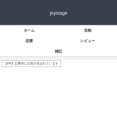
joystage
ホーム
芸能
恋愛
レビュー
雑記
【PR】記事内に広告が含まれています