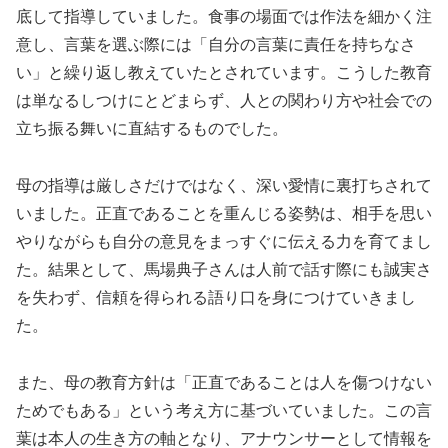
底して指導していました。食事の場面では作法を細かく注
意し、言葉を選ぶ際には「自分の言葉に責任を持ちなさ
い」と繰り返し教えていたとされています。こうした教育
は単なるしつけにとどまらず、人との関わり方や社会での
立ち振る舞いに直結するものでした。
母の指導は厳しさだけではなく、深い愛情に裏打ちされて
いました。正直であることを重んじる姿勢は、相手を思い
やりながらも自分の意見をまっすぐに伝える力を育てまし
た。結果として、馬場典子さんは人前で話す際にも誠実さ
を失わず、信頼を得られる語り口を身につけていきまし
た。
また、母の教育方針は「正直であることは人を傷つけない
ためでもある」という考え方に基づいていました。この言
葉は本人の生き方の軸となり、アナウンサーとして情報を