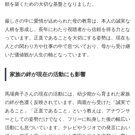
頼を築くための大切な基盤となりました。
厳しさの中に愛情が込められた母の教育は、本人の誠実な
人柄を形成し、長年にわたり視聴者から信頼を得る力とな
っています。正直であることを大切にする姿勢は、現在も
人との関わり方や仕事の中で息づいており、母から受け継
いだ価値観が人生の軸となっています。
家族の絆が現在の活動にも影響
馬場典子さんの現在の活動には、幼少期から育まれた家族
の絆が色濃く反映されています。両親から受けた「誠実で
あること」「正直であること」という教えは、アナウンサ
ーとしての姿勢だけでなく、フリーに転身した後の幅広い
活動にも息づいています。テレビやラジオでの発言におい