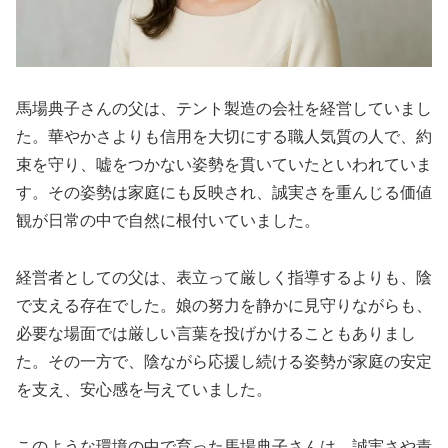
馬場典子さんの父は、テント製造の会社を経営していまし
た。華やかさよりも信用を大切にする職人気質の人で、約
束を守り、嘘をつかない姿勢を貫いていたといわれていま
す。その姿勢は家庭にも反映され、誠実さを重んじる価値
観が日常の中で自然に根付いていました。
経営者としての父は、表立って厳しく指導するよりも、陰
で支える存在でした。娘の努力を静かに見守りながらも、
必要な場面では厳しい言葉を投げかけることもありまし
た。その一方で、陰ながら応援し続ける姿勢が家庭の安定
を支え、安心感を与えていました。
このような環境の中で育った馬場典子さんは、誠実さや責