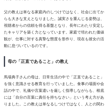
父の教えは単なる家庭内のしつけではなく、社会に出てか
らも大きな支えとなりました。誠実さを重んじる姿勢は、
視聴者からの信頼を得る基盤となり、長年にわたり安定し
たキャリアを築く力となっています。家庭で培われた価値
観が、仕事に対する真摯な態度を形作り、現在も彼女の活
動に息づいているのです。
母の「正直であること」の教え
馬場典子さんの母は、日常生活の中で「正直であること」
を強く意識させる教育を行っていました。食事の場面や会
話の中で、礼儀や言葉遣いを厳しく指導しながらも、根底
には「自分の言葉に責任を持ちなさい」という考え方があ
りました。この教えは単なるしつけではなく、人との関わ