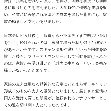
勢は「挑戦を恐れない強さ」を育み、困難な状況でも前向
きに取り組む力を与えました。大学時代に優秀な成績を収
め、卒業時に表彰されるほどの成果を残した背景にも、家
族の励ましと支えがありました。
日本テレビ入社後も、報道からバラエティまで幅広い番組
を担当し続けられたのは、家庭で培った粘り強さと誠実さ
があったからです。スキャンダルや退社といった困難を経
験した後も、フリーアナウンサーとして活動を続けられた
のは、家族から受け継いだ「誠実に生きる」という姿勢が
揺るがなかったためです。
家族の支えは単なる精神的な安定にとどまらず、キャリア
形成そのものを支える基盤となりました。厳しさと愛情の
両方を受けて育った環境が、信頼されるアナウンサーとし
ての道を切り開く力となったのです。