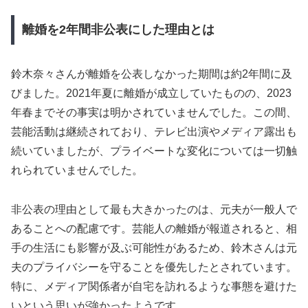
離婚を2年間非公表にした理由とは
鈴木奈々さんが離婚を公表しなかった期間は約2年間に及
びました。2021年夏に離婚が成立していたものの、2023
年春までその事実は明かされていませんでした。この間、
芸能活動は継続されており、テレビ出演やメディア露出も
続いていましたが、プライベートな変化については一切触
れられていませんでした。
非公表の理由として最も大きかったのは、元夫が一般人で
あることへの配慮です。芸能人の離婚が報道されると、相
手の生活にも影響が及ぶ可能性があるため、鈴木さんは元
夫のプライバシーを守ることを優先したとされています。
特に、メディア関係者が自宅を訪れるような事態を避けた
いという思いが強かったようです。