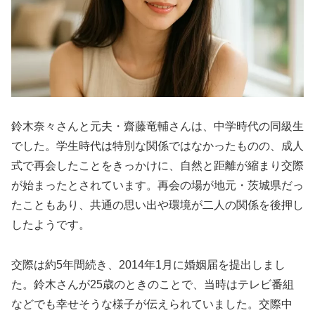
鈴木奈々さんと元夫・齋藤竜輔さんは、中学時代の同級生
でした。学生時代は特別な関係ではなかったものの、成人
式で再会したことをきっかけに、自然と距離が縮まり交際
が始まったとされています。再会の場が地元・茨城県だっ
たこともあり、共通の思い出や環境が二人の関係を後押し
したようです。
交際は約5年間続き、2014年1月に婚姻届を提出しまし
た。鈴木さんが25歳のときのことで、当時はテレビ番組
などでも幸せそうな様子が伝えられていました。交際中