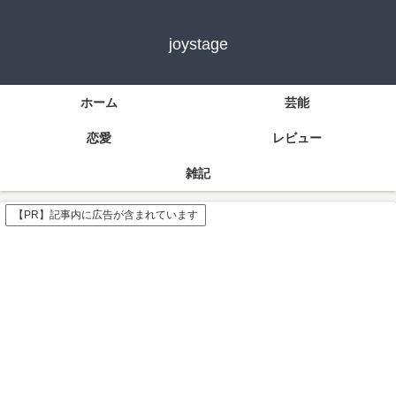
joystage
ホーム
芸能
恋愛
レビュー
雑記
【PR】記事内に広告が含まれています