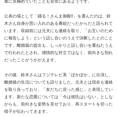
重に見極めていたことも背景にあるようです。
公表の場として「踊る！さんま御殿!!」を選んだのは、鈴
木さん自身が思い入れのある番組だったからだと語られて
います。収録前には元夫にも連絡を取り、「お互いのため
に報告しよう」という話し合いのうえで決断したとのこと
です。離婚届の提出も、しっかりと話し合いを重ねたうえ
で行われたとされ、感情的な対立ではなく、前向きな別れ
だったことがうかがえます。
その後、鈴木さんはフジテレビ系「ぽかぽか」に出演し、
離婚後の生活についても語りました。元夫とは現在も連絡
を取り合っており、「友だちに戻った感じ」と表現してい
ます。新たな恋愛については「今は彼氏はいない」としな
がらも、前向きな姿勢を見せており、再スタートを切った
様子が伝わってきます。