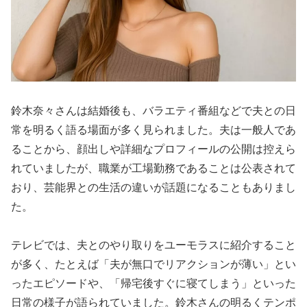
鈴木奈々さんは結婚後も、バラエティ番組などで夫との日
常を明るく語る場面が多く見られました。夫は一般人であ
ることから、顔出しや詳細なプロフィールの公開は控えら
れていましたが、職業が工場勤務であることは公表されて
おり、芸能界との生活の違いが話題になることもありまし
た。
テレビでは、夫とのやり取りをユーモラスに紹介すること
が多く、たとえば「夫が無口でリアクションが薄い」とい
ったエピソードや、「帰宅後すぐに寝てしまう」といった
日常の様子が語られていました。鈴木さんの明るくテンポ