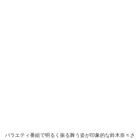
バラエティ番組で明るく振る舞う姿が印象的な鈴木奈々さ