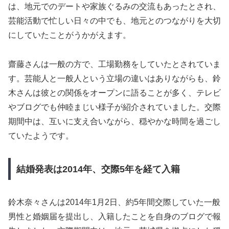
は、地元でのデートや家族ぐるみの交流もあったとされ、
芸能活動で忙しい日々の中でも、地元とのつながりを大切
にしていたことがうかがえます。
齋藤さんは一般の方で、工場勤務をしていたとされていま
す。芸能人と一般人という立場の違いはありながらも、鈴
木さんは彼との関係をオープンに語ることが多く、テレビ
やブログでも仲睦まじい様子が紹介されていました。交際
期間中は、互いに支え合いながら、穏やかな時間を過ごし
ていたようです。
結婚発表は2014年、交際5年を経て入籍
鈴木奈々さんは2014年1月2日、約5年間交際していた一般
男性と婚姻届を提出し、入籍したことを自身のブログで報