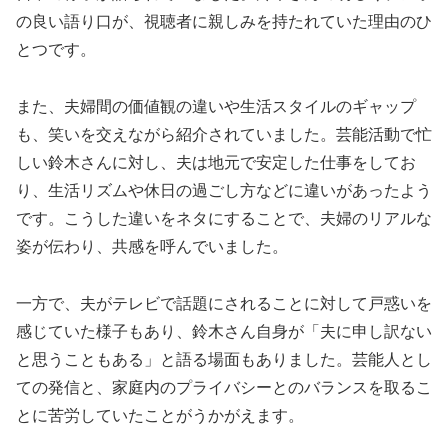
の良い語り口が、視聴者に親しみを持たれていた理由のひ
とつです。
また、夫婦間の価値観の違いや生活スタイルのギャップ
も、笑いを交えながら紹介されていました。芸能活動で忙
しい鈴木さんに対し、夫は地元で安定した仕事をしてお
り、生活リズムや休日の過ごし方などに違いがあったよう
です。こうした違いをネタにすることで、夫婦のリアルな
姿が伝わり、共感を呼んでいました。
一方で、夫がテレビで話題にされることに対して戸惑いを
感じていた様子もあり、鈴木さん自身が「夫に申し訳ない
と思うこともある」と語る場面もありました。芸能人とし
ての発信と、家庭内のプライバシーとのバランスを取るこ
とに苦労していたことがうかがえます。