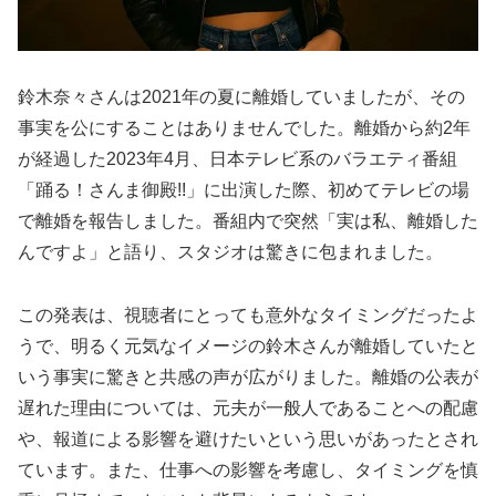
鈴木奈々さんは2021年の夏に離婚していましたが、その
事実を公にすることはありませんでした。離婚から約2年
が経過した2023年4月、日本テレビ系のバラエティ番組
「踊る！さんま御殿!!」に出演した際、初めてテレビの場
で離婚を報告しました。番組内で突然「実は私、離婚した
んですよ」と語り、スタジオは驚きに包まれました。
この発表は、視聴者にとっても意外なタイミングだったよ
うで、明るく元気なイメージの鈴木さんが離婚していたと
いう事実に驚きと共感の声が広がりました。離婚の公表が
遅れた理由については、元夫が一般人であることへの配慮
や、報道による影響を避けたいという思いがあったとされ
ています。また、仕事への影響を考慮し、タイミングを慎