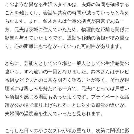
このような異なる生活スタイルは、夫婦の時間を確保する
ことを難しくし、会話や共有の時間が減っていったと考え
られます。また、鈴木さんは仕事の拠点が東京である一
方、元夫は茨城に住んでいたため、物理的な距離も関係に
影響を与えていたようです。通勤や移動の負担が積み重な
り、心の距離にもつながっていった可能性があります。
さらに、芸能人としての立場と一般人としての生活感覚の
違いも、すれ違いの一因となりました。鈴木さんはテレビ
番組などで夫との日常を明るく語ることが多く、それが視
聴者には親しみを持たれる一方で、元夫にとっては戸惑い
や負担を感じる場面もあったようです。プライベートな話
題が公の場で取り上げられることに対する感覚の違いが、
夫婦間の温度差を生んでいったと見られます。
こうした日々の小さなズレが積み重なり、次第に関係に影