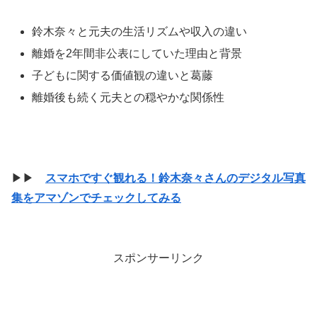
鈴木奈々と元夫の生活リズムや収入の違い
離婚を2年間非公表にしていた理由と背景
子どもに関する価値観の違いと葛藤
離婚後も続く元夫との穏やかな関係性
▶▶
スマホですぐ観れる！鈴木奈々さんのデジタル写真
集をアマゾンでチェックしてみる
スポンサーリンク