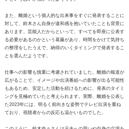
また、離婚という個人的な出来事をすぐに発表することに
対して、鈴木さん自身が違和感を抱いていたことも背景に
あります。芸能人だからといって、すべてを即座に公表す
る必要があるのかという葛藤があり、時間をかけて気持ち
の整理をしたうえで、納得のいくタイミングで発表するこ
とを選んだようです。
仕事への影響も慎重に考慮されていました。離婚の報道が
広がることで、イメージや出演番組への影響が出る可能性
もあるため、安定した活動を続けるために、発表のタイミ
ングを見極めていたと考えられます。実際、離婚を公表し
た2023年には、明るく前向きな姿勢でテレビ出演を重ね
ており、視聴者からの反応も温かいものでした。
このように、鈴木奈々さんは元夫への思いや自身の立場を