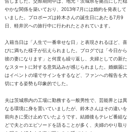
告しました。交際期間中は、地元・茨城県を拠点にした穏
やかな関係を築いており、2013年7月には婚約を発表して
いました。プロポーズは鈴木さんの誕生日にあたる7月9
日、軽井沢への旅行中に行われたとされています。
入籍当日は「人生で一番幸せな日」と表現されるほど、喜
びに満ちた様子が伝えられました。ブログでは「今日から
彼の妻になります」と何度も繰り返し、夫婦としての新た
なスタートに対する意気込みが感じられました。婚姻届に
はイベントの場でサインをするなど、ファンへの報告を大
切にする姿勢も印象的でした。
夫は茨城県内の工場に勤務する一般男性で、芸能界とは異
なる環境に身を置いていましたが、鈴木さんはその違いを
前向きに受け止めていたようです。結婚後もテレビ番組な
どで夫とのエピソードを語ることが多く、夫婦のやり取り