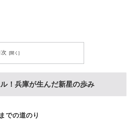
目次
ル！兵庫が生んだ新星の歩み
得までの道のり