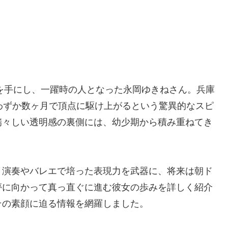
冠を手にし、一躍時の人となった永岡ゆきねさん。兵庫
わずか数ヶ月で頂点に駆け上がるという驚異的なスピ
瑞々しい透明感の裏側には、幼少期から積み重ねてき
ト演奏やバレエで培った表現力を武器に、将来は朝ド
夢に向かって真っ直ぐに進む彼女の歩みを詳しく紹介
その素顔に迫る情報を網羅しました。