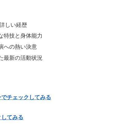
の詳しい経歴
な特技と身体能力
演への熱い決意
た最新の活動状況
ンでチェックしてみる
クしてみる