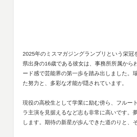
2025年のミスマガジングランプリという栄
県出身の16歳である彼女は、事務所所属から
ード感で芸能界の第一歩を踏み出しました。
た努力と、多彩な才能が隠されています。
現役の高校生として学業に励む傍ら、フルー
ラ主演を見据えるなど志も非常に高いです。
します。期待の新星が歩んできた道のりと、