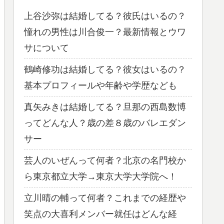
上谷沙弥は結婚してる？彼氏はいるの？
憧れの男性は川合俊一？最新情報とウワ
サについて
鶴崎修功は結婚してる？彼女はいるの？
基本プロフィールや年齢や学歴なども
真矢みきは結婚してる？旦那の西島数博
ってどんな人？歳の差８歳のバレエダン
サー
芸人のいぜんって何者？北京の名門校か
ら東京都立大学→東京大学大学院へ！
立川晴の輔って何者？これまでの経歴や
笑点の大喜利メンバー就任はどんな経