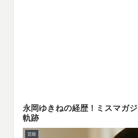
永岡ゆきねの経歴！ミスマガジ
軌跡
芸能