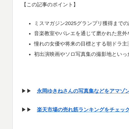
【この記事のポイント】
ミスマガジン2025グランプリ獲得まで
音楽教室やバレエを通じて磨かれた意外
憧れの女優や将来の目標とする朝ドラ主
初出演映画やソロ写真集の撮影地といっ
▶▶
永岡ゆきねさんの写真集などをアマゾ
▶▶
楽天市場の売れ筋ランキングをチェッ