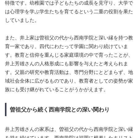
特徴です。幼稚園では子どもたちの成長を見守り、大学で
は心理学を学ぶ学生たちを育てるという二重の役割を果た
していました。
また、井上家は曽祖父の代から西南学院と深い縁を持つ教
育一家であり、四代にわたって学園に関わり続けていま
す。教育と信仰を重んじる家庭環境の中で育ったことが、
井上芳雄さんの人格形成にも影響を与えたと考えられま
す。父親の研究や教育活動は、専門分野にとどまらず、地
域社会全体に広がるものであり、教育者としての姿勢が家
族にも受け継がれていることがうかがえます。
曽祖父から続く西南学院との深い関わり
井上芳雄さんの家系は、曽祖父の代から西南学院と深い縁
を持ち続けています。西南学院は福岡に根差したキリスト