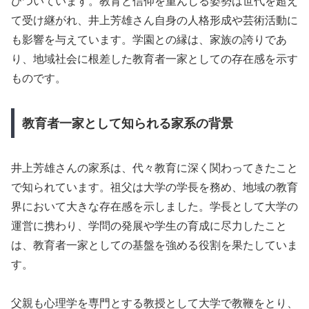
びついています。教育と信仰を重んじる姿勢は世代を超え
て受け継がれ、井上芳雄さん自身の人格形成や芸術活動に
も影響を与えています。学園との縁は、家族の誇りであ
り、地域社会に根差した教育者一家としての存在感を示す
ものです。
教育者一家として知られる家系の背景
井上芳雄さんの家系は、代々教育に深く関わってきたこと
で知られています。祖父は大学の学長を務め、地域の教育
界において大きな存在感を示しました。学長として大学の
運営に携わり、学問の発展や学生の育成に尽力したこと
は、教育者一家としての基盤を強める役割を果たしていま
す。
父親も心理学を専門とする教授として大学で教鞭をとり、