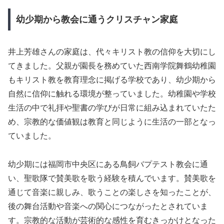
幼少期から教会に通うクリスチャン家庭
井上芳雄さんの家庭は、代々キリスト教の信仰を大切にし
てきました。父親が園長を務めていた西南学院舞鶴幼稚園
もキリスト教を教育理念に掲げる学校であり、幼少期から
自然に信仰に触れる環境が整っていました。幼稚園や学校
生活の中で礼拝や聖書の学びが日常に組み込まれていたた
め、宗教的な価値観は教育と同じように生活の一部となっ
ていました。
幼少期には福岡市中央区にある鳥飼バプテスト教会に通
い、聖歌隊で賛美歌を歌う経験を積んでいます。賛美歌を
通じて音楽に親しみ、歌うことの楽しさを知ったことが、
後の舞台活動や音楽への関心につながったとされていま
す。宗教的な活動が芸術的な感性を育むきっかけとなった