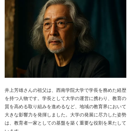
井上芳雄さんの祖父は、西南学院大学で学長を務めた経歴
を持つ人物です。学長として大学の運営に携わり、教育の
質を高める取り組みを進めるなど、地域の教育界において
大きな影響力を発揮しました。大学の発展に尽力した姿勢
は、教育者一家としての基盤を築く重要な役割を果たして