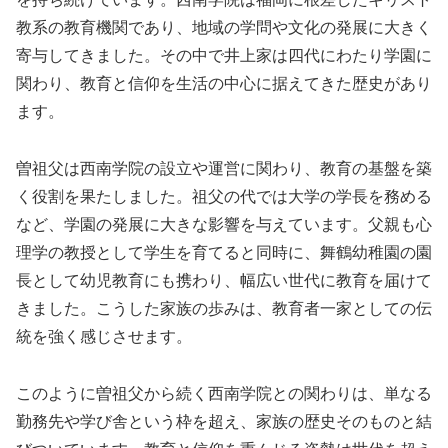
教系の教育機関であり、地域の学問や文化の発展に大きく
寄与してきました。その中で井上家は四代にわたり学園に
関わり、教育と信仰を生活の中心に据えてきた歴史があり
ます。
曽祖父は西南学院の設立や運営に関わり、教育の基盤を築
く役割を果たしました。祖父の代では大学の学長を務める
など、学園の発展に大きな影響を与えています。父親も心
理学の教授として学生を育てると同時に、舞鶴幼稚園の園
長として幼児教育にも携わり、幅広い世代に教育を届けて
きました。こうした家族の歩みは、教育者一家としての伝
統を強く感じさせます。
このように曽祖父から続く西南学院との関わりは、単なる
勤務先や学び舎という枠を超え、家族の歴史そのものと結