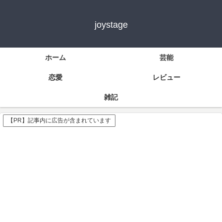
joystage
ホーム
芸能
恋愛
レビュー
雑記
【PR】記事内に広告が含まれています