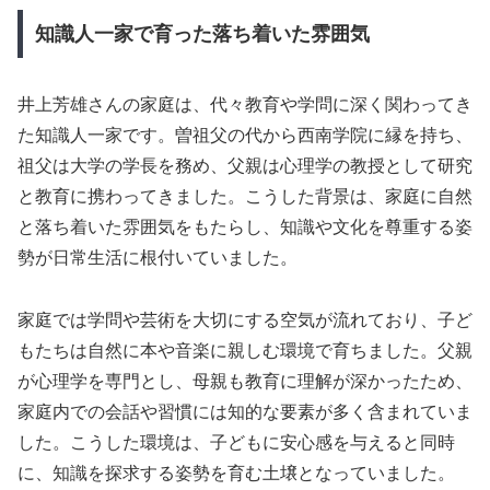
知識人一家で育った落ち着いた雰囲気
井上芳雄さんの家庭は、代々教育や学問に深く関わってき
た知識人一家です。曽祖父の代から西南学院に縁を持ち、
祖父は大学の学長を務め、父親は心理学の教授として研究
と教育に携わってきました。こうした背景は、家庭に自然
と落ち着いた雰囲気をもたらし、知識や文化を尊重する姿
勢が日常生活に根付いていました。
家庭では学問や芸術を大切にする空気が流れており、子ど
もたちは自然に本や音楽に親しむ環境で育ちました。父親
が心理学を専門とし、母親も教育に理解が深かったため、
家庭内での会話や習慣には知的な要素が多く含まれていま
した。こうした環境は、子どもに安心感を与えると同時
に、知識を探求する姿勢を育む土壌となっていました。