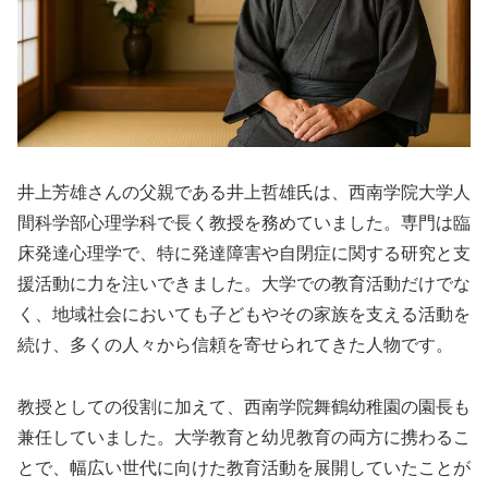
井上芳雄さんの父親である井上哲雄氏は、西南学院大学人
間科学部心理学科で長く教授を務めていました。専門は臨
床発達心理学で、特に発達障害や自閉症に関する研究と支
援活動に力を注いできました。大学での教育活動だけでな
く、地域社会においても子どもやその家族を支える活動を
続け、多くの人々から信頼を寄せられてきた人物です。
教授としての役割に加えて、西南学院舞鶴幼稚園の園長も
兼任していました。大学教育と幼児教育の両方に携わるこ
とで、幅広い世代に向けた教育活動を展開していたことが