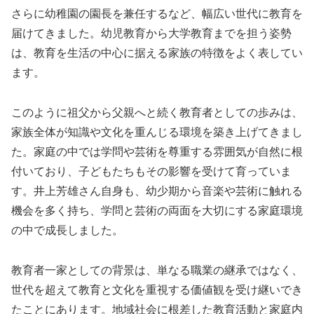
さらに幼稚園の園長を兼任するなど、幅広い世代に教育を
届けてきました。幼児教育から大学教育までを担う姿勢
は、教育を生活の中心に据える家族の特徴をよく表してい
ます。
このように祖父から父親へと続く教育者としての歩みは、
家族全体が知識や文化を重んじる環境を築き上げてきまし
た。家庭の中では学問や芸術を尊重する雰囲気が自然に根
付いており、子どもたちもその影響を受けて育っていま
す。井上芳雄さん自身も、幼少期から音楽や芸術に触れる
機会を多く持ち、学問と芸術の両面を大切にする家庭環境
の中で成長しました。
教育者一家としての背景は、単なる職業の継承ではなく、
世代を超えて教育と文化を重視する価値観を受け継いでき
たことにあります。地域社会に根差した教育活動と家庭内