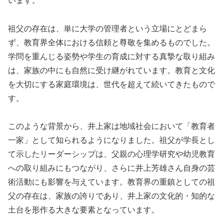
います。
祖父の存在は、単に大学の管理者という立場にとどまら
ず、教育界全体における信頼と尊敬を集めるものでした。
学問を重んじる姿勢や学生の育成に対する真摯な取り組み
は、家族の中にも自然に受け継がれています。教育と文化
を大切にする家庭環境は、世代を超えて続いてきたもので
す。
このような背景から、井上家は地域社会において「教育者
一家」として知られるようになりました。祖父が学長とし
て示したリーダーシップは、父親の心理学研究や幼児教育
への取り組みにもつながり、さらに井上芳雄さん自身の芸
術活動にも影響を与えています。教育界の重鎮としての祖
父の存在は、家族の誇りであり、井上家の文化的・知的な
土台を形作る大きな要素となっています。