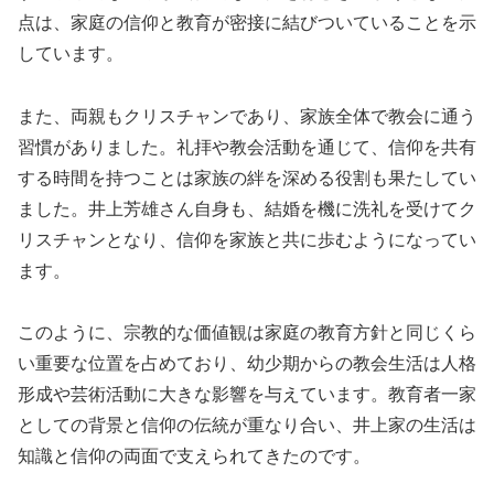
点は、家庭の信仰と教育が密接に結びついていることを示
しています。
また、両親もクリスチャンであり、家族全体で教会に通う
習慣がありました。礼拝や教会活動を通じて、信仰を共有
する時間を持つことは家族の絆を深める役割も果たしてい
ました。井上芳雄さん自身も、結婚を機に洗礼を受けてク
リスチャンとなり、信仰を家族と共に歩むようになってい
ます。
このように、宗教的な価値観は家庭の教育方針と同じくら
い重要な位置を占めており、幼少期からの教会生活は人格
形成や芸術活動に大きな影響を与えています。教育者一家
としての背景と信仰の伝統が重なり合い、井上家の生活は
知識と信仰の両面で支えられてきたのです。