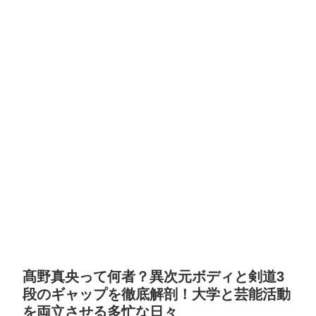
髙野真央って何者？異次元ボディと剣道3
段のギャップを徹底解剖！大学と芸能活動
を両立させる多忙な日々