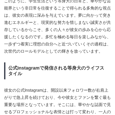
このように、学生生活という等身大の日常と、華やかな芸
能界という非日常を往復することで得られる多角的な視点
は、彼女の表現に深みを与えています。夢に向かって突き
進むエネルギーと、現実的な努力を惜しまない誠実さが共
存しているからこそ、多くの人々が彼女の歩みを心から応
援したくなるのです。多忙を極める毎日を楽しみながら、
一歩ずつ着実に理想の自分へと近づいていくその過程は、
次世代のロールモデルとしての輝きを放っています。
公式Instagramで発信される等身大のライフス
タイル
彼女の公式Instagramは、開設以来フォロワー数が右肩上
がりで急上昇を続けており、今や彼女とファンを繋ぐ最も
重要な場所となっています。そこには、華やかな誌面で見
せるプロフェッショナルな表情とは打って変わり、一人の