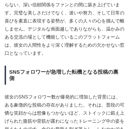
らない、深い信頼関係をファンとの間に築き上げていま
す。完璧な美しさだけでなく、迷いや努力、そして日常の
喜びを素直に表現する姿勢が、多くの人々の心を掴んで離
しません。デジタルな画面越しでありながらも、温かみの
ある交流の場として機能しているこのプラットフォーム
は、彼女の人間性をより深く理解するための欠かせない窓
口となっています。
SNSフォロワーが急増した転機となる投稿の裏
側
彼女のSNSフォロワー数が爆発的に増加した背景には、
ある象徴的な投稿の存在がありました。それは、普段の可
憐な笑顔からは想像もつかないほど、ストイックに鍛え上
げられた腹筋や背筋が露わになったトレーニング中の姿を