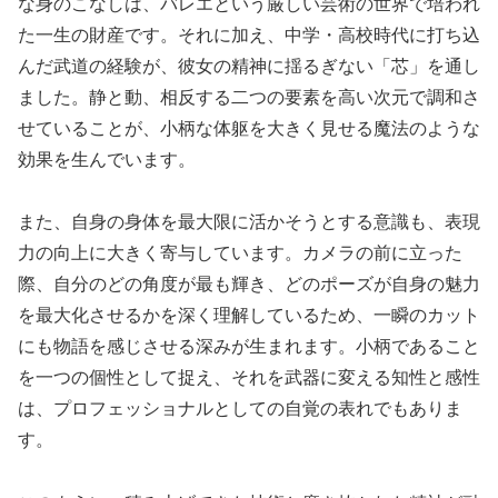
な身のこなしは、バレエという厳しい芸術の世界で培われ
た一生の財産です。それに加え、中学・高校時代に打ち込
んだ武道の経験が、彼女の精神に揺るぎない「芯」を通し
ました。静と動、相反する二つの要素を高い次元で調和さ
せていることが、小柄な体躯を大きく見せる魔法のような
効果を生んでいます。
また、自身の身体を最大限に活かそうとする意識も、表現
力の向上に大きく寄与しています。カメラの前に立った
際、自分のどの角度が最も輝き、どのポーズが自身の魅力
を最大化させるかを深く理解しているため、一瞬のカット
にも物語を感じさせる深みが生まれます。小柄であること
を一つの個性として捉え、それを武器に変える知性と感性
は、プロフェッショナルとしての自覚の表れでもありま
す。