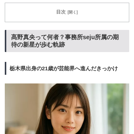
目次
髙野真央って何者？事務所seju所属の期
待の新星が歩む軌跡
栃木県出身の21歳が芸能界へ進んだきっかけ