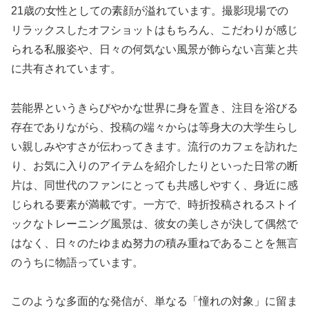
21歳の女性としての素顔が溢れています。撮影現場での
リラックスしたオフショットはもちろん、こだわりが感じ
られる私服姿や、日々の何気ない風景が飾らない言葉と共
に共有されています。
芸能界というきらびやかな世界に身を置き、注目を浴びる
存在でありながら、投稿の端々からは等身大の大学生らし
い親しみやすさが伝わってきます。流行のカフェを訪れた
り、お気に入りのアイテムを紹介したりといった日常の断
片は、同世代のファンにとっても共感しやすく、身近に感
じられる要素が満載です。一方で、時折投稿されるストイ
ックなトレーニング風景は、彼女の美しさが決して偶然で
はなく、日々のたゆまぬ努力の積み重ねであることを無言
のうちに物語っています。
このような多面的な発信が、単なる「憧れの対象」に留ま