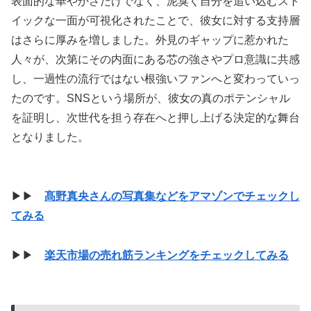
表面的な華やかさだけでなく、泥臭く自分を追い込むスト
イックな一面が可視化されたことで、彼女に対する支持層
はさらに厚みを増しました。外見のギャップに惹かれた
人々が、次第にその内面にある芯の強さやプロ意識に共感
し、一過性の流行ではない根強いファンへと変わっていっ
たのです。SNSという場所が、彼女の真のポテンシャル
を証明し、次世代を担う存在へと押し上げる決定的な舞台
となりました。
▶▶
髙野真央さんの写真集などをアマゾンでチェックし
てみる
▶▶
楽天市場の売れ筋ランキングをチェックしてみる