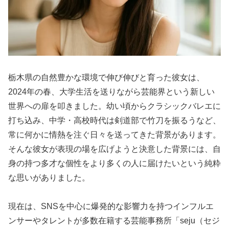
栃木県の自然豊かな環境で伸び伸びと育った彼女は、
2024年の春、大学生活を送りながら芸能界という新しい
世界への扉を叩きました。幼い頃からクラシックバレエに
打ち込み、中学・高校時代は剣道部で竹刀を振るうなど、
常に何かに情熱を注ぐ日々を送ってきた背景があります。
そんな彼女が表現の場を広げようと決意した背景には、自
身の持つ多才な個性をより多くの人に届けたいという純粋
な思いがありました。
現在は、SNSを中心に爆発的な影響力を持つインフルエ
ンサーやタレントが多数在籍する芸能事務所「seju（セジ