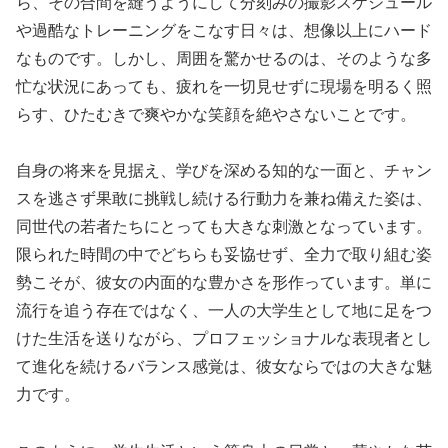
ら、その合間を縫うようにして分刻みの撮影スケジュール
や過酷なトレーニングをこなす日々は、想像以上にハード
なものです。しかし、周囲を驚かせるのは、そのような多
忙な状況にあっても、疲れを一切見せずに現場を明るく照
らす、ひたむきで爽やかな笑顔を絶やさないことです。
自身の将来を見据え、学びを深める知的な一面と、チャン
スを逃さず果敢に挑戦し続ける行動力を兼ね備えた姿は、
同世代の若者たちにとっても大きな刺激となっています。
限られた時間の中でどちらも妥協せず、全力で取り組む姿
勢こそが、彼女の内面的な豊かさを形作っています。単に
流行を追う存在ではなく、一人の大学生として地に足をつ
けた生活を送りながら、プロフェッショナルな表現者とし
て進化を続けるバランス感覚は、彼女ならではの大きな魅
力です。