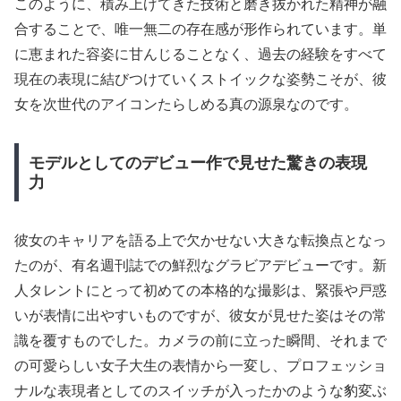
このように、積み上げてきた技術と磨き抜かれた精神が融
合することで、唯一無二の存在感が形作られています。単
に恵まれた容姿に甘んじることなく、過去の経験をすべて
現在の表現に結びつけていくストイックな姿勢こそが、彼
女を次世代のアイコンたらしめる真の源泉なのです。
モデルとしてのデビュー作で見せた驚きの表現
力
彼女のキャリアを語る上で欠かせない大きな転換点となっ
たのが、有名週刊誌での鮮烈なグラビアデビューです。新
人タレントにとって初めての本格的な撮影は、緊張や戸惑
いが表情に出やすいものですが、彼女が見せた姿はその常
識を覆すものでした。カメラの前に立った瞬間、それまで
の可愛らしい女子大生の表情から一変し、プロフェッショ
ナルな表現者としてのスイッチが入ったかのような豹変ぶ