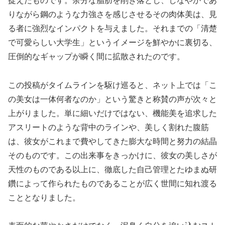
捉えたものです。余分な脂肪を削ぎ落とし、しなやかであ
りながら鋼のような力強さを感じさせるその肉体美は、見
る者に強烈なインパクトを与えました。それまでの「清楚
で可愛らしい大学生」というイメージを鮮やかに裏切る、
圧倒的なギャップが瞬く間に拡散されたのです。
この投稿がタイムラインを駆け巡ると、ネット上では「こ
の美女は一体何者なのか」という驚きと称賛の声が次々と
上がりました。単に細いだけではない、機能美を追求した
アスリートのような背中のラインや、美しく割れた腹筋
は、彼女がこれまで費やしてきた膨大な時間と努力の結晶
そのものです。この出来事をきっかけに、彼女の美しさが
天性のものである以上に、徹底した自己管理とたゆまぬ研
鑽によって作られたものであることが広く世間に知れ渡る
こととなりました。