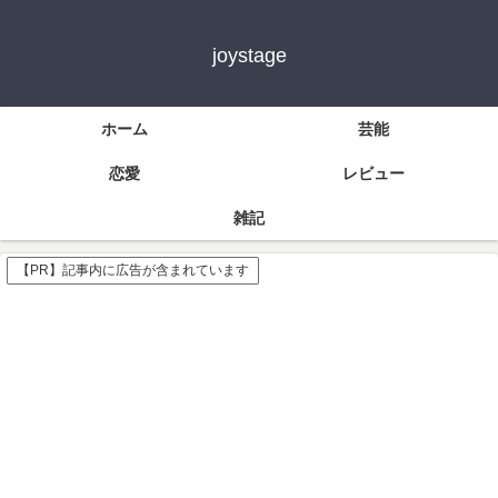
joystage
ホーム
芸能
恋愛
レビュー
雑記
【PR】記事内に広告が含まれています