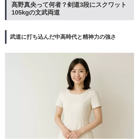
髙野真央って何者？剣道3段にスクワット
105kgの文武両道
武道に打ち込んだ中高時代と精神力の強さ