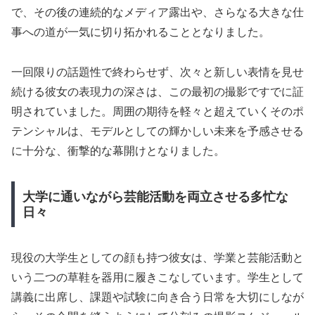
で、その後の連続的なメディア露出や、さらなる大きな仕
事への道が一気に切り拓かれることとなりました。
一回限りの話題性で終わらせず、次々と新しい表情を見せ
続ける彼女の表現力の深さは、この最初の撮影ですでに証
明されていました。周囲の期待を軽々と超えていくそのポ
テンシャルは、モデルとしての輝かしい未来を予感させる
に十分な、衝撃的な幕開けとなりました。
大学に通いながら芸能活動を両立させる多忙な
日々
現役の大学生としての顔も持つ彼女は、学業と芸能活動と
いう二つの草鞋を器用に履きこなしています。学生として
講義に出席し、課題や試験に向き合う日常を大切にしなが