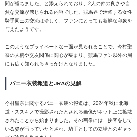
間が経ちました」と添えられており、2人の仲の良さや自
然な交流が感じられる内容でした。競馬界で活躍する女性
騎手同士の交流は珍しく、ファンにとっても新鮮な印象を
与えたようです。
このようなプライベートな一面が見られることで、今村聖
奈の人柄や交友関係に関心が集まり、競馬ファン以外の層
にも広く知られるきっかけとなりました。
バニー衣装報道とJRAの見解
今村聖奈に関するバニー衣装の報道は、2024年秋に北海
道・ススキノで撮影されたとされる画像がネット上に拡散
されたことから始まりました。その画像には、接客をして
いる姿が写っていたとされ、騎手としての立場とのギャッ