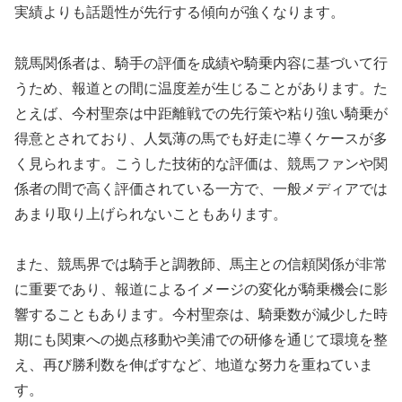
実績よりも話題性が先行する傾向が強くなります。
競馬関係者は、騎手の評価を成績や騎乗内容に基づいて行
うため、報道との間に温度差が生じることがあります。た
とえば、今村聖奈は中距離戦での先行策や粘り強い騎乗が
得意とされており、人気薄の馬でも好走に導くケースが多
く見られます。こうした技術的な評価は、競馬ファンや関
係者の間で高く評価されている一方で、一般メディアでは
あまり取り上げられないこともあります。
また、競馬界では騎手と調教師、馬主との信頼関係が非常
に重要であり、報道によるイメージの変化が騎乗機会に影
響することもあります。今村聖奈は、騎乗数が減少した時
期にも関東への拠点移動や美浦での研修を通じて環境を整
え、再び勝利数を伸ばすなど、地道な努力を重ねていま
す。