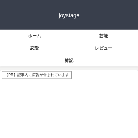
joystage
ホーム
芸能
恋愛
レビュー
雑記
【PR】記事内に広告が含まれています