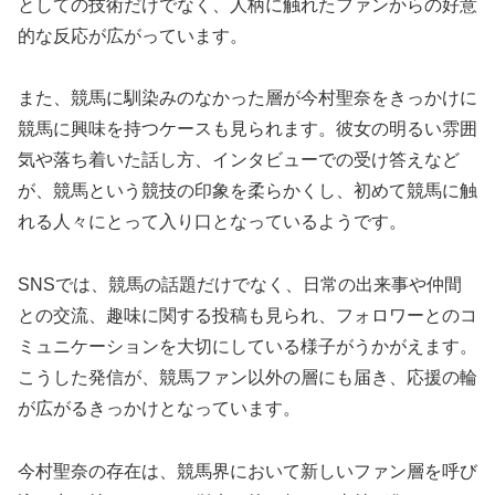
としての技術だけでなく、人柄に触れたファンからの好意
的な反応が広がっています。
また、競馬に馴染みのなかった層が今村聖奈をきっかけに
競馬に興味を持つケースも見られます。彼女の明るい雰囲
気や落ち着いた話し方、インタビューでの受け答えなど
が、競馬という競技の印象を柔らかくし、初めて競馬に触
れる人々にとって入り口となっているようです。
SNSでは、競馬の話題だけでなく、日常の出来事や仲間
との交流、趣味に関する投稿も見られ、フォロワーとのコ
ミュニケーションを大切にしている様子がうかがえます。
こうした発信が、競馬ファン以外の層にも届き、応援の輪
が広がるきっかけとなっています。
今村聖奈の存在は、競馬界において新しいファン層を呼び