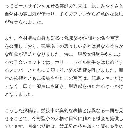
ってピースサインを見せる笑顔の写真は、親しみやすさと
自然体の雰囲気が伝わり、多くのファンから好意的な反応
が寄せられました。
また、今村聖奈自身もSNSで私服姿や仲間との集合写真
を公開しており、競馬場での凛々しい姿とは異なる柔らか
な印象が話題となりました。特に、現役女性騎手6人によ
る女子会ショットでは、ホリー・ドイル騎手をはじめとす
るメンバーとともに笑顔で並ぶ姿が反響を呼びました。新
年の挨拶とともに投稿されたこの写真は、競馬ファンだけ
でなく、広く一般層にも届き、親近感を持たれるきっかけ
となりました。
こうした投稿は、競技中の真剣な表情とは異なる一面を見
せることで、今村聖奈の人柄や日常に触れる機会を提供し
ています。画像の拡散は、競馬界の枠を超えて関心を集め