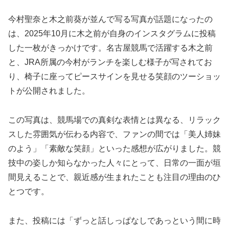
今村聖奈と木之前葵が並んで写る写真が話題になったの
は、2025年10月に木之前が自身のインスタグラムに投稿
した一枚がきっかけです。名古屋競馬で活躍する木之前
と、JRA所属の今村がランチを楽しむ様子が写されてお
り、椅子に座ってピースサインを見せる笑顔のツーショッ
トが公開されました。
この写真は、競馬場での真剣な表情とは異なる、リラック
スした雰囲気が伝わる内容で、ファンの間では「美人姉妹
のよう」「素敵な笑顔」といった感想が広がりました。競
技中の姿しか知らなかった人々にとって、日常の一面が垣
間見えることで、親近感が生まれたことも注目の理由のひ
とつです。
また、投稿には「ずっと話しっぱなしであっという間に時