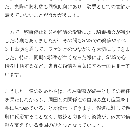
た。実際に勝利数も回復傾向にあり、騎手としての意欲が
衰えていないことがうかがえます。
一方で、騎乗停止処分や怪我の影響により騎乗機会が減少
した時期もありましたが、その間もSNSでの発信やイベ
ント出演を通じて、ファンとのつながりを大切にしてきま
した。特に、同期の騎手が亡くなった際には、SNSで心
情を吐露するなど、素直な感情を言葉にする一面も見せて
います。
こうした一連の対応からは、今村聖奈が騎手としての責任
を果たしながらも、周囲との関係性や自身の立ち位置を丁
寧に見つめていることが伝わってきます。報道に対して過
剰に反応することなく、競技と向き合う姿勢が、彼女の信
頼を支えている要因のひとつとなっています。