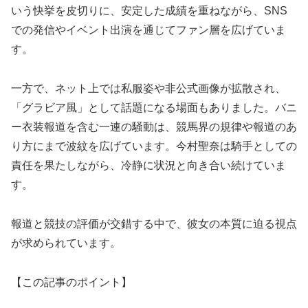
いう快挙を皮切りに、安定した成績を重ねながら、SNS
での発信やイベント出演を通じてファン層を広げていま
す。
一方で、ネット上では私服姿や非公式画像が拡散され、
「グラビア風」として話題になる場面もありました。バニ
ー衣装報道を含む一連の騒動は、競馬界の規律や報道のあ
り方にまで波紋を広げています。今村聖奈は騎手としての
責任を果たしながら、冷静に状況と向き合い続けていま
す。
報道と競技の評価が交錯する中で、彼女の本質に迫る視点
が求められています。
【この記事のポイント】