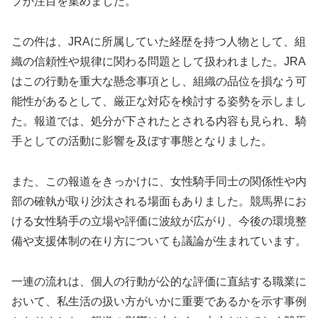
プが注目を集めました。
この件は、JRAに所属していた経歴を持つ人物として、組
織の信頼性や規律に関わる問題として扱われました。JRA
はこの行動を重大な懸念事項とし、組織の品位を損なう可
能性があるとして、厳正な対応を検討する姿勢を示しまし
た。報道では、処分が下されたとされる内容も見られ、騎
手としての活動に影響を及ぼす事態となりました。
また、この報道をきっかけに、女性騎手同士の関係性や内
部の確執が取り沙汰される場面もありました。競馬界にお
ける女性騎手の立場や評価に波紋が広がり、今後の環境整
備や支援体制の在り方についても議論が生まれています。
一連の流れは、個人の行動が公的な評価に直結する職業に
おいて、私生活の扱い方がいかに重要であるかを示す事例