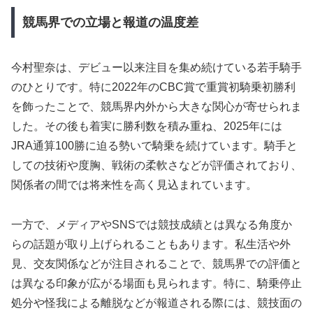
競馬界での立場と報道の温度差
今村聖奈は、デビュー以来注目を集め続けている若手騎手
のひとりです。特に2022年のCBC賞で重賞初騎乗初勝利
を飾ったことで、競馬界内外から大きな関心が寄せられま
した。その後も着実に勝利数を積み重ね、2025年には
JRA通算100勝に迫る勢いで騎乗を続けています。騎手と
しての技術や度胸、戦術の柔軟さなどが評価されており、
関係者の間では将来性を高く見込まれています。
一方で、メディアやSNSでは競技成績とは異なる角度か
らの話題が取り上げられることもあります。私生活や外
見、交友関係などが注目されることで、競馬界での評価と
は異なる印象が広がる場面も見られます。特に、騎乗停止
処分や怪我による離脱などが報道される際には、競技面の