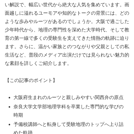
い解説で、幅広い世代から絶大な人気を集めています。画
面越しに溢れるユーモアや知的なトークの背景には、どの
ような歩みやルーツがあるのでしょうか。大阪で過ごした
少年時代から、地理の専門性を深めた大学時代、そして教
育の第一線で多くの受験生を支えてきた情熱の軌跡に迫り
ます。さらに、温かい家族とのつながりや父親としての私
生活など、普段のメディア出演だけでは見られない魅力的
な素顔を詳しくご紹介します。
【この記事のポイント】
大阪府生まれのルーツと親しみやすい関西弁の原点
奈良大学文学部地理学科を卒業した専門的な学びの
時期
予備校講師へと転身して受験地理のトップへ上り詰
めた軌跡