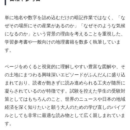
単に地名や数字を詰め込むだけの暗記作業ではなく、「な
ぜその場所にその産業があるのか」「なぜそのような気候
になるのか」という背景の理由を考えることを重視した、
学習参考書や一般向けの地理書籍を数多く執筆していま
す。
ページをめくると視覚的に理解しやすい豊富な図解や、そ
の土地にまつわる興味深いエピソードがふんだんに盛り込
まれており、読者が飽きずに読み進められる工夫が随所に
凝らされているのが特徴です。試験を控えた学生の受験対
策としてはもちろんのこと、世界のニュースや日本の地域
経済を深く知りたいと願う大人のための学び直しのバイブ
ルとしても非常に最適な読み物として広く親しまれていま
す。