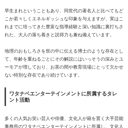
早生まれということもあり、同世代の著名人と比べてもど
こか若々しくエネルギッシュな印象を与えますが、実はこ
れまでに培ってきた豊富な指導経験と深い知識に裏打ちさ
れた、大人の落ち着きと説得力も兼ね備えています。
地理のおもしろさを世の中に伝える博士のような存在とし
て、年齢を重ねるごとにその解説にはいっそうの深みとユ
ーモアが増しており、お茶の間や教育現場にとって欠かせ
ない特別な存在であり続けています。
ワタナベエンターテインメントに所属するタレ
ント活動
多くの人気お笑い芸人や俳優、文化人が籍を置く大手芸能
事務所のワタナベエンターテインメントに所属し、文化人