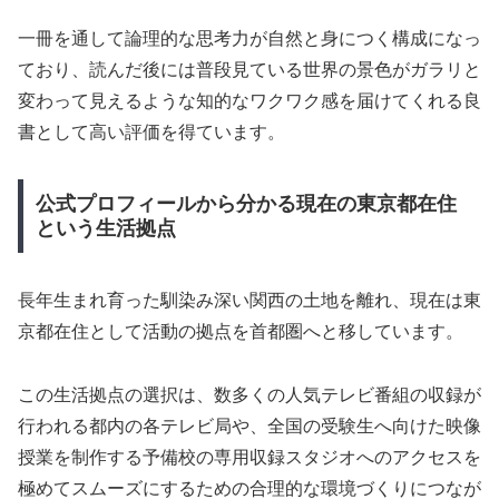
一冊を通して論理的な思考力が自然と身につく構成になっ
ており、読んだ後には普段見ている世界の景色がガラリと
変わって見えるような知的なワクワク感を届けてくれる良
書として高い評価を得ています。
公式プロフィールから分かる現在の東京都在住
という生活拠点
長年生まれ育った馴染み深い関西の土地を離れ、現在は東
京都在住として活動の拠点を首都圏へと移しています。
この生活拠点の選択は、数多くの人気テレビ番組の収録が
行われる都内の各テレビ局や、全国の受験生へ向けた映像
授業を制作する予備校の専用収録スタジオへのアクセスを
極めてスムーズにするための合理的な環境づくりにつなが