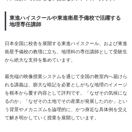
東進ハイスクールや東進衛星予備校で活躍する
地理専任講師
日本全国に校舎を展開する東進ハイスクール、および東進
衛星予備校の教壇に立ち、地理科の専任講師として受験生
から絶大な支持を集めています。
最先端の映像授業システムを通じて全国の教室内へ届けら
れる講義は、膨大な暗記を必要としがちな地理のイメージ
を根本から覆す内容として評判です。「なぜその気候にな
るのか」「なぜその土地でその産業が発展したのか」とい
う背景やメカニズムを論理的に、かつ身近な具体例を交え
て解き明かしていく授業を展開しています。