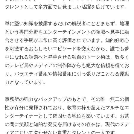
タレントとして多方面で目覚ましい活躍を広げています。
単に堅い知識を披露するだけの解説者にとどまらず、地理
という専門分野をエンターテインメントの領域へ見事に融
合させる手腕が非常に高く評価されています。知的好奇心
を刺激するおもしろいエピソードを交えながら、誰でも夢
中になれる話題へと昇華させる独自のトーク術は、数多く
のテレビ局やメディアの制作陣からも絶大な信頼を得てお
り、バラエティ番組や情報番組に引っ張りだことなる原動
力となっています。
事務所の強力なバックアップのもとで、その唯一無二の個
性が存分に発揮されており、教育の枠を超えたマルチなエ
ンターテイナーとして確固たる地位を築いています。お茶
の間に笑顔と知的な発見を届けるその存在は、現代のメデ
ィアにおいて欠かせない貴重なタレントの一人です。