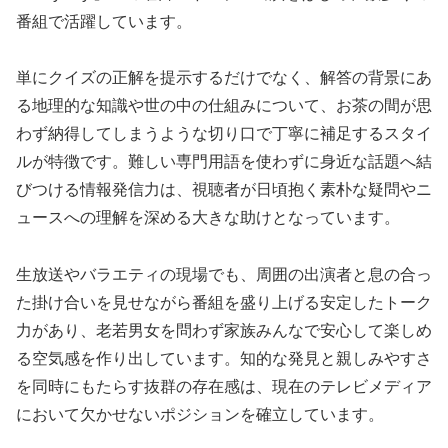
番組で活躍しています。
単にクイズの正解を提示するだけでなく、解答の背景にあ
る地理的な知識や世の中の仕組みについて、お茶の間が思
わず納得してしまうような切り口で丁寧に補足するスタイ
ルが特徴です。難しい専門用語を使わずに身近な話題へ結
びつける情報発信力は、視聴者が日頃抱く素朴な疑問やニ
ュースへの理解を深める大きな助けとなっています。
生放送やバラエティの現場でも、周囲の出演者と息の合っ
た掛け合いを見せながら番組を盛り上げる安定したトーク
力があり、老若男女を問わず家族みんなで安心して楽しめ
る空気感を作り出しています。知的な発見と親しみやすさ
を同時にもたらす抜群の存在感は、現在のテレビメディア
において欠かせないポジションを確立しています。