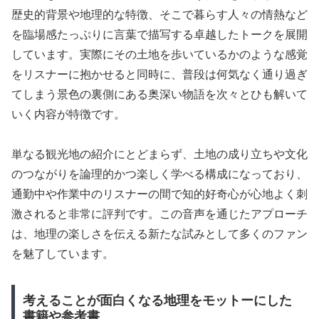
歴史的背景や地理的な特徴、そこで暮らす人々の情熱など
を臨場感たっぷりに言葉で描写する卓越したトークを展開
しています。実際にその土地を歩いているかのような感覚
をリスナーに抱かせると同時に、普段は何気なく通り過ぎ
てしまう景色の裏側にある奥深い物語を次々とひも解いて
いく内容が特徴です。
単なる観光地の紹介にとどまらず、土地の成り立ちや文化
のつながりを論理的かつ楽しく学べる構成になっており、
通勤中や作業中のリスナーの間で知的好奇心が心地よく刺
激されると非常に評判です。この音声を通じたアプローチ
は、地理の楽しさを伝える新たな試みとして多くのファン
を魅了しています。
考えることが面白くなる地理をモットーにした
書籍や参考書