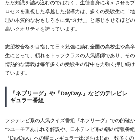
ただ知識を詰め込むのではなく、生徒自身に考えさせるプ
ロセスを重視した卓越した指導力は、多くの受験生に「地
理の本質的なおもしろさに気づけた」と感じさせるほどの
高いクオリティを誇っています。
志望校合格を目指して日々勉強に励む全国の高校生や高卒
生にとって、頼れるトップクラスの人気講師であり、その
情熱的な講義は毎年多くの受験生の背中を力強く押し続け
ています。
『ネプリーグ』や『DayDay.』などのテレビレ
ギュラー番組
フジテレビ系の人気クイズ番組『ネプリーグ』での的確か
つユーモアあふれる解説や、日本テレビ系の朝の情報番組
『DayDay.』への曜日レギュラー出演をはじめ、数多くの