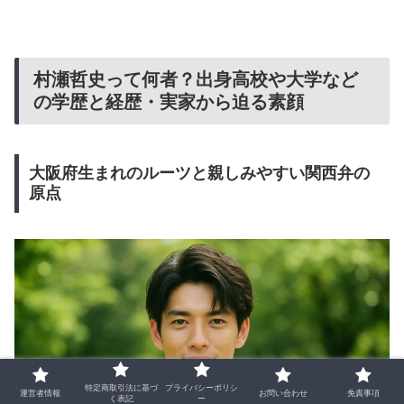
村瀬哲史って何者？出身高校や大学など
の学歴と経歴・実家から迫る素顔
大阪府生まれのルーツと親しみやすい関西弁の
原点
特定商取引法に基づ
プライバシーポリシ
運営者情報
お問い合わせ
免責事項
く表記
ー