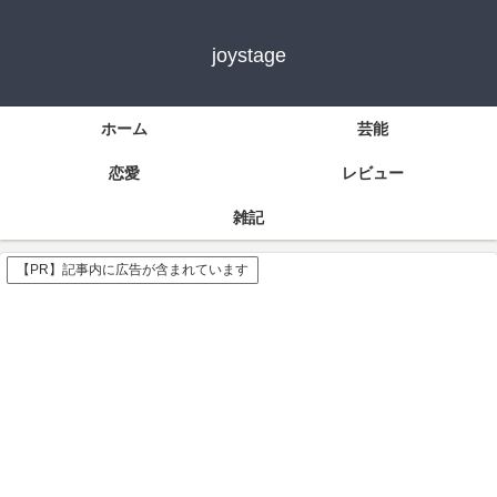
joystage
ホーム
芸能
恋愛
レビュー
雑記
【PR】記事内に広告が含まれています