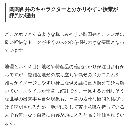
関関西弁のキャラクターと分かりやすい授業が
評判の理由
どこかホッとするような親しみやすい関西弁と、テンポの
良い軽快なトークが多くの人の心を掴む大きな要因となっ
ています。
地理という科目は地名や特産品の暗記ばかりが注目されが
ちですが、複雑な地形の成り立ちや気候のメカニズムを、
誰もがイメージしやすい身近な例え話に置き換えてひも解
いていくスタイルが非常に好評です。一見すると難しそう
な世界の出来事や自然現象も、日常の素朴な疑問と結びつ
けて説明されるため、地理に対して苦手意識を持っている
人でも無理なく自然に内容が頭に入ると高く評価されてい
ます。