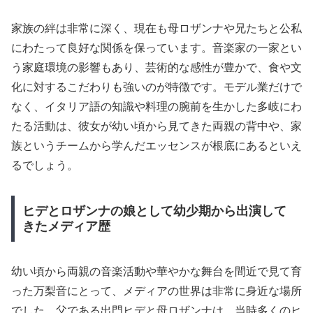
家族の絆は非常に深く、現在も母ロザンナや兄たちと公私
にわたって良好な関係を保っています。音楽家の一家とい
う家庭環境の影響もあり、芸術的な感性が豊かで、食や文
化に対するこだわりも強いのが特徴です。モデル業だけで
なく、イタリア語の知識や料理の腕前を生かした多岐にわ
たる活動は、彼女が幼い頃から見てきた両親の背中や、家
族というチームから学んだエッセンスが根底にあるといえ
るでしょう。
ヒデとロザンナの娘として幼少期から出演して
きたメディア歴
幼い頃から両親の音楽活動や華やかな舞台を間近で見て育
った万梨音にとって、メディアの世界は非常に身近な場所
でした。父である出門ヒデと母ロザンナは、当時多くのヒ