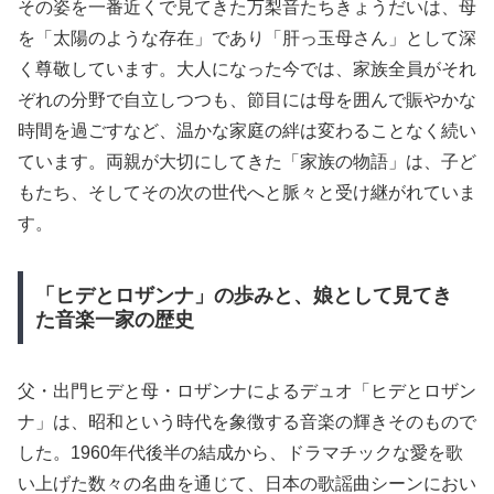
その姿を一番近くで見てきた万梨音たちきょうだいは、母
を「太陽のような存在」であり「肝っ玉母さん」として深
く尊敬しています。大人になった今では、家族全員がそれ
ぞれの分野で自立しつつも、節目には母を囲んで賑やかな
時間を過ごすなど、温かな家庭の絆は変わることなく続い
ています。両親が大切にしてきた「家族の物語」は、子ど
もたち、そしてその次の世代へと脈々と受け継がれていま
す。
「ヒデとロザンナ」の歩みと、娘として見てき
た音楽一家の歴史
父・出門ヒデと母・ロザンナによるデュオ「ヒデとロザン
ナ」は、昭和という時代を象徴する音楽の輝きそのもので
した。1960年代後半の結成から、ドラマチックな愛を歌
い上げた数々の名曲を通じて、日本の歌謡曲シーンにおい