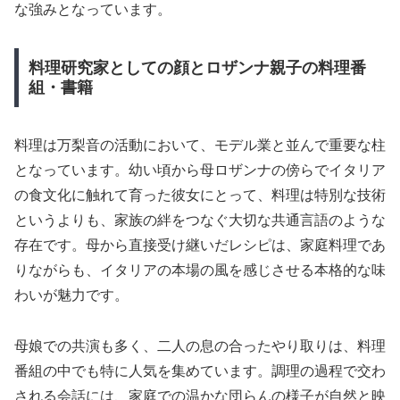
な強みとなっています。
料理研究家としての顔とロザンナ親子の料理番
組・書籍
料理は万梨音の活動において、モデル業と並んで重要な柱
となっています。幼い頃から母ロザンナの傍らでイタリア
の食文化に触れて育った彼女にとって、料理は特別な技術
というよりも、家族の絆をつなぐ大切な共通言語のような
存在です。母から直接受け継いだレシピは、家庭料理であ
りながらも、イタリアの本場の風を感じさせる本格的な味
わいが魅力です。
母娘での共演も多く、二人の息の合ったやり取りは、料理
番組の中でも特に人気を集めています。調理の過程で交わ
される会話には、家庭での温かな団らんの様子が自然と映