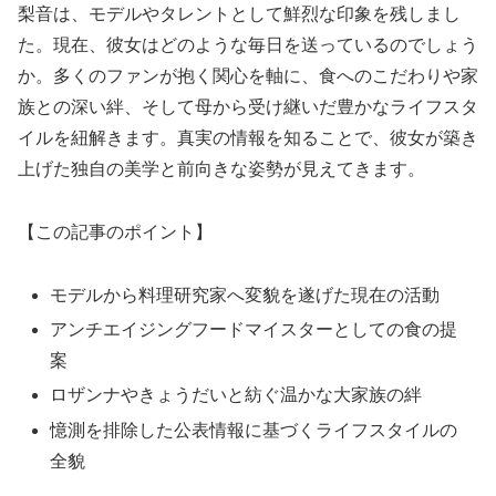
梨音は、モデルやタレントとして鮮烈な印象を残しまし
た。現在、彼女はどのような毎日を送っているのでしょう
か。多くのファンが抱く関心を軸に、食へのこだわりや家
族との深い絆、そして母から受け継いだ豊かなライフスタ
イルを紐解きます。真実の情報を知ることで、彼女が築き
上げた独自の美学と前向きな姿勢が見えてきます。
【この記事のポイント】
モデルから料理研究家へ変貌を遂げた現在の活動
アンチエイジングフードマイスターとしての食の提
案
ロザンナやきょうだいと紡ぐ温かな大家族の絆
憶測を排除した公表情報に基づくライフスタイルの
全貌