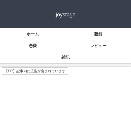
joystage
ホーム
芸能
恋愛
レビュー
雑記
【PR】記事内に広告が含まれています