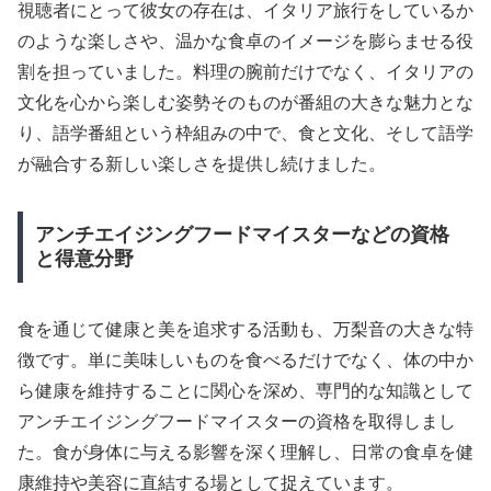
視聴者にとって彼女の存在は、イタリア旅行をしているか
のような楽しさや、温かな食卓のイメージを膨らませる役
割を担っていました。料理の腕前だけでなく、イタリアの
文化を心から楽しむ姿勢そのものが番組の大きな魅力とな
り、語学番組という枠組みの中で、食と文化、そして語学
が融合する新しい楽しさを提供し続けました。
アンチエイジングフードマイスターなどの資格
と得意分野
食を通じて健康と美を追求する活動も、万梨音の大きな特
徴です。単に美味しいものを食べるだけでなく、体の中か
ら健康を維持することに関心を深め、専門的な知識として
アンチエイジングフードマイスターの資格を取得しまし
た。食が身体に与える影響を深く理解し、日常の食卓を健
康維持や美容に直結する場として捉えています。