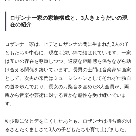
ロザンナ一家の家族構成と、3人きょうだいの現
在の紹介
ロザンナ一家は、ヒデとロザンナの間に生まれた3人の子
どもたちを中心に、現在も深い絆で結ばれています。一家
は互いの存在を尊重しつつ、適度な距離感を保ちながら助
け合える関係を築いています。長男の士門は音楽家や画家
として、次男の来門はミュージシャンとしてそれぞれ独自
の道を歩んでおり、長女の万梨音を含めた3人全員が、両
親から音楽や芸術に対する豊かな感性を受け継いでいま
す。
幼少期に父ヒデを亡くしたあとも、ロザンナは持ち前の明
るさとたくましさで3人の子どもたちを育て上げました。