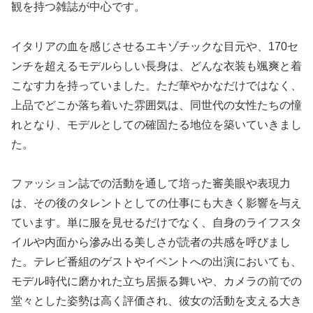
観を持つ雑誌が中心です。
イタリアの血を感じさせるエキゾチックな目元や、170セ
ンチを超えるモデルらしい長身は、どんな衣装も颯爽と着
こなす力を持っていました。ただ華やかなだけではなく、
上品でどこか落ち着いた雰囲気は、同世代の女性たちの憧
れとなり、モデルとしての確固たる地位を築いていきまし
た。
ファッション誌での活動を通して培った審美眼や表現力
は、その後のタレントとしての仕事にも大きく影響を与え
ています。単に服を見せるだけでなく、自身のライフスタ
イルや内面から滲み出る美しさが読者の共感を呼びまし
た。テレビ番組のゲストやイベントへの出演においても、
モデル時代に磨かれた立ち居振る舞いや、カメラの前での
堂々とした姿勢は高く評価され、彼女の活動を支える大き