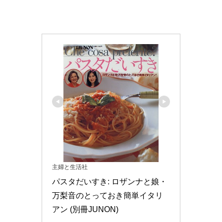
主婦と生活社
パスタだいすき: ロザンナと娘・
万梨音のとっておき簡単イタリ
アン (別冊JUNON)