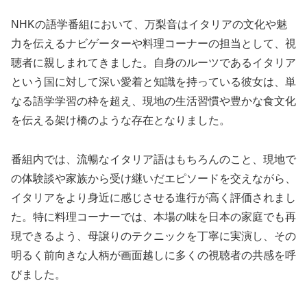
NHKの語学番組において、万梨音はイタリアの文化や魅
力を伝えるナビゲーターや料理コーナーの担当として、視
聴者に親しまれてきました。自身のルーツであるイタリア
という国に対して深い愛着と知識を持っている彼女は、単
なる語学学習の枠を超え、現地の生活習慣や豊かな食文化
を伝える架け橋のような存在となりました。
番組内では、流暢なイタリア語はもちろんのこと、現地で
の体験談や家族から受け継いだエピソードを交えながら、
イタリアをより身近に感じさせる進行が高く評価されまし
た。特に料理コーナーでは、本場の味を日本の家庭でも再
現できるよう、母譲りのテクニックを丁寧に実演し、その
明るく前向きな人柄が画面越しに多くの視聴者の共感を呼
びました。