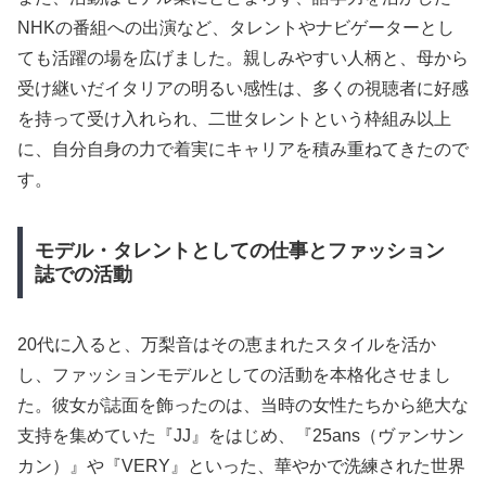
NHKの番組への出演など、タレントやナビゲーターとし
ても活躍の場を広げました。親しみやすい人柄と、母から
受け継いだイタリアの明るい感性は、多くの視聴者に好感
を持って受け入れられ、二世タレントという枠組み以上
に、自分自身の力で着実にキャリアを積み重ねてきたので
す。
モデル・タレントとしての仕事とファッション
誌での活動
20代に入ると、万梨音はその恵まれたスタイルを活か
し、ファッションモデルとしての活動を本格化させまし
た。彼女が誌面を飾ったのは、当時の女性たちから絶大な
支持を集めていた『JJ』をはじめ、『25ans（ヴァンサン
カン）』や『VERY』といった、華やかで洗練された世界