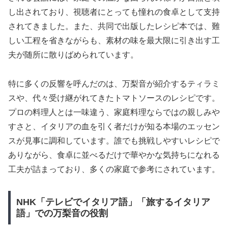
し出されており、視聴者にとっても憧れの食卓として支持
されてきました。また、共同で出版したレシピ本では、難
しい工程を省きながらも、素材の味を最大限に引き出す工
夫が随所に散りばめられています。
特に多くの反響を呼んだのは、万梨音が紹介するティラミ
スや、代々受け継がれてきたトマトソースのレシピです。
プロの料理人とは一味違う、家庭料理ならではの親しみや
すさと、イタリアの血を引く者だけが知る本場のエッセン
スが見事に調和しています。誰でも挑戦しやすいレシピで
ありながら、食卓に並べるだけで華やかな気持ちになれる
工夫が詰まっており、多くの家庭で参考にされています。
NHK「テレビでイタリア語」「旅するイタリア
語」での万梨音の役割