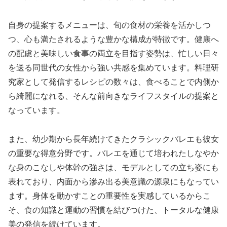
自身の提案するメニューは、旬の食材の栄養を活かしつ
つ、心も満たされるような豊かな構成が特徴です。健康へ
の配慮と美味しい食事の両立を目指す姿勢は、忙しい日々
を送る同世代の女性から強い共感を集めています。料理研
究家として発信するレシピの数々は、食べることで内側か
ら綺麗になれる、そんな前向きなライフスタイルの提案と
なっています。
また、幼少期から長年続けてきたクラシックバレエも彼女
の重要な得意分野です。バレエを通じて培われたしなやか
な身のこなしや体幹の強さは、モデルとしての立ち姿にも
表れており、内面から滲み出る美意識の源泉にもなってい
ます。身体を動かすことの重要性を実感しているからこ
そ、食の知識と運動の習慣を結びつけた、トータルな健康
美の発信を続けています。