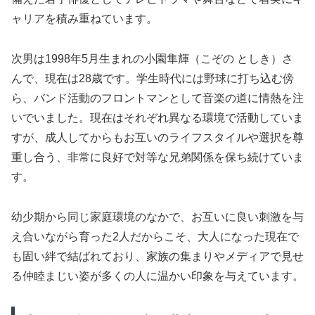
ャリアを積み重ねています。
次男は1998年5月生まれの小園隼輝（こぞの としき）さ
んで、現在は28歳です。学生時代には野球に打ち込む傍
ら、バンド活動のフロントマンとして音楽の道に情熱を注
いでいました。現在はそれぞれ異なる環境で活動していま
すが、成人してからもお互いのライフスタイルや選択を尊
重し合う、非常に良好で対等な兄弟関係を保ち続けていま
す。
幼少期から同じ家庭環境のなかで、お互いに良い刺激を与
え合いながら育った2人だからこそ、大人になった現在で
も固い絆で結ばれており、家族の集まりやメディアで見せ
る仲睦まじい姿が多くの人に温かい印象を与えています。