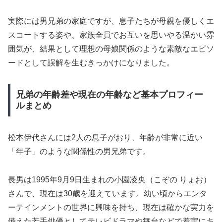
実際には男兄弟の家庭ですが、息子たちが母親を優しくエ
スコートする姿や、家族全員でお互いを思いやる温かい雰
囲気が、結果として理想の母娘関係のような素敵なエピソ
ードとして誤解を生むきっかけになりました。
兄弟の年齢差や現在の年齢など基本プロフィー
ルまとめ
松本伊代さんには2人の息子がおり、年齢が非常に近い
「年子」のような関係性の男兄弟です。
長男は1995年9月9日生まれの小園凌央（こぞの りょお）
さんで、現在は30歳を迎えています。幼い頃からエンタ
ーテインメントの世界に興味を持ち、現在は確かな実力を
備えた若手俳優としてテレビドラマや舞台などで着実にキ