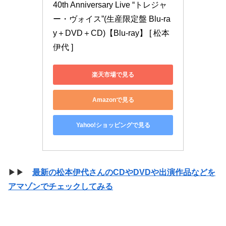
40th Anniversary Live “トレジャ
ー・ヴォイス”(生産限定盤 Blu-ra
y＋DVD＋CD)【Blu-ray】 [ 松本
伊代 ]
楽天市場で見る
Amazonで見る
Yahoo!ショッピングで見る
▶▶
最新の松本伊代さんのCDやDVDや出演作品などを
アマゾンでチェックしてみる