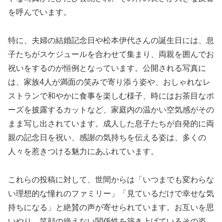
を呼んでいます。
特に、夫婦の結婚記念日や松本伊代さんの誕生日には、息
子たちがスケジュールを合わせて集まり、両親を囲んでお
祝いをするのが恒例となっています。公開される写真に
は、家族4人が満面の笑みで寄り添う姿や、おしゃれなレ
ストランで和やかに食事を楽しむ様子、時にはお茶目なポ
ーズを披露するカットなど、家庭内の温かい空気感がその
まま写し出されています。成人した息子たちが自発的に両
親の記念日を祝い、感謝の気持ちを伝える姿は、多くの
人々を惹きつける魅力にあふれています。
これらの投稿に対して、世間からは「いつまでも変わらな
い理想的な憧れのファミリー」「見ているだけで幸せな気
持ちになる」と絶賛の声が寄せられています。お互いを思
いやり、笑顔の絶えない関係性を築き上げているその姿