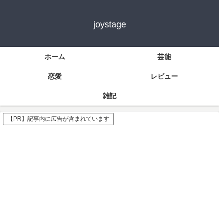
joystage
ホーム
芸能
恋愛
レビュー
雑記
【PR】記事内に広告が含まれています