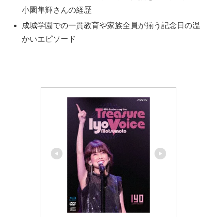
小園隼輝さんの経歴
成城学園での一貫教育や家族全員が揃う記念日の温
かいエピソード