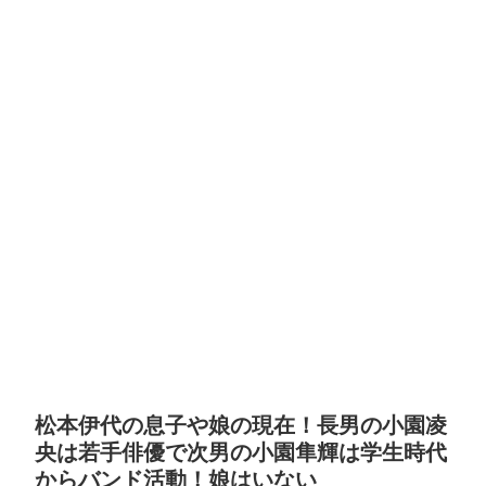
松本伊代の息子や娘の現在！長男の小園凌
央は若手俳優で次男の小園隼輝は学生時代
からバンド活動！娘はいない