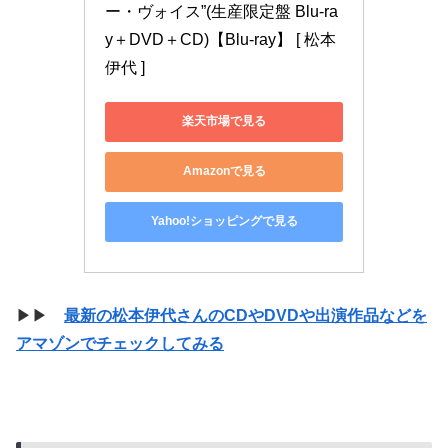
ー・ヴォイス”(生産限定盤 Blu-ra
y＋DVD＋CD)【Blu-ray】 [ 松本
伊代 ]
楽天市場で見る
Amazonで見る
Yahoo!ショッピングで見る
▶▶
最新の松本伊代さんのCDやDVDや出演作品などを
アマゾンでチェックしてみる