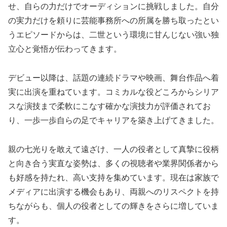
せ、自らの力だけでオーディションに挑戦しました。自分
の実力だけを頼りに芸能事務所への所属を勝ち取ったとい
うエピソードからは、二世という環境に甘んじない強い独
立心と覚悟が伝わってきます。
デビュー以降は、話題の連続ドラマや映画、舞台作品へ着
実に出演を重ねています。コミカルな役どころからシリア
スな演技まで柔軟にこなす確かな演技力が評価されてお
り、一歩一歩自らの足でキャリアを築き上げてきました。
親の七光りを敢えて遠ざけ、一人の役者として真摯に役柄
と向き合う実直な姿勢は、多くの視聴者や業界関係者から
も好感を持たれ、高い支持を集めています。現在は家族で
メディアに出演する機会もあり、両親へのリスペクトを持
ちながらも、個人の役者としての輝きをさらに増していま
す。