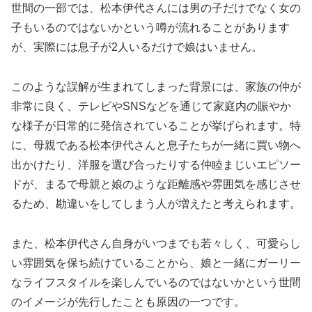
世間の一部では、松本伊代さんには男の子だけでなく女の
子もいるのではないかという噂が流れることがあります
が、実際には息子が2人いるだけで娘はいません。
このような誤解が生まれてしまった背景には、家族の仲が
非常に良く、テレビやSNSなどを通じて家庭内の賑やか
な様子が日常的に発信されていることが挙げられます。特
に、母親である松本伊代さんと息子たちが一緒に買い物へ
出かけたり、洋服を選び合ったりする仲睦まじいエピソー
ドが、まるで母親と娘のような距離感や雰囲気を感じさせ
るため、勘違いをしてしまう人が増えたと考えられます。
また、松本伊代さん自身がいつまでも若々しく、可愛らし
い雰囲気を保ち続けていることから、娘と一緒にガーリー
なライフスタイルを楽しんでいるのではないかという世間
のイメージが先行したことも原因の一つです。