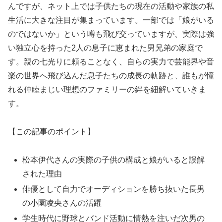
んですが、ネット上では子供たちの現在の活動や家族の私
生活に大きな注目が集まっています。一部では「娘がいる
のではないか」という噂も飛び交っていますが、実際は強
い独立心を持った2人の息子に恵まれた男兄弟の家庭で
す。親の七光りに頼ることなく、自らの実力で芸能界や音
楽の世界へ飛び込んだ息子たちの成長の軌跡と、誰もが憧
れる仲睦まじい理想のファミリーの絆を紐解いていきま
す。
【この記事のポイント】
松本伊代さんの実際の子供の構成と娘がいると誤解
された理由
俳優として自力でオーディションを勝ち抜いた長男
の小園凌央さんの活躍
学生時代に野球とバンド活動に情熱を注いだ次男の