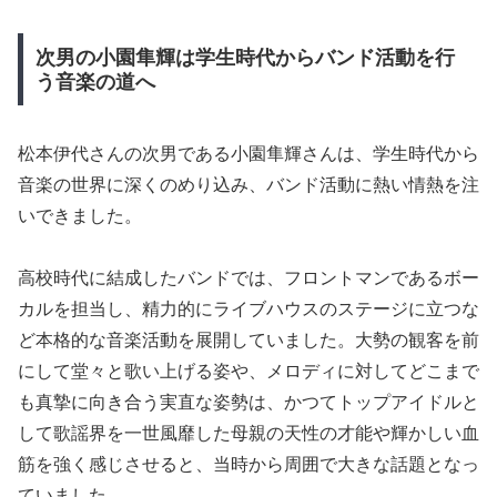
次男の小園隼輝は学生時代からバンド活動を行
う音楽の道へ
松本伊代さんの次男である小園隼輝さんは、学生時代から
音楽の世界に深くのめり込み、バンド活動に熱い情熱を注
いできました。
高校時代に結成したバンドでは、フロントマンであるボー
カルを担当し、精力的にライブハウスのステージに立つな
ど本格的な音楽活動を展開していました。大勢の観客を前
にして堂々と歌い上げる姿や、メロディに対してどこまで
も真摯に向き合う実直な姿勢は、かつてトップアイドルと
して歌謡界を一世風靡した母親の天性の才能や輝かしい血
筋を強く感じさせると、当時から周囲で大きな話題となっ
ていました。