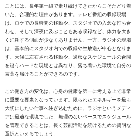
ことには、長年第一線で走り続けてきたからこそたどり着
いた、合理的な理由があります。テレビ番組の収録現場
は、ロケでの長時間の移動や、スタジオでの入念な打ち合
わせ、そして深夜に及ぶこともある収録など、体力を大き
く消耗する側面が少なくありません。一方、ラジオの現場
は、基本的にスタジオ内での収録や生放送が中心となりま
す。天候に左右される移動や、過密なスケジュールの合間
を縫うハードな現場とは異なり、落ち着いた環境で自分の
言葉を届けることができるのです。
この働き方の変化は、心身の健康を第一に考える上で非常
に重要な要素となっています。限られたエネルギーを最も
大切にしたい仕事へ注ぎ込むために、ラジオというメディ
アは最適な環境でした。無理のないペースでスケジュール
を管理できることは、長く芸能活動を続けるための賢明な
選択といえるでしょう。