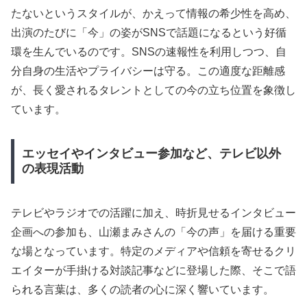
たないというスタイルが、かえって情報の希少性を高め、
出演のたびに「今」の姿がSNSで話題になるという好循
環を生んでいるのです。SNSの速報性を利用しつつ、自
分自身の生活やプライバシーは守る。この適度な距離感
が、長く愛されるタレントとしての今の立ち位置を象徴し
ています。
エッセイやインタビュー参加など、テレビ以外
の表現活動
テレビやラジオでの活躍に加え、時折見せるインタビュー
企画への参加も、山瀬まみさんの「今の声」を届ける重要
な場となっています。特定のメディアや信頼を寄せるクリ
エイターが手掛ける対談記事などに登場した際、そこで語
られる言葉は、多くの読者の心に深く響いています。