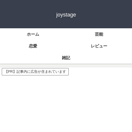
joystage
ホーム
芸能
恋愛
レビュー
雑記
【PR】記事内に広告が含まれています