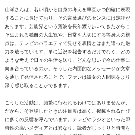
山瀬さんは、若い頃から自身の考えを率直かつ的確に表現
することに長けており、その言葉選びのセンスには定評が
あります。芸能界という荒波を長年渡り歩いてきたからこ
そ生まれる独自の人生観や、日常を大切にする等身大の視
点は、テレビのバラエティで見せる表情とはまた違った魅
力を放っています。単に近況を報告するだけでなく、どの
ような考えで日々の生活を送り、どんな思いで今の仕事に
向き合っているのか。そうした内面的なメッセージが文章
を通じて発信されることで、ファンは彼女の人間味をより
深く感じ取ることができます。
こうした活動は、頻繁に行われるわけではありませんが、
だからこそ登場したときの注目度は高く、掲載されるたび
に多くの反響を呼んでいます。テレビやラジオといった即
時性の高いメディアとは異なり、読者がじっくりと時間を