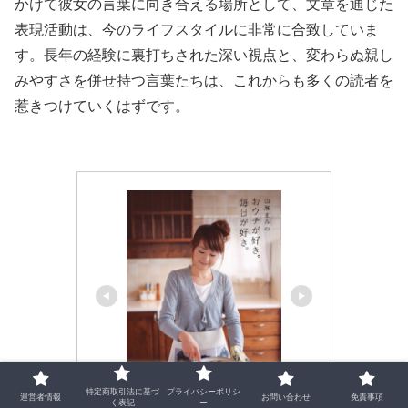
かけて彼女の言葉に向き合える場所として、文章を通じた
表現活動は、今のライフスタイルに非常に合致していま
す。長年の経験に裏打ちされた深い視点と、変わらぬ親し
みやすさを併せ持つ言葉たちは、これからも多くの読者を
惹きつけていくはずです。
特定商取引法に基づ
プライバシーポリシ
運営者情報
お問い合わせ
免責事項
く表記
ー