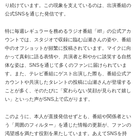
り続けています。この現象を支えているのは、出演番組の
公式SNSを通じた発信です。
特に毎週レギュラーを務めるラジオ番組「it!!」の公式アカ
ウントでは、スタジオで収録に臨む山瀬さんの姿や、番組
中のオフショットが頻繁に投稿されています。マイクに向
かって真剣に語る表情や、共演者と和やかに談笑する自然
体な姿は、SNSを通じて多くのファンに届けられていま
す。また、テレビ番組にゲスト出演した際も、番組公式ア
カウントや共演したタレントの投稿に山瀬さんが登場する
ことが多く、そのたびに「変わらない笑顔が見られて嬉し
い」といった声がSNS上で広がります。
このように、本人が直接発信せずとも、番組や関係者とい
う「周囲のフィルター」を通じた情報の更新が、ファンの
渇望感を満たす役割を果たしています。あえてSNSを持