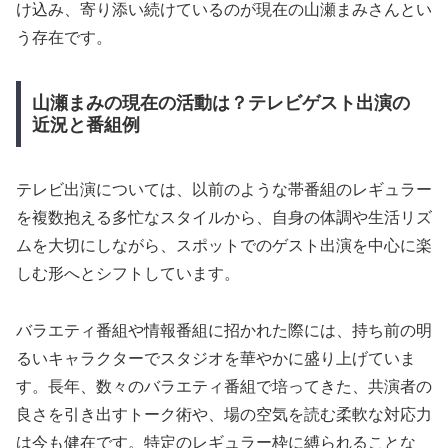
け込み、寄り添い続けているのが現在の山瀬まみさんとい
う存在です。
山瀬まみの現在の活動は？テレビゲスト出演の
近況と番組例
テレビ出演については、以前のような帯番組のレギュラー
を複数抱える多忙なスタイルから、自身の体調や生活リズ
ムを大切にしながら、スポットでのゲスト出演を中心に楽
しむ形へとシフトしています。
バラエティ番組や情報番組に招かれた際には、持ち前の明
るいキャラクターでスタジオを華やかに盛り上げていま
す。長年、数々のバラエティ番組で培ってきた、共演者の
良さを引き出すトーク術や、場の空気を読む柔軟な対応力
は今も健在です。特定のレギュラー枠に縛られることな