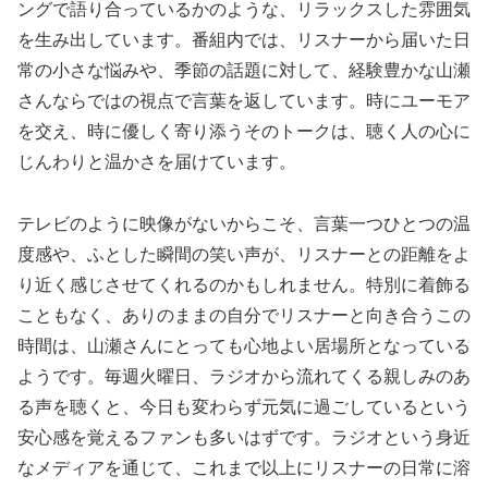
ングで語り合っているかのような、リラックスした雰囲気
を生み出しています。番組内では、リスナーから届いた日
常の小さな悩みや、季節の話題に対して、経験豊かな山瀬
さんならではの視点で言葉を返しています。時にユーモア
を交え、時に優しく寄り添うそのトークは、聴く人の心に
じんわりと温かさを届けています。
テレビのように映像がないからこそ、言葉一つひとつの温
度感や、ふとした瞬間の笑い声が、リスナーとの距離をよ
り近く感じさせてくれるのかもしれません。特別に着飾る
こともなく、ありのままの自分でリスナーと向き合うこの
時間は、山瀬さんにとっても心地よい居場所となっている
ようです。毎週火曜日、ラジオから流れてくる親しみのあ
る声を聴くと、今日も変わらず元気に過ごしているという
安心感を覚えるファンも多いはずです。ラジオという身近
なメディアを通じて、これまで以上にリスナーの日常に溶