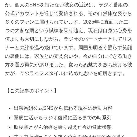
か。個人のSNSを持たない彼女の近況は、ラジオ番組の
公式アカウントを通じて発信される、その自然体な姿から
多くのファンに届けられています。2025年に直面した二
つの大きな病という試練を乗り越え、現在は自身の心身を
何よりも大切にしながら、ラジオのパートナーとしてリス
ナーとの絆を温め続けています。周囲を明るく照らす笑顔
の裏側には、家族との支え合いや、今の自分にできる働き
方を選ぶ勇気がありました。変わらぬ魅力を放ち続ける彼
女が、今のライフスタイルに込めた思いを紐解きます。
【この記事のポイント】
出演番組公式SNSから伝わる現在の活動内容
闘病生活からラジオ復帰に至るまでの時系列
脳梗塞とがん治療を乗り越えた今の健康状態
夫・中上雅巳さんと築く公私を分けた穏やかな暮ら