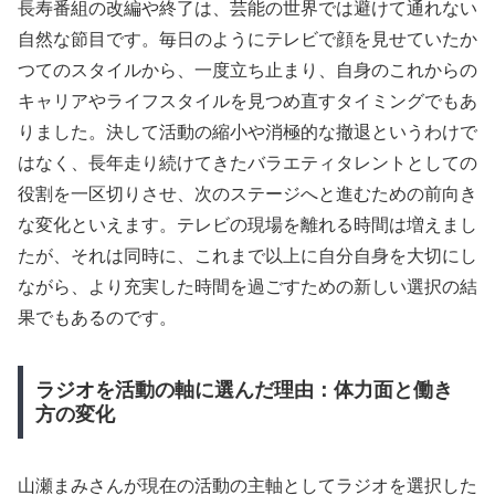
長寿番組の改編や終了は、芸能の世界では避けて通れない
自然な節目です。毎日のようにテレビで顔を見せていたか
つてのスタイルから、一度立ち止まり、自身のこれからの
キャリアやライフスタイルを見つめ直すタイミングでもあ
りました。決して活動の縮小や消極的な撤退というわけで
はなく、長年走り続けてきたバラエティタレントとしての
役割を一区切りさせ、次のステージへと進むための前向き
な変化といえます。テレビの現場を離れる時間は増えまし
たが、それは同時に、これまで以上に自分自身を大切にし
ながら、より充実した時間を過ごすための新しい選択の結
果でもあるのです。
ラジオを活動の軸に選んだ理由：体力面と働き
方の変化
山瀬まみさんが現在の活動の主軸としてラジオを選択した