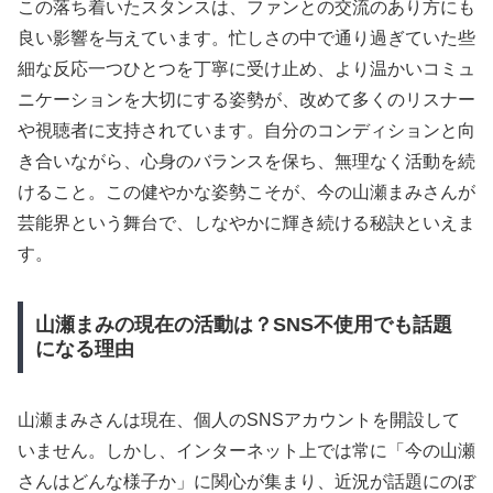
この落ち着いたスタンスは、ファンとの交流のあり方にも
良い影響を与えています。忙しさの中で通り過ぎていた些
細な反応一つひとつを丁寧に受け止め、より温かいコミュ
ニケーションを大切にする姿勢が、改めて多くのリスナー
や視聴者に支持されています。自分のコンディションと向
き合いながら、心身のバランスを保ち、無理なく活動を続
けること。この健やかな姿勢こそが、今の山瀬まみさんが
芸能界という舞台で、しなやかに輝き続ける秘訣といえま
す。
山瀬まみの現在の活動は？SNS不使用でも話題
になる理由
山瀬まみさんは現在、個人のSNSアカウントを開設して
いません。しかし、インターネット上では常に「今の山瀬
さんはどんな様子か」に関心が集まり、近況が話題にのぼ