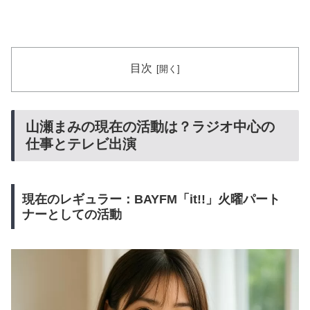
目次
山瀬まみの現在の活動は？ラジオ中心の
仕事とテレビ出演
現在のレギュラー：BAYFM「it!!」火曜パート
ナーとしての活動