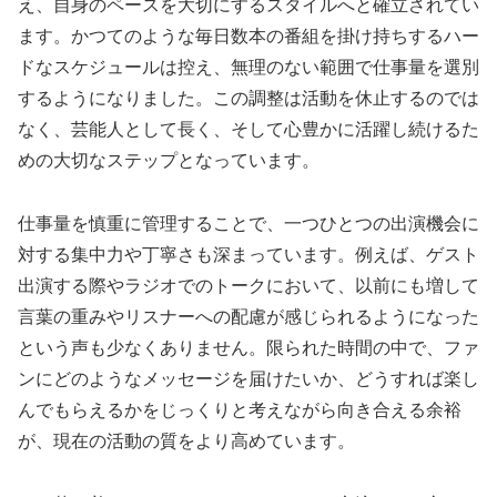
え、自身のペースを大切にするスタイルへと確立されてい
ます。かつてのような毎日数本の番組を掛け持ちするハー
ドなスケジュールは控え、無理のない範囲で仕事量を選別
するようになりました。この調整は活動を休止するのでは
なく、芸能人として長く、そして心豊かに活躍し続けるた
めの大切なステップとなっています。
仕事量を慎重に管理することで、一つひとつの出演機会に
対する集中力や丁寧さも深まっています。例えば、ゲスト
出演する際やラジオでのトークにおいて、以前にも増して
言葉の重みやリスナーへの配慮が感じられるようになった
という声も少なくありません。限られた時間の中で、ファ
ンにどのようなメッセージを届けたいか、どうすれば楽し
んでもらえるかをじっくりと考えながら向き合える余裕
が、現在の活動の質をより高めています。