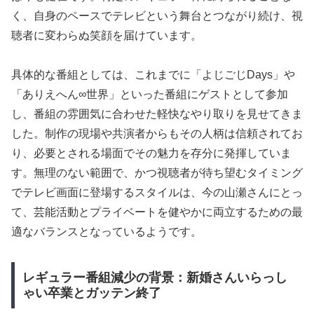
く、自身のペースでテレビという舞台とつながり続け、視
聴者に変わらぬ笑顔を届けています。
具体的な番組としては、これまでに「よじごじDays」や
「ありえへん∞世界」といった番組にゲストとして参加
し、番組の雰囲気に合わせた軽快なやり取りを見せてきま
した。制作の現場や共演者からもその人柄は信頼されてお
り、必要とされる場面でその魅力を存分に発揮していま
す。無理のない範囲で、かつ視聴者が待ち望むタイミング
でテレビ画面に登場するスタイルは、今の山瀬さんにとっ
て、芸能活動とプライベートを健やかに両立するための最
適なバランスとなっているようです。
レギュラー番組減少の背景：新婚さんいらっし
ゃい卒業とガッテン終了