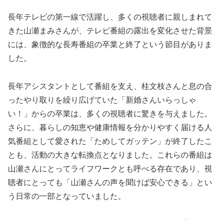
長年テレビの第一線で活躍し、多くの視聴者に親しまれて
きた山瀬まみさんが、テレビ番組の露出を変化させた背景
には、象徴的な長寿番組の卒業と終了という節目がありま
した。
長年アシスタントとして番組を支え、桂文枝さんと息の合
ったやり取りを繰り広げていた「新婚さんいらっしゃ
い！」からの卒業は、多くの視聴者に驚きを与えました。
さらに、暮らしの知恵や健康情報を分かりやすく届ける人
気番組として愛された「ためしてガッテン」が終了したこ
とも、活動の大きな転換点となりました。これらの番組は
山瀬さんにとってライフワークとも呼べる存在であり、視
聴者にとっても「山瀬さんの声を聞けば安心できる」とい
う日常の一部となっていました。