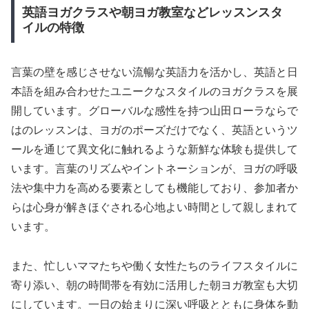
英語ヨガクラスや朝ヨガ教室などレッスンスタ
イルの特徴
言葉の壁を感じさせない流暢な英語力を活かし、英語と日
本語を組み合わせたユニークなスタイルのヨガクラスを展
開しています。グローバルな感性を持つ山田ローラならで
はのレッスンは、ヨガのポーズだけでなく、英語というツ
ールを通じて異文化に触れるような新鮮な体験も提供して
います。言葉のリズムやイントネーションが、ヨガの呼吸
法や集中力を高める要素としても機能しており、参加者か
らは心身が解きほぐされる心地よい時間として親しまれて
います。
また、忙しいママたちや働く女性たちのライフスタイルに
寄り添い、朝の時間帯を有効に活用した朝ヨガ教室も大切
にしています。一日の始まりに深い呼吸とともに身体を動