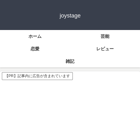
joystage
ホーム
芸能
恋愛
レビュー
雑記
【PR】記事内に広告が含まれています