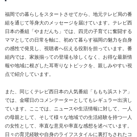
福岡での暮らしをスタートさせてから、地元テレビ局の番
組を通じて等身大のメッセージを届けています。テレビ西
日本の番組「やまだんち」では、四児の子育てに奮闘する
ママとしての日常を軸に、初めて暮らす福岡の魅力を自身
の感性で発見し、視聴者へ伝える役割を担っています。番
組内では、家族揃っての登場も珍しくなく、お得な最新情
報や地域に根ざした耳寄りなトピックを、親しみやすい視
点で紹介しています。
また、同じくテレビ西日本の人気番組「ももち浜ストア」
では、金曜日のコメンテーターとしてもレギュラー出演し
ています。ここでは、ニュースや生活情報に対して、一人
の母親として、そして様々な地域での生活経験を持つ一人
の女性として、率直な意見や率直な感想を述べています。
日々の育児経験や自身のライフスタイルに裏打ちされたコ