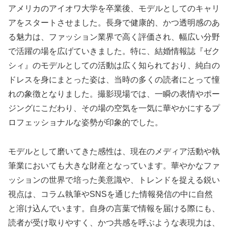
アメリカのアイオワ大学を卒業後、モデルとしてのキャリ
アをスタートさせました。長身で健康的、かつ透明感のあ
る魅力は、ファッション業界で高く評価され、幅広い分野
で活躍の場を広げていきました。特に、結婚情報誌『ゼク
シィ』のモデルとしての活動は広く知られており、純白の
ドレスを身にまとった姿は、当時の多くの読者にとって憧
れの象徴となりました。撮影現場では、一瞬の表情やポー
ジングにこだわり、その場の空気を一気に華やかにするプ
ロフェッショナルな姿勢が印象的でした。
モデルとして磨いてきた感性は、現在のメディア活動や執
筆業においても大きな財産となっています。華やかなファ
ッションの世界で培った美意識や、トレンドを捉える鋭い
視点は、コラム執筆やSNSを通じた情報発信の中に自然
と溶け込んでいます。自身の言葉で情報を届ける際にも、
読者が受け取りやすく、かつ共感を呼ぶような表現力は、