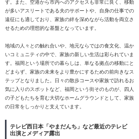
す。また、空港から市内へのアクセスも非常に良く、移動
が多いアスリートである夫のサポートや、自身の仕事での
遠征にも適しており、家族の絆を深めながら活動を両立さ
せるための理想的な基盤となっています。
地域の人々との触れ合いや、地元ならではの食文化、温か
いコミュニティの中で、家族の新しい生活は彩られていま
す。福岡という場所での暮らしは、単なる拠点の移動にと
どまらず、家族の未来をより豊かにするための前向きなス
テップとなりました。日々の散歩コースや家族で訪れるお
気に入りのスポットなど、福岡という街そのものが、四人
の子どもたちを育む大切なホームグラウンドとして、家族
の日常をしっかりと支えています。
テレビ西日本「やまだんち」など最近のテレビ
出演とメディア露出