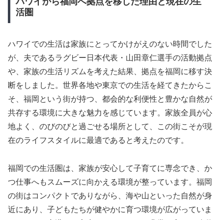
ハワイから福岡へ拠点を移した理由と現在の生
活圏
ハワイでの生活は家族にとってかけがえのない時間でした
が、夫であるラグビー日本代表・山田章仁選手の活動拠点
や、家族の生活リズムを考えた結果、拠点を福岡に移す決
断をしました。世界各地や東京での生活を経てきたからこ
そ、福岡という街が持つ、都会的な利便性と豊かな自然が
共存する環境に大きな魅力を感じています。家族全員が心
地よく、のびのびと過ごせる場所として、この街こそが現
在のライフスタイルに最適であると考えたのです。
福岡での生活圏は、家族が安心して子育てに専念でき、か
つ仕事へもスムーズに向かえる環境が整っています。福岡
の街はコンパクトでありながら、海や山といった自然が身
近にあり、子どもたちが健やかに育つ環境が広がっていま