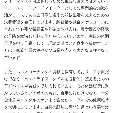
フォーマンスを向上させるための重要な基盤と捉えていま
す。アスリートフードマイスターとしての専門的な知識を
活かし、夫である山田章仁選手の競技生活を支えるための
栄養管理を徹底しています。練習量や試合スケジュールに
合わせて必要な栄養素を的確に取り入れ、疲労回復や怪我
の予防を意識した献立作りを心がけています。家族の体調
管理を担う母親として、理論に基づいた食事を提供するこ
とは、家族全員の健やかな成長を支える大きな支柱となっ
ています。
また、ヘルスコーチングの資格も保有しており、食事面だ
けでなく、日々のライフスタイルを包括的に整えるための
アドバイスや実践を取り入れています。心と体は密接に繋
がっているという考えのもと、食事の質だけでなく、十分
な休息やメンタルのケアまで含めたトータルでの健康維持
を大切にしています。自身の経験に専門知識という裏付け