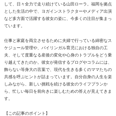
して、日々全力で走り続けている山田ローラ。福岡を拠点
とした生活の中で、ヨガインストラクターやメディア出演
など多方面で活躍する彼女の姿に、今多くの注目が集まっ
ています。
仕事と家庭を両立させるために夫婦で行っている綿密なス
ケジュール管理や、バイリンガル育児における独自の工
夫、そして度重なる産後の変化や心身のトラブルをどう乗
り越えてきたのか。彼女が発信するブログやコラムには、
飾らない等身大の言葉で、現代を生きる多くのママたちの
共感を呼ぶヒントが詰まっています。自分自身の人生を楽
しみながら、新しい挑戦を続ける彼女のライフプランか
ら、忙しい毎日を前向きに楽しむための答えが見えてきま
す。
【この記事のポイント】