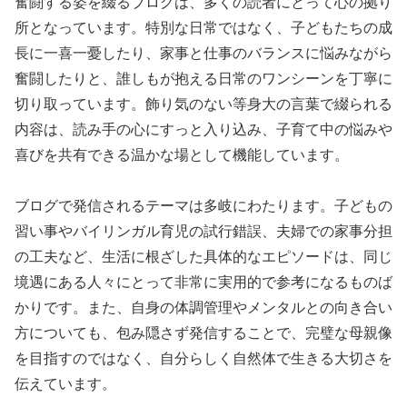
奮闘する姿を綴るブログは、多くの読者にとって心の拠り
所となっています。特別な日常ではなく、子どもたちの成
長に一喜一憂したり、家事と仕事のバランスに悩みながら
奮闘したりと、誰しもが抱える日常のワンシーンを丁寧に
切り取っています。飾り気のない等身大の言葉で綴られる
内容は、読み手の心にすっと入り込み、子育て中の悩みや
喜びを共有できる温かな場として機能しています。
ブログで発信されるテーマは多岐にわたります。子どもの
習い事やバイリンガル育児の試行錯誤、夫婦での家事分担
の工夫など、生活に根ざした具体的なエピソードは、同じ
境遇にある人々にとって非常に実用的で参考になるものば
かりです。また、自身の体調管理やメンタルとの向き合い
方についても、包み隠さず発信することで、完璧な母親像
を目指すのではなく、自分らしく自然体で生きる大切さを
伝えています。