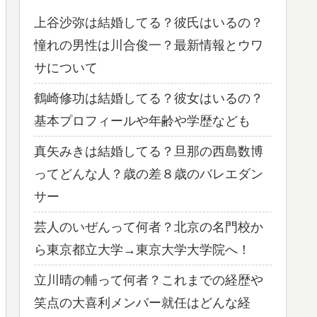
上谷沙弥は結婚してる？彼氏はいるの？
憧れの男性は川合俊一？最新情報とウワ
サについて
鶴崎修功は結婚してる？彼女はいるの？
基本プロフィールや年齢や学歴なども
真矢みきは結婚してる？旦那の西島数博
ってどんな人？歳の差８歳のバレエダン
サー
芸人のいぜんって何者？北京の名門校か
ら東京都立大学→東京大学大学院へ！
立川晴の輔って何者？これまでの経歴や
笑点の大喜利メンバー就任はどんな経