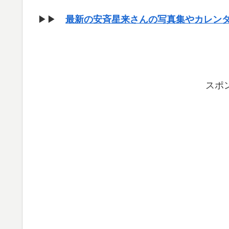
▶▶
最新の安斉星来さんの写真集やカレン
スポ