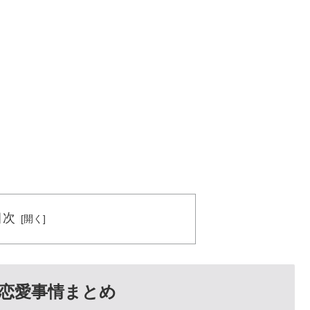
目次
恋愛事情まとめ