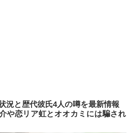
状況と歴代彼氏4人の噂を最新情報
介や恋リア虹とオオカミには騙され