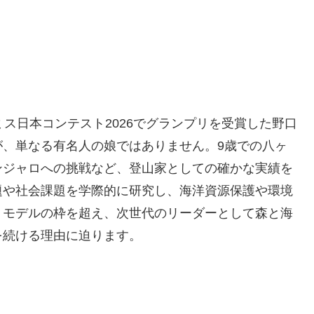
ス日本コンテスト2026でグランプリを受賞した野口
が、単なる有名人の娘ではありません。9歳での八ヶ
ンジャロへの挑戦など、登山家としての確かな実績を
題や社会課題を学際的に研究し、海洋資源保護や環境
。モデルの枠を超え、次世代のリーダーとして森と海
を続ける理由に迫ります。