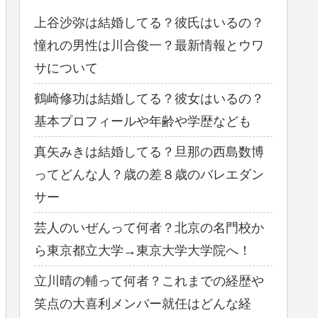
上谷沙弥は結婚してる？彼氏はいるの？
憧れの男性は川合俊一？最新情報とウワ
サについて
鶴崎修功は結婚してる？彼女はいるの？
基本プロフィールや年齢や学歴なども
真矢みきは結婚してる？旦那の西島数博
ってどんな人？歳の差８歳のバレエダン
サー
芸人のいぜんって何者？北京の名門校か
ら東京都立大学→東京大学大学院へ！
立川晴の輔って何者？これまでの経歴や
笑点の大喜利メンバー就任はどんな経