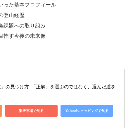
いった基本プロフィール
の登山経歴
会課題への取り組み
目指す今後の未来像
」の見つけ方: 「正解」を選ぶのではなく、選んだ道を
楽天市場で見る
Yahoo!ショッピングで見る