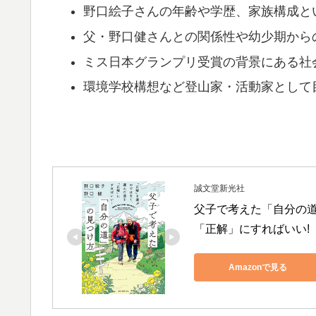
野口絵子さんの年齢や学歴、家族構成と
父・野口健さんとの関係性や幼少期から
ミス日本グランプリ受賞の背景にある社
環境学校構想など登山家・活動家として
誠文堂新光社
父子で考えた「自分の道
「正解」にすればいい!
Amazonで見る