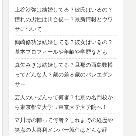
上谷沙弥は結婚してる？彼氏はいるの？
憧れの男性は川合俊一？最新情報とウワ
サについて
鶴崎修功は結婚してる？彼女はいるの？
基本プロフィールや年齢や学歴なども
真矢みきは結婚してる？旦那の西島数博
ってどんな人？歳の差８歳のバレエダン
サー
芸人のいぜんって何者？北京の名門校か
ら東京都立大学→東京大学大学院へ！
立川晴の輔って何者？これまでの経歴や
笑点の大喜利メンバー就任はどんな経