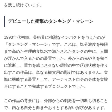
を残し続けています。
デビューした衝撃のタンキング・マシーン
1990年代初頭、美術界に強烈なインパクトを与えたのが
「タンキング・マシーン」です。これは、塩分濃度を極限
まで高めた生理的食塩水で満たされたタンクの中に、人間
が浮かんで入るための装置でした。外からの光や音を完全
に遮断し、重力を感じさせない環境の中で瞑想状態を作り
出すこの作品は、単なる観賞用の彫刻ではありません。実
際に機能する装置として、アーティスト自身の身体を実験
台にすることで完成するプロジェクトでした。
この作品の背景には、外部からの刺激を一切断ち切ること
で、内なる自分と向き合おうとする深い探求があります。