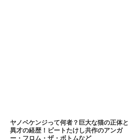
ヤノベケンジって何者？巨大な猫の正体と
異才の経歴！ビートたけし共作のアンガ
ー・フロム・ザ・ボトムなど