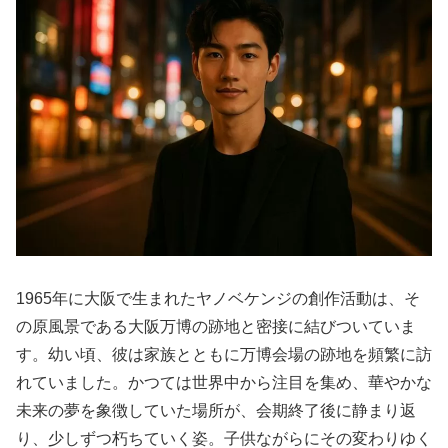
1965年に大阪で生まれたヤノベケンジの創作活動は、そ
の原風景である大阪万博の跡地と密接に結びついていま
す。幼い頃、彼は家族とともに万博会場の跡地を頻繁に訪
れていました。かつては世界中から注目を集め、華やかな
未来の夢を象徴していた場所が、会期終了後に静まり返
り、少しずつ朽ちていく姿。子供ながらにその変わりゆく