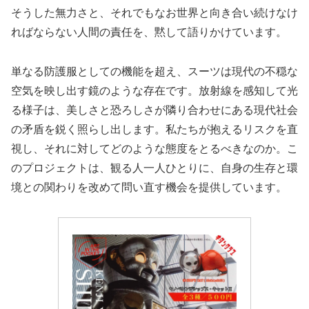
そうした無力さと、それでもなお世界と向き合い続けなけ
ればならない人間の責任を、黙して語りかけています。
単なる防護服としての機能を超え、スーツは現代の不穏な
空気を映し出す鏡のような存在です。放射線を感知して光
る様子は、美しさと恐ろしさが隣り合わせにある現代社会
の矛盾を鋭く照らし出します。私たちが抱えるリスクを直
視し、それに対してどのような態度をとるべきなのか。こ
のプロジェクトは、観る人一人ひとりに、自身の生存と環
境との関わりを改めて問い直す機会を提供しています。