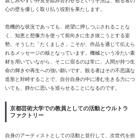
親しみやすい外見を組み合わせるという手法は、観る者の
心の壁を優しく取り払う役割を果たします。
危機的な状況であっても、絶望に押しつぶされることな
く、知恵と想像力を使って前向きに生き抜こうとする姿
勢。そうした「たくましさ」こそが、作品を通じて伝えら
れるメッセージの核となっています。機械という冷たい素
材を用いていながら、そこに宿るのは常に、人間が持つ生
命の輝きや再生への強い願いです。観る者はその不思議な
造形と対峙することで、自分自身の中に潜む生きる力につ
いても、静かに思いを巡らせることになるのです。
京都芸術大学での教員としての活動とウルトラ
ファクトリー
自身のアーティストとしての活動と並行して、次世代を担