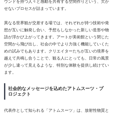
ウンドを持つ人々と感動を共有する空間作りという、欠か
せないプロセスが詰まっています。
異なる世界観が交差する場では、それぞれが持つ技術や発
想が互いに触発し合い、予想もしなかった新しい造形や物
語が浮かび上がってきます。アートが美術館という閉じた
空間から飛び出し、社会の中でより力強く機能していくた
めの試みでもあります。クリエイターたちが互いの境界を
越えて共鳴し合うことで、観る人にとっても、日常の風景
が少し違って見えるような、特別な体験を提供し続けてい
ます。
社会的なメッセージを込めたアトムスーツ・プ
ロジェクト
代表作として知られる「アトムスーツ」は、放射性物質と