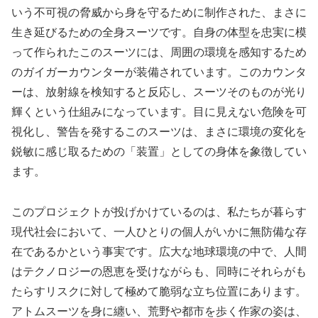
いう不可視の脅威から身を守るために制作された、まさに
生き延びるための全身スーツです。自身の体型を忠実に模
って作られたこのスーツには、周囲の環境を感知するため
のガイガーカウンターが装備されています。このカウンタ
ーは、放射線を検知すると反応し、スーツそのものが光り
輝くという仕組みになっています。目に見えない危険を可
視化し、警告を発するこのスーツは、まさに環境の変化を
鋭敏に感じ取るための「装置」としての身体を象徴してい
ます。
このプロジェクトが投げかけているのは、私たちが暮らす
現代社会において、一人ひとりの個人がいかに無防備な存
在であるかという事実です。広大な地球環境の中で、人間
はテクノロジーの恩恵を受けながらも、同時にそれらがも
たらすリスクに対して極めて脆弱な立ち位置にあります。
アトムスーツを身に纏い、荒野や都市を歩く作家の姿は、