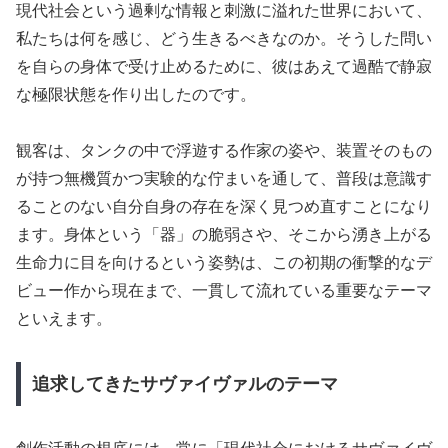
現代社会という過剰な情報と刺激に溢れた世界において、
私たちは何を感じ、どう生きるべきなのか。そうした問い
を自らの身体で受け止めるために、彼はあえて過酷で静寂
な極限状態を作り出したのです。
観客は、タンクの中で浮遊する作家の姿や、装置そのもの
が持つ無機質かつ実験的な佇まいを通して、普段は意識す
ることのない自分自身の存在を深く見つめ直すことになり
ます。身体という「器」の脆弱さや、そこから湧き上がる
生命力に目を向けるという姿勢は、この初期の衝撃的なデ
ビュー作から現在まで、一貫して流れている重要なテーマ
といえます。
追求してきたサヴァイヴァルのテーマ