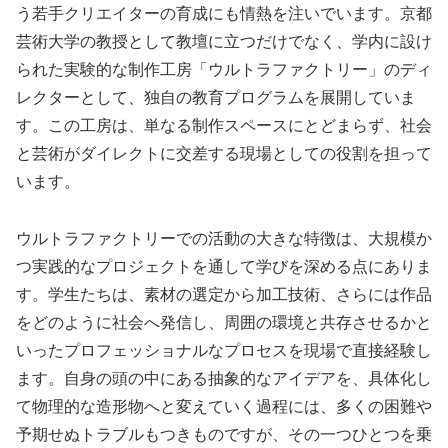
う若手クリエイターの育成にも情熱を注いでいます。京都
芸術大学の教授として教壇に立つだけでなく、学内に設け
られた実験的な制作工房「ウルトラファクトリー」のディ
レクターとして、独自の教育プログラムを展開していま
す。この工房は、単なる制作スペースにとどまらず、社会
と芸術がダイレクトに交差する現場としての役割を担って
います。
ウルトラファクトリーでの活動の大きな特徴は、大規模か
つ実践的なプロジェクトを通して学びを深める点にありま
す。学生たちは、素材の選定から加工技術、さらには作品
をどのように社会へ発信し、周囲の環境と共存させるかと
いったプロフェッショナルなプロセスを現場で直接経験し
ます。自身の頭の中にある抽象的なアイデアを、具体化し
て物理的な造形物へと変えていく過程には、多くの困難や
予期せぬトラブルもつきものですが、その一つひとつを乗