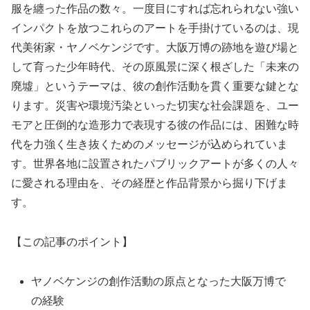
服を纏った作品の数々。一度目にすれば忘れられない強い
インパクトを放つこれらのアートを手掛けているのは、現
代美術家・ヤノベケンジです。大阪万博の跡地を遊び場と
して育った少年時代、その原風景に深く根ざした「未来の
廃墟」というテーマは、彼の創作活動を貫く重要な鍵とな
ります。災害や環境汚染といった切実な社会課題を、ユー
モアと圧倒的な造形力で表現する彼の作品には、困難な時
代を力強く生き抜くためのメッセージが込められていま
す。世界各地に設置されたパブリックアートが多くの人々
に愛される理由を、その経歴と作品背景から掘り下げま
す。
【この記事のポイント】
ヤノベケンジの創作活動の原点となった大阪万博で
の経験