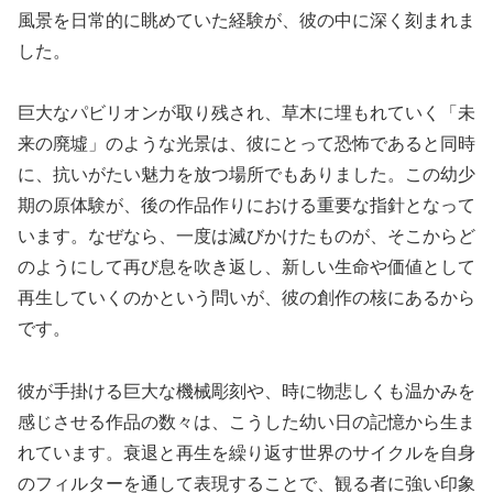
風景を日常的に眺めていた経験が、彼の中に深く刻まれま
した。
巨大なパビリオンが取り残され、草木に埋もれていく「未
来の廃墟」のような光景は、彼にとって恐怖であると同時
に、抗いがたい魅力を放つ場所でもありました。この幼少
期の原体験が、後の作品作りにおける重要な指針となって
います。なぜなら、一度は滅びかけたものが、そこからど
のようにして再び息を吹き返し、新しい生命や価値として
再生していくのかという問いが、彼の創作の核にあるから
です。
彼が手掛ける巨大な機械彫刻や、時に物悲しくも温かみを
感じさせる作品の数々は、こうした幼い日の記憶から生ま
れています。衰退と再生を繰り返す世界のサイクルを自身
のフィルターを通して表現することで、観る者に強い印象