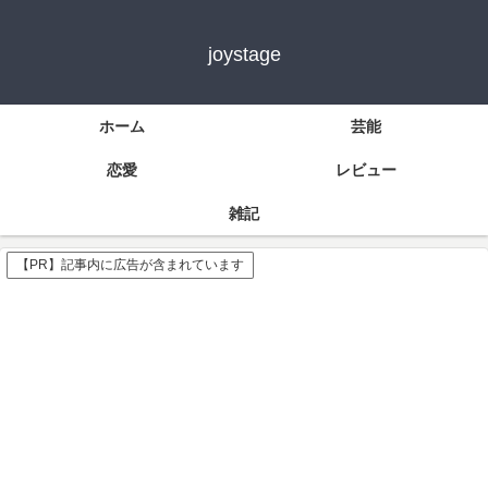
joystage
ホーム
芸能
恋愛
レビュー
雑記
【PR】記事内に広告が含まれています