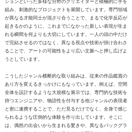
ションといった多様な分野のクリエイターと積極的に手を
組み、刺激的なプロジェクトを展開しています。専門領域
が異なる才能同士が混ざり合うことで、まるで化学反応が
起きるかのように、これまでになかった新しい表現が生ま
れる瞬間を何よりも大切にしています。一人の頭の中だけ
で完結させるのではなく、異なる視点や技術が掛け合わさ
ることで、アートの可能性をより広い文脈へと押し広げよ
うとしています。
こうしたジャンル横断的な取り組みは、従来の作品鑑賞の
あり方を変えるきっかけにもなっています。例えば、空間
全体を設計するような大規模な展示では、専門的な技術を
持つエンジニアや、物語性を付与する他ジャンルの表現者
と密に連携することで、ただ見るだけでなく、全身で感じ
られるような圧倒的な体験を作り出しています。そこに
は、偶然の出会いから生まれる驚きや、異なるバックグラ