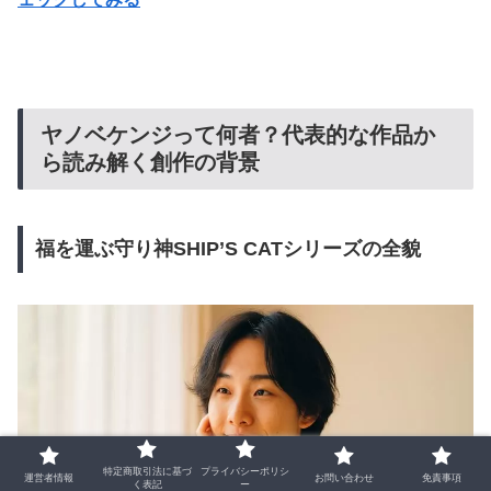
ヤノベケンジって何者？代表的な作品か
ら読み解く創作の背景
福を運ぶ守り神SHIP’S CATシリーズの全貌
特定商取引法に基づ
プライバシーポリシ
運営者情報
お問い合わせ
免責事項
く表記
ー