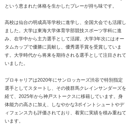
という恵まれた体格を生かしたプレーが持ち味です。
高校は仙台の明成高等学校に進学し、全国大会でも活躍し
ました。大学は東海大学体育学部競技スポーツ学科に進
み、在学中から主力選手として活躍。大学3年次にはオー
タムカップで優勝に貢献し、優秀選手賞を受賞していま
す。大学時代から将来を期待される選手として注目されて
いました。
プロキャリアは2020年にサンロッカーズ渋谷で特別指定
選手としてスタートし、その後群馬クレインサンダーズを
経て、2025年から神戸ストークスに移籍しています。身
体能力の高さに加え、しなやかな3ポイントシュートやデ
ィフェンス力も評価されており、着実に実績を積み重ねて
います。