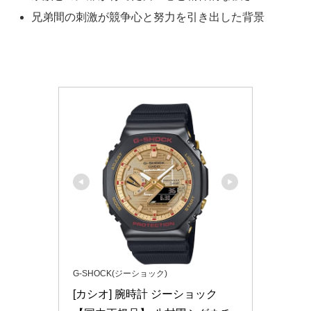
兄弟間の刺激が競争心と努力を引き出した背景
G-SHOCK(ジーショック)
[カシオ] 腕時計 ジーショック 