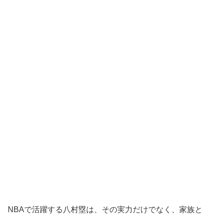
NBAで活躍する八村塁は、その実力だけでなく、家族と