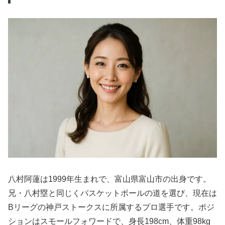
八村阿蓮は1999年生まれで、富山県富山市の出身です。
兄・八村塁と同じくバスケットボールの道を選び、現在は
Bリーグの神戸ストークスに所属するプロ選手です。ポジ
ションはスモールフォワードで、身長198cm、体重98kg