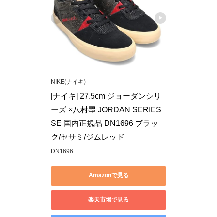
NIKE(ナイキ)
[ナイキ] 27.5cm ジョーダンシリ
ーズ ×八村塁 JORDAN SERIES 
SE 国内正規品 DN1696 ブラッ
ク/セサミ/ジムレッド
DN1696
Amazonで見る
楽天市場で見る