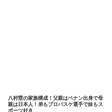
八村塁の家族構成！父親はベナン出身で母
親は日本人！弟もプロバスケ選手で妹もス
ポーツ好き