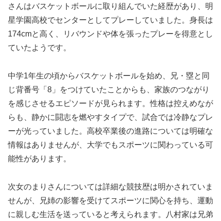
さんはバスケットボールに取り組んでいた経歴があり、明
星学園高校でセンターとしてプレーしていました。身長は
174cmと高く、リバウンドや体を張ったプレーを得意とし
ていたようです。
中学1年生の頃からバスケットボールを始め、兄・塁と同
じ背番号「8」をつけていたことからも、家族のつながり
を感じさせるエピソードが見られます。性格は控えめなが
らも、静かに闘志を燃やすタイプで、試合では冷静なプレ
ーが光っていました。高校卒業後の進路については明確な
情報はありませんが、大学でもスポーツに関わっている可
能性があります。
次女のまりさんについては詳細な競技歴は明かされていま
せんが、兄姉の影響を受けてスポーツに関心を持ち、運動
に親しむ生活を送っていると考えられます。八村家は兄弟