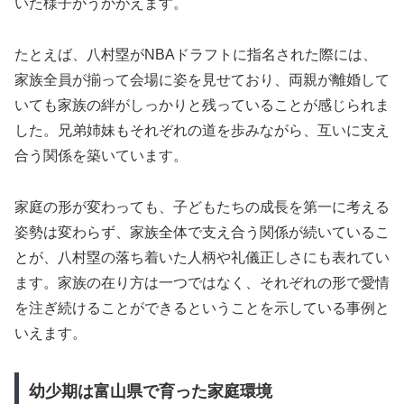
いた様子がうかがえます。
たとえば、八村塁がNBAドラフトに指名された際には、
家族全員が揃って会場に姿を見せており、両親が離婚して
いても家族の絆がしっかりと残っていることが感じられま
した。兄弟姉妹もそれぞれの道を歩みながら、互いに支え
合う関係を築いています。
家庭の形が変わっても、子どもたちの成長を第一に考える
姿勢は変わらず、家族全体で支え合う関係が続いているこ
とが、八村塁の落ち着いた人柄や礼儀正しさにも表れてい
ます。家族の在り方は一つではなく、それぞれの形で愛情
を注ぎ続けることができるということを示している事例と
いえます。
幼少期は富山県で育った家庭環境