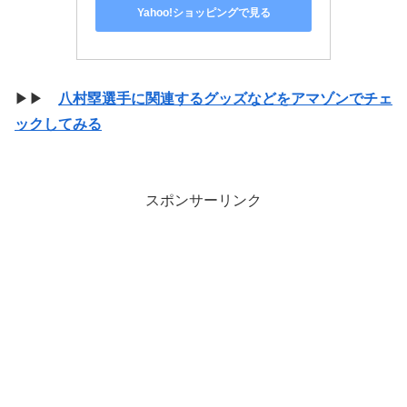
Yahoo!ショッピングで見る
▶▶
八村塁選手に関連するグッズなどをアマゾンでチェ
ックしてみる
スポンサーリンク