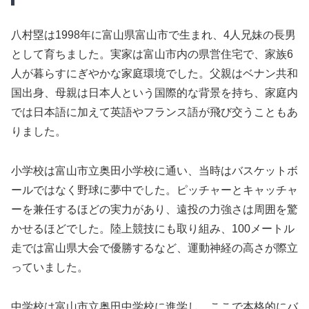
八村塁は1998年に富山県富山市で生まれ、4人兄妹の長男
として育ちました。実家は富山市内の県営住宅で、家族6
人が暮らすにぎやかな家庭環境でした。父親はベナン共和
国出身、母親は日本人という国際的な背景を持ち、家庭内
では日本語に加えて英語やフランス語が飛び交うこともあ
りました。
小学校は富山市立奥田小学校に通い、当時はバスケットボ
ールではなく野球に夢中でした。ピッチャーとキャッチャ
ーを兼任するほどの実力があり、遠投の力強さは周囲を驚
かせるほどでした。陸上競技にも取り組み、100メートル
走では富山県大会で優勝するなど、運動神経の高さが際立
っていました。
中学校は富山市立奥田中学校に進学し、ここで本格的にバ