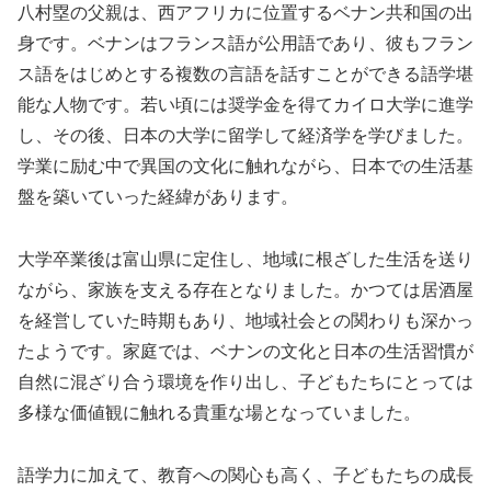
八村塁の父親は、西アフリカに位置するベナン共和国の出
身です。ベナンはフランス語が公用語であり、彼もフラン
ス語をはじめとする複数の言語を話すことができる語学堪
能な人物です。若い頃には奨学金を得てカイロ大学に進学
し、その後、日本の大学に留学して経済学を学びました。
学業に励む中で異国の文化に触れながら、日本での生活基
盤を築いていった経緯があります。
大学卒業後は富山県に定住し、地域に根ざした生活を送り
ながら、家族を支える存在となりました。かつては居酒屋
を経営していた時期もあり、地域社会との関わりも深かっ
たようです。家庭では、ベナンの文化と日本の生活習慣が
自然に混ざり合う環境を作り出し、子どもたちにとっては
多様な価値観に触れる貴重な場となっていました。
語学力に加えて、教育への関心も高く、子どもたちの成長