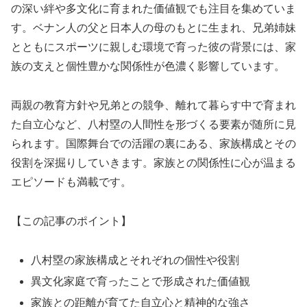
の深い絆や多文化に育まれた価値観でも注目を集めていま
す。ベナン人の父と日本人の母のもとに生まれ、兄弟姉妹
とともにスポーツに親しむ環境で育った彼の背景には、家
族の支えと個性豊かな関係性が色濃く影響しています。
両親の教育方針や兄弟との競争、離れて暮らす中で育まれ
た自立心など、八村塁の人間性を形づくる要素が随所に見
られます。国際舞台での活躍の裏にある、家族構成とその
役割を深掘りしていきます。家族との関係性に心が温まる
エピソードも満載です。
【この記事のポイント】
八村塁の家族構成とそれぞれの個性や役割
異文化家庭で育ったことで形成された価値観
家族との距離が育てた自立心と精神的な強さ