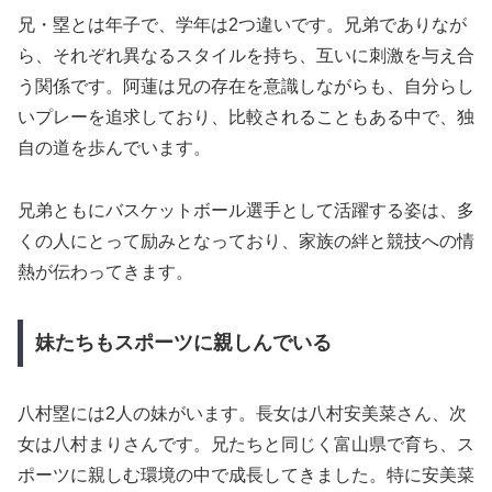
兄・塁とは年子で、学年は2つ違いです。兄弟でありなが
ら、それぞれ異なるスタイルを持ち、互いに刺激を与え合
う関係です。阿蓮は兄の存在を意識しながらも、自分らし
いプレーを追求しており、比較されることもある中で、独
自の道を歩んでいます。
兄弟ともにバスケットボール選手として活躍する姿は、多
くの人にとって励みとなっており、家族の絆と競技への情
熱が伝わってきます。
妹たちもスポーツに親しんでいる
八村塁には2人の妹がいます。長女は八村安美菜さん、次
女は八村まりさんです。兄たちと同じく富山県で育ち、ス
ポーツに親しむ環境の中で成長してきました。特に安美菜