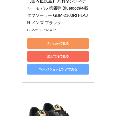
【国内正規品】 八村塁シグネチ
ャーモデル 第四弾 Bluetooth搭載 
タフソーラー GBM-2100RH-1AJ
R メンズ ブラック
GBM-2100RH-1AJR
Amazonで見る
楽天市場で見る
Yahoo!ショッピングで見る