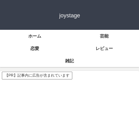
joystage
ホーム
芸能
恋愛
レビュー
雑記
【PR】記事内に広告が含まれています