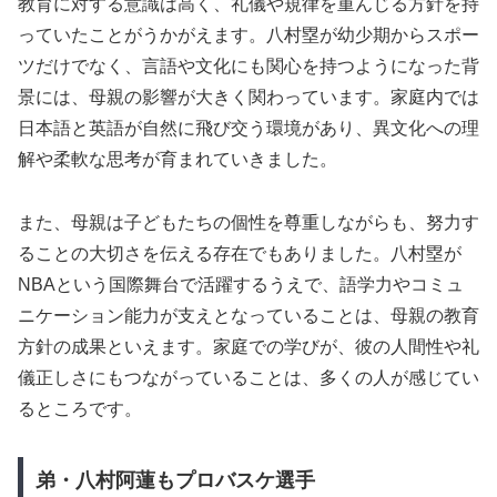
教育に対する意識は高く、礼儀や規律を重んじる方針を持
っていたことがうかがえます。八村塁が幼少期からスポー
ツだけでなく、言語や文化にも関心を持つようになった背
景には、母親の影響が大きく関わっています。家庭内では
日本語と英語が自然に飛び交う環境があり、異文化への理
解や柔軟な思考が育まれていきました。
また、母親は子どもたちの個性を尊重しながらも、努力す
ることの大切さを伝える存在でもありました。八村塁が
NBAという国際舞台で活躍するうえで、語学力やコミュ
ニケーション能力が支えとなっていることは、母親の教育
方針の成果といえます。家庭での学びが、彼の人間性や礼
儀正しさにもつながっていることは、多くの人が感じてい
るところです。
弟・八村阿蓮もプロバスケ選手