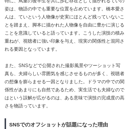
特に、蔦重の後半生を共に歩む存在として描かれるていの
姿は、物語の中でも重要な位置を占めています。橋本愛さ
んは、ていという人物像が史実にほとんど残っていないこ
とを踏まえ、脚本に描かれた人物像を自由に豊かに演じる
ことを意識していると語っています。こうした演技の積み
重ねが、視聴者に強い印象を与え、現実の関係性と混同さ
れる要因となっています。
また、SNSなどで公開された撮影風景やツーショット写
真も、夫婦らしい雰囲気を感じさせるものが多く、視聴者
の想像を膨らませる一因となりました。ドラマの中での関
係性があまりにも自然であるため、実生活でも夫婦なので
はという誤解が広がるのは、ある意味で演技の完成度の高
さを物語っています。
SNSでのオフショットが話題になった理由