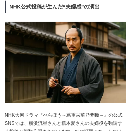
NHK公式投稿が生んだ“夫婦感”の演出
NHK大河ドラマ『べらぼう～蔦重栄華乃夢噺～』の公式
SNSでは、横浜流星さんと橋本愛さんの夫婦役を強調す