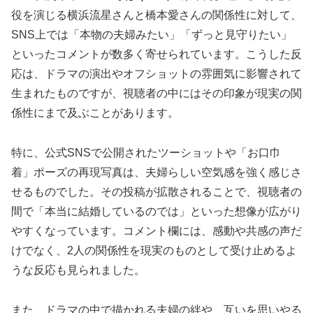
役を演じる横浜流星さんと橋本愛さんの関係性に対して、
SNS上では「本物の夫婦みたい」「ずっと見守りたい」
といったコメントが数多く寄せられています。こうした反
応は、ドラマの演出やオフショットの雰囲気に影響されて
生まれたものですが、視聴者の中にはその印象が現実の関
係性にまで及ぶことがあります。
特に、公式SNSで公開されたツーショットや「お口巾
着」ポーズの再現写真は、夫婦らしい空気感を強く感じさ
せるものでした。その投稿が拡散されることで、視聴者の
間で「本当に結婚しているのでは」といった想像が広がり
やすくなっています。コメント欄には、感動や共感の声だ
けでなく、2人の関係性を現実のものとして受け止めるよ
うな反応も見られました。
また、ドラマの中で描かれる夫婦の絆や、互いを思いやる