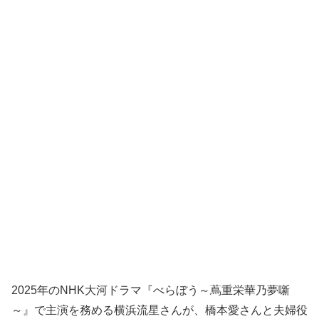
2025年のNHK大河ドラマ『べらぼう～蔦重栄華乃夢噺
～』で主演を務める横浜流星さんが、橋本愛さんと夫婦役