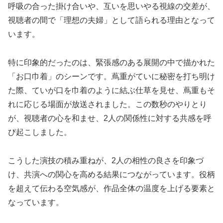
呼吸の合った掛け合いや、互いを思いやる視線の交差が、
視聴者の間で「理想の夫婦」として語られる理由となって
います。
特に印象的だったのは、緊張感のある展開の中で描かれた
「お口巾着」のシーンです。蔦重がていに秘密を打ち明け
た際、ていが口を巾着のように結ぶ仕草を見せ、蔦重もそ
れに応じる場面が放送されました。この数秒のやりとり
が、視聴者の心を和ませ、2人の関係性に対する共感を呼
び起こしました。
こうした演技の積み重ねが、2人の相性の良さを印象づ
け、共演への関心を高める結果につながっています。役柄
を超えて伝わる空気感が、作品全体の温度を上げる要素と
なっています。