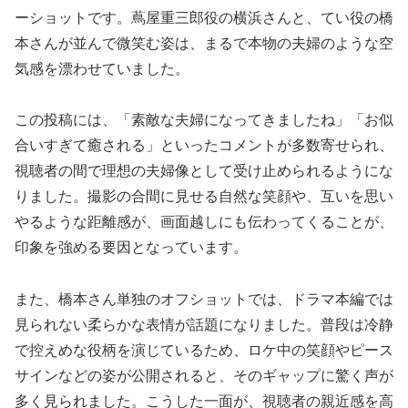
ーショットです。蔦屋重三郎役の横浜さんと、てい役の橋
本さんが並んで微笑む姿は、まるで本物の夫婦のような空
気感を漂わせていました。
この投稿には、「素敵な夫婦になってきましたね」「お似
合いすぎて癒される」といったコメントが多数寄せられ、
視聴者の間で理想の夫婦像として受け止められるようにな
りました。撮影の合間に見せる自然な笑顔や、互いを思い
やるような距離感が、画面越しにも伝わってくることが、
印象を強める要因となっています。
また、橋本さん単独のオフショットでは、ドラマ本編では
見られない柔らかな表情が話題になりました。普段は冷静
で控えめな役柄を演じているため、ロケ中の笑顔やピース
サインなどの姿が公開されると、そのギャップに驚く声が
多く見られました。こうした一面が、視聴者の親近感を高