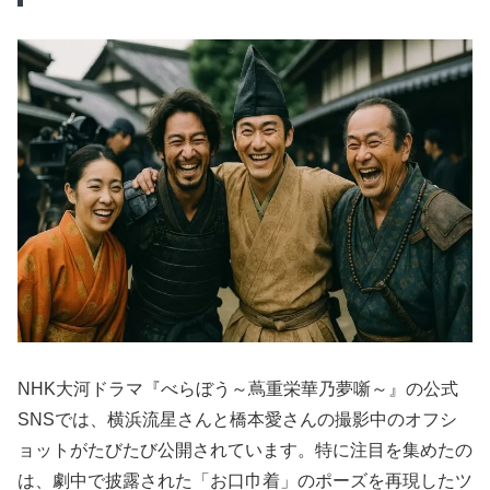
NHK大河ドラマ『べらぼう～蔦重栄華乃夢噺～』の公式
SNSでは、横浜流星さんと橋本愛さんの撮影中のオフシ
ョットがたびたび公開されています。特に注目を集めたの
は、劇中で披露された「お口巾着」のポーズを再現したツ