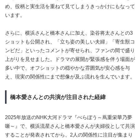
め、役柄と実生活を重ねて見てしまうきっかけにもなって
います。
さらに、横浜さんと橋本さんに加え、染谷将太さんとの3
ショットも公開され、「立ち姿の美しい夫婦」「寄生獣コ
ンビだ」といったコメントが寄せられ、ファンの間で盛り
上がりを見せました。ドラマの展開が緊張感を伴う場面が
多い中で、オフショットの穏やかな雰囲気が安心感を与
え、現実の関係性にまで想像が及ぶ流れを生んでいます。
橋本愛さんとの共演が注目された経緯
2025年放送のNHK大河ドラマ『べらぼう～蔦重栄華乃夢
噺～』で、横浜流星さんと橋本愛さんが夫婦役として共演
することが発表されてから、2人の関係性に注目が集まり