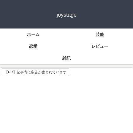
joystage
ホーム
芸能
恋愛
レビュー
雑記
【PR】記事内に広告が含まれています