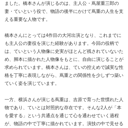
ました。橋本さんが演じるのは、主人公・蔦屋重三郎の
妻・ていという役で、物語の後半にかけて蔦重の人生を支
える重要な人物です。
橋本さんにとっては4作目の大河出演となり、これまでに
も主人公の妻役を演じた経験があります。今回の役柄で
は、ていという人物像に史実がほとんど残されていないた
め、脚本に描かれた人物像をもとに、自由に演じることが
求められています。橋本さんは、ていの控えめで誠実な性
格を丁寧に表現しながら、蔦重との関係性を少しずつ築い
ていく姿を演じています。
一方、横浜さんが演じる蔦重は、吉原で育った世慣れた人
物であり、ていとは対照的な存在です。そんな2人が「本
を愛する」という共通点を通じて心を通わせていく過程
が、物語の中で丁寧に描かれています。演技の中で見せる