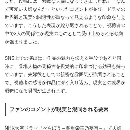
また、投稿には「素敵な夫婦になってきましたね」「なん
て可愛い夫婦なんだ」といったコメントが並び、ドラマの
世界観と現実の関係性が重なって見えるような印象を与え
ています。こうした表現が繰り返されることで、視聴者の
中で2人の関係性が現実のものとして受け止められる傾向
が強まりました。
SNS上での演出は、作品の魅力を伝える手段であると同
時に、登場人物の関係性を視覚的に印象づける効果も持っ
ています。夫婦役としての親密な雰囲気が強調されること
で、視聴者の感情が作品に深く入り込み、現実との境界が
曖昧になる瞬間が生まれます。
ファンのコメントが現実と混同される要因
NHK大河ドラマ『べらぼう～蔦重栄華乃夢噺～』で夫婦