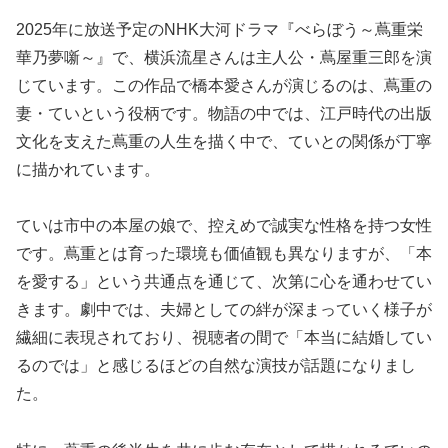
2025年に放送予定のNHK大河ドラマ『べらぼう～蔦重栄
華乃夢噺～』で、横浜流星さんは主人公・蔦屋重三郎を演
じています。この作品で橋本愛さんが演じるのは、蔦重の
妻・ていという役柄です。物語の中では、江戸時代の出版
文化を支えた蔦重の人生を描く中で、ていとの関係が丁寧
に描かれています。
ていは市中の本屋の娘で、控えめで誠実な性格を持つ女性
です。蔦重とは育った環境も価値観も異なりますが、「本
を愛する」という共通点を通じて、次第に心を通わせてい
きます。劇中では、夫婦としての絆が深まっていく様子が
繊細に表現されており、視聴者の間で「本当に結婚してい
るのでは」と感じるほどの自然な演技が話題になりまし
た。