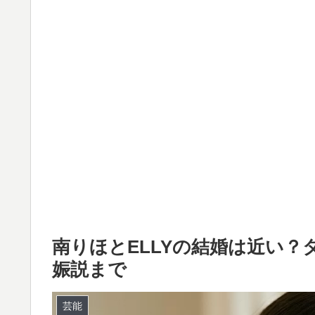
南りほとELLYの結婚は近い
娠説まで
芸能