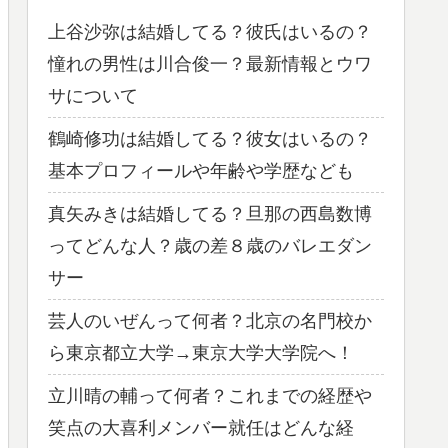
上谷沙弥は結婚してる？彼氏はいるの？
憧れの男性は川合俊一？最新情報とウワ
サについて
鶴崎修功は結婚してる？彼女はいるの？
基本プロフィールや年齢や学歴なども
真矢みきは結婚してる？旦那の西島数博
ってどんな人？歳の差８歳のバレエダン
サー
芸人のいぜんって何者？北京の名門校か
ら東京都立大学→東京大学大学院へ！
立川晴の輔って何者？これまでの経歴や
笑点の大喜利メンバー就任はどんな経