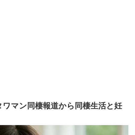
？タワマン同棲報道から同棲生活と妊