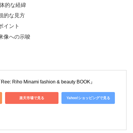
具体的な経緯
観的な見方
ポイント
来像への示唆
iho Minami fashion & beauty BOOK』
楽天市場で見る
Yahoo!ショッピングで見る