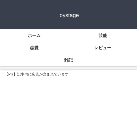
joystage
ホーム
芸能
恋愛
レビュー
雑記
【PR】記事内に広告が含まれています