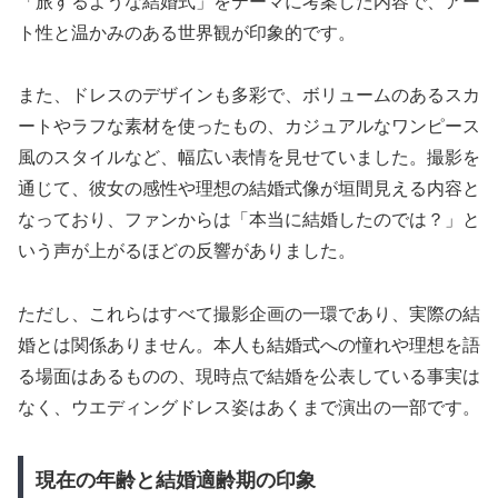
「旅するような結婚式」をテーマに考案した内容で、アー
ト性と温かみのある世界観が印象的です。
また、ドレスのデザインも多彩で、ボリュームのあるスカ
ートやラフな素材を使ったもの、カジュアルなワンピース
風のスタイルなど、幅広い表情を見せていました。撮影を
通じて、彼女の感性や理想の結婚式像が垣間見える内容と
なっており、ファンからは「本当に結婚したのでは？」と
いう声が上がるほどの反響がありました。
ただし、これらはすべて撮影企画の一環であり、実際の結
婚とは関係ありません。本人も結婚式への憧れや理想を語
る場面はあるものの、現時点で結婚を公表している事実は
なく、ウエディングドレス姿はあくまで演出の一部です。
現在の年齢と結婚適齢期の印象