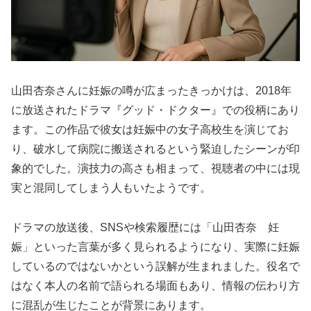
山田杏奈さんに妊娠の噂が広まったきっかけは、2018年
に放送されたドラマ『グッド・ドクター』での役柄にあり
ます。この作品で彼女は妊娠中の女子高校生を演じてお
り、破水して病院に搬送されるという緊迫したシーンが印
象的でした。演技力の高さも相まって、視聴者の中には現
実と混同してしまう人もいたようです。
ドラマの放送後、SNSや検索履歴には「山田杏奈 妊
娠」といった言葉が多く見られるようになり、実際に妊娠
しているのではないかという誤解が生まれました。役名で
はなく本人の名前で語られる場面もあり、情報の伝わり方
に混乱が生じたことが背景にあります。