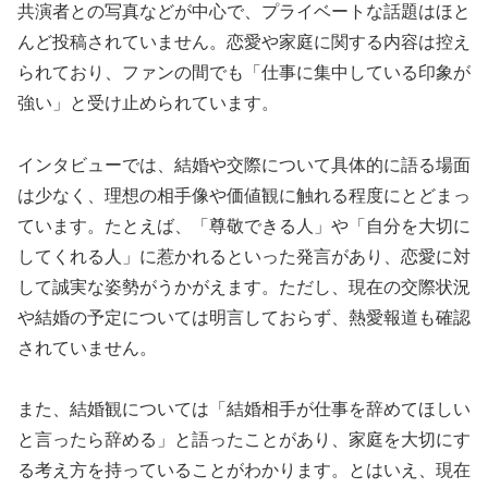
共演者との写真などが中心で、プライベートな話題はほと
んど投稿されていません。恋愛や家庭に関する内容は控え
られており、ファンの間でも「仕事に集中している印象が
強い」と受け止められています。
インタビューでは、結婚や交際について具体的に語る場面
は少なく、理想の相手像や価値観に触れる程度にとどまっ
ています。たとえば、「尊敬できる人」や「自分を大切に
してくれる人」に惹かれるといった発言があり、恋愛に対
して誠実な姿勢がうかがえます。ただし、現在の交際状況
や結婚の予定については明言しておらず、熱愛報道も確認
されていません。
また、結婚観については「結婚相手が仕事を辞めてほしい
と言ったら辞める」と語ったことがあり、家庭を大切にす
る考え方を持っていることがわかります。とはいえ、現在