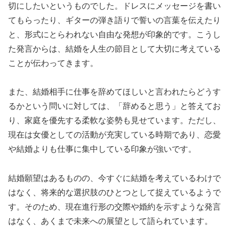
切にしたいというものでした。ドレスにメッセージを書い
てもらったり、ギターの弾き語りで誓いの言葉を伝えたり
と、形式にとらわれない自由な発想が印象的です。こうし
た発言からは、結婚を人生の節目として大切に考えている
ことが伝わってきます。
また、結婚相手に仕事を辞めてほしいと言われたらどうす
るかという問いに対しては、「辞めると思う」と答えてお
り、家庭を優先する柔軟な姿勢も見せています。ただし、
現在は女優としての活動が充実している時期であり、恋愛
や結婚よりも仕事に集中している印象が強いです。
結婚願望はあるものの、今すぐに結婚を考えているわけで
はなく、将来的な選択肢のひとつとして捉えているようで
す。そのため、現在進行形の交際や婚約を示すような発言
はなく、あくまで未来への展望として語られています。