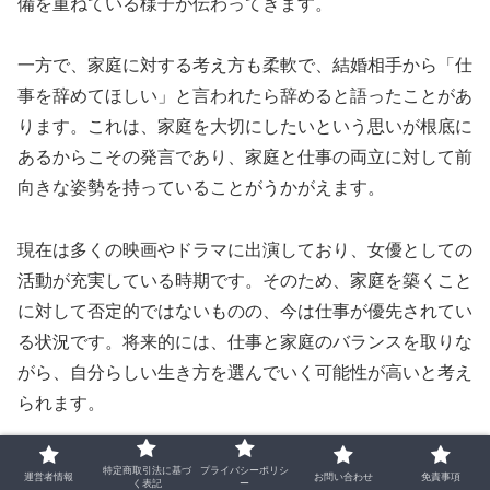
備を重ねている様子が伝わってきます。
一方で、家庭に対する考え方も柔軟で、結婚相手から「仕
事を辞めてほしい」と言われたら辞めると語ったことがあ
ります。これは、家庭を大切にしたいという思いが根底に
あるからこその発言であり、家庭と仕事の両立に対して前
向きな姿勢を持っていることがうかがえます。
現在は多くの映画やドラマに出演しており、女優としての
活動が充実している時期です。そのため、家庭を築くこと
に対して否定的ではないものの、今は仕事が優先されてい
る状況です。将来的には、仕事と家庭のバランスを取りな
がら、自分らしい生き方を選んでいく可能性が高いと考え
られます。
特定商取引法に基づ
プライバシーポリシ
運営者情報
お問い合わせ
免責事項
く表記
ー