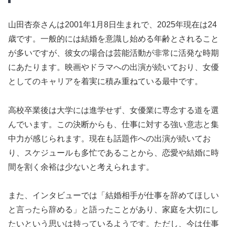
山田杏奈さんは2001年1月8日生まれで、2025年現在は24
歳です。一般的には結婚を意識し始める年齢とされること
が多いですが、彼女の場合は芸能活動が非常に活発な時期
にあたります。映画やドラマへの出演が続いており、女優
としてのキャリアを着実に積み重ねている最中です。
高校卒業後は大学には進学せず、女優業に専念する道を選
んでいます。この決断からも、仕事に対する強い意志と集
中力が感じられます。現在も話題作への出演が続いてお
り、スケジュールも多忙であることから、恋愛や結婚に時
間を割く余裕は少ないと考えられます。
また、インタビューでは「結婚相手が仕事を辞めてほしい
と言ったら辞める」と語ったことがあり、家庭を大切にし
たいという思いは持っているようです。ただし、今は仕事