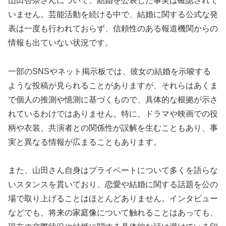
山田杏奈さんについて、結婚を公表した事実は確認されて
いません。芸能活動を続ける中で、結婚に関する公式な発
表は一度も行われておらず、信頼性のある報道機関からの
情報も出ていない状況です。
一部のSNSやネット掲示板では、彼女の結婚を示唆する
ような投稿が見られることがありますが、それらはあくま
で個人の推測や憶測に基づくもので、具体的な根拠が示さ
れているわけではありません。特に、ドラマや映画での役
柄や衣装、共演者との関係性が誤解を生むこともあり、事
実と異なる情報が広まることもあります。
また、山田さん自身はプライベートについて多くを語らな
いスタンスを貫いており、恋愛や結婚に関する話題を公の
場で取り上げることはほとんどありません。インタビュー
などでも、将来の家庭像について触れることはあっても、