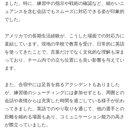
ました。特に、練習中の指示や戦術の確認など、細かいニ
ュアンスを含む会話でもスムーズに対応できる姿が印象的
でした。
アメリカでの長期生活経験が、こうした場面での対応力に
直結しています。現地の学校で教育を受け、日常的に英語
を使ってきたことで、言葉だけでなく文化的な理解も深ま
っており、チーム内での立ち位置にも良い影響を与えてい
ます。
また、合宿中には足首を捻るアクシデントもありました
が、練習後のシューティングには参加せずとも、周囲との
会話や表情からは充実した時間を過ごしている様子が伝わ
ってきました。英語でのやり取りを通じて、他の選手との
距離を縮める場面もあり、コミュニケーション能力の高さ
が際立っていました。