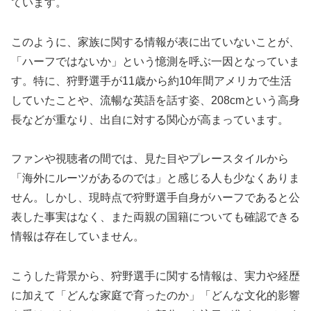
ています。
このように、家族に関する情報が表に出ていないことが、
「ハーフではないか」という憶測を呼ぶ一因となっていま
す。特に、狩野選手が11歳から約10年間アメリカで生活
していたことや、流暢な英語を話す姿、208cmという高身
長などが重なり、出自に対する関心が高まっています。
ファンや視聴者の間では、見た目やプレースタイルから
「海外にルーツがあるのでは」と感じる人も少なくありま
せん。しかし、現時点で狩野選手自身がハーフであると公
表した事実はなく、また両親の国籍についても確認できる
情報は存在していません。
こうした背景から、狩野選手に関する情報は、実力や経歴
に加えて「どんな家庭で育ったのか」「どんな文化的影響