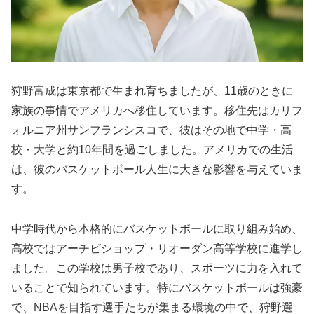
狩野富成は東京都で生まれ育ちましたが、11歳のときに
家族の事情でアメリカへ移住しています。移住先はカリフ
ォルニア州サンフランシスコで、彼はその地で中学・高
校・大学と約10年間を過ごしました。アメリカでの生活
は、彼のバスケットボール人生に大きな影響を与えていま
す。
中学時代から本格的にバスケットボールに取り組み始め、
高校ではアーチビショップ・リオーダン高等学校に進学し
ました。この学校は男子校であり、スポーツに力を入れて
いることで知られています。特にバスケットボールは強豪
で、NBAを目指す選手たちが集まる環境の中で、狩野選