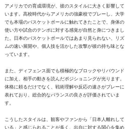
アメリカでの育成環境が、彼のスタイルに大きく影響して
います。高校時代からアメリカの強豪校でプレーし、大学
でも本場のバスケットボールに触れてきたことで、身体の
使い方や試合のテンポに対する感覚が自然と身につきまし
た。日本のバスケットボールではあまり見られない、リズ
ムの速い展開や、個人技を活かした攻撃が彼の持ち味とな
っています。
また、ディフェンス面でも積極的なブロックやリバウンド
に加え、相手の動きを読んだポジショニングが光ります。
体格に頼るだけでなく、戦術理解や反応の速さがプレーに
表れており、総合的なバランスの良さが評価されていま
す。
こうしたスタイルは、観客やファンから「日本人離れして
いる」と感じられることが多く、出自に対する関心を集め