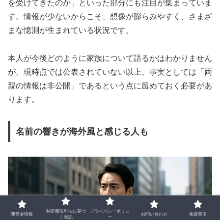
を受けてきたのか」といった部分にも注目が集まっていま
す。情報が少ないからこそ、想像が膨らみやすく、さまざ
まな憶測が生まれている状況です。
本人が今後どのように家族について語るかはわかりません
が、現時点では公表されていない以上、事実としては「両
親の情報は非公開」であるという点に留めておく必要があ
ります。
名前の響きが海外風と感じる人も
特定商取引法に基づ
プライバシーポリシ
運営者情報
お問い合わせ
免責事項
く表記
ー