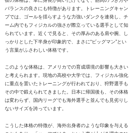
彼の体格は、単に身長が高いだけでなく、筋肉のつき方や
バランスの良さにも特徴があります。トレーニングキャン
プでは、ゴールを揺らすような力強いダンクを連発し、チ
ーム内でもフィジカルの強さが際立っている選手として知
られています。近くで見ると、その厚みのある肩や腕、し
っかりとした下半身が印象的で、まさに“ビッグマン”とい
う言葉がふさわしい体格です。
このような体格は、アメリカでの育成環境の影響も大きい
と考えられます。現地の高校や大学では、フィジカル強化
に重点を置いたトレーニングが行われており、狩野選手も
その中で鍛えられてきました。日本に帰国後も、その体格
は変わらず、国内リーグでも海外選手と並んでも見劣りし
ないサイズを誇っています。
こうした体格の特徴が、海外出身者のような印象を与える