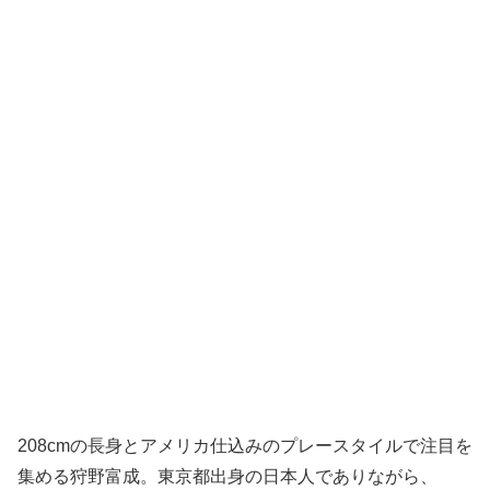
208cmの長身とアメリカ仕込みのプレースタイルで注目を
集める狩野富成。東京都出身の日本人でありながら、