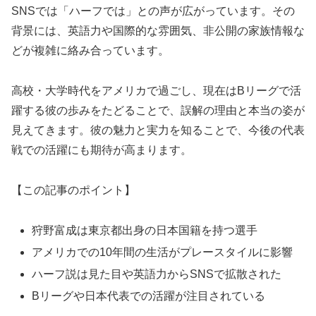
SNSでは「ハーフでは」との声が広がっています。その
背景には、英語力や国際的な雰囲気、非公開の家族情報な
どが複雑に絡み合っています。
高校・大学時代をアメリカで過ごし、現在はBリーグで活
躍する彼の歩みをたどることで、誤解の理由と本当の姿が
見えてきます。彼の魅力と実力を知ることで、今後の代表
戦での活躍にも期待が高まります。
【この記事のポイント】
狩野富成は東京都出身の日本国籍を持つ選手
アメリカでの10年間の生活がプレースタイルに影響
ハーフ説は見た目や英語力からSNSで拡散された
Bリーグや日本代表での活躍が注目されている