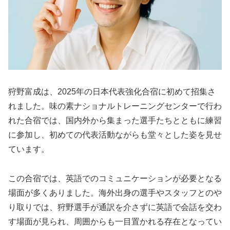
狩野富成は、2025年の日本代表強化合宿に初めて招集さ
れました。味の素ナショナルトレーニングセンターで行わ
れた合宿では、国内外から集まった選手たちとともに練習
に参加し、初めての代表活動ながらも堂々とした姿を見せ
ています。
この合宿では、英語でのコミュニケーションが必要となる
場面が多くありました。海外出身の選手やスタッフとのや
り取りでは、狩野選手が通訳を介さずに英語で会話を交わ
す場面が見られ、周囲からも一目置かれる存在となってい