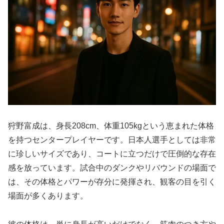
狩野富成は、身長208cm、体重105kgという恵まれた体格
を持つセンタープレイヤーです。日本人選手としては非常
に珍しいサイズであり、コートに立つだけで圧倒的な存在
感を放っています。試合中のダンクやリバウンドの場面で
は、その体格とパワーが存分に発揮され、観客の目を引く
場面が多くあります。