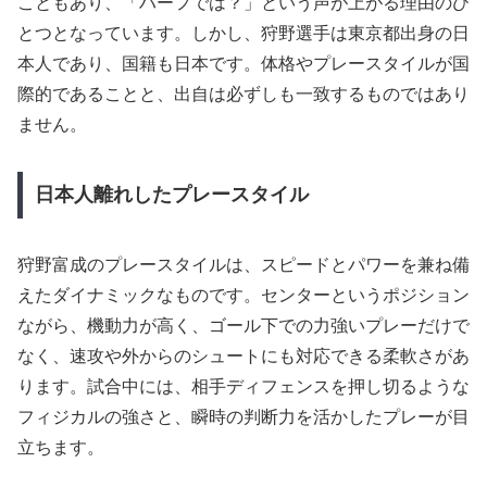
こともあり、「ハーフでは？」という声が上がる理由のひ
とつとなっています。しかし、狩野選手は東京都出身の日
本人であり、国籍も日本です。体格やプレースタイルが国
際的であることと、出自は必ずしも一致するものではあり
ません。
日本人離れしたプレースタイル
狩野富成のプレースタイルは、スピードとパワーを兼ね備
えたダイナミックなものです。センターというポジション
ながら、機動力が高く、ゴール下での力強いプレーだけで
なく、速攻や外からのシュートにも対応できる柔軟さがあ
ります。試合中には、相手ディフェンスを押し切るような
フィジカルの強さと、瞬時の判断力を活かしたプレーが目
立ちます。