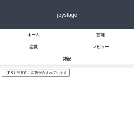
joystage
ホーム
芸能
恋愛
レビュー
雑記
【PR】記事内に広告が含まれています