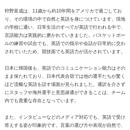
狩野富成は、11歳から約10年間をアメリカで過ごしてお
り、その環境の中で自然と英語を身につけています。現地
の学校に通い、日常生活のすべてが英語で行われる中で、
言語能力は実践的に磨かれていきました。バスケットボー
ルの練習や試合でも、英語での指示や会話が日常的に交わ
されていたため、競技面でも英語力が活かされています。
日本に帰国後も、英語でのコミュニケーション能力はその
まま保たれており、日本代表合宿では他の選手たちが驚く
ほど流暢な英語を話す場面が見られました。通訳を介さず
にスタッフや海外選手と意思疎通ができることは、チーム
内でも貴重な存在となっています。
また、インタビューなどのメディア対応でも、英語で受け
答えする姿が印象的です。言葉の選び方や表現が自然で、