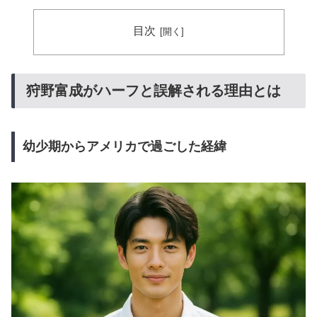
目次
狩野富成がハーフと誤解される理由とは
幼少期からアメリカで過ごした経緯