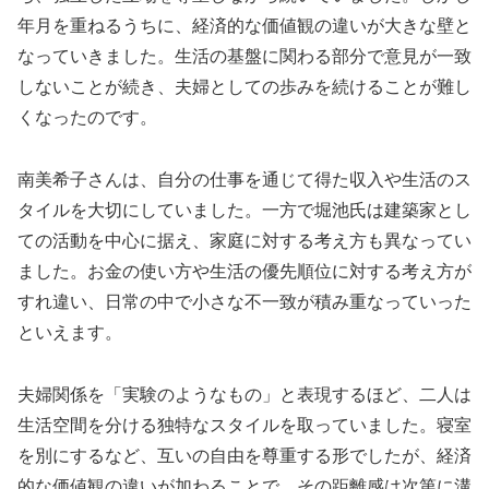
年月を重ねるうちに、経済的な価値観の違いが大きな壁と
なっていきました。生活の基盤に関わる部分で意見が一致
しないことが続き、夫婦としての歩みを続けることが難し
くなったのです。
南美希子さんは、自分の仕事を通じて得た収入や生活のス
タイルを大切にしていました。一方で堀池氏は建築家とし
ての活動を中心に据え、家庭に対する考え方も異なってい
ました。お金の使い方や生活の優先順位に対する考え方が
すれ違い、日常の中で小さな不一致が積み重なっていった
といえます。
夫婦関係を「実験のようなもの」と表現するほど、二人は
生活空間を分ける独特なスタイルを取っていました。寝室
を別にするなど、互いの自由を尊重する形でしたが、経済
的な価値観の違いが加わることで、その距離感は次第に溝