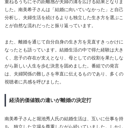
重ねるうちにその距離感が夫婦の溝を広げる結果となりま
した。南美希子さんは「結婚に向いていなかった」と自己
分析し、夫婦生活を続けるよりも独立した生き方を選ぶこ
とが自然な流れだったと振り返っています。
また、離婚を通じて自分自身の生き方を見直すきっかけに
なったとも語っています。結婚生活の中で得た経験は大き
く、息子の存在が支えとなり、母としての役割を果たしな
がら新しい人生を歩む決意を固めました。番組での発言
は、夫婦関係の難しさを率直に伝えるものであり、多くの
視聴者に共感を呼びました。
経済的価値観の違いが離婚の決定打
南美希子さんと堀池秀人氏の結婚生活は、互いに仕事を持
ち、独立した立場を尊重しながら続いていました。しかし