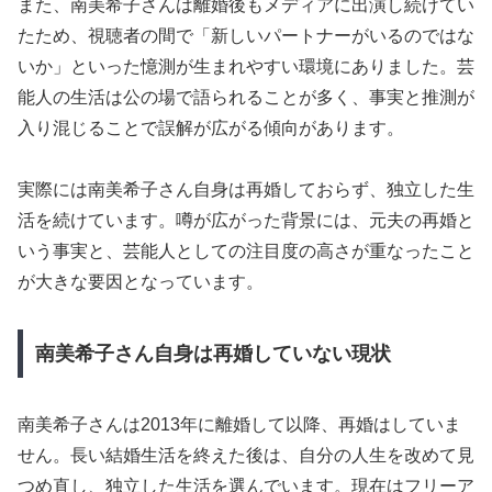
また、南美希子さんは離婚後もメディアに出演し続けてい
たため、視聴者の間で「新しいパートナーがいるのではな
いか」といった憶測が生まれやすい環境にありました。芸
能人の生活は公の場で語られることが多く、事実と推測が
入り混じることで誤解が広がる傾向があります。
実際には南美希子さん自身は再婚しておらず、独立した生
活を続けています。噂が広がった背景には、元夫の再婚と
いう事実と、芸能人としての注目度の高さが重なったこと
が大きな要因となっています。
南美希子さん自身は再婚していない現状
南美希子さんは2013年に離婚して以降、再婚はしていま
せん。長い結婚生活を終えた後は、自分の人生を改めて見
つめ直し、独立した生活を選んでいます。現在はフリーア