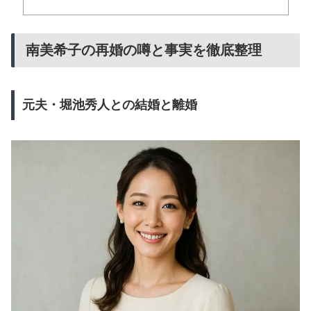
南美希子の再婚の噂と事実を徹底整理
元夫・堀池秀人との結婚と離婚