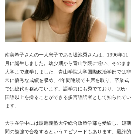
南美希子さんの一人息子である堀池秀さんは、1996年11
月に誕生しました。幼少期から青山学院に通い、そのまま
大学まで進学しました。青山学院大学国際政治学部では非
常に優秀な成績を収め、4年間連続で主席を取り、卒業式
では総代を務めています。語学力にも秀でており、10か
国語以上を操ることができる多言語話者として知られてい
ます。
大学在学中には慶應義塾大学総合政策学部を受験し、短期
間の勉強で合格するというエピソードもあります。最終的