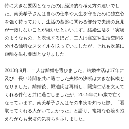
特に大きな要因となったのは経済的な考え方の違いでし
た。南美希子さんは自らの仕事や人生を守るために独立心
を強く持っており、生活の基盤に関わる部分で夫婦の意見
が一致しないことが続いたといいます。結婚生活を「実験
のようなもの」と表現するほど、二人は寝室や生活空間を
分ける独特なスタイルを取っていましたが、それも次第に
距離を生む要因となりました。
2013年9月、二人は離婚を選びました。結婚生活は17年に
及び、長い時間を共に過ごした夫婦の決断は大きな転機と
なりました。離婚後、堀池氏は再婚し、闘病生活を支えて
くれる伴侶と共に過ごしましたが、2015年に65歳で亡く
なっています。南美希子さんはその事実を知った際、「看
取ってくれる人がいてよかった」と語り、複雑な心境を抱
えながらも安堵の気持ちを示しました。