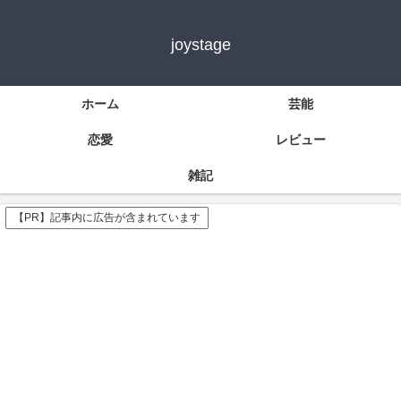
joystage
ホーム
芸能
恋愛
レビュー
雑記
【PR】記事内に広告が含まれています