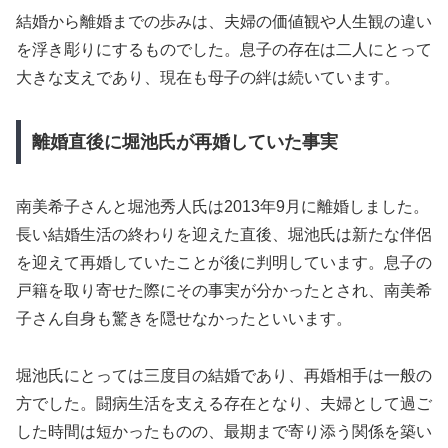
結婚から離婚までの歩みは、夫婦の価値観や人生観の違い
を浮き彫りにするものでした。息子の存在は二人にとって
大きな支えであり、現在も母子の絆は続いています。
離婚直後に堀池氏が再婚していた事実
南美希子さんと堀池秀人氏は2013年9月に離婚しました。
長い結婚生活の終わりを迎えた直後、堀池氏は新たな伴侶
を迎えて再婚していたことが後に判明しています。息子の
戸籍を取り寄せた際にその事実が分かったとされ、南美希
子さん自身も驚きを隠せなかったといいます。
堀池氏にとっては三度目の結婚であり、再婚相手は一般の
方でした。闘病生活を支える存在となり、夫婦として過ご
した時間は短かったものの、最期まで寄り添う関係を築い