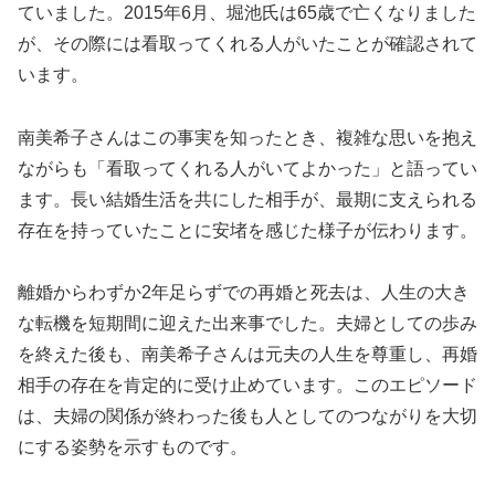
ていました。2015年6月、堀池氏は65歳で亡くなりました
が、その際には看取ってくれる人がいたことが確認されて
います。
南美希子さんはこの事実を知ったとき、複雑な思いを抱え
ながらも「看取ってくれる人がいてよかった」と語ってい
ます。長い結婚生活を共にした相手が、最期に支えられる
存在を持っていたことに安堵を感じた様子が伝わります。
離婚からわずか2年足らずでの再婚と死去は、人生の大き
な転機を短期間に迎えた出来事でした。夫婦としての歩み
を終えた後も、南美希子さんは元夫の人生を尊重し、再婚
相手の存在を肯定的に受け止めています。このエピソード
は、夫婦の関係が終わった後も人としてのつながりを大切
にする姿勢を示すものです。