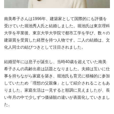
南美希子さんは1996年、建築家として国際的にも評価を
受けていた堀池秀人氏と結婚しました。堀池氏は東京理科
大学を卒業後、東京大学大学院で都市工学を学び、数々の
建築賞を受賞した経歴を持つ人物です。二人の結婚は、文
化人同士の結びつきとして注目されました。
結婚翌年には息子が誕生し、当時40歳を超えていた南美
希子さんの高齢出産は話題となりました。夫婦は互いに仕
事を持ちながら家庭を築き、堀池氏も育児に積極的に参加
していたため「理想の父親像」として紹介されることもあ
りました。家庭生活は一見すると順調に見えましたが、長
い年月の中で少しずつ価値観の違いが表面化していきまし
た。