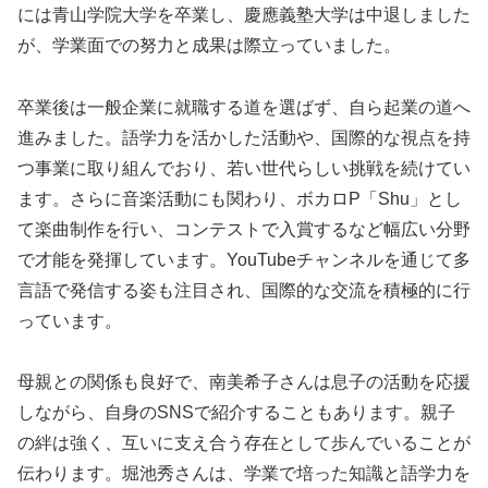
には青山学院大学を卒業し、慶應義塾大学は中退しました
が、学業面での努力と成果は際立っていました。
卒業後は一般企業に就職する道を選ばず、自ら起業の道へ
進みました。語学力を活かした活動や、国際的な視点を持
つ事業に取り組んでおり、若い世代らしい挑戦を続けてい
ます。さらに音楽活動にも関わり、ボカロP「Shu」とし
て楽曲制作を行い、コンテストで入賞するなど幅広い分野
で才能を発揮しています。YouTubeチャンネルを通じて多
言語で発信する姿も注目され、国際的な交流を積極的に行
っています。
母親との関係も良好で、南美希子さんは息子の活動を応援
しながら、自身のSNSで紹介することもあります。親子
の絆は強く、互いに支え合う存在として歩んでいることが
伝わります。堀池秀さんは、学業で培った知識と語学力を