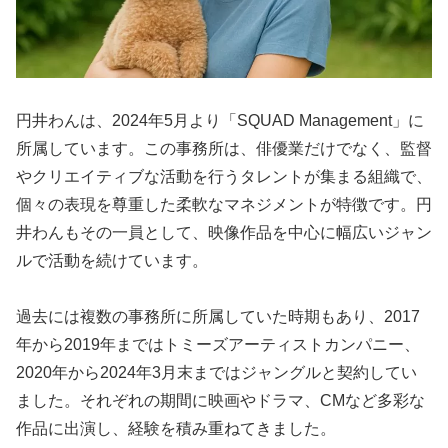
円井わんは、2024年5月より「SQUAD Management」に
所属しています。この事務所は、俳優業だけでなく、監督
やクリエイティブな活動を行うタレントが集まる組織で、
個々の表現を尊重した柔軟なマネジメントが特徴です。円
井わんもその一員として、映像作品を中心に幅広いジャン
ルで活動を続けています。
過去には複数の事務所に所属していた時期もあり、2017
年から2019年まではトミーズアーティストカンパニー、
2020年から2024年3月末まではジャングルと契約してい
ました。それぞれの期間に映画やドラマ、CMなど多彩な
作品に出演し、経験を積み重ねてきました。