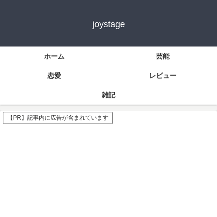
joystage
ホーム
芸能
恋愛
レビュー
雑記
【PR】記事内に広告が含まれています