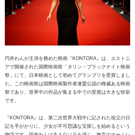
円井わんが主演を務めた映画『KONTORA』は、エストニ
アで開催された国際映画祭「タリン・ブラックナイト映画
祭」にて、日本映画として初めてグランプリを受賞しまし
た。この映画祭は国際映画製作者連盟公認の権威ある映画
祭であり、世界中の作品が集まる中での受賞は大きな快挙
です。
『KONTORA』は、第二次世界大戦中に記された祖父の日
記を手がかりに、少女が不可思議な宝探しを始めるという
物語です。円井わんは主人公ソラを演じ、無言のホームレ