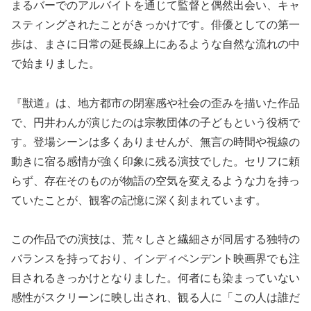
まるバーでのアルバイトを通じて監督と偶然出会い、キャ
スティングされたことがきっかけです。俳優としての第一
歩は、まさに日常の延長線上にあるような自然な流れの中
で始まりました。
『獣道』は、地方都市の閉塞感や社会の歪みを描いた作品
で、円井わんが演じたのは宗教団体の子どもという役柄で
す。登場シーンは多くありませんが、無言の時間や視線の
動きに宿る感情が強く印象に残る演技でした。セリフに頼
らず、存在そのものが物語の空気を変えるような力を持っ
ていたことが、観客の記憶に深く刻まれています。
この作品での演技は、荒々しさと繊細さが同居する独特の
バランスを持っており、インディペンデント映画界でも注
目されるきっかけとなりました。何者にも染まっていない
感性がスクリーンに映し出され、観る人に「この人は誰だ