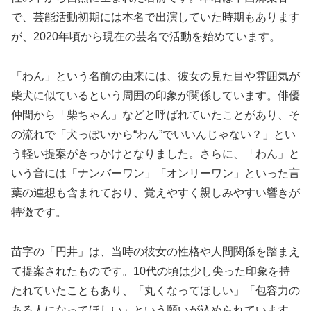
で、芸能活動初期には本名で出演していた時期もあります
が、2020年頃から現在の芸名で活動を始めています。
「わん」という名前の由来には、彼女の見た目や雰囲気が
柴犬に似ているという周囲の印象が関係しています。俳優
仲間から「柴ちゃん」などと呼ばれていたことがあり、そ
の流れで「犬っぽいから“わん”でいいんじゃない？」とい
う軽い提案がきっかけとなりました。さらに、「わん」と
いう音には「ナンバーワン」「オンリーワン」といった言
葉の連想も含まれており、覚えやすく親しみやすい響きが
特徴です。
苗字の「円井」は、当時の彼女の性格や人間関係を踏まえ
て提案されたものです。10代の頃は少し尖った印象を持
たれていたこともあり、「丸くなってほしい」「包容力の
ある人になってほしい」という願いが込められています。