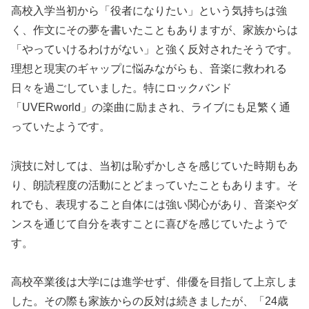
高校入学当初から「役者になりたい」という気持ちは強
く、作文にその夢を書いたこともありますが、家族からは
「やっていけるわけがない」と強く反対されたそうです。
理想と現実のギャップに悩みながらも、音楽に救われる
日々を過ごしていました。特にロックバンド
「UVERworld」の楽曲に励まされ、ライブにも足繁く通
っていたようです。
演技に対しては、当初は恥ずかしさを感じていた時期もあ
り、朗読程度の活動にとどまっていたこともあります。そ
れでも、表現すること自体には強い関心があり、音楽やダ
ンスを通じて自分を表すことに喜びを感じていたようで
す。
高校卒業後は大学には進学せず、俳優を目指して上京しま
した。その際も家族からの反対は続きましたが、「24歳