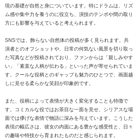
現の基礎が自然と身についています。特にドラムは、リズ
ム感や集中力を養うのに役立ち、演技のテンポや間の取り
方にも影響を与えていると考えられます。
SNSでは、飾らない自然体の投稿が多く見られます。共
演者とのオフショットや、日常の何気ない風景を切り取っ
た写真などが投稿されており、ファンからは「親しみやす
い」「素直な人柄が伝わる」といった声が寄せられていま
す。クールな役柄とのギャップも魅力のひとつで、画面越
しに見せる柔らかな笑顔が印象的です。
また、役柄によって表情が大きく変化することも特徴で
す。コミカルな役ではお茶目な一面を見せ、シリアスな場
面では儚げな表情で物語に深みを与えています。こうした
表現の幅広さは、彼女の内面にある豊かな感受性と、日々
の趣味や特技から育まれたものだと感じられます。