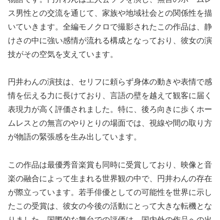
ス男性との交流を通じて、家族や地域社会との関係性を描
いていきます。全編モノクロで撮影されたこの作品は、静
けさの中に強い感情が流れる構成となっており、彼女の演
技がその空気を支えています。
円井わんの演技は、セリフに頼らず身体の動きや表情で感
情を伝える力に長けており、言語の壁を越えて観客に届く
表現力が高く評価されました。特に、後ろ向きに歩くホー
ムレスとの無言のやりとりの場面では、視線や間の取り方
が物語の緊張感を生み出しています。
この作品は最優秀音楽賞も同時に受賞しており、映像と音
楽の融合によって生まれる世界観の中で、円井わんの存在
が際立っています。若手俳優としての可能性を世界に示し
たこの受賞は、彼女の今後の活動にとって大きな転機とな
りました。国際的な舞台での評価は、国内外の作品への出