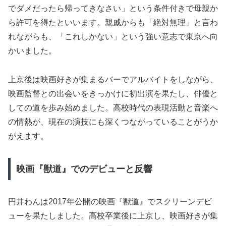
でダメだったら帰ってきなさい」という条件付きで母親か
ら許可を得たといいます。親戚からも「絶対無理」と言わ
れながらも、「これしかない」という強い意志で東京へ向
かいました。
上京後は映画好きが集まるバーでアルバイトをしながら、
映画監督との出会いをきっかけに初出演を果たし、俳優と
しての道を歩み始めました。高校時代の表現活動と音楽へ
の情熱が、現在の演技にも深くつながっていることがうか
がえます。
映画『獣道』でのデビューと反響
円井わんは2017年公開の映画『獣道』でスクリーンデビ
ューを果たしました。高校卒業後に上京し、映画好きが集