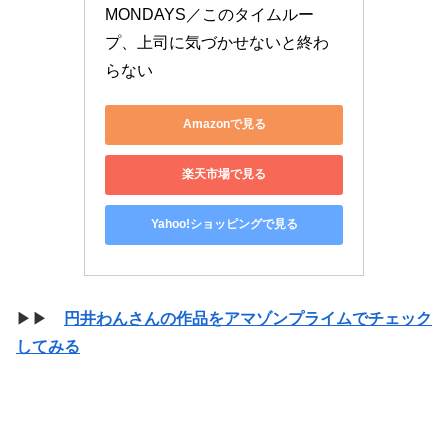
MONDAYS／このタイムルー
プ、上司に気づかせないと終わ
らない
Amazonで見る
楽天市場で見る
Yahoo!ショッピングで見る
▶▶
円井わんさんの作品をアマゾンプライムでチェック
してみる