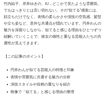
竹内結子、岸井ゆきの、IU…どこかで見たような雰囲気、
でもはっきりとは言い切れない。その“似てる”感覚には、
顔立ちだけでなく、表情の柔らかさや演技の空気感、髪型
や立ち姿など、意外な共通点が隠れています。円井わんの
魅力を深掘りしながら、似てると感じる理由をひとつずつ
紐解いていくことで、彼女の個性と重なる芸能人たちの共
通性が見えてきます。
【この記事のポイント】
円井わんが似てる芸能人の特徴と印象
表情や雰囲気に共通する魅力の分析
演技スタイルや役柄の重なりを紹介
映像で「似てる」と感じる理由の整理