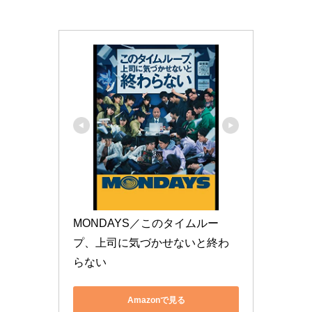
MONDAYS／このタイムルー
プ、上司に気づかせないと終わ
らない
Amazonで見る