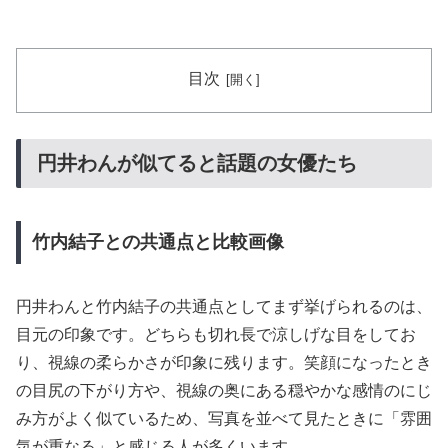
目次
円井わんが似てると話題の女優たち
竹内結子との共通点と比較画像
円井わんと竹内結子の共通点としてまず挙げられるのは、
目元の印象です。どちらも切れ長で涼しげな目をしてお
り、視線の柔らかさが印象に残ります。笑顔になったとき
の目尻の下がり方や、視線の奥にある穏やかな感情のにじ
み方がよく似ているため、写真を並べて見たときに「雰囲
気が重なる」と感じる人が多くいます。