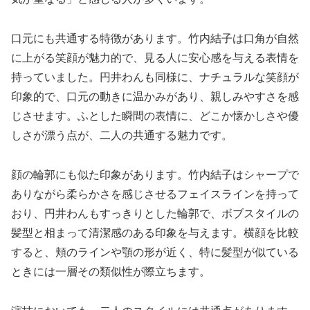
口元にも共通する特徴があります。竹内結子は口角が自然
に上がる笑顔が魅力的で、見る人に安心感を与える表情を
持っていました。円井わんも同様に、ナチュラルな笑顔が
印象的で、口元の動きに温かみがあり、親しみやすさを感
じさせます。ふとした瞬間の表情に、どこか懐かしさや優
しさが漂う点が、二人の共通する魅力です。
顔の輪郭にも似た印象があります。竹内結子はシャープで
ありながら柔らかさを感じさせるフェイスラインを持って
おり、円井わんもすっきりとした輪郭で、ボブスタイルの
髪型と相まって清潔感のある印象を与えます。横顔を比較
すると、頬のラインや顎の形が近く、特に髪型が似ている
ときには一層その類似性が際立ちます。