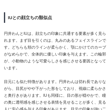
IUとの顔立ちの類似点
円井わんとIUは、顔立ちの印象に共通する要素が多く見ら
れます。まず目を引くのは、丸みのあるフェイスラインで
す。どちらも頬のラインが柔らかく、顎にかけてのカーブ
がなめらかで、全体的に優しい印象を与えます。この輪郭
が、小動物のような可愛らしさを感じさせる要因となって
います。
目元にも似た特徴があります。円井わんは切れ長でありな
がら、目尻がやや下がった形をしており、視線に柔らかさ
と奥行きがあります。IUも同様に、目の形が穏やかで、瞳
の奥に透明感を感じさせる表情を見せることが多く、見る
人に安心感を与える印象があります。目元の印象が強い二