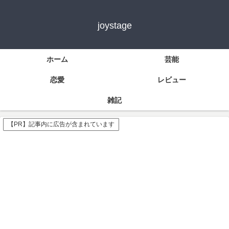
joystage
ホーム
芸能
恋愛
レビュー
雑記
【PR】記事内に広告が含まれています