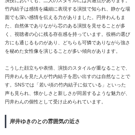
演技においても、二人のスタイルには共通点があります。
竹内結子は感情を繊細に表現する演技で知られ、静かな場
面でも深い感情を伝える力がありました。円井わんもま
た、自然体でありながら芯のある演技を見せることが多
く、視聴者の心に残る存在感を持っています。役柄の選び
方にも通じるものがあり、どちらも可憐でありながら強さ
を秘めた女性像を演じることが多い傾向があります。
こうした顔立ちや表情、演技のスタイルが重なることで、
円井わんを見た人が竹内結子を思い出すのは自然なことで
す。SNSでは「若い頃の竹内結子に似ている」といった
声も見られ、懐かしさと新しさが同居するような魅力が、
円井わんの個性として受け止められています。
岸井ゆきのとの雰囲気の近さ