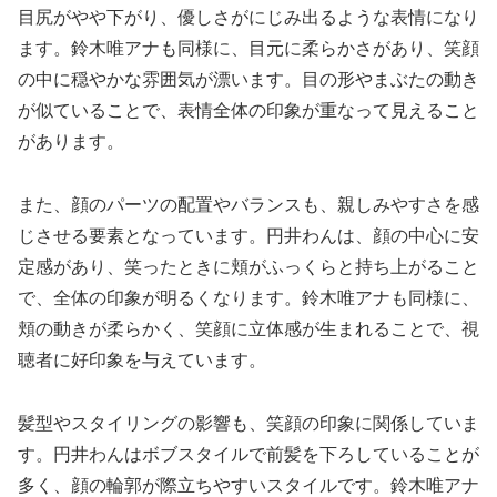
目尻がやや下がり、優しさがにじみ出るような表情になり
ます。鈴木唯アナも同様に、目元に柔らかさがあり、笑顔
の中に穏やかな雰囲気が漂います。目の形やまぶたの動き
が似ていることで、表情全体の印象が重なって見えること
があります。
また、顔のパーツの配置やバランスも、親しみやすさを感
じさせる要素となっています。円井わんは、顔の中心に安
定感があり、笑ったときに頬がふっくらと持ち上がること
で、全体の印象が明るくなります。鈴木唯アナも同様に、
頬の動きが柔らかく、笑顔に立体感が生まれることで、視
聴者に好印象を与えています。
髪型やスタイリングの影響も、笑顔の印象に関係していま
す。円井わんはボブスタイルで前髪を下ろしていることが
多く、顔の輪郭が際立ちやすいスタイルです。鈴木唯アナ