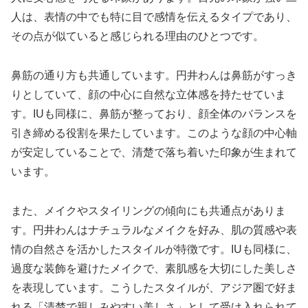
人は、表情の中でも特に目で感情を伝えるタイプであり、
その点が似ていると感じられる理由のひとつです。
鼻筋の通り方も共通しています。円井わんは鼻筋がすっき
りとしていて、顔の中心に自然な立体感を持たせていま
す。IUも同様に、鼻筋が整っており、顔全体のバランスを
引き締める役割を果たしています。このような顔の中心軸
が安定していることで、清楚で落ち着いた印象が生まれて
います。
また、メイクやスタイリングの傾向にも共通点がありま
す。円井わんはナチュラルなメイクを好み、肌の質感や表
情の自然さを活かしたスタイルが特徴です。IUも同様に、
過度な装飾を避けたメイクで、素肌感を大切にした美しさ
を表現しています。こうしたスタイルが、アジア圏で好ま
れる「清楚で親しみやすい美しさ」として受け入れられて