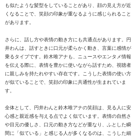
も似たような髪型をしていることがあり、顔の見え方が近
くなることで、笑顔の印象が重なるように感じられること
があります。
さらに、話し方や表情の動き方にも共通点があります。円
井わんは、話すときに口元が柔らかく動き、言葉に感情が
乗るタイプです。鈴木唯アナも、ニュースやエンタメ情報
を伝える際に、表情を豊かに使いながら話すため、視聴者
に親しみを持たれやすい存在です。こうした表情の使い方
が似ていることで、笑顔の印象に共通性が生まれていま
す。
全体として、円井わんと鈴木唯アナの笑顔は、見る人に安
心感と親近感を与える点でよく似ています。表情の自然さ
や目元の優しさ、口元の動き方などが重なり、ふとした瞬
間に「似ている」と感じる人が多くなるのは、こうした細