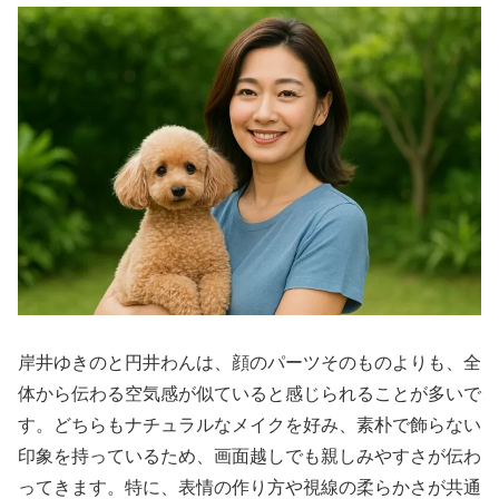
岸井ゆきのと円井わんは、顔のパーツそのものよりも、全
体から伝わる空気感が似ていると感じられることが多いで
す。どちらもナチュラルなメイクを好み、素朴で飾らない
印象を持っているため、画面越しでも親しみやすさが伝わ
ってきます。特に、表情の作り方や視線の柔らかさが共通