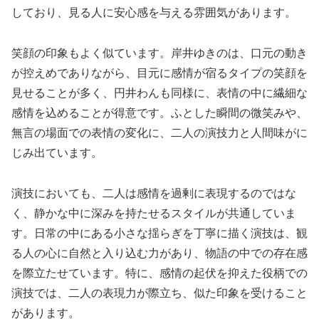
しており、見る人に安心感を与える雰囲気があります。
笑顔の印象もよく似ています。岸井ゆきのは、口元の動き
が控えめでありながら、目元に感情が宿るタイプの笑顔を
見せることが多く、円井わんも同様に、表情の中に繊細な
感情を込めることが得意です。ふとした瞬間の微笑みや、
無言の場面での表情の変化に、二人の演技力と人間味がに
じみ出ています。
演技においても、二人は感情を過剰に表現するのではな
く、静かな中に深みを持たせるスタイルが共通していま
す。日常の中にある小さな揺らぎを丁寧に描く演技は、観
る人の心に自然と入り込む力があり、物語の中での存在感
を際立たせています。特に、感情の起伏を抑えた役柄での
演技では、二人の表現力が際立ち、似た印象を受けること
があります。