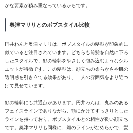
かな要素が積み重なっているからです。
奥津マリリとのボブスタイル比較
円井わんと奥津マリリは、ボブスタイルの髪型が印象的に
似ていると注目されています。どちらも前髪を自然に下ろ
したスタイルで、顔の輪郭をやさしく包み込むようなシル
エットが特徴です。この髪型は、顔立ちの柔らかさや肌の
透明感を引き立てる効果があり、二人の雰囲気をより近づ
けて見せています。
顔の輪郭にも共通点があります。円井わんは、丸みのある
フェイスラインでありながら、顎にかけてすっきりとした
ラインを持っており、ボブスタイルとの相性が良い顔立ち
です。奥津マリリも同様に、頬のラインがなめらかで、髪