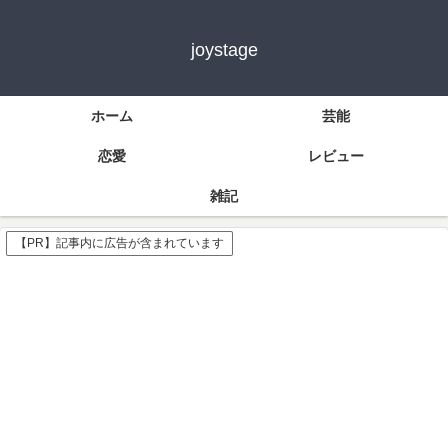
joystage
ホーム
芸能
恋愛
レビュー
雑記
【PR】記事内に広告が含まれています