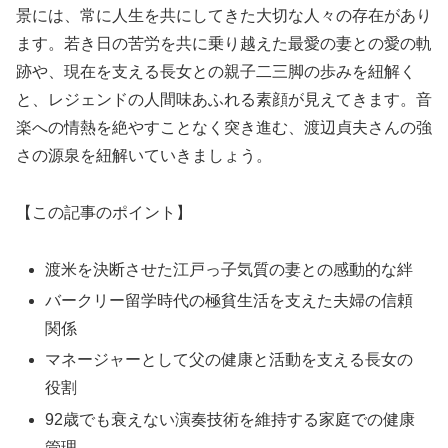
景には、常に人生を共にしてきた大切な人々の存在があり
ます。若き日の苦労を共に乗り越えた最愛の妻との愛の軌
跡や、現在を支える長女との親子二三脚の歩みを紐解く
と、レジェンドの人間味あふれる素顔が見えてきます。音
楽への情熱を絶やすことなく突き進む、渡辺貞夫さんの強
さの源泉を紐解いていきましょう。
【この記事のポイント】
渡米を決断させた江戸っ子気質の妻との感動的な絆
バークリー留学時代の極貧生活を支えた夫婦の信頼
関係
マネージャーとして父の健康と活動を支える長女の
役割
92歳でも衰えない演奏技術を維持する家庭での健康
管理