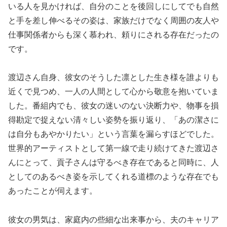
いる人を見かければ、自分のことを後回しにしてでも自然
と手を差し伸べるその姿は、家族だけでなく周囲の友人や
仕事関係者からも深く慕われ、頼りにされる存在だったの
です。
渡辺さん自身、彼女のそうした凛とした生き様を誰よりも
近くで見つめ、一人の人間として心から敬意を抱いていま
した。番組内でも、彼女の迷いのない決断力や、物事を損
得勘定で捉えない清々しい姿勢を振り返り、「あの潔さに
は自分もあやかりたい」という言葉を漏らすほどでした。
世界的アーティストとして第一線で走り続けてきた渡辺さ
んにとって、貢子さんは守るべき存在であると同時に、人
としてのあるべき姿を示してくれる道標のような存在でも
あったことが伺えます。
彼女の男気は、家庭内の些細な出来事から、夫のキャリア