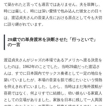
て築かれたと言っても過言ではありません。夫を鼓舞し、
時には厳しく、時には深い愛情で包み込んだ彼女との日々
は、渡辺貞夫さんの音楽人生における原点として今も大切
に語り継がれています。
29歳での単身渡米を決断させた「行っといで」
の一言
渡辺貞夫さんがジャズの本場であるアメリカへ渡る決意を
したのは、1962年のことでした。当時29歳だった渡辺さ
んは、すでに日本国内でサックス奏者として一定の地位を
築いていましたが、本場の音楽を肌で感じたいという情熱
を抑えきれずにいました。しかし、当時はまだ海外渡航が
容易ではなく、何よりすでに結婚し、幼い娘もいる家庭人
としての立場がありました。家族を日本に残して一人異国