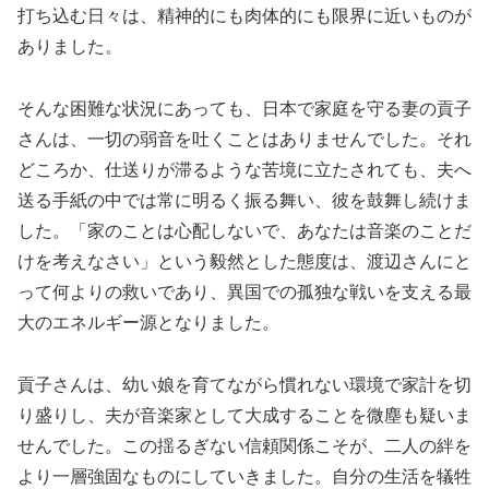
打ち込む日々は、精神的にも肉体的にも限界に近いものが
ありました。
そんな困難な状況にあっても、日本で家庭を守る妻の貢子
さんは、一切の弱音を吐くことはありませんでした。それ
どころか、仕送りが滞るような苦境に立たされても、夫へ
送る手紙の中では常に明るく振る舞い、彼を鼓舞し続けま
した。「家のことは心配しないで、あなたは音楽のことだ
けを考えなさい」という毅然とした態度は、渡辺さんにと
って何よりの救いであり、異国での孤独な戦いを支える最
大のエネルギー源となりました。
貢子さんは、幼い娘を育てながら慣れない環境で家計を切
り盛りし、夫が音楽家として大成することを微塵も疑いま
せんでした。この揺るぎない信頼関係こそが、二人の絆を
より一層強固なものにしていきました。自分の生活を犠牲