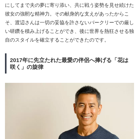
にしてまで夫の夢に寄り添い、共に戦う姿勢を見せ続けた
彼女の強靭な精神力。その献身的な支えがあったからこ
そ、渡辺さんは一切の妥協を許さないバークリーでの厳し
い研鑽を積み上げることができ、後に世界を熱狂させる独
自のスタイルを確立することができたのです。
2017年に先立たれた最愛の伴侶へ捧げる「花は
咲く」の旋律