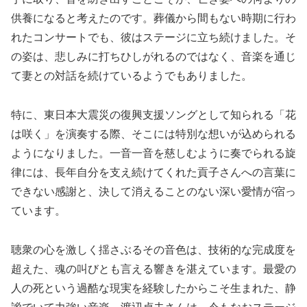
供養になると考えたのです。葬儀から間もない時期に行わ
れたコンサートでも、彼はステージに立ち続けました。そ
の姿は、悲しみに打ちひしがれるのではなく、音楽を通じ
て妻との対話を続けているようでもありました。
特に、東日本大震災の復興支援ソングとして知られる「花
は咲く」を演奏する際、そこには特別な想いが込められる
ようになりました。一音一音を慈しむように奏でられる旋
律には、長年自分を支え続けてくれた貢子さんへの言葉に
できない感謝と、決して消えることのない深い愛情が宿っ
ています。
聴衆の心を激しく揺さぶるその音色は、技術的な完成度を
超えた、魂の叫びとも言える響きを湛えています。最愛の
人の死という過酷な現実を経験したからこそ生まれた、静