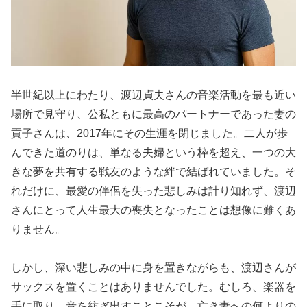
半世紀以上にわたり、渡辺貞夫さんの音楽活動を最も近い
場所で見守り、公私ともに最高のパートナーであった妻の
貢子さんは、2017年にその生涯を閉じました。二人が歩
んできた道のりは、単なる夫婦という枠を超え、一つの大
きな夢を共有する戦友のような絆で結ばれていました。そ
れだけに、最愛の伴侶を失った悲しみは計り知れず、渡辺
さんにとって人生最大の喪失となったことは想像に難くあ
りません。
しかし、深い悲しみの中に身を置きながらも、渡辺さんが
サックスを置くことはありませんでした。むしろ、楽器を
手に取り、音を紡ぎ出すことこそが、亡き妻への何よりの