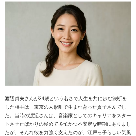
渡辺貞夫さんが24歳という若さで人生を共に歩む決断を
した相手は、東京の人形町で生まれ育った貢子さんでし
た。当時の渡辺さんは、音楽家としてのキャリアをスター
トさせたばかりの極めて多忙かつ不安定な時期にありまし
たが、そんな彼を力強く支えたのが、江戸っ子らしい気風