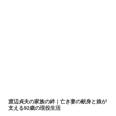
渡辺貞夫の家族の絆｜亡き妻の献身と娘が
支える92歳の現役生活