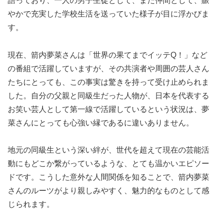
語っており、一人の男子生徒として、また仲間として、賑
やかで充実した学校生活を送っていた様子が目に浮かびま
す。
現在、箭内夢菜さんは「世界の果てまでイッテQ！」など
の番組で活躍していますが、その共演者や周囲の芸人さん
たちにとっても、この事実は驚きを持って受け止められま
した。自分の父親と同級生だった人物が、日本を代表する
お笑い芸人として第一線で活躍しているという状況は、夢
菜さんにとっても心強い縁であるに違いありません。
地元の同級生という深い絆が、世代を超えて現在の芸能活
動にもどこか繋がっているような、とても温かいエピソー
ドです。こうした意外な人間関係を知ることで、箭内夢菜
さんのルーツがより親しみやすく、魅力的なものとして感
じられます。