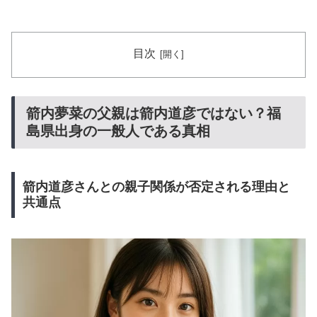
目次
箭内夢菜の父親は箭内道彦ではない？福
島県出身の一般人である真相
箭内道彦さんとの親子関係が否定される理由と
共通点