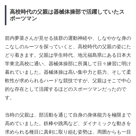
高校時代の父親は器械体操部で活躍していたス
ポーツマン
箭内夢菜さんが見せる抜群の運動神経や、しなやかな身の
こなしのルーツを探っていくと、高校時代の父親の姿にた
どり着きます。父親は学生時代、地元福島県にある日本大
学東北高校に通い、器械体操部に所属して日々練習に明け
暮れていました。器械体操は高い集中力と筋力、そして柔
軟性が求められるハードな競技ですが、父親はそこで中心
的な存在として活躍するほどのスポーツマンだったので
す。
当時の父親は、部活動を通じて自身の身体能力を極限まで
高めていました。鉄棒や跳馬など、ダイナミックな動きを
求められる種目に真剣に取り組む姿勢は、周囲からも一目