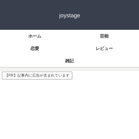
joystage
ホーム
芸能
恋愛
レビュー
雑記
【PR】記事内に広告が含まれています