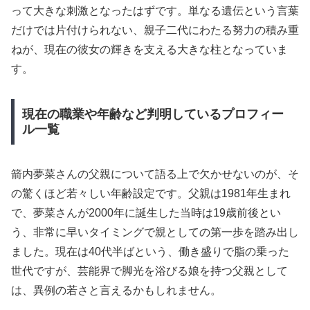
って大きな刺激となったはずです。単なる遺伝という言葉
だけでは片付けられない、親子二代にわたる努力の積み重
ねが、現在の彼女の輝きを支える大きな柱となっていま
す。
現在の職業や年齢など判明しているプロフィー
ル一覧
箭内夢菜さんの父親について語る上で欠かせないのが、そ
の驚くほど若々しい年齢設定です。父親は1981年生まれ
で、夢菜さんが2000年に誕生した当時は19歳前後とい
う、非常に早いタイミングで親としての第一歩を踏み出し
ました。現在は40代半ばという、働き盛りで脂の乗った
世代ですが、芸能界で脚光を浴びる娘を持つ父親として
は、異例の若さと言えるかもしれません。