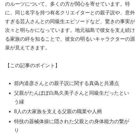
のルーツについて、多くの方が関心を寄せています。特
に、同じ名字を持つ有名クリエイターとの親子説や、意外
すぎる芸人さんとの同級生エピソードなど、驚きの事実が
次々と明らかになっています。地元福島で彼女を支え続け
る家族の絆を知ることで、彼女の明るいキャラクターの源
泉が見えてきます。
【この記事のポイント】
箭内道彦さんとの親子説に関する真偽と共通点
父親がたんぽぽ白鳥久美子さんと同級生だったとい
う縁
8人の大家族を支える父親の職業や人柄
特技の器械体操に隠された父親との身体能力の繋が
り