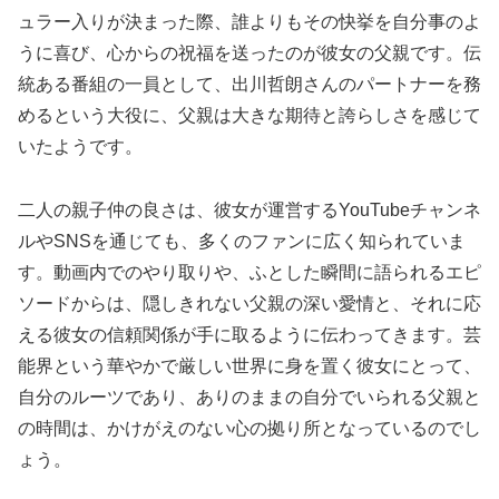
ュラー入りが決まった際、誰よりもその快挙を自分事のよ
うに喜び、心からの祝福を送ったのが彼女の父親です。伝
統ある番組の一員として、出川哲朗さんのパートナーを務
めるという大役に、父親は大きな期待と誇らしさを感じて
いたようです。
二人の親子仲の良さは、彼女が運営するYouTubeチャンネ
ルやSNSを通じても、多くのファンに広く知られていま
す。動画内でのやり取りや、ふとした瞬間に語られるエピ
ソードからは、隠しきれない父親の深い愛情と、それに応
える彼女の信頼関係が手に取るように伝わってきます。芸
能界という華やかで厳しい世界に身を置く彼女にとって、
自分のルーツであり、ありのままの自分でいられる父親と
の時間は、かけがえのない心の拠り所となっているのでし
ょう。