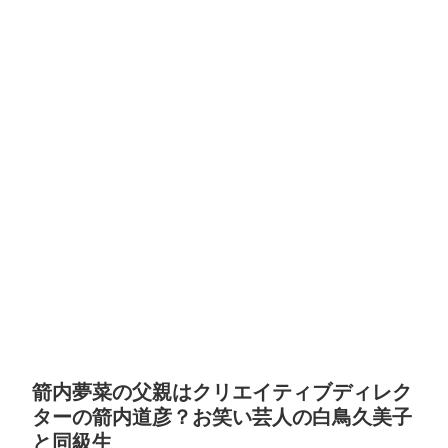
箭内夢菜の父親はクリエイティブディレク
ターの箭内道彦？お笑い芸人の白鳥久美子
と同級生