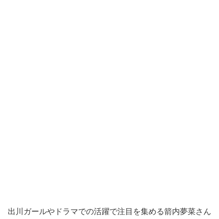
出川ガールやドラマでの活躍で注目を集める箭内夢菜さん