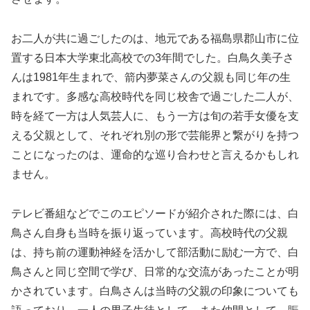
お二人が共に過ごしたのは、地元である福島県郡山市に位
置する日本大学東北高校での3年間でした。白鳥久美子さ
んは1981年生まれで、箭内夢菜さんの父親も同じ年の生
まれです。多感な高校時代を同じ校舎で過ごした二人が、
時を経て一方は人気芸人に、もう一方は旬の若手女優を支
える父親として、それぞれ別の形で芸能界と繋がりを持つ
ことになったのは、運命的な巡り合わせと言えるかもしれ
ません。
テレビ番組などでこのエピソードが紹介された際には、白
鳥さん自身も当時を振り返っています。高校時代の父親
は、持ち前の運動神経を活かして部活動に励む一方で、白
鳥さんと同じ空間で学び、日常的な交流があったことが明
かされています。白鳥さんは当時の父親の印象についても