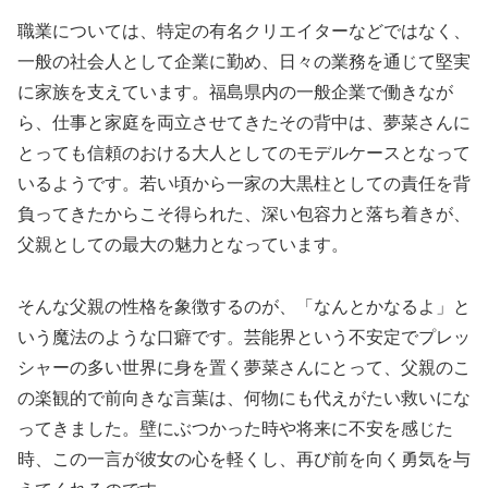
職業については、特定の有名クリエイターなどではなく、
一般の社会人として企業に勤め、日々の業務を通じて堅実
に家族を支えています。福島県内の一般企業で働きなが
ら、仕事と家庭を両立させてきたその背中は、夢菜さんに
とっても信頼のおける大人としてのモデルケースとなって
いるようです。若い頃から一家の大黒柱としての責任を背
負ってきたからこそ得られた、深い包容力と落ち着きが、
父親としての最大の魅力となっています。
そんな父親の性格を象徴するのが、「なんとかなるよ」と
いう魔法のような口癖です。芸能界という不安定でプレッ
シャーの多い世界に身を置く夢菜さんにとって、父親のこ
の楽観的で前向きな言葉は、何物にも代えがたい救いにな
ってきました。壁にぶつかった時や将来に不安を感じた
時、この一言が彼女の心を軽くし、再び前を向く勇気を与