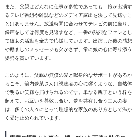
また、父親はどんなに仕事が多忙であっても、娘が出演す
るテレビ番組や雑誌などのメディア露出を決して見逃すこ
とはありません。放送時間に合わせてテレビの前に座り、
録画をしては何度も見返すなど、一番の熱烈なファンとし
て彼女の活動を全力で応援しています。出演した後の感想
や励ましのメッセージも欠かさず、常に娘の心に寄り添う
姿勢を貫いています。
このように、父親の無償の愛と献身的なサポートがあるか
らこそ、箭内夢菜さんは視聴者の心に響くような、自然体
で明るい笑顔を届けられるのです。単なる親子という枠を
超えて、お互いを尊敬し合い、夢を共有し合う二人の姿
は、多くの人々にとって理想的な家族のあり方として温か
く受け止められています。