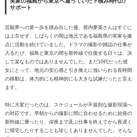
実家の福島から東京へ通っていた下積み時代の
サポート
芸能界への第一歩を踏み出した後、箭内夢菜さんはすぐに
は上京せず、しばらくの間は地元である福島県の実家を拠
点に活動を続けていました。ドラマの撮影や雑誌の仕事が
入るたび、福島と東京の間を新幹線で往復する日々は、決
して楽なものではありませんでした。まだ10代だった彼
女にとって、地元の安心感と引き換えに強いられる長時間
の移動は、体力的にも精神的にも大きな試練だったと言え
ます。
特に大変だったのは、スケジュールが不規則な撮影現場へ
の対応です。早朝からの撮影に間に合わせるために始発の
新幹線に乗ったり、深夜まで及ぶ仕事を終えてから夜遅く
に帰宅したりすることも珍しくありませんでした。そんな