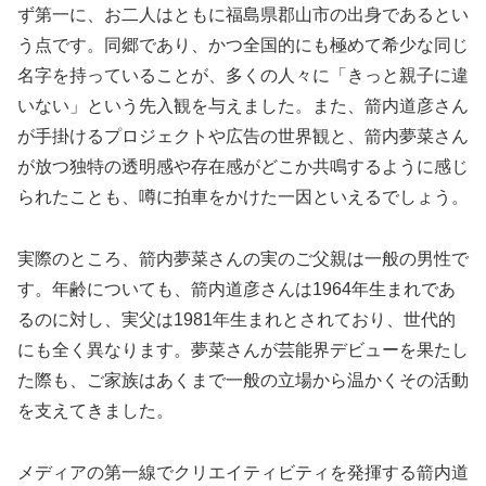
ず第一に、お二人はともに福島県郡山市の出身であるとい
う点です。同郷であり、かつ全国的にも極めて希少な同じ
名字を持っていることが、多くの人々に「きっと親子に違
いない」という先入観を与えました。また、箭内道彦さん
が手掛けるプロジェクトや広告の世界観と、箭内夢菜さん
が放つ独特の透明感や存在感がどこか共鳴するように感じ
られたことも、噂に拍車をかけた一因といえるでしょう。
実際のところ、箭内夢菜さんの実のご父親は一般の男性で
す。年齢についても、箭内道彦さんは1964年生まれであ
るのに対し、実父は1981年生まれとされており、世代的
にも全く異なります。夢菜さんが芸能界デビューを果たし
た際も、ご家族はあくまで一般の立場から温かくその活動
を支えてきました。
メディアの第一線でクリエイティビティを発揮する箭内道