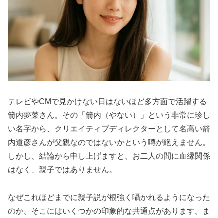
テレビやCMで見かけない日はないほど多方面で活躍する
箭内夢菜さん。その「箭内（やない）」という非常に珍し
い名字から、クリエイティブディレクターとして名高い箭
内道彦さんが父親なのではないかという噂が絶えません。
しかし、結論から申し上げますと、お二人の間に血縁関係
はなく、親子ではありません。
なぜこれほどまでに親子説が根強く囁かれるようになった
のか、そこにはいくつかの印象的な共通点があります。ま