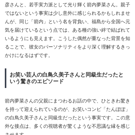
彦さんと、若手実力派として光り輝く箭内夢菜さん。親子
ではないという事実は少し意外に感じられるかもしれませ
んが、同じ「箭内」という名を背負い、福島から全国へ元
気を届けているという点では、ある種の強い絆で結ばれて
いるようにも見えます。こうした偶然が重なった背景を知
ることで、彼女のパーソナリティをより深く理解するきっ
かけになるはずです。
お笑い芸人の白鳥久美子さんと同級生だったと
いう驚きのエピソード
箭内夢菜さんの父親にまつわるお話の中で、ひときわ驚き
を持って迎えられているのが、お笑いコンビ「たんぽぽ」
の白鳥久美子さんと同級生だったという事実です。この意
外な接点は、多くの視聴者が驚くような不思議な縁を感じ
させます。