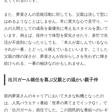
えてくれるのです。
また、夢菜さんの芸能活動に対しても、父親は決して型に
はめるようなことはしません。常に寛大な心で見守り、一
人の人間としての成長を最優先に考えるスタイルを貫いて
います。例えば、役作りで体型を変化させたり、多忙で生
活が不規則になったりしても、「本人が楽しんでいるなら
それが一番」とどっしり構えているといいます。こうした
父親の懐の深さが、夢菜さんが自分らしさを失わずに輝き
続けられる、一番の秘訣なのかもしれません。
出川ガール就任を喜ぶ父親との温かい親子仲
箭内夢菜さんのキャリアにおいて大きな転機となったの
は、人気バラエティ番組「世界の果てまでイッテQ！」で
の「出川ガール」就任でした。この国民的な番組へのレギ