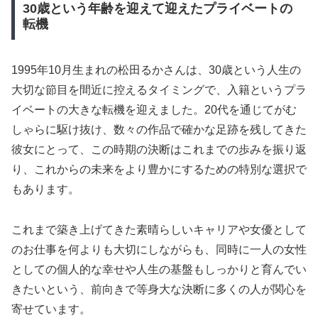
30歳という年齢を迎えて迎えたプライベートの
転機
1995年10月生まれの松田るかさんは、30歳という人生の
大切な節目を間近に控えるタイミングで、入籍というプラ
イベートの大きな転機を迎えました。20代を通じてがむ
しゃらに駆け抜け、数々の作品で確かな足跡を残してきた
彼女にとって、この時期の決断はこれまでの歩みを振り返
り、これからの未来をより豊かにするための特別な選択で
もあります。
これまで築き上げてきた素晴らしいキャリアや女優として
のお仕事を何よりも大切にしながらも、同時に一人の女性
としての個人的な幸せや人生の基盤もしっかりと育んでい
きたいという、前向きで等身大な決断に多くの人が関心を
寄せています。