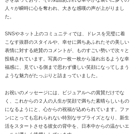
人々が瞬時に心を奪われ、大きな感嘆の声が上がりまし
た。
SNSやネット上のコミュニティでは、ドレスを完璧に着
こなす抜群のスタイルや、幸せに満ちあふれたその美しい
表情に対する絶賛のコメントが、ものすごい勢いで次々と
投稿されています。写真の一枚一枚から溢れ出るような幸
福感に、見ている側まで思わず優しい笑顔になってしまう
ような魅力がたっぷりと詰まっていました。
お祝いのメッセージには、ビジュアルへの賞賛だけでな
く、これからの２人の人生が笑顔で満ちた素晴らしいもの
になるようにと、心からの祝福が込められています。ファ
ンにとっても忘れられない特別なサプライズとなり、新生
活をスタートさせる彼女の背中を、日本中からの温かいエ