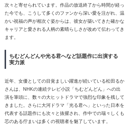
次々と寄せられています。作品の放送終了から時間が経っ
た今でも、こうして多くのファンから深い愛を注がれ、温
かい祝福の声が相次ぐ姿からは、彼女が築いてきた確かな
キャリアと愛される人柄の素晴らしさが改めて伝わってき
ます。
ちむどんどんや光る君へなど話題作に出演する
実力派
近年、女優としての目覚ましい躍進が続いている松田るか
さんは、NHKの連続テレビ小説「ちむどんどん」への出
演を筆頭に、数々の大ヒットドラマで強烈な印象を残して
きました。さらに大河ドラマ「光る君へ」といった日本を
代表する話題作にも次々と抜擢され、作中での瑞々しくも
芯のある佇まいは多くの視聴者を魅了しています。