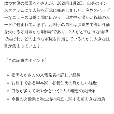
放つ女優の松田るかさんが、2026年1月2日、自身のイン
スタグラムにて入籍を正式に発表しました。突然のハッピ
ーなニュースは瞬く間に広がり、日本中が温かい祝福のム
ードに包まれています。お相手の男性は演劇界で高い評価
を受ける才能豊かな劇作家であり、2人がどのような経緯
で結ばれ、どのような家庭を目指しているのかに大きな注
目が集まっています。
【この記事のポイント】
松田るかさんの入籍発表の詳しい経緯
お相手である脚本家・谷碧仁氏の輝かしい経歴
口数が多くて賑やかという2人の理想の夫婦像
今後の女優業と私生活の両立に関する前向きな抱負