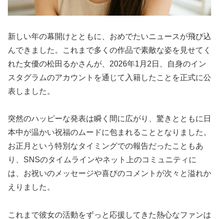
新しい年の幕開けとともに、おめでたいニュースが飛び込
んできました。これまで多くの作品で素敵な姿を見せてく
れた女優の松田るかさんが、2026年1月2日、自身のイン
スタグラムのアカウントを通じて入籍したことを正式に公
表しました。
突然のハッピーな発表は瞬く間に広がり、驚きとともに日
本中が温かい祝福のムードに包まれることとなりました。
お正月という特別なタイミングでの報告だったこともあ
り、SNSのタイムラインやネット上のコミュニティに
は、お祝いのメッセージや喜びのコメントが次々と溢れか
えりました。
これまで彼女の活動をずっと応援してきた熱心なファンは