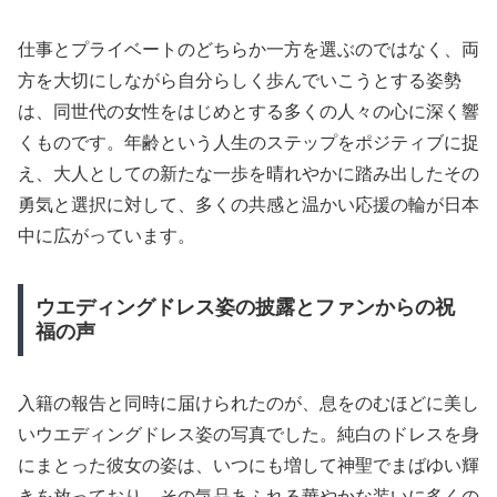
仕事とプライベートのどちらか一方を選ぶのではなく、両
方を大切にしながら自分らしく歩んでいこうとする姿勢
は、同世代の女性をはじめとする多くの人々の心に深く響
くものです。年齢という人生のステップをポジティブに捉
え、大人としての新たな一歩を晴れやかに踏み出したその
勇気と選択に対して、多くの共感と温かい応援の輪が日本
中に広がっています。
ウエディングドレス姿の披露とファンからの祝
福の声
入籍の報告と同時に届けられたのが、息をのむほどに美し
いウエディングドレス姿の写真でした。純白のドレスを身
にまとった彼女の姿は、いつにも増して神聖でまばゆい輝
きを放っており、その気品あふれる華やかな装いに多くの