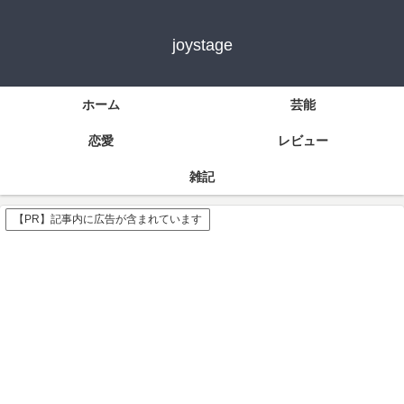
joystage
ホーム
芸能
恋愛
レビュー
雑記
【PR】記事内に広告が含まれています