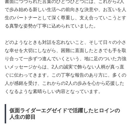
書面につづられた言葉のひとつひとつには、これから2人
で歩み始める新しい生活への前向きな決意や、お互いを人
生のパートナーとして深く尊重し、支え合っていこうとす
る真摯な姿勢が丁寧に込められていました。
どのようなときも対話を忘れないこと、そして日々の小さ
な幸せを大切にしながら、困難に直面したときでも手を取
り合って一歩ずつ進んでいくという、地に足のついた力強
いメッセージからは、2人の誠実で飾らない人柄が真っ直
ぐに伝わってきます。この丁寧な報告のあり方に、多くの
人が感銘を受け、これからの2人の歩みを心から応援した
くなるような素晴らしい内容となっています。
仮面ライダーエグゼイドで活躍したヒロインの
人生の節目