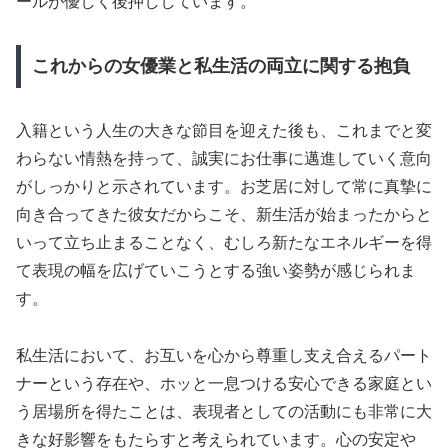
ールが優しく後押ししています。
これからの女優業と私生活の両立に関する抱負
入籍という人生の大きな節目を迎えた後も、これまでと変
わらない情熱を持って、誠実にお仕事に邁進していく意向
がしっかりと示されています。お芝居に対して常に真摯に
向き合ってきた彼女だからこそ、新生活が始まったからと
いって立ち止まることなく、むしろ新たなエネルギーを得
て表現の幅を広げていこうとする強い姿勢が感じられま
す。
私生活において、お互いを心から尊重し支え合えるパート
ナーという存在や、ホッと一息つける安心できる家庭とい
う居場所を得たことは、表現者としての活動にも非常に大
きな好影響をもたらすと考えられています。心の安定や