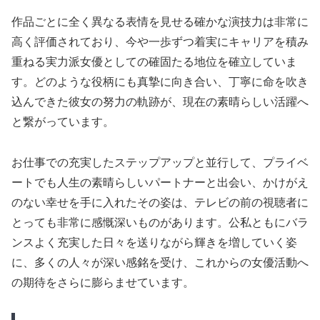
作品ごとに全く異なる表情を見せる確かな演技力は非常に
高く評価されており、今や一歩ずつ着実にキャリアを積み
重ねる実力派女優としての確固たる地位を確立していま
す。どのような役柄にも真摯に向き合い、丁寧に命を吹き
込んできた彼女の努力の軌跡が、現在の素晴らしい活躍へ
と繋がっています。
お仕事での充実したステップアップと並行して、プライベ
ートでも人生の素晴らしいパートナーと出会い、かけがえ
のない幸せを手に入れたその姿は、テレビの前の視聴者に
とっても非常に感慨深いものがあります。公私ともにバラ
ンスよく充実した日々を送りながら輝きを増していく姿
に、多くの人々が深い感銘を受け、これからの女優活動へ
の期待をさらに膨らませています。