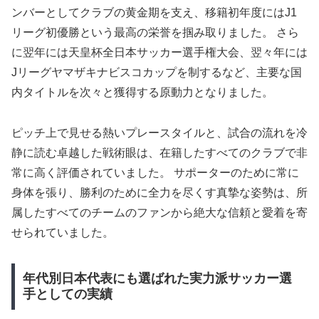
ンバーとしてクラブの黄金期を支え、移籍初年度にはJ1
リーグ初優勝という最高の栄誉を掴み取りました。 さら
に翌年には天皇杯全日本サッカー選手権大会、翌々年には
Jリーグヤマザキナビスコカップを制するなど、主要な国
内タイトルを次々と獲得する原動力となりました。
ピッチ上で見せる熱いプレースタイルと、試合の流れを冷
静に読む卓越した戦術眼は、在籍したすべてのクラブで非
常に高く評価されていました。 サポーターのために常に
身体を張り、勝利のために全力を尽くす真摯な姿勢は、所
属したすべてのチームのファンから絶大な信頼と愛着を寄
せられていました。
年代別日本代表にも選ばれた実力派サッカー選
手としての実績