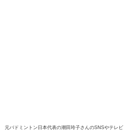
元バドミントン日本代表の潮田玲子さんのSNSやテレビ