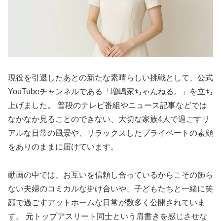
現役を引退したあとの新たな素晴らしい挑戦として、公式
YouTubeチャンネルである「増嶋家ちゃんねる。」を立ち
上げました。 普段のテレビ番組やニュース記事などでは
なかなか見ることのできない、大切な家族4人で過ごすリ
アルな日常の風景や、リラックスしたプライベートの素顔
をありのままに届けています。
動画の中では、お互いを信頼し合っているからこその飾ら
ない夫婦のコミカルな掛け合いや、子どもたちと一緒に笑
顔で過ごすアットホームな日常が数多く公開されていま
す。 元トップアスリート同士という肩書きを感じさせな