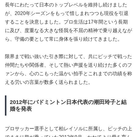
長年にわたって日本のトップレベルを維持し続けました
が、2020年シーズンをもって惜しまれつつも現役を引退
することを決意しました。プロ生活は17年間という長期
に及び、度重なる大きな怪我を不屈の精神で乗り越えなが
ら、守備の要として常に身体を張り続けてきました。
限界まで戦い抜いた引き際に対して、共にピッチで戦った
仲間たちや関係者、そして熱い声援を送り続けた多くのフ
ァンから、心のこもった温かい拍手とこれまでの功績を称
える労いの言葉が数多く送られました。
2012年にバドミントン日本代表の潮田玲子と結
婚を発表
プロサッカー選手として柏レイソルに所属し、ピッチの上