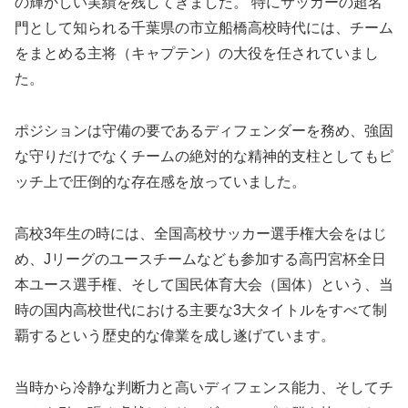
の輝かしい実績を残してきました。 特にサッカーの超名
門として知られる千葉県の市立船橋高校時代には、チーム
をまとめる主将（キャプテン）の大役を任されていまし
た。
ポジションは守備の要であるディフェンダーを務め、強固
な守りだけでなくチームの絶対的な精神的支柱としてもピ
ッチ上で圧倒的な存在感を放っていました。
高校3年生の時には、全国高校サッカー選手権大会をはじ
め、Jリーグのユースチームなども参加する高円宮杯全日
本ユース選手権、そして国民体育大会（国体）という、当
時の国内高校世代における主要な3大タイトルをすべて制
覇するという歴史的な偉業を成し遂げています。
当時から冷静な判断力と高いディフェンス能力、そしてチ