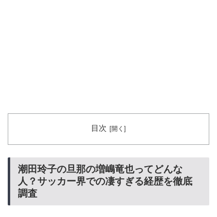
目次
潮田玲子の旦那の増嶋竜也ってどんな
人？サッカー界での凄すぎる経歴を徹底
調査