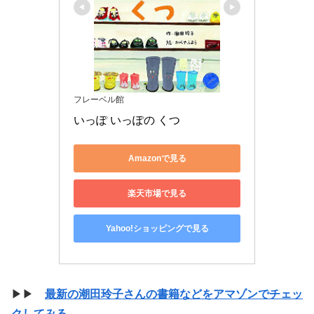
フレーベル館
いっぽ いっぽの くつ
Amazonで見る
楽天市場で見る
Yahoo!ショッピングで見る
▶▶
最新の潮田玲子さんの書籍などをアマゾンでチェッ
クしてみる