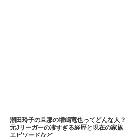
潮田玲子の旦那の増嶋竜也ってどんな人？
元Jリーガーの凄すぎる経歴と現在の家族
エピソードなど