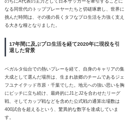
のちにA代表の主力として日本サッカーを牽引することに
なる同世代のトッププレーヤーたちと切磋琢磨し、世界に
挑んだ時間は、その後の長くタフなプロ生活を力強く支え
る大きな糧となりました。
17年間に及ぶプロ生活を経て2020年に現役を引
退した背景
ベガルタ仙台での熱いプレーを経て、自身のキャリアの集
大成として選んだ場所は、生まれ故郷のチームであるジェ
フユナイテッド市原・千葉でした。地元への強い思いを胸
にピッチに立ち続け、最終的にJ1とJ2を合わせたリーグ
戦、そしてカップ戦などを含めた公式戦の通算出場数は
400試合を超えるという、驚異的な数字を達成していま
す。