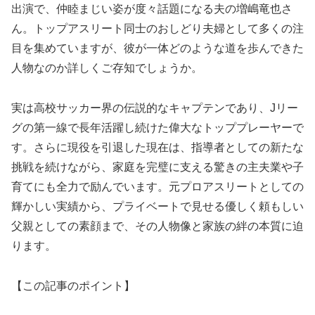
出演で、仲睦まじい姿が度々話題になる夫の増嶋竜也さ
ん。トップアスリート同士のおしどり夫婦として多くの注
目を集めていますが、彼が一体どのような道を歩んできた
人物なのか詳しくご存知でしょうか。
実は高校サッカー界の伝説的なキャプテンであり、Jリー
グの第一線で長年活躍し続けた偉大なトッププレーヤーで
す。さらに現役を引退した現在は、指導者としての新たな
挑戦を続けながら、家庭を完璧に支える驚きの主夫業や子
育てにも全力で励んでいます。元プロアスリートとしての
輝かしい実績から、プライベートで見せる優しく頼もしい
父親としての素顔まで、その人物像と家族の絆の本質に迫
ります。
【この記事のポイント】