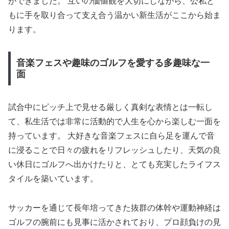
ができました。 互いの価値観を大切にしながら、公私と
もに手を取り合って支え合う温かい新生活がここから始ま
ります。
音楽フェスや趣味のゴルフを愛する多趣味な一
面
試合中にピッチ上で見せる厳しく真剣な表情とは一転し
て、私生活では非常に活動的で人生を心から楽しむ一面を
持っています。 大好きな音楽フェスに自ら足を運んで音
に浸ることで日々の疲れをリフレッシュしたり、天気の良
い休日にゴルフへ出かけたりと、とても充実したライフス
タイルを築いています。
サッカーを通じて長年培ってきた抜群の体幹や運動神経は
ゴルフの腕前にも見事に活かされており、プロ顔負けの見