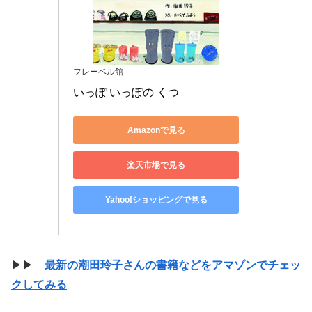
フレーベル館
いっぽ いっぽの くつ
Amazonで見る
楽天市場で見る
Yahoo!ショッピングで見る
▶▶
最新の潮田玲子さんの書籍などをアマゾンでチェッ
クしてみる