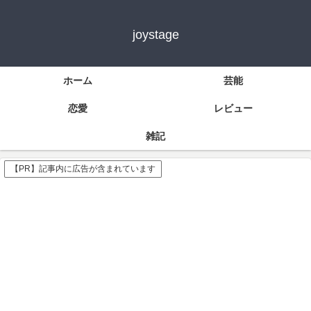
joystage
ホーム
芸能
恋愛
レビュー
雑記
【PR】記事内に広告が含まれています