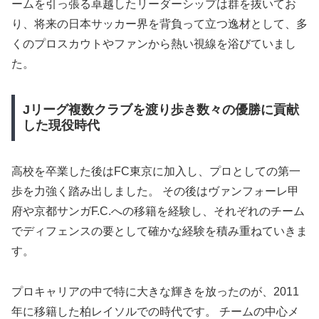
ームを引っ張る卓越したリーダーシップは群を抜いてお
り、将来の日本サッカー界を背負って立つ逸材として、多
くのプロスカウトやファンから熱い視線を浴びていまし
た。
Jリーグ複数クラブを渡り歩き数々の優勝に貢献
した現役時代
高校を卒業した後はFC東京に加入し、プロとしての第一
歩を力強く踏み出しました。 その後はヴァンフォーレ甲
府や京都サンガF.C.への移籍を経験し、それぞれのチーム
でディフェンスの要として確かな経験を積み重ねていきま
す。
プロキャリアの中で特に大きな輝きを放ったのが、2011
年に移籍した柏レイソルでの時代です。 チームの中心メ