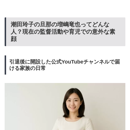
潮田玲子の旦那の増嶋竜也ってどんな
人？現在の監督活動や育児での意外な素
顔
引退後に開設した公式YouTubeチャンネルで届
ける家族の日常