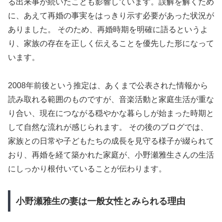
る出来事が続いたことも影響しています。誤解を解くため
に、あえて再婚の事実をはっきり示す必要があった状況が
ありました。 そのため、再婚時期を明確に語るというよ
り、家族の存在を正しく伝えることを優先した形になって
います。
2008年前後という推定は、あくまで公表された情報から
読み取れる範囲のものですが、音楽活動と家庭生活が重な
り合い、現在につながる穏やかな暮らしが始まった時期と
して自然な流れが感じられます。 その後のブログでは、
家族との日常や子どもたちの成長を見守る様子が綴られて
おり、再婚を経て築かれた家庭が、小野瀬雅生さんの生活
にしっかり根付いていることが伝わります。
小野瀬雅生の妻は一般女性とみられる理由