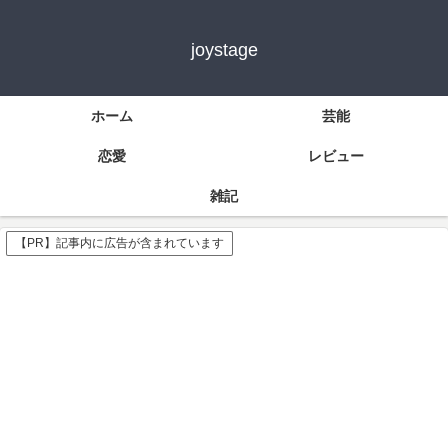
joystage
ホーム
芸能
恋愛
レビュー
雑記
【PR】記事内に広告が含まれています