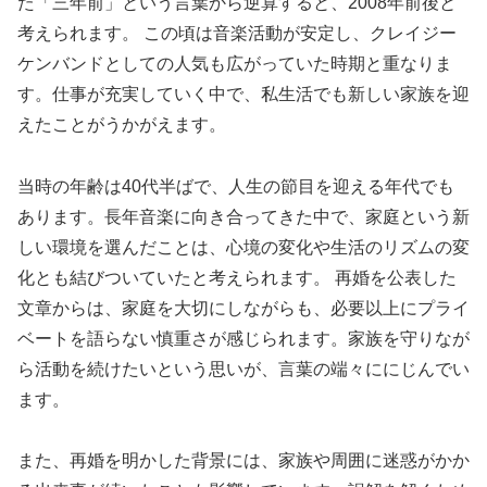
た「三年前」という言葉から逆算すると、2008年前後と
考えられます。 この頃は音楽活動が安定し、クレイジー
ケンバンドとしての人気も広がっていた時期と重なりま
す。仕事が充実していく中で、私生活でも新しい家族を迎
えたことがうかがえます。
当時の年齢は40代半ばで、人生の節目を迎える年代でも
あります。長年音楽に向き合ってきた中で、家庭という新
しい環境を選んだことは、心境の変化や生活のリズムの変
化とも結びついていたと考えられます。 再婚を公表した
文章からは、家庭を大切にしながらも、必要以上にプライ
ベートを語らない慎重さが感じられます。家族を守りなが
ら活動を続けたいという思いが、言葉の端々ににじんでい
ます。
また、再婚を明かした背景には、家族や周囲に迷惑がかか