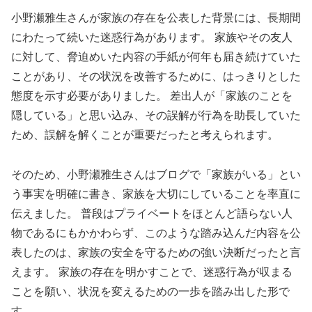
小野瀬雅生さんが家族の存在を公表した背景には、長期間
にわたって続いた迷惑行為があります。 家族やその友人
に対して、脅迫めいた内容の手紙が何年も届き続けていた
ことがあり、その状況を改善するために、はっきりとした
態度を示す必要がありました。 差出人が「家族のことを
隠している」と思い込み、その誤解が行為を助長していた
ため、誤解を解くことが重要だったと考えられます。
そのため、小野瀬雅生さんはブログで「家族がいる」とい
う事実を明確に書き、家族を大切にしていることを率直に
伝えました。 普段はプライベートをほとんど語らない人
物であるにもかかわらず、このような踏み込んだ内容を公
表したのは、家族の安全を守るための強い決断だったと言
えます。 家族の存在を明かすことで、迷惑行為が収まる
ことを願い、状況を変えるための一歩を踏み出した形で
す。