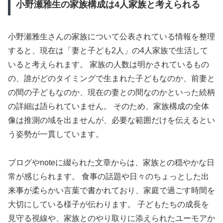
小野瀬雅生の家族構成は4人家族と考えられる
小野瀬雅生さんの家族について公表されている情報を整理
すると、現在は「妻と子ども2人」の4人家族で生活して
いると考えられます。 家族の人数は明かされているもの
の、誰がどのタイミングで生まれた子どもなのか、前妻と
の間の子どもなのか、現在の妻との間なのかといった続柄
の詳細は語られていません。 そのため、家族構成の全体
像は推測の域を出ませんが、必要な範囲だけを伝えるとい
う姿勢が一貫しています。
ブログやnoteに綴られた文章からは、家族との穏やかな日
常が感じられます。 食事の話題や日々のちょっとした出
来事が柔らかい言葉で書かれており、家庭で過ごす時間を
大切にしている様子が伝わります。 子どもたちの成長を
見守る視線や、家族とのやり取りに添えられたユーモアか