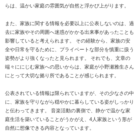
らは、温かい家庭の雰囲気が自然と浮かび上がります。
また、家族に関する情報を必要以上に公表しないのは、過
去に家族やその周囲へ迷惑がかかる出来事があったことも
影響していると考えられます。 その経験から、家族の安
全や日常を守るために、プライベートな部分を慎重に扱う
姿勢がより強くなったと見られます。 それでも、文章の
端々ににじむ家族への思いからは、家庭が小野瀬雅生さん
にとって大切な拠り所であることが感じられます。
公表されている情報は限られていますが、その少なさの中
に、家族を守りながら穏やかに暮らしている姿がしっかり
と伝わってきます。 音楽活動の裏側で、静かで温かな家
庭生活を築いていることがうかがえ、4人家族という形が
自然に想像できる内容となっています。