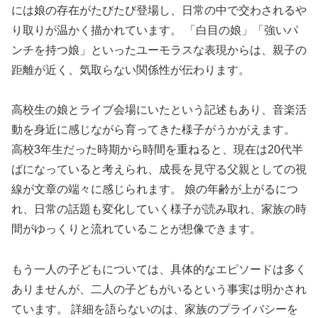
には娘の存在がたびたび登場し、日常の中で交わされるや
り取りが温かく描かれています。 「白目の娘」「強いパ
ンチを持つ娘」といったユーモラスな表現からは、親子の
距離が近く、気取らない関係性が伝わります。
高校生の娘とライブ会場にいたという記述もあり、音楽活
動を身近に感じながら育ってきた様子がうかがえます。
高校3年生だった時期から時間を重ねると、現在は20代半
ばになっていると考えられ、成長を見守る父親としての視
線が文章の端々に感じられます。 娘の年齢が上がるにつ
れ、日常の話題も変化していく様子が読み取れ、家族の時
間がゆっくりと流れていることが想像できます。
もう一人の子どもについては、具体的なエピソードは多く
ありませんが、二人の子どもがいるという事実は明かされ
ています。 詳細を語らないのは、家族のプライバシーを