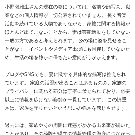
小野瀬雅生さんの現在の妻については、名前や顔写真、職
業などの個人情報が一切公表されていません。 長く音楽
活動を続けている人物でありながら、家族に関する情報が
ほとんど出てこないことから、妻は芸能活動をしていない
一般の方であると考えられます。 公の場に姿を見せるこ
とがなく、イベントやメディア出演にも同伴していないた
め、生活の場を静かに保ちたい意向がうかがえます。
ブログやSNSでも、妻に関する具体的な描写は控えられ
ています。 家庭の話題が出ることはあるものの、家族の
プライバシーに関わる部分は丁寧に伏せられており、必要
以上に情報を広げない姿勢が一貫しています。 この慎重
さは、家族を守りたいという思いの強さを感じさせます。
過去には、家族やその周囲に迷惑がかかる出来事が続いた
ことがあり、その経験が現在の情報管理の徹底につながっ