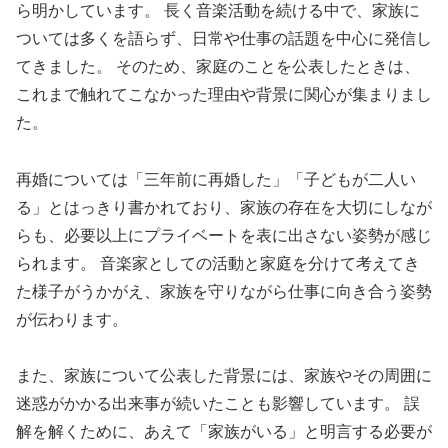
ら明かしています。 長く音楽活動を続ける中で、家族に
ついては多くを語らず、日常や仕事の話題を中心に発信し
てきました。 そのため、家庭のことを公表したときは、
これまで触れてこなかった理由や背景に関心が集まりまし
た。
再婚については「三年前に再婚した」「子どもが二人い
る」とはっきり書かれており、家族の存在を大切にしなが
らも、必要以上にプライベートを表に出さない姿勢が感じ
られます。 音楽家としての活動と家庭を分けて考えてき
た様子がうかがえ、家族を守りながら仕事に向き合う姿勢
が伝わります。
また、家族について公表した背景には、家族やその周囲に
迷惑がかかる出来事が続いたことも影響しています。 誤
解を解くために、あえて「家族がいる」と明言する必要が