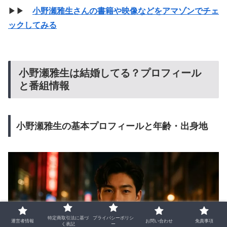
▶▶
小野瀬雅生さんの書籍や映像などをアマゾンでチェ
ックしてみる
小野瀬雅生は結婚してる？プロフィール
と番組情報
小野瀬雅生の基本プロフィールと年齢・出身地
特定商取引法に基づ
プライバシーポリシ
運営者情報
お問い合わせ
免責事項
く表記
ー