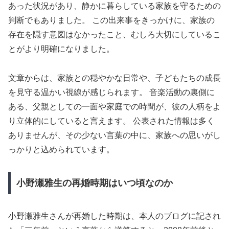
あった状況があり、静かに暮らしている家族を守るための
判断でもありました。 この出来事をきっかけに、家族の
存在を隠す意図はなかったこと、むしろ大切にしているこ
とがより明確になりました。
文章からは、家族との穏やかな日常や、子どもたちの成長
を見守る温かい視線が感じられます。 音楽活動の裏側に
ある、父親としての一面や家庭での時間が、彼の人柄をよ
り立体的にしていると言えます。 公表された情報は多く
ありませんが、その少ない言葉の中に、家族への思いがし
っかりと込められています。
小野瀬雅生の再婚時期はいつ頃なのか
小野瀬雅生さんが再婚した時期は、本人のブログに記され