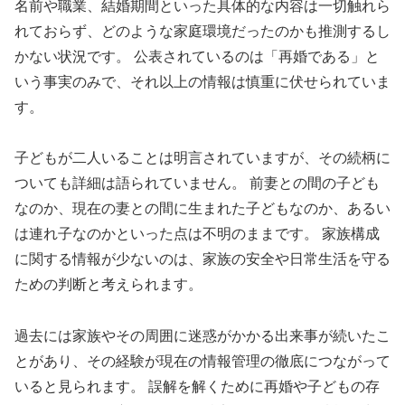
名前や職業、結婚期間といった具体的な内容は一切触れら
れておらず、どのような家庭環境だったのかも推測するし
かない状況です。 公表されているのは「再婚である」と
いう事実のみで、それ以上の情報は慎重に伏せられていま
す。
子どもが二人いることは明言されていますが、その続柄に
ついても詳細は語られていません。 前妻との間の子ども
なのか、現在の妻との間に生まれた子どもなのか、あるい
は連れ子なのかといった点は不明のままです。 家族構成
に関する情報が少ないのは、家族の安全や日常生活を守る
ための判断と考えられます。
過去には家族やその周囲に迷惑がかかる出来事が続いたこ
とがあり、その経験が現在の情報管理の徹底につながって
いると見られます。 誤解を解くために再婚や子どもの存