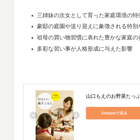
三姉妹の次女として育った家庭環境の特
豪邸の庭園や送り迎えに象徴される特別
祖母の買い物習慣に表れた豊かな家庭の
多彩な習い事が人格形成に与えた影響
山口もえのお野菜たっぷ
Amazonで見る