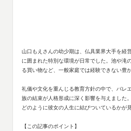
山口もえさんの幼少期は、仏具業界大手を経
に囲まれた特別な環境が日常でした。池や滝
る買い物など、一般家庭では経験できない豊
礼儀や文化を重んじる教育方針の中で、バレ
族の結束が人格形成に深く影響を与えました
どのように彼女の人生に結びついているかが
【この記事のポイント】