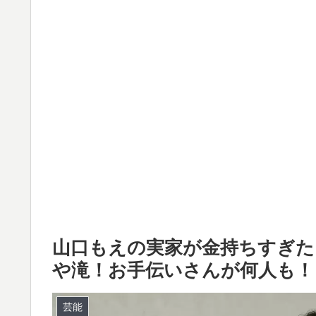
山口もえの実家が金持ちすぎた
や滝！お手伝いさんが何人も！
芸能