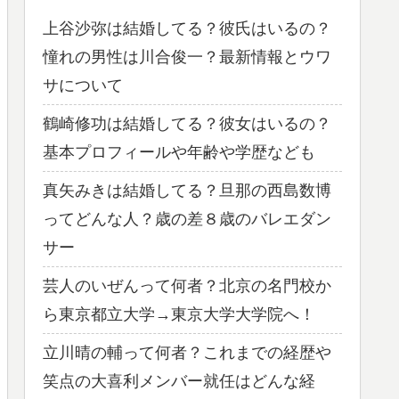
上谷沙弥は結婚してる？彼氏はいるの？
憧れの男性は川合俊一？最新情報とウワ
サについて
鶴崎修功は結婚してる？彼女はいるの？
基本プロフィールや年齢や学歴なども
真矢みきは結婚してる？旦那の西島数博
ってどんな人？歳の差８歳のバレエダン
サー
芸人のいぜんって何者？北京の名門校か
ら東京都立大学→東京大学大学院へ！
立川晴の輔って何者？これまでの経歴や
笑点の大喜利メンバー就任はどんな経