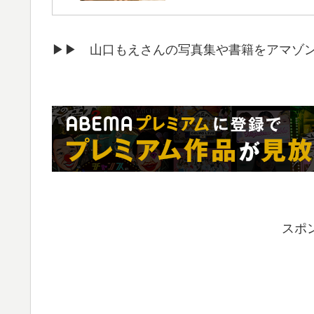
▶▶ 山口もえさんの写真集や書籍をアマゾ
スポ