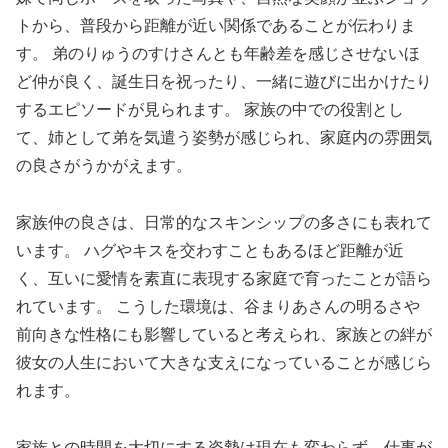
トから、普段から距離が近い関係であることが伝わりま
す。 弟のりゅうのすけさんとも年齢差を感じさせないほ
ど仲が良く、誕生日を祝ったり、一緒に遊びに出かけたり
するエピソードが見られます。 家族の中での役割とし
て、姉として弟を気遣う姿勢が感じられ、家庭内の雰囲気
の良さがうかがえます。
家族仲の良さは、日常的なスキンシップの多さにも表れて
います。 ハグやキスを交わすこともあるほど距離が近
く、互いに愛情を素直に表現する家庭で育ったことが語ら
れています。 こうした環境は、谷まりあさんの明るさや
前向きな性格にも影響していると考えられ、家族との絆が
彼女の人生において大きな支えになっていることが感じら
れます。
家族との時間を大切にする姿勢は現在も変わらず、仕事が