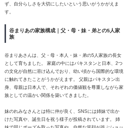
ず、自分らしさを大切にしたいという思いがうかがえま
す。
谷まりあの家族構成｜父・母・妹・弟との5人家
族
谷まりあさんは、父・母・本人・妹・弟の5人家族の長女
として育ちました。 家庭の中にはパキスタンと日本、2つ
の文化が自然に溶け込んでおり、幼い頃から国際的な環境
に触れてきたことがうかがえます。 父親はパキスタン出
身、母親は日本人で、それぞれの価値観を尊重しながら家
族としての温かい関係を築いてきました。
妹のれみなさんとは特に仲が良く、SNSには姉妹で出か
けた写真や、誕生日を祝う様子が投稿されています。 姉
妹で同じポーズを取った写真や、自然な笑顔が並ぶショッ