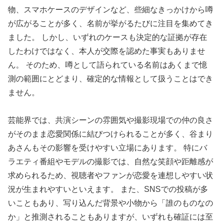
物、スマホケースのデザインなど、些細なきっかけから噂
が広がることが多く、名前が挙がるたびに注目を集めてき
ました。 しかし、いずれのケースも決定的な証拠が存在
したわけではなく、本人が交際を認めた事実もありませ
ん。 そのため、噂として語られている名前はあくまで憶
測の範囲にとどまり、確定的な情報として扱うことはでき
ません。
芸能界では、共演シーンの雰囲気や撮影現場での仲の良さ
がそのまま恋愛関係に結びつけられることが多く、谷まり
あさんもその影響を受けやすい立場にあります。 特にバ
ラエティ番組やモデルの撮影では、自然な笑顔や距離感が
求められるため、視聴者やファンが恋愛を連想しやすい状
況が生まれやすいといえます。 また、SNSでの投稿が多
いこともあり、写り込んだ背景や小物から「誰のものなの
か」と推測されることもありますが、いずれも確証には至