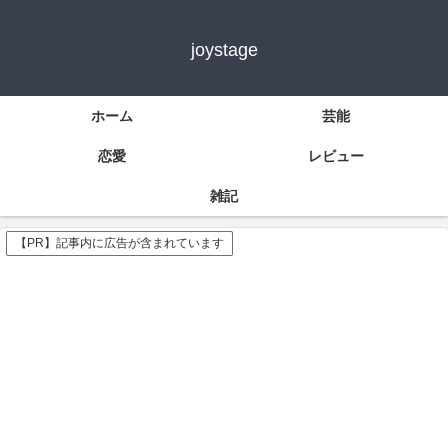
joystage
ホーム
芸能
恋愛
レビュー
雑記
【PR】記事内に広告が含まれています