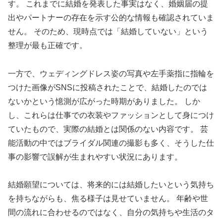
す。 これまでに結婚を発表した事実はなく、婚姻届の提
出やパートナーの存在を示す公的な情報も確認されていま
せん。 そのため、現時点では「結婚していない」という
整理が最も正確です。
一方で、ウェディングドレス姿の写真や左手薬指に指輪を
つけた画像がSNSに投稿されたことで、結婚したのでは
ないかという憶測が広がった時期がありました。 しか
し、これらは仕事での衣装やファッションとして身につけ
ていたもので、実際の結婚とは関係のない内容です。 芸
能活動の中ではブライダル関連の撮影も多く、そうした仕
事の影響で誤解が生まれやすい状況にあります。
結婚願望については、将来的には結婚したいという気持ち
を持ちながらも、焦る様子は見せていません。 年齢や世
間の流れに合わせるのではなく、自分の気持ちや生活のタ