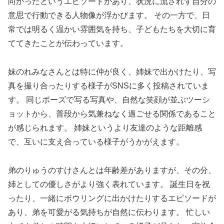
向かったというエピソードがあり、状況に流されず自分の
意思で行動できる人物像が浮かびます。 その一方で、日
常では明るく温かい雰囲気を持ち、子どもたちを大切に育
ててきたことが伝わっています。
妹のれみなさんとは特に仲が良く、姉妹で出かけたり、写
真を撮り合ったりする様子がSNSに多く投稿されていま
す。 同じポーズで写る写真や、自然な笑顔が並ぶツーシ
ョットから、普段から気兼ねなく過ごせる関係であること
が感じられます。 姉妹というより友達のような距離感
で、互いに支え合っている様子がうかがえます。
弟のりゅうのすけさんとは年齢差がありますが、その分、
姉としての優しさがより強く表れています。 誕生日を祝
ったり、一緒にボウリングに出かけたりするエピソードが
あり、弟を可愛がる気持ちが自然に伝わります。 忙しい