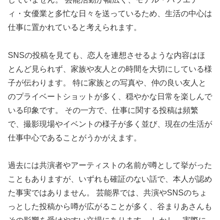
ィ・女優業と多忙な日々を送っているため、生活の中心は
仕事に置かれていると考えられます。
SNSの投稿を見ても、恋人を連想させるような内容はほ
とんど見られず、家族や友人との時間を大切にしている様
子が伝わります。 特に家族との写真や、仲の良い友人と
のプライベートショットが多く、穏やかな日常を楽しんで
いる印象です。 その一方で、仕事に関する投稿は頻繁
で、撮影現場やイベントの様子が多く並び、現在の生活が
仕事中心であることがうかがえます。
過去には共演者やアーティストの名前が噂として挙がった
こともありますが、いずれも確証のない話で、本人が認め
た事実ではありません。 芸能界では、共演やSNSのちょ
っとした投稿から噂が広がることが多く、谷まりあさんも