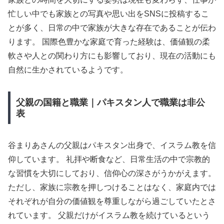
忙しい中でも家族との写真や思い出をSNSに投稿するこ
とが多く、日常の中で家族が大きな存在であることが伝わ
ります。 国際色豊かな家庭で育った経験は、価値観の柔
軟さや人との関わり方にも影響しており、現在の活動にも
自然に生かされているようです。
父親の国籍と職業｜パキスタン人で職業は非公
表
谷まりあさんの父親はパキスタン出身で、イスラム教を信
仰しています。 礼拝や断食など、日常生活の中で宗教的
な習慣を大切にしており、信仰心の深さがうかがえます。
ただし、家族に宗教を押しつけることはなく、家庭内では
それぞれが自分の価値観を尊重しながら過ごしていたとさ
れています。 父親だけがイスラム教を続けているという