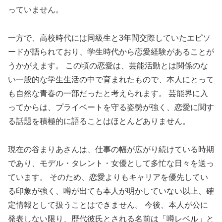
っていません。
一方で、高校時代には同級生と3年間交際していたエピソ
ードが語られており、学生時代から恋愛経験があることが
うかがえます。 この頃の恋愛は、芸能活動とは関係のな
い一般的な学生生活の中で育まれたもので、本人にとって
も自然な青春の一部だったと考えられます。 芸能界に入
ってからは、プライベートを守る姿勢が強く、恋愛に関す
る話題を積極的に語ることはほとんどありません。
現在の谷まりあさんは、仕事の幅が広がり続けている時期
であり、モデル・タレント・女優として多忙な日々を送っ
ています。 そのため、恋愛よりもキャリアを優先してい
る印象が強く、噂が出ても本人が明かしていない以上、確
定情報として扱うことはできません。 今後、本人が公に
発表しない限り、歴代彼氏とされる名前は「噂レベル」と