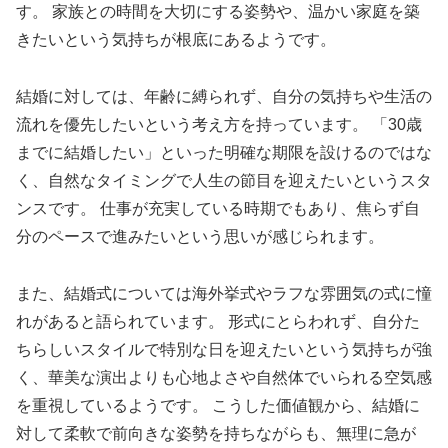
す。 家族との時間を大切にする姿勢や、温かい家庭を築
きたいという気持ちが根底にあるようです。
結婚に対しては、年齢に縛られず、自分の気持ちや生活の
流れを優先したいという考え方を持っています。 「30歳
までに結婚したい」といった明確な期限を設けるのではな
く、自然なタイミングで人生の節目を迎えたいというスタ
ンスです。 仕事が充実している時期でもあり、焦らず自
分のペースで進みたいという思いが感じられます。
また、結婚式については海外挙式やラフな雰囲気の式に憧
れがあると語られています。 形式にとらわれず、自分た
ちらしいスタイルで特別な日を迎えたいという気持ちが強
く、華美な演出よりも心地よさや自然体でいられる空気感
を重視しているようです。 こうした価値観から、結婚に
対して柔軟で前向きな姿勢を持ちながらも、無理に急が