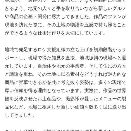
地域が、一過性のブームで終わることなく持続的に発展で
きるよう、地元の人々と手を取り合いながら新しいグルメ
や商品の企画・開発に尽力してきました。作品のファンが
現地を訪れた際に、その土地の物語を五感で持ち帰ること
ができるような仕掛け作りを大切にしています。
地域で発足するロケ支援組織の立ち上げを初期段階からサ
ポートし、現場で得た知見を直接、地域振興の現場へと還
元しています。自治体や地元の事業者、そして住民の方々
と議論を重ね、その土地に眠る素材をどうすれば魅力的な
商品に昇華できるかを共に考え抜く姿勢は、多くの現場で
厚い信頼を得る理由となっています。実際に、作品の世界
観を反映させたお土産品や、撮影隊が愛したメニューの製
品化など、地域に根ざした新しい価値を数多く世に送り出
してきました。