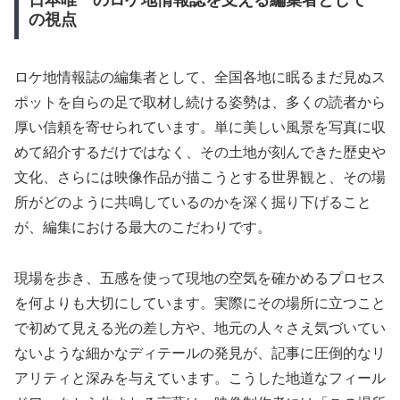
日本唯一のロケ地情報誌を支える編集者として
の視点
ロケ地情報誌の編集者として、全国各地に眠るまだ見ぬス
ポットを自らの足で取材し続ける姿勢は、多くの読者から
厚い信頼を寄せられています。単に美しい風景を写真に収
めて紹介するだけではなく、その土地が刻んできた歴史や
文化、さらには映像作品が描こうとする世界観と、その場
所がどのように共鳴しているのかを深く掘り下げること
が、編集における最大のこだわりです。
現場を歩き、五感を使って現地の空気を確かめるプロセス
を何よりも大切にしています。実際にその場所に立つこと
で初めて見える光の差し方や、地元の人々さえ気づいてい
ないような細かなディテールの発見が、記事に圧倒的なリ
アリティと深みを与えています。こうした地道なフィール