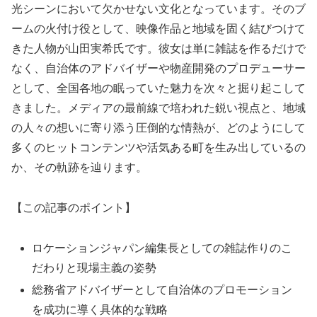
光シーンにおいて欠かせない文化となっています。そのブ
ームの火付け役として、映像作品と地域を固く結びつけて
きた人物が山田実希氏です。彼女は単に雑誌を作るだけで
なく、自治体のアドバイザーや物産開発のプロデューサー
として、全国各地の眠っていた魅力を次々と掘り起こして
きました。メディアの最前線で培われた鋭い視点と、地域
の人々の想いに寄り添う圧倒的な情熱が、どのようにして
多くのヒットコンテンツや活気ある町を生み出しているの
か、その軌跡を辿ります。
【この記事のポイント】
ロケーションジャパン編集長としての雑誌作りのこ
だわりと現場主義の姿勢
総務省アドバイザーとして自治体のプロモーション
を成功に導く具体的な戦略