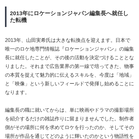
2013年にロケーションジャパン編集長へ就任し
た転機
2013年、山田実希氏は大きな転換点を迎えます。日本で
唯一のロケ地専門情報誌『ロケーションジャパン』の編集
長に就任したことが、その後の活動を決定づけることとな
りました。それまで広告業界の第一線で培ってきた、物事
の本質を捉えて魅力的に伝えるスキルを、今度は「地域」
と「映像」という新しいフィールドで発揮し始めることに
なります。
編集長の職に就いてからは、単に映画やドラマの撮影場所
を紹介するだけの雑誌作りに留まりませんでした。制作者
側がその場所に何を求めてロケを行ったのか、そしてその
場所が作品を通じてどのように輝いたのかという物語性を