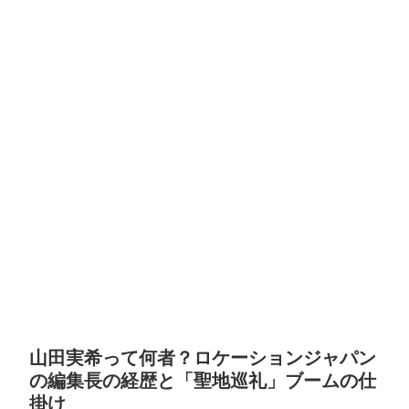
山田実希って何者？ロケーションジャパン
の編集長の経歴と「聖地巡礼」ブームの仕
掛け