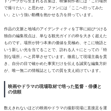
ドワークから生まれる言葉は、映像制作者には「この場所
で撮りたい」と思わせ、ファンには「ここへ行ってみた
い」という強い動機を抱かせる力を持っています。
作品の文脈と地域のアイデンティティを丁寧に結びつける
独自の編集視点は、単なる観光ガイドの枠を大きく超えた
ものです。場所が持つ本来の価値を見極め、そこに物語と
いう新しい光を当てることで、訪れる人々にとっての「特
別な場所」へと昇華させています。徹底して現場主義を貫
き、自分の目で確かめた事実だけを伝える誠実な編集方針
が、唯一無二の情報誌としての質を支え続けています。
映画やドラマの現場取材で培った監督・俳優と
の信頼
数えきれないほどの映画やドラマの撮影現場に直接足を運