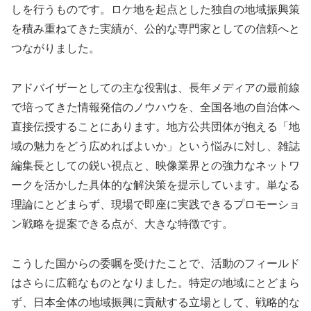
しを行うものです。ロケ地を起点とした独自の地域振興策
を積み重ねてきた実績が、公的な専門家としての信頼へと
つながりました。
アドバイザーとしての主な役割は、長年メディアの最前線
で培ってきた情報発信のノウハウを、全国各地の自治体へ
直接伝授することにあります。地方公共団体が抱える「地
域の魅力をどう広めればよいか」という悩みに対し、雑誌
編集長としての鋭い視点と、映像業界との強力なネットワ
ークを活かした具体的な解決策を提示しています。単なる
理論にとどまらず、現場で即座に実践できるプロモーショ
ン戦略を提案できる点が、大きな特徴です。
こうした国からの委嘱を受けたことで、活動のフィールド
はさらに広範なものとなりました。特定の地域にとどまら
ず、日本全体の地域振興に貢献する立場として、戦略的な