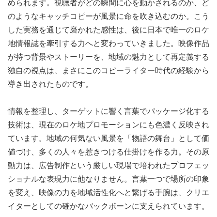
められます。視聴者がどの瞬間に心を動かされるのか、ど
のようなキャッチコピーが風景に命を吹き込むのか。こう
した実務を通じて磨かれた感性は、後に日本で唯一のロケ
地情報誌を牽引する力へと変わっていきました。映像作品
が持つ背景やストーリーを、地域の魅力として再定義する
独自の視点は、まさにこのコピーライター時代の経験から
導き出されたものです。
情報を整理し、ターゲットに響く言葉でパッケージ化する
技術は、現在のロケ地プロモーションにも色濃く反映され
ています。地域の何気ない風景を「物語の舞台」として価
値づけ、多くの人々を惹きつける仕掛けを作る力。その原
動力は、広告制作という厳しい現場で培われたプロフェッ
ショナルな表現力に他なりません。言葉一つで場所の印象
を変え、映像の力を地域活性化へと繋げる手腕は、クリエ
イターとしての確かなバックボーンに支えられています。