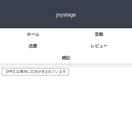
joystage
ホーム
芸能
恋愛
レビュー
雑記
【PR】記事内に広告が含まれています