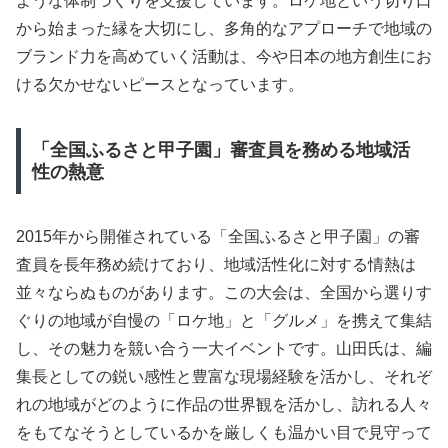
ような体制づくりを支援しています。ロケ地という切り口
から始まった縁を大切にし、多角的なアプローチで地域の
ブランド力を高めていく活動は、今や日本の地方創生にお
ける欠かせないピースとなっています。
「全国ふるさと甲子園」審査員を務める地域活
性の熱意
2015年から開催されている「全国ふるさと甲子園」の審
査員を長年務め続けており、地域活性化に対する情熱は
並々ならぬものがあります。この大会は、全国から選りす
ぐりの地域が自慢の「ロケ地」と「グルメ」を携えて集結
し、その魅力を競い合う一大イベントです。山田氏は、編
集長としての鋭い感性と豊富な現場経験を活かし、それぞ
れの地域がどのように作品の世界観を活かし、訪れる人々
をもてなそうとしているかを厳しくも温かい目で見守って