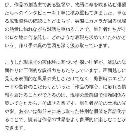
び、作品の創造主である監督や、物語に命を吹き込む俳優
たちへのインタビューを丁寧に積み重ねてきました。単な
る広報資料の確認にとどまらず、実際にカメラが回る現場
の熱量に触れながら対話を重ねることで、制作者たちがそ
のロケ地に何を託し、どのような表現を求めていたのかと
いう、作り手の真の意図を深く汲み取っています。
こうした現場での実体験に基づいた深い理解が、雑誌の誌
面作りに圧倒的な説得力をもたらしています。画面越しに
見える表面的な風景の美しさだけでなく、撮影時のエピソ
ードや監督のこだわりといった「作品の核心」に触れる情
報を届けることができるのは、現場の最前線で信頼関係を
築いてきたからこそ成せる業です。制作者がその土地の光
や影、あるいは街並みに感じ取った特別な価値を言語化す
ることで、読者は作品の世界をより多層的に楽しむことが
できます。