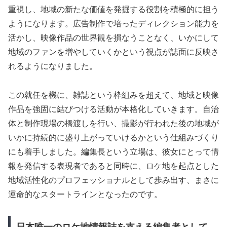
重視し、地域の新たな価値を発掘する役割を積極的に担う
ようになります。広告制作で培ったディレクション能力を
活かし、映像作品の世界観を損なうことなく、いかにして
地域のファンを増やしていくかという視点が誌面に反映さ
れるようになりました。
この就任を機に、雑誌という枠組みを超えて、地域と映像
作品を強固に結びつける活動が本格化していきます。自治
体と制作現場の橋渡しを行い、撮影が行われた後の地域が
いかに持続的に盛り上がっていけるかという仕組みづくり
にも着手しました。編集長という立場は、彼女にとって情
報を発信する表現者であると同時に、ロケ地を起点とした
地域活性化のプロフェッショナルとして歩み出す、まさに
運命的なスタートラインとなったのです。