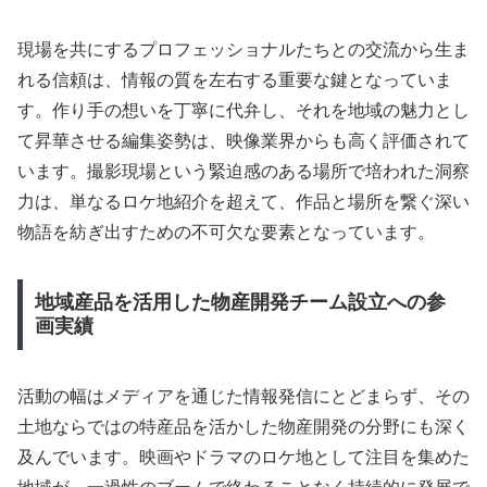
現場を共にするプロフェッショナルたちとの交流から生ま
れる信頼は、情報の質を左右する重要な鍵となっていま
す。作り手の想いを丁寧に代弁し、それを地域の魅力とし
て昇華させる編集姿勢は、映像業界からも高く評価されて
います。撮影現場という緊迫感のある場所で培われた洞察
力は、単なるロケ地紹介を超えて、作品と場所を繋ぐ深い
物語を紡ぎ出すための不可欠な要素となっています。
地域産品を活用した物産開発チーム設立への参
画実績
活動の幅はメディアを通じた情報発信にとどまらず、その
土地ならではの特産品を活かした物産開発の分野にも深く
及んでいます。映画やドラマのロケ地として注目を集めた