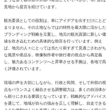
見地から提言を続けています。
観光委員としての役割は、単にアイデアを出すだけにとど
まりません。その土地ならではの特性を最大限に活かした
ブランディング戦略を立案し、地元の観光資源に新しい価
値を吹き込むための具体的な助言を行っています。例え
ば、地元の人々にとっては当たり前すぎて見過ごされがち
な風景や産品を、映像制作者や旅行者の視点から再定義
し、魅力あるコンテンツへと昇華させる手腕は、各地で高
く評価されています。
現場の声を大切にしながら、行政と民間、そして外部の視
点をバランスよく融合させる調整能力は、多くの自治体か
ら頼りにされる要因となっています。戦略的なアドバイス
を通じて、地域が自らの強みを正しく理解し、自走できる