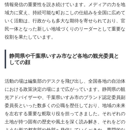
情報発信の重要性を説き続けています。メディアの力を地
域力に変え、持続可能な町おこしの仕組みを全国に広めて
いく活動は、行政からも多大な期待を寄せられており、官
民一体となった新しい地域づくりのリーダーとして重要な
役割を果たしています。
静岡県や千葉県いすみ市など各地の観光委員と
しての顔
活動の場は編集部のデスクを飛び出し、全国各地の自治体
における政策決定の場にまで広がっています。静岡県の観
光アドバイザーや、千葉県いすみ市のブランド認定委員副
委員長といった数多くの公職を歴任しており、地域の未来
を左右する重要な舵取り役を担ってきました。それぞれの
土地が持つ固有の歴史や風土を深く読み解き、それをどの
ような形で都市部や外部へ発信していくべきか、専門的な