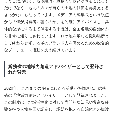
こうした活動は、地域経済に直接的な波及効果をもたらす
だけでなく、地元の方々が自らの土地の価値を再発見する
きっかけにもなっています。メディアの編集長という視点
から「何が消費者に響くのか」を的確にアドバイスし、具
体的な形にするまで伴走する手腕は、全国各地の自治体か
ら非常に頼りにされています。ロケ地を単なる撮影場所と
して終わらせず、地域のブランド力を高めるための総合的
なプロデュース活動を支え続けています。
総務省の地域力創造アドバイザーとして登録さ
れた背景
2020年、これまでの多岐にわたる活動が評価され、総務
省の「地域力創造アドバイザー」として登録されました。
この制度は、地域活性化に対して専門的な知見や豊富な経
験を持つ人物を国が認定し、課題を抱える自治体との橋渡