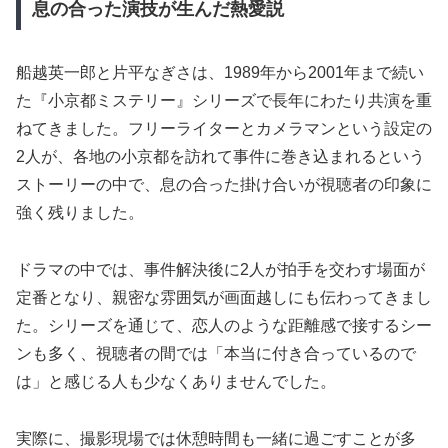
息の合った演技が生んだ熱愛説
船越英一郎と片平なぎさは、1989年から2001年まで続い
た『小京都ミステリー』シリーズで長年にわたり共演を重
ねてきました。フリーライターとカメラマンという設定の
2人が、各地の小京都を訪れて事件に巻き込まれるという
ストーリーの中で、息の合った掛け合いが視聴者の印象に
強く残りました。
ドラマの中では、事件解決後に2人が拍手を交わす場面が
定番となり、親密な雰囲気が画面越しにも伝わってきまし
た。シリーズを通じて、恋人のような距離感で接するシー
ンも多く、視聴者の間では「本当に付き合っているので
は」と感じる人も少なくありませんでした。
実際に、撮影現場では休憩時間も一緒に過ごすことが多