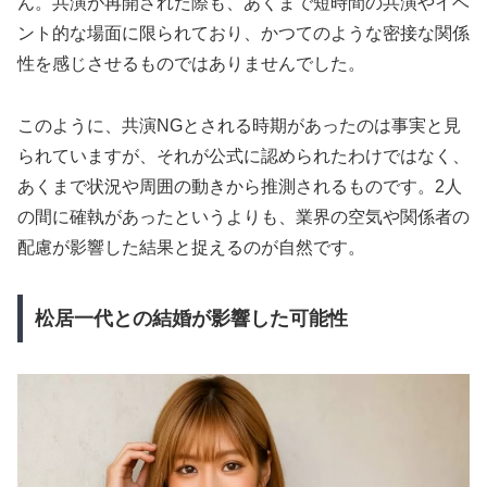
ん。共演が再開された際も、あくまで短時間の共演やイベ
ント的な場面に限られており、かつてのような密接な関係
性を感じさせるものではありませんでした。
このように、共演NGとされる時期があったのは事実と見
られていますが、それが公式に認められたわけではなく、
あくまで状況や周囲の動きから推測されるものです。2人
の間に確執があったというよりも、業界の空気や関係者の
配慮が影響した結果と捉えるのが自然です。
松居一代との結婚が影響した可能性