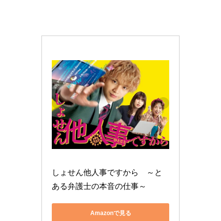
しょせん他人事ですから　～と
ある弁護士の本音の仕事～
Amazonで見る