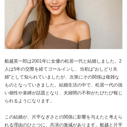
船越英一郎は2001年に女優の松居一代と結婚しました。2
人は5年の交際を経てゴールインし、当初は“おしどり夫
婦”として知られていましたが、次第にその関係は複雑な
ものとなっていきました。結婚生活の中で、松居一代の強
い個性や束縛が話題となり、夫婦間の不和がたびたび報じ
られるようになります。
この結婚が、片平なぎさとの関係に影響を与えたと考えら
れる理由のひとつに、共演の激減があります。船越と片平