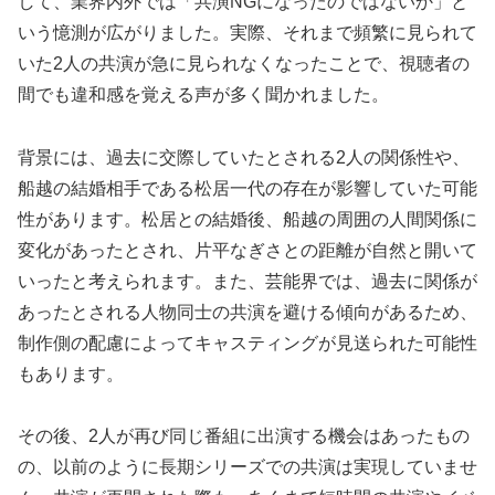
して、業界内外では「共演NGになったのではないか」と
いう憶測が広がりました。実際、それまで頻繁に見られて
いた2人の共演が急に見られなくなったことで、視聴者の
間でも違和感を覚える声が多く聞かれました。
背景には、過去に交際していたとされる2人の関係性や、
船越の結婚相手である松居一代の存在が影響していた可能
性があります。松居との結婚後、船越の周囲の人間関係に
変化があったとされ、片平なぎさとの距離が自然と開いて
いったと考えられます。また、芸能界では、過去に関係が
あったとされる人物同士の共演を避ける傾向があるため、
制作側の配慮によってキャスティングが見送られた可能性
もあります。
その後、2人が再び同じ番組に出演する機会はあったもの
の、以前のように長期シリーズでの共演は実現していませ