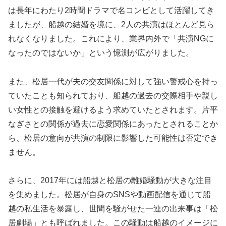
は長年にわたり2時間ドラマで名コンビとして活躍してき
ましたが、船越の結婚を境に、2人の共演はほとんど見ら
れなくなりました。これにより、業界内外で「共演NGに
なったのではないか」という憶測が広がりました。
また、松居一代が夫の交友関係に対して強い警戒心を持っ
ていたことも知られており、船越の過去の交際相手や親し
い女性との接触を避けるよう求めていたとされます。片平
なぎさとの関係が過去に恋愛関係にあったとされることか
ら、松居の意向が共演の制限に影響した可能性は否定でき
ません。
さらに、2017年には船越と松居の離婚騒動が大きな注目
を集めました。松居が自身のSNSや動画配信を通じて船
越の私生活を暴露し、世間を騒がせた一連の出来事は「松
居劇場」とも呼ばれました。この騒動は船越のイメージに