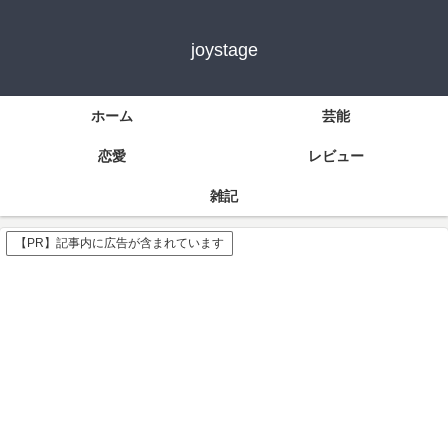
joystage
ホーム
芸能
恋愛
レビュー
雑記
【PR】記事内に広告が含まれています