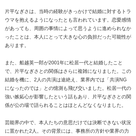
片平なぎさは、当時の経験がきっかけで結婚に対するトラ
ウマを抱えるようになったとも言われています。恋愛感情
があっても、周囲の事情によって思うように進められなか
ったことは、本人にとって大きな心の負担だった可能性が
あります。
また、船越英一郎が2001年に松居一代と結婚したこと
で、片平なぎさとの関係はさらに複雑になりました。この
結婚を機に、2人の共演は途絶え、業界内では「共演NG
になったのでは」との憶測も飛び交いました。松居一代の
強い嫉妬心が影響したという話もあり、片平なぎさとの関
係が公の場で語られることはほとんどなくなりました。
芸能界の中で、本人たちの意思だけでは決断できない状況
に置かれた2人。その背景には、事務所の方針や業界の力