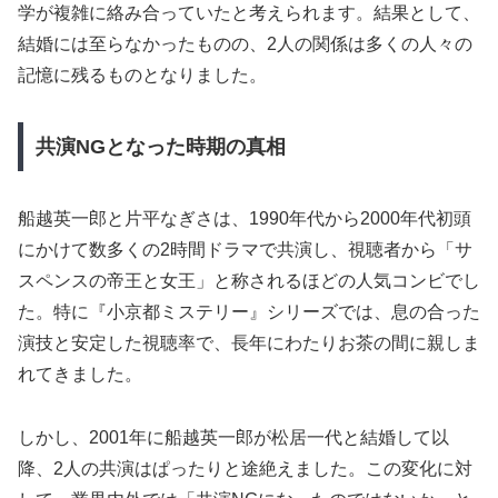
学が複雑に絡み合っていたと考えられます。結果として、
結婚には至らなかったものの、2人の関係は多くの人々の
記憶に残るものとなりました。
共演NGとなった時期の真相
船越英一郎と片平なぎさは、1990年代から2000年代初頭
にかけて数多くの2時間ドラマで共演し、視聴者から「サ
スペンスの帝王と女王」と称されるほどの人気コンビでし
た。特に『小京都ミステリー』シリーズでは、息の合った
演技と安定した視聴率で、長年にわたりお茶の間に親しま
れてきました。
しかし、2001年に船越英一郎が松居一代と結婚して以
降、2人の共演はぱったりと途絶えました。この変化に対