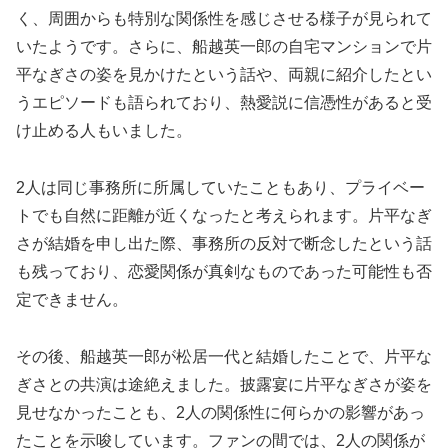
く、周囲からも特別な関係性を感じさせる様子が見られて
いたようです。さらに、船越英一郎の自宅マンションで片
平なぎさの姿を見かけたという話や、両親に紹介したとい
うエピソードも語られており、熱愛説に信憑性があると受
け止める人もいました。
2人は同じ事務所に所属していたこともあり、プライベー
トでも自然に距離が近くなったと考えられます。片平なぎ
さが結婚を申し出た際、事務所の反対で断念したという話
も残っており、恋愛関係が真剣なものであった可能性も否
定できません。
その後、船越英一郎が松居一代と結婚したことで、片平な
ぎさとの共演は途絶えました。披露宴に片平なぎさが姿を
見せなかったことも、2人の関係性に何らかの影響があっ
たことを示唆しています。ファンの間では、2人の関係が