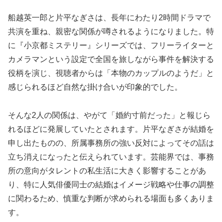
船越英一郎と片平なぎさは、長年にわたり2時間ドラマで
共演を重ね、親密な関係が噂されるようになりました。特
に『小京都ミステリー』シリーズでは、フリーライターと
カメラマンという設定で全国を旅しながら事件を解決する
役柄を演じ、視聴者からは「本物のカップルのようだ」と
感じられるほど自然な掛け合いが印象的でした。
そんな2人の関係は、やがて「婚約寸前だった」と報じら
れるほどに発展していたとされます。片平なぎさが結婚を
申し出たものの、所属事務所の強い反対によってその話は
立ち消えになったと伝えられています。芸能界では、事務
所の意向がタレントの私生活に大きく影響することがあ
り、特に人気俳優同士の結婚はイメージ戦略や仕事の調整
に関わるため、慎重な判断が求められる場面も多くありま
す。