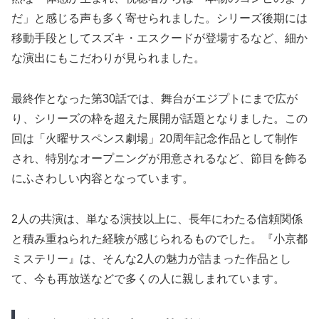
だ」と感じる声も多く寄せられました。シリーズ後期には
移動手段としてスズキ・エスクードが登場するなど、細か
な演出にもこだわりが見られました。
最終作となった第30話では、舞台がエジプトにまで広が
り、シリーズの枠を超えた展開が話題となりました。この
回は「火曜サスペンス劇場」20周年記念作品として制作
され、特別なオープニングが用意されるなど、節目を飾る
にふさわしい内容となっています。
2人の共演は、単なる演技以上に、長年にわたる信頼関係
と積み重ねられた経験が感じられるものでした。『小京都
ミステリー』は、そんな2人の魅力が詰まった作品とし
て、今も再放送などで多くの人に親しまれています。